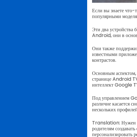
Если вы знаете что-
популярными моделя
Эти два устройства 
Android, они в осно
Они также поддержи
известными приложен
контрастов.
Основным аспектом, 
странице Android TV
интеллект Google TV
Под управлением G
различие касается с
нескольких профилей
Translation: Нужен 
родителям создавать
персонализировать р