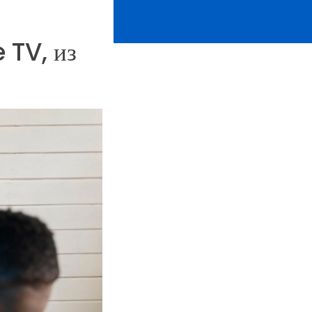
 TV, из