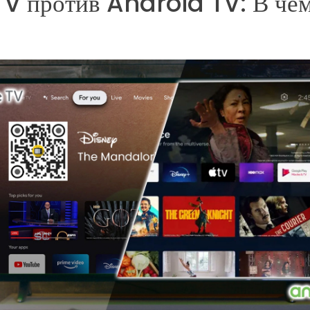
V против Android TV: В че