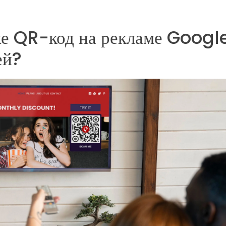
е QR-код на рекламе Google
ей?