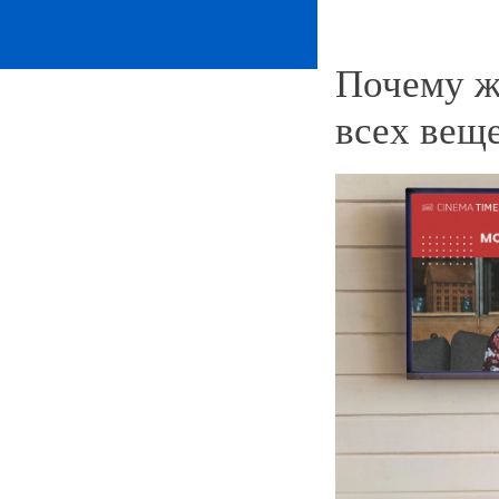
Почему ж
всех вещ