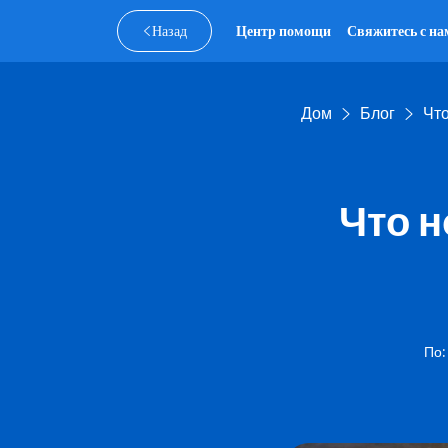
Назад
Центр помощи
Свяжитесь с на
Дом
Блог
Что
Что н
По