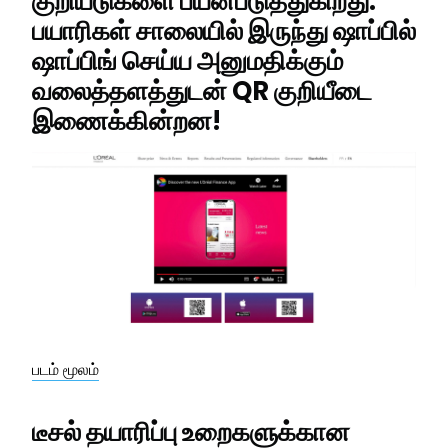
குறியீடுகளை பயன்படுத்துகிறது.
பயாரிகள் சாலையில் இருந்து ஷாப்பில்
ஷாப்பிங் செய்ய அனுமதிக்கும்
வலைத்தளத்துடன் QR குறியீடை
இணைக்கின்றன!
படம் மூலம்
டீசல் தயாரிப்பு உறைகளுக்கான