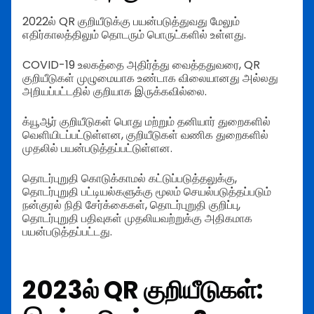
2022ல் QR குறியீடுக்கு பயன்படுத்துவது மேலும்
எதிர்காலத்திலும் தொடரும் பொருட்களில் உள்ளது.
COVID-19 உலகத்தை அதிர்த்து வைத்ததுவரை, QR
குறியீடுகள் முழுமையாக உண்டாக விலையானது அல்லது
அறியப்பட்டதில் குறியாக இருக்கவில்லை.
க்யூஆர் குறியீடுகள் பொது மற்றும் தனியார் துறைகளில்
வெளியிடப்பட்டுள்ளன, குறியீடுகள் வணிக துறைகளில்
முதலில் பயன்படுத்தப்பட்டுள்ளன.
தொடர்புறுதி கொடுக்காமல் கட்டுப்படுத்தலுக்கு,
தொடர்புறுதி பட்டியல்களுக்கு மூலம் செயல்படுத்தப்படும்
நன்குரல் நிதி சேர்க்கைகள், தொடர்புறுதி குறிப்பு,
தொடர்புறுதி பதிவுகள் முதலியவற்றுக்கு அதிகமாக
பயன்படுத்தப்பட்டது.
2023ல் QR குறியீடுகள்: