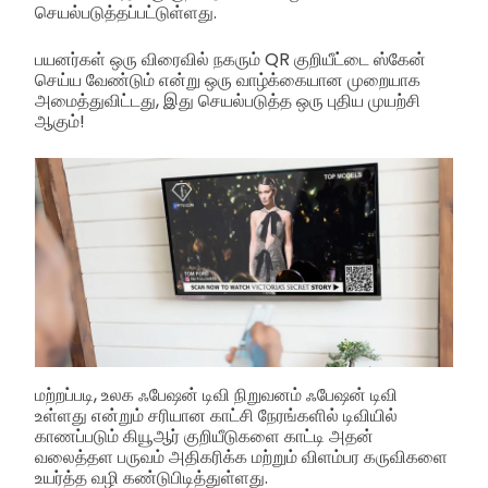
செயல்படுத்தப்பட்டுள்ளது.
பயனர்கள் ஒரு விரைவில் நகரும் QR குறியீட்டை ஸ்கேன்
செய்ய வேண்டும் என்று ஒரு வாழ்க்கையான முறையாக
அமைத்துவிட்டது, இது செயல்படுத்த ஒரு புதிய முயற்சி
ஆகும்!
மற்றப்படி, உலக ஃபேஷன் டிவி நிறுவனம் ஃபேஷன் டிவி
உள்ளது என்றும் சரியான காட்சி நேரங்களில் டிவியில்
காணப்படும் கியூஆர் குறியீடுகளை காட்டி அதன்
வலைத்தள பருவம் அதிகரிக்க மற்றும் விளம்பர கருவிகளை
உயர்த்த வழி கண்டுபிடித்துள்ளது.