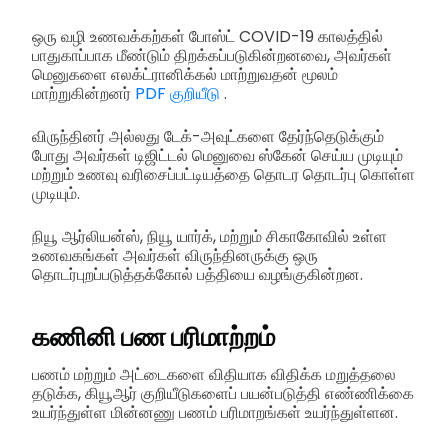
ஒரு வழி உணவக்கற்கள் போஸ்ட் COVID-19 காலத்தில்
பாதுகாப்பாக மீண்டும் திறக்கப்படுகின்றனவை, அவர்கள்
மெனுகளை எலக்ட்ரானிக்கல் மாற்றுவதன் மூலம்
மாற்றுகின்றனர்
PDF குறியீடு
.
விருந்தினர் அல்லது டேக்-அவுட்களை தேர்ந்தெடுக்கும்
போது அவர்கள் டிஜிட்டல் மெனுவை ஸ்கேன் செய்ய முடியும்
மற்றும் உணவு வரிசைப்பட்டியத்தை தொடர தொடர்பு கொள்ள
முடியும்.
நியூ ஆர்லியன்ஸ், நியூ யார்க், மற்றும் சிகாகோவில் உள்ள
உணவகங்கள் அவர்கள் விருந்தினருக்கு ஒரு
தொடர்புறப்படுத்தக்கோல் பத்தியை வழங்குகின்றன.
கணினி பண பரிமாற்றம்
பணம் மற்றும் அட்டைகளை விதியாக விதிக்க மறுத்தலை
தடுக்க, கியூஆர் குறியீடுகளைப் பயன்படுத்தி எண்ணிக்கை
உயர்ந்துள்ள மின்னணு பணம் பரிமாறங்கள் உயர்ந்துள்ளன.