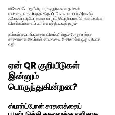
ஸ்கேன் செய்தபின், பார்க்குநர்களை தங்கள்
வலைத்தளத்திற்குத் திருப்பி அவர்கள் உயர் அளவில்
ஃபேஷன் வீடியோகளை மற்றும் வெற்றியான பிராண்ட்களின்
விளக்கங்களைப் பார்க்க உத்தியைத் தரும்.
தங்கள் தயாரிப்புகளை விளம்பரிக்கும் போது சார்ந்த
சாதனமாக அவர்கள் சாலையை அதிகரிக்க ஒரு புரியாத
வழி.
ஏன் QR குறியீடுகள்
இன்னும்
பொருந்துகின்றன?
ஸ்மார்ட்போன் சாதனத்தைப்
பயன்படுத்தி தகவலுக்கு எளிதாக