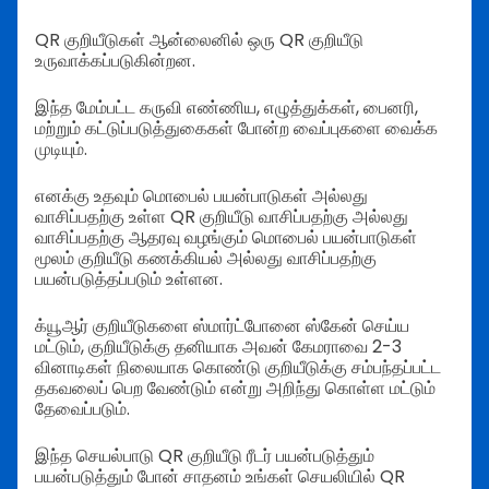
QR குறியீடுகள் ஆன்லைனில் ஒரு QR குறியீடு
உருவாக்கப்படுகின்றன.
இந்த மேம்பட்ட கருவி எண்ணிய, எழுத்துக்கள், பைனரி,
மற்றும் கட்டுப்படுத்துகைகள் போன்ற வைப்புகளை வைக்க
முடியும்.
எனக்கு உதவும் மொபைல் பயன்பாடுகள் அல்லது
வாசிப்பதற்கு உள்ள QR குறியீடு வாசிப்பதற்கு அல்லது
வாசிப்பதற்கு ஆதரவு வழங்கும் மொபைல் பயன்பாடுகள்
மூலம் குறியீடு கணக்கியல் அல்லது வாசிப்பதற்கு
பயன்படுத்தப்படும் உள்ளன.
க்யூஆர் குறியீடுகளை ஸ்மார்ட்போனை ஸ்கேன் செய்ய
மட்டும், குறியீடுக்கு தனியாக அவன் கேமராவை 2-3
வினாடிகள் நிலையாக கொண்டு குறியீடுக்கு சம்பந்தப்பட்ட
தகவலைப் பெற வேண்டும் என்று அறிந்து கொள்ள மட்டும்
தேவைப்படும்.
இந்த செயல்பாடு QR குறியீடு ரீடர் பயன்படுத்தும்
பயன்படுத்தும் போன் சாதனம் உங்கள் செயலியில் QR