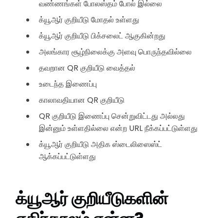
வண்ணங்கள் போலஸ்தம் போல் இல்லை
க்யூஆர் குறியீடு மோதல் உள்ளது
க்யூஆர் குறியீடு பிக்சலைட் ஆகுகின்றது
அலங்கார சூழ்நிலைக்கு அளவு பொருந்தவில்லை
தவறான QR குறியீடு வைத்தல்
உடைந்த இணைப்பு
காலாவதியான QR குறியீடு
QR குறியீடு இணைப்பு சென்றுவிட்டது அல்லது
இன்னும் உள்ளதில்லை என்ற URL நீக்கப்பட்டுள்ளது
க்யூஆர் குறியீடு அதிக ஸ்டைலிஸைஸ்ட்
ஆக்கப்பட்டுள்ளது
க்யூஆர் குறியீடுகளின்