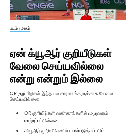
படம் மூலம்
ஏன் க்யூஆர் குறியீடுகள்
வேலை செய்யவில்லை
என்று என்றும் இல்லை
QR குறியீடுகள் இந்த பல காரணங்களுக்காக வேலை
செய்யவில்லை:
QR குறியீடுகள் வண்ணங்களில் முழுவதும்
மாற்றப்பட்டுள்ளன
கியூஆர் குறியீடுகளில் பயன்படுத்தப்படும்