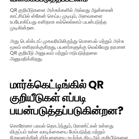
QR குறியீடுகளை அச்சுக்களில் அல்லது ஆன்லைன்
காட்சியில் ஸ்கேன் செய்ய முடியும், அவைகளை
உபயோகிப்பது எளிதாக எல்லெல்லாம் பயன்படுத்த
முடிகின்றன.
அது டெஸ்க்டாப் முகவரியிலிருந்து மொபைல் மற்றும் அச்சு
மூலம் எளிதாக்குகிறது, பயனர்களுக்கு வெவ்வேறு தரமான
QR குறியீடு அனுபவம் மற்றும் ஈடுபடுத்தலை
அனுமதிக்கிறது.
மார்க்கெட்டிங்கில் QR
குறியீடுகள் எப்படி
பயன்படுத்தப்படுகின்றன?
கொரோனா பரவல் தொடர்ந்தும், பிராண்ட்கள் உள்ளது
விருப்பம் உள்ள வாடிக்கையை மேம்படுத்த மற்றும்
நிறுவனத்தின் விற்பனையை உயர்த்த கியூஆர் குறியீடுகளை