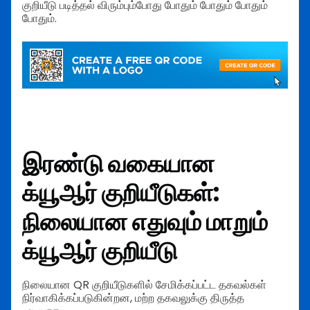
குறியீடு படித்தல் விரும்பும்போது போதும் போதும் போதும்
போதும்.
இரண்டு வகையான
க்யூஆர் குறியீடுகள்:
நிலையான எதுவும் மாறும்
க்யூஆர் குறியீடு
நிலையான QR குறியீடுகளில் சேமிக்கப்பட்ட தகவல்கள்
நிர்வாகிக்கப்படுகின்றன, மற்ற தகவலுக்கு திருத்த