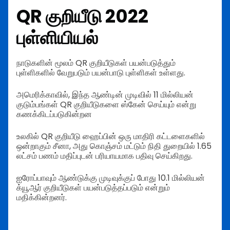
QR குறியீடு 2022
புள்ளியியல்
நாடுகளின் மூலம் QR குறியீடுகள் பயன்படுத்தும்
புள்ளிகளில் வேறுபடும் பயன்பாடு புள்ளிகள் உள்ளது.
அமெரிக்காவில், இந்த ஆண்டின் முடிவில் 11 மில்லியன்
குடும்பங்கள் QR குறியீடுகளை ஸ்கேன் செய்யும் என்று
கணக்கிடப்படுகின்றன
உலகில் QR குறியீடு ஹைப்பின் ஒரு மாதிரி கட்டளைகளில்
ஒன்றாகும் சீனா, அது கொஞ்சம் மட்டும் நிதி துறையில் 1.65
லட்சம் பணம் மதிப்புடன் பரியாயமாக பதிவு செய்கிறது.
ஐரோப்பாவும் ஆண்டுக்கு முடிவுக்குப் போது 10.1 மில்லியன்
க்யூஆர் குறியீடுகள் பயன்படுத்தப்படும் என்றும்
மதிக்கின்றனர்.