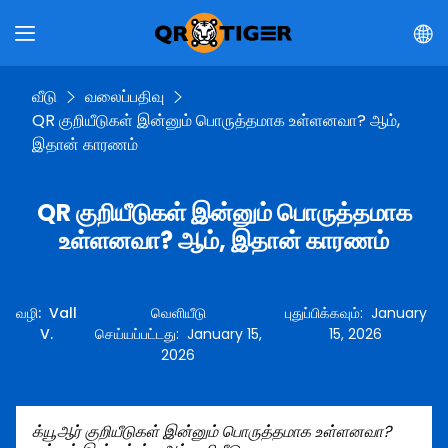
வீடு
வலைப்பதிவு
QR குறியீடுகள் இன்னும் பொருத்தமாக உள்ளனவா? ஆம்,
இதான் காரணம்
QR குறியீடுகள் இன்னும் பொருத்தமாக
உள்ளனவா? ஆம், இதான் காரணம்
வழி
:
Vall
வெளியீடு
புதுப்பிக்கவும்
:
January
V.
செய்யப்பட்டது
:
January 15,
15, 2026
2026
க்யூஆர் குறியீடுகள் இன்னும் பொருத்தமாக உள்ளனவா?