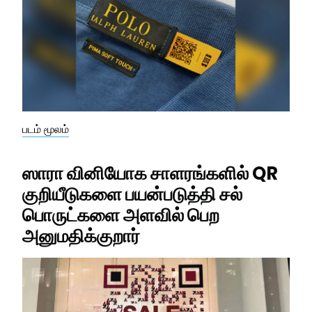
படம் மூலம்
ஸாரா வினியோக சாளரங்களில் QR
குறியீடுகளை பயன்படுத்தி சல்
பொருட்களை அளவில் பெற
அனுமதிக்குறார்