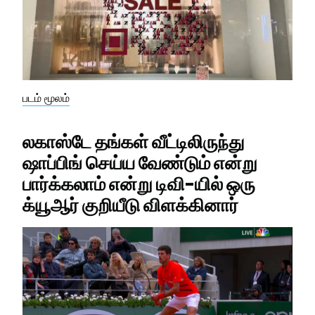
படம் மூலம்
லகாஸ்டே தங்கள் வீட்டிலிருந்து
ஷாப்பிங் செய்ய வேண்டும் என்று
பார்க்கலாம் என்று டிவி-யில் ஒரு
க்யூஆர் குறியீடு விளக்கினார்