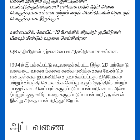
மக்கள் இன்றும் க்யூஆர் குறியீடுகளை
பயன்படுத்துகின்றனரா? எளிதாக பதில் ஆம்! அவை
பொருத்தமாக உள்ளன மற்றும் வரும் ஆண்டுகளில் தொடரும்
பொருத்தமாக இருக்கும்.
உண்மையில், கோவிட்-19 போக்கில் கியூஆர் குறியீடுகள்
மிகவும் மீண்டும் வருகை செய்கின்றன
QR குறியீடுகள் ஏற்கனவே பல ஆண்டுகளாக உள்ளன.
1994ல் இயக்கப்பட்டு வடிவமைக்கப்பட்ட இந்த 2D பார்கோடு
வகையை வாகனங்களை கண்காணிக்க உதவ வேண்டும்
என்பதற்காக ஜப்பானியில் உருவாக்கப்பட்டது, விநியோகம்
மற்றும் உற்பத்தி செயலாக்க செய்து வரும் நேரத்தில், மற்றும்
பயனுக்காக விளம்பரம் கருதப்படும் பயன்பாடுகளாக அல்ல
(மற்றும் ஒரு உயிர் பாதை கருதப்படும் பயன்பாடு), நாங்கள்
இன்று அதை பயன்படுத்துகிறோம்.
அட்டவணை