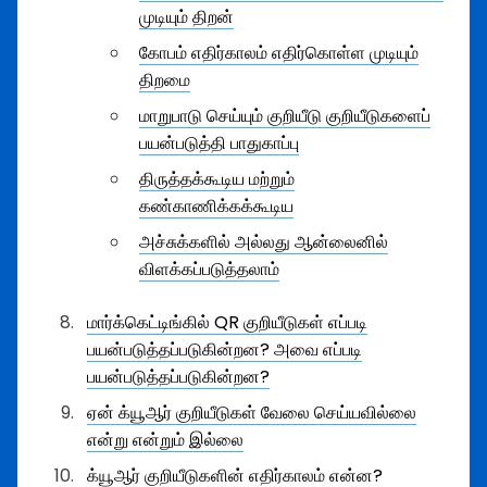
முடியும் திறன்
கோபம் எதிர்காலம் எதிர்கொள்ள முடியும்
திறமை
மாறுபாடு செய்யும் குறியீடு குறியீடுகளைப்
பயன்படுத்தி பாதுகாப்பு
திருத்தக்கூடிய மற்றும்
கண்காணிக்கக்கூடிய
அச்சுக்களில் அல்லது ஆன்லைனில்
விளக்கப்படுத்தலாம்
மார்க்கெட்டிங்கில் QR குறியீடுகள் எப்படி
பயன்படுத்தப்படுகின்றன? அவை எப்படி
பயன்படுத்தப்படுகின்றன?
ஏன் க்யூஆர் குறியீடுகள் வேலை செய்யவில்லை
என்று என்றும் இல்லை
க்யூஆர் குறியீடுகளின் எதிர்காலம் என்ன?