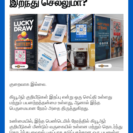
இறந்து செல்லுமா?
குறைவாக இல்லை.
கியூஆர் குறியீடுகள் இறப்பு என்று ஒரு செய்தி உள்ளது
மற்றும் பயனற்றத்தன்மை உள்ளது, ஆனால் இந்த
பெருமையான நேரம் அதை திருத்துகிறது.
உண்மையில், இந்த பெண்டெமிக் நேரத்தில் கியூஆர்
குறியீடுகள் மீண்டும் வருகையில் உள்ளன மற்றும் தொடர்ந்து
தொடர்ந்து வைரஸ் பகுப்பாக தடுப்பதற்கான ஒரு பயனுள்ள