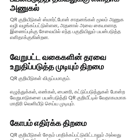
அணுகல்
QR குறியீடுகள் ஸ்மார்ட்போன் சாதனங்கள் மூலம் அணுக
வழி வழங்கப்பட்டுள்ளன, அதனால் அவை கையாளாத
இணைப்புக்கு சேவையில் எந்த பகுதியிலும் பயன்படுத்த
எளிதாக்குகின்றன.
வேறுபட்ட வகைகளின் தரவை
உறுதிப்படுத்த முடியும் திறமை
QR குறியீடுகள் விருப்பமாகும்.
எழுத்துக்கள், எண்கள், பைனரி, கட்டுப்படுத்துகள் போன்ற
வேறுபாடுகளை பயன்படுத்தி QR குறியீட்டில் வேதாகமமாக
மாதிரி வெளியீடு செய்ய முடியும்.
கோபம் எதிர்க்க திறமை
QR குறியீடுகள் சேதம் பாதிக்கப்பட்டுவிட்டாலும் அல்லது