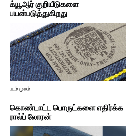
க்யூஆர் குறியீடுகளை
பயன்படுத்துகிறது
படம் மூலம்
கொண்டாட்ட பொருட்களை எதிர்க்க
ரால்ப் லோரன்