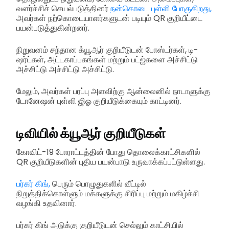
வளர்ச்சிச் செயல்படுத்தினர்
நன்கொடை புள்ளி போகுகிறது,
அவர்கள் நற்கொடையாளர்களுடன் படியும் QR குறியீட்டை
பயன்படுத்துகின்றனர்.
நிறுவனம் சந்தான க்யூஆர் குறியீடுடன் போஸ்டர்கள், டி-
ஷர்ட்கள், அட்டகாப்பகங்கள் மற்றும் பட்ஜ்களை அச்சிட்டு
அச்சிட்டு அச்சிட்டு அச்சிட்டு.
மேலும், அவர்கள் பரப்பு அளவிற்கு ஆன்லைனில் நாடாளுக்கு
டோனேஷன் புள்ளி ஜிஓ குறியீடுக்கையும் காட்டினர்.
டிவியில் க்யூஆர் குறியீடுகள்
கோவிட்-19 போராட்டத்தின் போது தொலைக்காட்சிகளில்
QR குறியீடுகளின் புதிய பயன்பாடு உருவாக்கப்பட்டுள்ளது.
பர்கர் கிங்,
பெரும் பொழுதுகளில் வீட்டில்
நிறுத்திக்கொள்ளும் மக்களுக்கு சிரிப்பு மற்றும் மகிழ்ச்சி
வழங்கி உதவினார்.
பர்கர் கிங் அடுக்கு குறியீடுடன் செல்லும் காட்சியில்