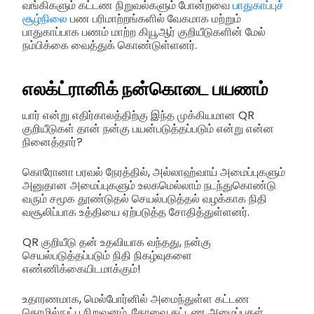
வங்கிகளும் கட்டண நிறுவல்களும் போன்றவை
பாதுகாப்புச்
சூழ்நிலை
பண பரிமாற்றங்களில் வேகமாக மற்றும்
பாதுகாப்பாக பணம் மாற்ற கியூஆர் குறியீடுகளின் மேல்
நம்பிக்கை வைத்துக் கொண்டுள்ளனர்.
எலக்ட்ரானிக் நன்கொடை பயணம்
யார் என்று எதிர்காலத்திற்கு இந்த முக்கியமான QR
குறியீடுகள் தான் நன்கு பயன்படுத்தப்படும் என்று என்ன
நினைத்தார்?
கொரோனா பரவல் நேரத்தில், அல்லாஹ்வாய் அமைப்புகளும்
அனுதான அமைப்புகளும் உலகமெல்லாம் நடந்துகொண்டு
வரும் சமூக தூண்டுதல் செயல்படுத்தல் வழக்காக நிதி
வசூலிப்பாக உத்தியை ஏற்படுத்த சோதித்துள்ளனர்.
QR குறியீடு தன் உதவியாக வந்தது, நன்கு
செயல்படுத்தப்படும் நிதி நிகழ்வுகளை
எண்ணிக்கையிடமாக்கும்!
உதாரணமாக, மெல்போர்னில் அமைந்துள்ள கட்டண
தொழில்நுட்ப நிறுவனம், கோவை கட்டண அமைப்புகள்,