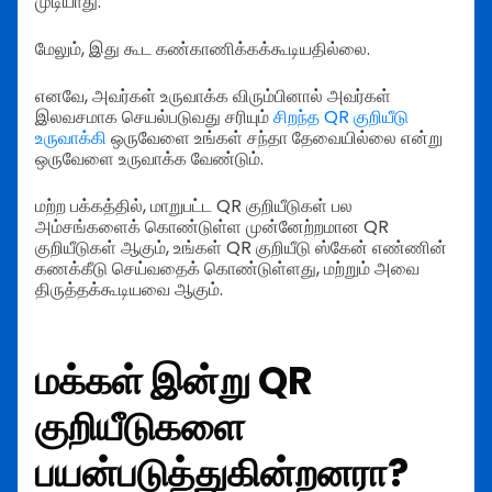
முடியாது.
மேலும், இது கூட கண்காணிக்கக்கூடியதில்லை.
எனவே, அவர்கள் உருவாக்க விரும்பினால் அவர்கள்
இலவசமாக செயல்படுவது சரியும்
சிறந்த QR குறியீடு
உருவாக்கி
ஒருவேளை உங்கள் சந்தா தேவையில்லை என்று
ஒருவேளை உருவாக்க வேண்டும்.
மற்ற பக்கத்தில், மாறுபட்ட QR குறியீடுகள் பல
அம்சங்களைக் கொண்டுள்ள முன்னேற்றமான QR
குறியீடுகள் ஆகும், உங்கள் QR குறியீடு ஸ்கேன் எண்ணின்
கணக்கீடு செய்வதைக் கொண்டுள்ளது, மற்றும் அவை
திருத்தக்கூடியவை ஆகும்.
மக்கள் இன்று QR
குறியீடுகளை
பயன்படுத்துகின்றனரா?