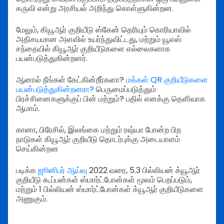
கருவி என்று அரசியல் அறிந்து கொள்ளுகின்றன.
மேலும், கியூஆர் குறியீடு ஸ்கேன் தெரியும் கொரியாவில்
அதிசயமான அளவில் உயர்ந்துவிட்டது, மற்றும் யூஎஸ்
சந்தையில் கியூஆர் குறியீடுகளை எல்லைகளாக
பயன்படுத்துகின்றனர்.
ஆனால் நீங்கள் கேட்கின்றீர்களா?
மக்கள் QR குறியீடுகளை
பயன்படுத்துகின்றனரா?
பெருமைப்படுத்தும்
பிரச்சினைகளுக்குப் பின் மற்றும்? பதில் எனக்கு தெளிவாக
ஆமாம்.
கானா, பிரேசில், இலங்கை மற்றும் ரஷ்யா போன்ற பிற
நாடுகள் கியூஆர் குறியீடு தொடர்புக்கு அடையாளம்
செய்கின்றன
படிக்க
ஜூனிபர் ஆய்வு
2022 வரை, 5.3 பில்லியன் க்யூஆர்
குறியீடு கூப்பன்கள் ஸ்மார்ட்போன்கள் மூலம் பெறப்படும்,
மற்றும் 1 பில்லியன் ஸ்மார்ட்போன்கள் க்யூஆர் குறியீடுகளை
அணுகும்.