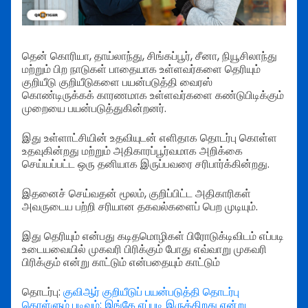
தென் கொரியா, தாய்லாந்து, சிங்கப்பூர், சீனா, நியூசிலாந்து
மற்றும் பிற நாடுகள் பாதையாக உள்ளவர்களை தெரியும்
குறியீடு குறியீடுகளை பயன்படுத்தி வைரஸ்
கொண்டிருக்கக் காரணமாக உள்ளவர்களை கண்டுபிடிக்கும்
முறையை பயன்படுத்துகின்றனர்.
இது உள்ளாட்சியின் உதவியுடன் எளிதாக தொடர்பு கொள்ள
உதவுகின்றது மற்றும் அதிகாரப்பூர்வமாக அறிக்கை
செய்யப்பட்ட ஒரு தனியாக இருப்பவரை சரிபார்க்கின்றது.
இதனைச் செய்வதன் மூலம், குறிப்பிட்ட அதிகாரிகள்
அவருடைய பற்றி சரியான தகவல்களைப் பெற முடியும்.
இது தெரியும் என்பது கடிதமொழிகள் பிரோடுக்டிவிடம் எப்படி
உடையவையில் முகவரி பிரிக்கும் போது எவ்வாறு முகவரி
பிரிக்கும் என்று காட்டும் என்பதையும் காட்டும்
தொடர்பு:
குவிஆர் குறியீடுப் பயன்படுத்தி தொடர்பு
கொள்ளும் படிவம்: இங்கே எப்படி இருக்கிறது என்று