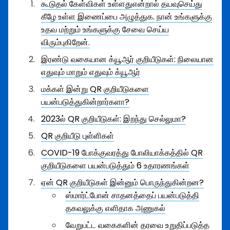
கூடுதல் கேள்விகள் உள்ளதுஎன்றால் தயவுசெய்து
கீழே உள்ள இணைப்பை அழுத்துக. நான் உங்களுக்கு
உதவ மற்றும் உங்களுக்கு சேவை செய்ய
விரும்புகிறேன்.
இரண்டு வகையான க்யூஆர் குறியீடுகள்: நிலையான
எதுவும் மாறும் எதுவும் க்யூஆர்
மக்கள் இன்று QR குறியீடுகளை
பயன்படுத்துகின்றார்களா?
2023ல் QR குறியீடுகள்: இறந்து செல்லுமா?
QR குறியீடு புள்ளிகள்
COVID-19 போக்குவரத்து போலியாக்கத்தில் QR
குறியீடுகளை பயன்படுத்தும் 6 உதாரணங்கள்
ஏன் QR குறியீடுகள் இன்னும் பொருந்துகின்றன?
ஸ்மார்ட்போன் சாதனத்தைப் பயன்படுத்தி
தகவலுக்கு எளிதாக அணுகல்
வேறுபட்ட வகைகளின் தரவை உறுதிப்படுத்த