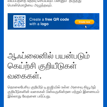
வியப்பத்தை தேர்வு செய்யவும். பின்னும் "திருத்து"
பொன்மொழியை அழுத்தவும்.
ஆஃப்லைனில் பயன்படும்
கெய்ற்சி குறியீடுகள்
வகைகள்.
தொலைபேசிய குறியீடு டி.ஐ.ஜி.யில் உள்ள அசைவு கியூஆர்
குறியீடுகளின் வகைகள் பின்வருகின்றன மற்றும் இணையம்
இல்லாது வேதனை பார்ப்பது.