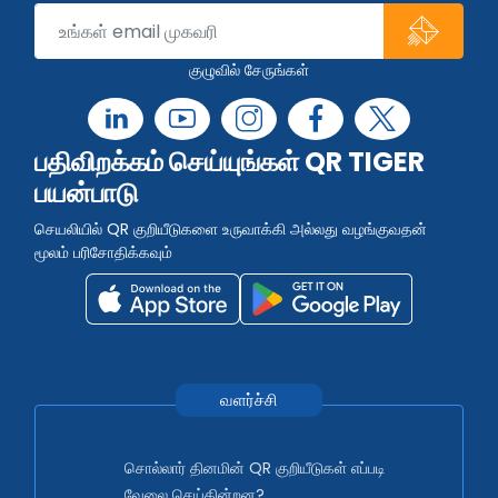
குழுவில் சேருங்கள்
பதிவிறக்கம் செய்யுங்கள் QR TIGER
பயன்பாடு
செயலியில் QR குறியீடுகளை உருவாக்கி அல்லது வழங்குவதன்
மூலம் பரிசோதிக்கவும்
வளர்ச்சி
சொல்லார் தினமின் QR குறியீடுகள் எப்படி
வேலை செய்கின்றன?