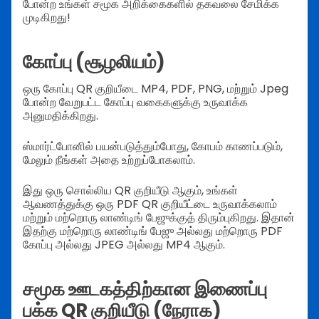
போன்ற உங்கள் சமூக அறிக்கைகளில் தகவலை சேமிக்க
முடிகிறது!
கோப்பு (சூழலியம்)
ஒரு கோப்பு QR குறியீடை MP4, PDF, PNG, மற்றும் Jpeg
போன்ற வேறுபட்ட கோப்பு வகைகளுக்கு உருவாக்க
அனுமதிக்கிறது.
ஸ்மார்ட்போனில் பயன்படுத்தும்போது, கோபம் காணப்படும்,
மேலும் நீங்கள் அதை உற்றுப்போகலாம்.
இது ஒரு சொல்லிய QR குறியீடு ஆகும், உங்கள்
ஆவணத்துக்கு ஒரு PDF QR குறியீட்டை உருவாக்கலாம்
மற்றும் மற்றொரு லாண்டிங் பேஜுக்குத் திரும்புகிறது. இதான்
இதற்கு மற்றொரு லாண்டிங் பேஜு அல்லது மற்றொரு PDF
கோப்பு அல்லது JPEG அல்லது MP4 ஆகும்.
சமூக ஊடகத்திற்கான இணைப்பு
பக்க QR குறியீடு (நேராக)