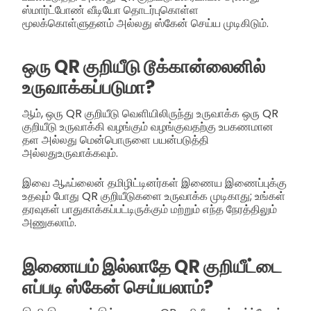
ஸ்மார்ட்போண் வீடியோ தொடர்புகொள்ள
மூலக்கொள்ளுதனம் அல்லது ஸ்கேன் செய்ய முடிகிடும்.
ஒரு QR குறியீடு டூக்கான்லைனில்
உருவாக்கப்படுமா?
ஆம், ஒரு QR குறியீடு வெளியிலிருந்து உருவாக்க ஒரு QR
குறியீடு உருவாக்கி வழங்கும் வழங்குவதற்கு உபகணமான
தள அல்லது மென்பொருளை பயன்படுத்தி
அல்லதுஉருவாக்கவும்.
இவை ஆஃப்லைன் தமிழிட்டினர்கள் இணைய இணைப்புக்கு
உதவும் போது QR குறியீடுகளை உருவாக்க முடிகாது; உங்கள்
தரவுகள் பாதுகாக்கப்பட்டிருக்கும் மற்றும் எந்த நேரத்திலும்
அணுகலாம்.
இணையம் இல்லாதே QR குறியீட்டை
எப்படி ஸ்கேன் செய்யலாம்?