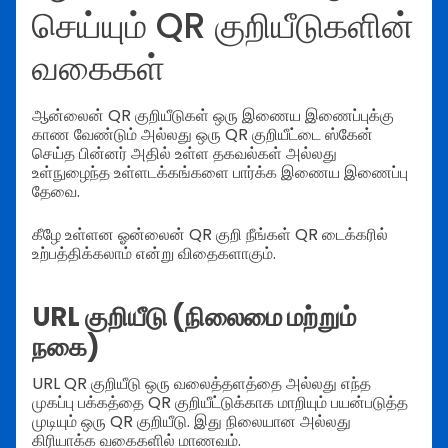
செய்யும் QR குறியீடுகளின்
வகைகள்
ஆன்லைன் QR குறியீடுகள் ஒரு இணைய இணைப்புக்கு
காண வேண்டும் அல்லது ஒரு QR குறியீட்டை ஸ்கேன்
செய்த பின்னர் அதில் உள்ள தகவல்கள் அல்லது
உள்நுழைந்த உள்ளடக்கங்களை பார்க்க இணைய இணைப்பு
தேவை.
கீழே உள்ளன ஓன்லைன் QR குறி நீங்கள் QR டைக்கரில்
உற்பத்திக்கலாம் என்று விதைகளாகும்.
URL குறியீடு (நிலைமை மற்றும்
நகை)
URL QR குறியீடு ஒரு வலைத்தளத்தை அல்லது எந்த
முகப்பு பக்கத்தை QR குறியீட்டுக்காக மாறியும் பயன்படுத்த
முடியும் ஒரு QR குறியீடு. இது நிலையான அல்லது
கிரியாக்க வகைகளில் மாணவம்.