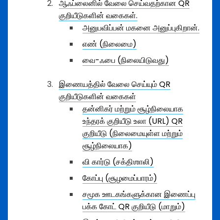
ஆஃப்லைனில் வேலை செய்வதற்கான QR
குறியீடுகளின் வகைகள்.
அனுபவிப்பன் மகனை அனுப்புகிறான்.
எண் (நிலைமை)
வை-ஃபை (நிலையிடுவது)
இணையத்தில் வேலை செய்யும் QR
குறியீடுகளின் வகைகள்
தன்னிகர் மற்றும் சூழ்நிலையாக
உந்தரக் குறியீடு உலா (URL) QR
குறியீடு (நிலைமையுள்ள மற்றும்
சூழ்நிலையாக)
வி கார்டு (சக்திஶாலி)
கோப்பு (சூழமைப்பாரம்)
சமூக ஊடகங்களுக்கான இணைப்பு
பக்க கோட் QR குறியீடு (மாறும்)