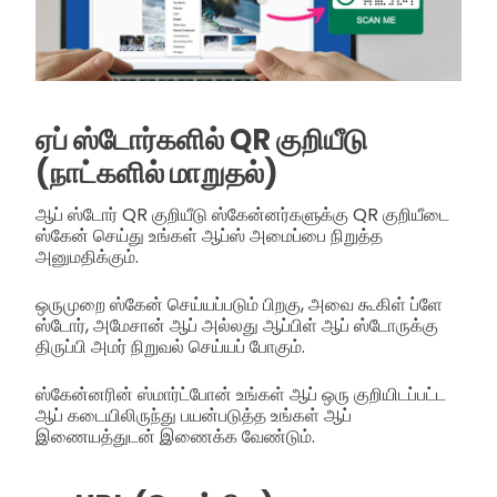
ஏப் ஸ்டோர்களில் QR குறியீடு
(நாட்களில் மாறுதல்)
ஆப் ஸ்டோர் QR குறியீடு ஸ்கேன்னர்களுக்கு QR குறியீடை
ஸ்கேன் செய்து உங்கள் ஆப்ஸ் அமைப்பை நிறுத்த
அனுமதிக்கும்.
ஒருமுறை ஸ்கேன் செய்யப்படும் பிறகு, அவை கூகிள் ப்ளே
ஸ்டோர், அமேசான் ஆப் அல்லது ஆப்பிள் ஆப் ஸ்டோருக்கு
திருப்பி அமர் நிறுவல் செய்யப் போகும்.
ஸ்கேன்னரின் ஸ்மார்ட்போன் உங்கள் ஆப் ஒரு குறியிடப்பட்ட
ஆப் கடையிலிருந்து பயன்படுத்த உங்கள் ஆப்
இணையத்துடன் இணைக்க வேண்டும்.