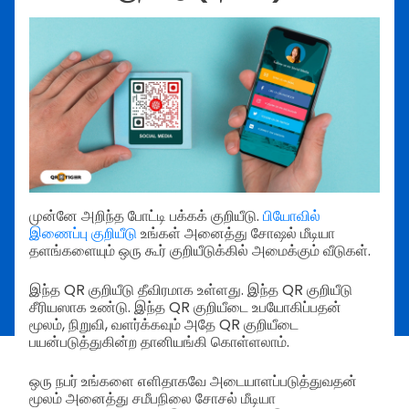
முன்னே அறிந்த போட்டி பக்கக் குறியீடு.
பியோவில்
இணைப்பு குறியீடு
உங்கள் அனைத்து சோஷல் மீடியா
தளங்களையும் ஒரு கூர் குறியீடுக்கில் அமைக்கும் வீடுகள்.
இந்த QR குறியீடு தீவிரமாக உள்ளது. இந்த QR குறியீடு
சீரியஸாக உண்டு. இந்த QR குறியீடை உபயோகிப்பதன்
மூலம், நிறுவி, வளர்க்கவும் அதே QR குறியீடை
பயன்படுத்துகின்ற தானியங்கி கொள்ளலாம்.
ஒரு நபர் உங்களை எளிதாகவே அடையாளப்படுத்துவதன்
மூலம் அனைத்து சமீபநிலை சோசல் மீடியா