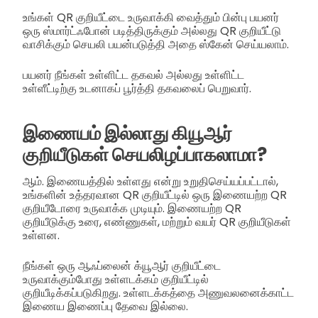
உங்கள் QR குறியீட்டை உருவாக்கி வைத்தும் பின்பு பயனர்
ஒரு ஸ்மார்ட்ஃபோன் படித்திருக்கும் அல்லது QR குறியீட்டு
வாசிக்கும் செயலி பயன்படுத்தி அதை ஸ்கேன் செய்யலாம்.
பயனர் நீங்கள் உள்ளிட்ட தகவல் அல்லது உள்ளிட்ட
உள்ளீட்டிற்கு உடனாகப் பூர்த்தி தகவலைப் பெறுவார்.
இணையம் இல்லாது கியூஆர்
குறியீடுகள் செயலிழப்பாகலாமா?
ஆம். இணையத்தில் உள்ளது என்று உறுதிசெய்யப்பட்டால்,
உங்களின் உத்தரவான QR குறியீட்டில் ஒரு இணையற்ற QR
குறியீடோரை உருவாக்க முடியும். இணையற்ற QR
குறியீடுக்கு உரை, எண்ணுகள், மற்றும் வயர் QR குறியீடுகள்
உள்ளன.
நீங்கள் ஒரு ஆஃப்லைன் க்யூஆர் குறியீட்டை
உருவாக்கும்போது உள்ளடக்கம் குறியீட்டில்
குறியீடிக்கப்படுகிறது. உள்ளடக்கத்தை அணுவலனைக்காட்ட
இணைய இணைப்பு தேவை இல்லை.