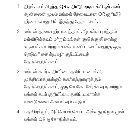
திறக்கவும்
சிறந்த QR குறியீடு உருவாக்கி ஓர் சுவர்
ஆன்லைன் மூலம் உங்கள் தேவையான QR குறியீடு
தீர்வை மெனுவில் இருந்து தேர்வு செய்க.
உங்கள் தரவை தீர்மானத்தின் கீழ் உள்ள புலத்தில்
உள்ளிடுக்கவும் மற்றும் உங்கள் குவிக்கு திரைக்கு
உருவாக்கம் மற்றும் கண்காணிப்பு செய்வதற்கு ஒரு
நெடுவரிசை க்யூஆர் குறியீட்டைத்
தேர்ந்தெடுக்கவும்.
உங்கள் கயர் குறியீட்டை தனிப்பயனாக்கி,
முத்திரைகளுக்கும் கண்கற்றுகளுக்கும்
தேர்ந்தெடுக்கவும், ஒரு லோகோ சேர்க்கவும், மற்றும்
உங்கள் கயர் குறியீட்டை தனிப்பயனாக்க
வண்டுகளை அமையவும் கூடும்.
பதிவிறக்கும், அச்செயல் செய்ய அல்லது நிறுவ முன்
உங்கள் QR ஐ சோதிக்கவும்.