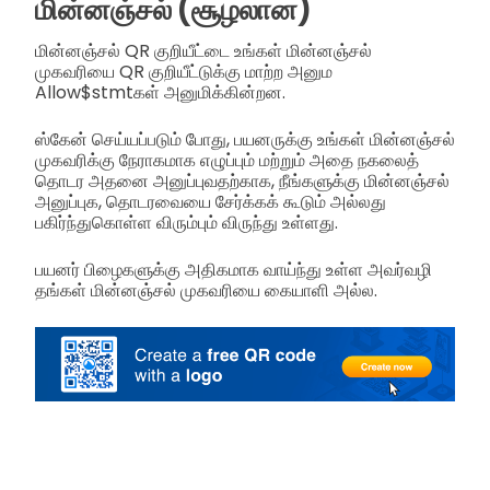
மின்னஞ்சல் (சூழலான)
மின்னஞ்சல் QR குறியீட்டை உங்கள் மின்னஞ்சல்
முகவரியை QR குறியீட்டுக்கு மாற்ற அனும
Allow$stmtகள் அனுமிக்கின்றன.
ஸ்கேன் செய்யப்படும் போது, பயனருக்கு உங்கள் மின்னஞ்சல்
முகவரிக்கு நேராகமாக எழுப்பும் மற்றும் அதை நகலைத்
தொடர அதனை அனுப்புவதற்காக, நீங்களுக்கு மின்னஞ்சல்
அனுப்புக, தொடரவையை சேர்க்கக் கூடும் அல்லது
பகிர்ந்துகொள்ள விரும்பும் விருந்து உள்ளது.
பயனர் பிழைகளுக்கு அதிகமாக வாய்ந்து உள்ள அவர்வழி
தங்கள் மின்னஞ்சல் முகவரியை கையாளி அல்ல.