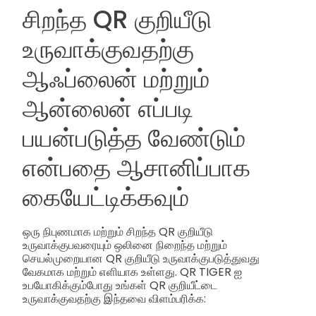
சிறந்த QR குறியீடு
உருவாக்குவதற்கு
ஆஃப்லைன் மற்றும்
ஆன்லைன் எப்படி
பயன்படுத்த வேண்டும்
என்பதை ஆசானிப்பாக
கையேட்டிக்கவும்
ஒரு நிபுணமாக மற்றும் சிறந்த QR குறியீடு
உருவாக்குபவரையும் ஒலினை நிறைந்த மற்றும்
செயல்முறையான QR குறியீடு உருவாக்குபடுத்துவது
வேகமாக மற்றும் எளியாக உள்ளது. QR TIGER ஐ
உபயோகிக்கும்போது உங்கள் QR குறியீட்டை
உருவாக்குவதற்கு இந்தவை விளம்பரிக்க: