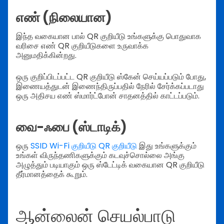
எண் (நிலையான)
இந்த வகையான பால் QR குறியீடு உங்களுக்கு பொதுவாக
வரிசை எண் QR குறியீடுகளை உருவாக்க
அனுமதிக்கின்றது.
ஒரு குறிப்பிடப்பட்ட QR குறியீடு ஸ்கேன் செய்யப்படும் போது,
இணையத்துடன் இணைந்திருப்பதில் நேரில் சேர்க்கப்படாது
ஒரு அதிசய எண் ஸ்மார்ட்போன் சாதனத்தில் காட்டப்படும்.
வை-ஃபை (ஸ்டாடிக்)
ஒரு
SSID Wi-Fi குறியீடு QR குறியீடு
இது உங்களுக்கும்
உங்கள் விருந்தணிகளுக்கும் கடவுச்சொல்லை அங்கு
அழுத்தும் படியாகும் ஒரு ஸ்டேட்டிக் வகையான QR குறியீடு
தீர்மானத்தைக் கூறும்.
ஆன்லைன் செயல்பாடு