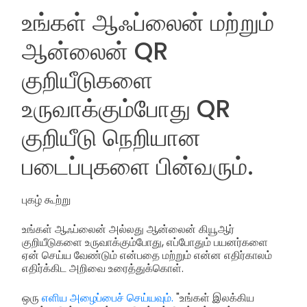
உங்கள் ஆஃப்லைன் மற்றும்
ஆன்லைன் QR
குறியீடுகளை
உருவாக்கும்போது QR
குறியீடு நெறியான
படைப்புகளை பின்வரும்.
புகழ் கூற்று
உங்கள் ஆஃப்லைன் அல்லது ஆன்லைன் கியூஆர்
குறியீடுகளை உருவாக்கும்போது, எப்போதும் பயனர்களை
ஏன் செய்ய வேண்டும் என்பதை மற்றும் என்ன எதிர்காலம்
எதிர்க்கிட அறிவை உரைத்துக்கொள்.
ஒரு
எளிய அழைப்பைச் செய்யவும்.
"உங்கள் இலக்கிய