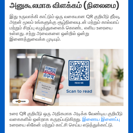
அனுகூலமாக விளக்கம் (நிலைமை)
இது உருவாக்கி காட்டும் ஒரு வகையான QR குறியீடு தீர்வு,
அதன் மூலம் உங்களுக்கு சூழ்நிலையுடன் மற்றும் கால்வாய்
மற்றும் சிறப்பு எழுத்துகளைக் கொண்ட எளிய உரையை
உள்ளது. சற்று அவைகளை ஒன்றில் ஒன்று
இணைத்துவைக்க முடியும்.
உரை QR குறியீடு ஒரு அதிகமாக அடிக்க வேண்டிய குறியீடு
வகைகளில் ஒன்றாக கருதப்படுகிறது.
இணைய இணைப்பு
உரையை ஸ்கேன் மற்றும் காட்சி செய்ய எடுத்துக்காட்டு.