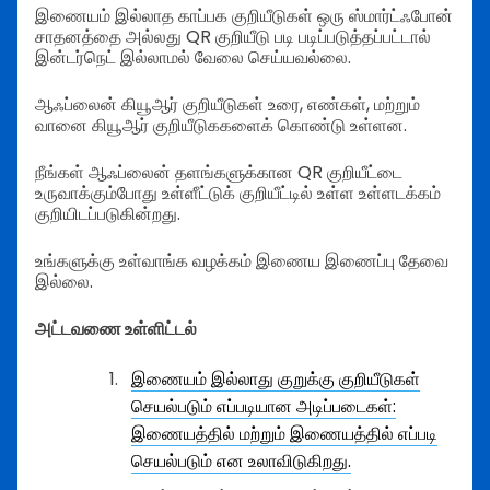
இணையம் இல்லாத காப்பக குறியீடுகள் ஒரு ஸ்மார்ட்ஃபோன்
சாதனத்தை அல்லது QR குறியீடு படி படிப்படுத்தப்பட்டால்
இன்டர்நெட் இல்லாமல் வேலை செய்யவல்லை.
ஆஃப்லைன் கியூஆர் குறியீடுகள் உரை, எண்கள், மற்றும்
வானை கியூஆர் குறியீடுககளைக் கொண்டு உள்ளன.
நீங்கள் ஆஃப்லைன் தளங்களுக்கான QR குறியீட்டை
உருவாக்கும்போது உள்ளீட்டுக் குறியீட்டில் உள்ள உள்ளடக்கம்
குறியிடப்படுகின்றது.
உங்களுக்கு உள்வாங்க வழக்கம் இணைய இணைப்பு தேவை
இல்லை.
அட்டவணை உள்ளிட்டல்
இணையம் இல்லாது குறுக்கு குறியீடுகள்
செயல்படும் எப்படியான அடிப்படைகள்:
இணையத்தில் மற்றும் இணையத்தில் எப்படி
செயல்படும் என உலாவிடுகிறது.