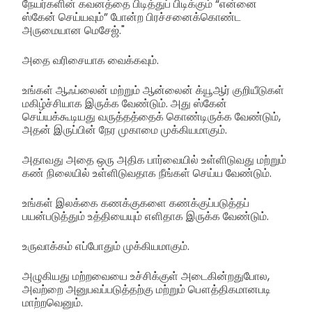
நேயர்களின் கவனத்தை பிடித்துப் பிடிக்கும் “என்னை
ஸ்கேன் செய்யவும்” போன்ற பிரச்சனைக்கொண்ட
அருமையான மெசேஜ்."
அதை வரிசையாக வைக்கவும்.
உங்கள் ஆஃப்லைன் மற்றும் ஆன்லைன் க்யூஆர் குறியீடுகள்
மகிழ்ச்சியாக இருக்க வேண்டும். அது ஸ்கேன்
செய்யக்கூடியது வருத்தத்தைக் கொண்டிருக்க வேண்டும்,
அதன் இருப்பின் நேர முகாமை முக்கியமாகும்.
அதாவது அதை ஒரு அதிக பார்வையில் உள்ளிடுவது மற்றும்
கண் நிலையில் உள்ளிடுவதாக நீங்கள் செய்ய வேண்டும்.
உங்கள் இலக்கை கணக்குகளை கணக்குப்படுத்தப்
பயன்படுத்தும் உத்தியையும் எளிதாக இருக்க வேண்டும்.
உருவாக்கம் எப்போதும் முக்கியமாகும்.
அழுகியது மற்றவையை உச்சிக்குள் அடைகின்றதுபோல,
அவற்றை அனுபவப்படுத்தற்கு மற்றும் பௌத்திகமானபடி
மாற்றவெனும்.