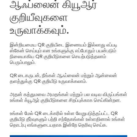
ஆஃப்லைன் கியூஆர்
குறியீவுகளை
உருவாக்கவும்.
இன்றியமைய QR குறியீடை இணையம் இல்லாது எப்படி
ஸ்கேன் செய்யும் என உங்களுக்கு எப்போதும் பயன்படும்
நிலையாகிய QR குறியீடுகளை செயற்படுத்தலாம்
பெரும்பாலும்.
QR டைகருடன், நீங்கள் ஆஃப்லைன் மற்றும் ஆன்லைன்
தளத்துக்கு QR குறியீடு உருவாக்கலாம்.
அதன் கத்துமவை அமதங்கள் மற்றும் பல வடிவ விருப்பங்கள்
உங்கள் க்யூஆர் குறியீடுகளை சிறப்புக்காக செய்கின்றன.
உங்கள் மேல் QR டைக்கரில் உள்ள வேறுபடுத்தப்பட்ட QR
குறியீடு தீர்வுகளும் பற்றி சந்தேகங்கள் உள்ளதினால் உங்கள்
தொடர்பு எங்களுடையதாக இன்றே தெரிவு செய்க.