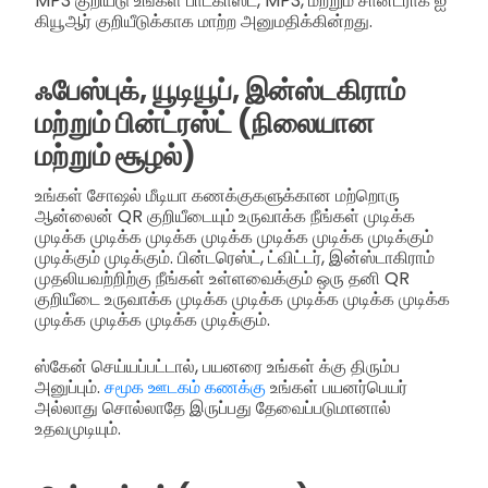
MP3 குறியீடு உங்கள் பாட்காஸ்ட், MP3, மற்றும் சான்ட்ராக் ஐ
கியூஆர் குறியீடுக்காக மாற்ற அனுமதிக்கின்றது.
ஃபேஸ்புக், யூடியூப், இன்ஸ்டகிராம்
மற்றும் பின்ட்ரஸ்ட் (நிலையான
மற்றும் சூழல்)
உங்கள் சோஷல் மீடியா கணக்குகளுக்கான மற்றொரு
ஆன்லைன் QR குறியீடையும் உருவாக்க நீங்கள் முடிக்க
முடிக்க முடிக்க முடிக்க முடிக்க முடிக்க முடிக்க முடிக்கும்
முடிக்கும் முடிக்கும். பின்டரெஸ்ட், ட்விட்டர், இன்ஸ்டாகிராம்
முதலியவற்றிற்கு நீங்கள் உள்ளவைக்கும் ஒரு தனி QR
குறியீடை உருவாக்க முடிக்க முடிக்க முடிக்க முடிக்க முடிக்க
முடிக்க முடிக்க முடிக்க முடிக்கும்.
ஸ்கேன் செய்யப்பட்டால், பயனரை உங்கள் க்கு திரும்ப
அனுப்பும்.
சமூக ஊடகம் கணக்கு
உங்கள் பயனர்பெயர்
அல்லாது சொல்லாதே இருப்பது தேவைப்படுமானால்
உதவமுடியும்.