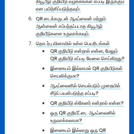
கியூஆர் குறியீடு வழக்கங்கள் எப்படி இருக்கும்
என பயிற்சிப்படுத்தவும்.
QR டைக்கருடன் ஆஃப்லைன் மற்றும்
ஆன்லைன் சம்பந்தப்படாத கியூஆர்
குறியீடுகளை உருவாக்கவும்.
தொடர்பு வினாவில் உள்ள பெயரிடங்கள்
QR குறியீடு என்றால் என்ன, மேலும்
QR குறியீடு எப்படி வேலை செய்கிறது?
இணையம் இல்லாமல் QR குறியீடுகள்
செயலிக்குமா?
ஆஃப்லைனில் செயல்படும் முறையில்
சீடுப் பயன்படுத்த எப்படி?
QR குறியீடு ஸ்கேனர் என்றால் என்ன?
ஒரு QR குறியீட்டை ஆஃப்லைனில்
உருவாக்கலாமா?
இணையம் இல்லாது ஒரு QR