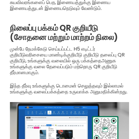
சுயவிவரங்களைப் பெற, இணையத்துக்கு இணைய
இணையத்துடன் இணையநெடுவும் வேண்டும்.
நிலைப்பு பக்கம் QR குறியீடு
(சோதனை மற்றும் மாற்றம் நிலை)
முன்பே நேமக்கேடு செய்யப்பட்ட H5 எடிட்டர்
குறியீடுவரிசையை மாண்டிக்குறியீடு குறியீடு தலைப்பு QR
குறியீடு, உங்களுக்கு வலையில் ஒரு பக்கத்தைஅணுக
உங்களுக்கு வலை தேவைப்படும் மற்றொரு QR குறியீடு
தீர்மானமாகும்.
இந்த தீர்வு உங்களுக்கு டொமைன் செலுத்தவும் இல்லாமல்
உங்களுக்கு வலைப்பக்கத்தை உருவாக்க அனுமதிக்கின்றது.