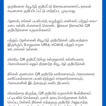
ஒருவேளை க்யூஆர் குறியீட்டு நிலையளவானாப், தகவல்
கடினமாக குறிப்பிடப்பட்டு மாற்றப்பட முடியாது.
ஆனால், உங்கள் பயன்பாடு, எழுத்தும், எண்கள், மற்றும் வை-
ஃபை உள்ளிடங்களைக் கொண்ட இலவச நிலையில் QR
குறியீடுகளை உருவாக்கலாம்.
மற்றும், ஆன்லைன் கியூஆர் குறியீடுகள் புதியவற்றாக
இருக்கும், போதுமான URLs, vCard, மற்றும் சமூக
ஊடகங்கள் உள்ளன.
விகரிய QR குறியீட்டுக்கு உள்ளூரமாக் உள்ளியலாக
அமைக்கலாம் எனும் திறனற்ற கியூ ஆர் குறியீடுகள்.
நீங்கள் குணமாக QR குறியீடு வாரிகளையும், அவைகளை
வாரிப்பவர்களாக பயன்படுத்தும் சாதனங்களையும்,
அவைகளின் இடத்தையும் கண்டறியலாம்.
விவரத்தை திருத்த, QR குறியீடு உருவாக்கி மேல்நிலைப்
பட்டியலில் செல்லவும். டிராக் தரவு பொத்தானை க்லிக்
செய்ய, பின்னர் நீங்கள் எத்தகுரு குறியீடு அனுயாத்த