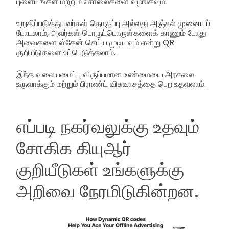
புளையங்கள் மற்றும் சோலைகளை வழங்கவும்.
உறுதிப்படுத்துபவர்கள் தொகுப்பு அல்லது அஞ்சல் முனையப்
போடலாம், அவர்கள் பொருட்பொருள்களைக் காணும் போது
அவைகளை ஸ்கேன் செய்ய முடியவும் என்று QR
குறியீடுகளை உட்பெடுத்தலாம்.
இந்த வலையமைப்பு விருப்பமான உண்மையை அரசலை
உருவாக்கும் மற்றும் பிராண்ட் விசுவாசத்தை பெற உதவலாம்.
எப்படி நகர்வலுக்கு உதவும்
சோகிக கியுஆர்
குறியீடுகள் உங்களுக்கு
அறிவை நேரமிடுகின்றன.