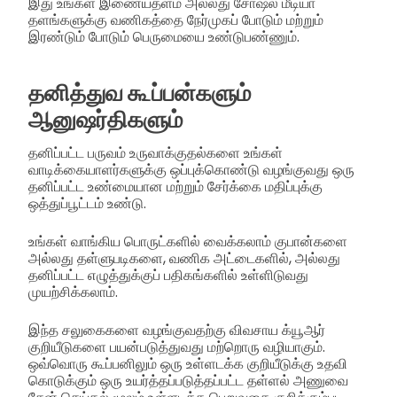
இது உங்கள் இணையதளம் அல்லது சோஷல் மீடியா
தளங்களுக்கு வணிகத்தை நேர்முகப் போடும் மற்றும்
இரண்டும் போடும் பெருமையை உண்டுபண்ணும்.
தனித்துவ கூப்பன்களும்
ஆனுஷர்திகளும்
தனிப்பட்ட பருவம் உருவாக்குதல்களை உங்கள்
வாடிக்கையாளர்களுக்கு ஒப்புக்கொண்டு வழங்குவது ஒரு
தனிப்பட்ட உண்மையான மற்றும் சேர்க்கை மதிப்புக்கு
ஒத்துப்பூட்டம் உண்டு.
உங்கள் வாங்கிய பொருட்களில் வைக்கலாம் குபான்களை
அல்லது தள்ளுபடிகளை, வணிக அட்டைகளில், அல்லது
தனிப்பட்ட எழுத்துக்குப் பதிகங்களில் உள்ளிடுவது
முயற்சிக்கலாம்.
இந்த சலுகைகளை வழங்குவதற்கு விவசாய க்யூஆர்
குறியீடுகளை பயன்படுத்துவது மற்றொரு வழியாகும்.
ஒவ்வொரு கூப்பனிலும் ஒரு உள்ளடக்க குறியீடுக்கு உதவி
கொடுக்கும் ஒரு உயர்த்தப்படுத்தப்பட்ட தள்ளல் அணுவை