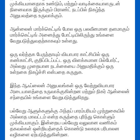
முக்கியமானதாக உண்டும், மற்றும் வாடிக்கையாளருடன்
நினைவாக இருக்கும் பிராண்ட் நடப்பில் நிகழ்ந்த
அனுபவத்தை உருவாக்கும்.
ஆன்லைன் மார்க்கெட்டிங் போல ஒரு பலவீனமான தளமாகும்
மார்க்கெட்டிங் அனைத்து போட்டியிலிருந்து உங்களை
வேறுபடுத்துவதற்காகவும் உள்ளது.
ஒரு வர்த்தக பேருந்தாயும் வியாபார காட்சியில் ஒரு
கண்காட்சி, குறிப்பிடப்பட்ட ஒரு விளக்கமான பில்போர்ட்,
அல்லது முறையான நடக்கையை அனுமதிக்கும் ஒரு
உள்நகை நிகழ்ச்சி என்பதை கருதுக.
இந்த ஆஃப்லைன் அனுபவங்கள் ஒரு வேற்றுவியாபார
அடையாளத்தை உருவாக்குகின்றன மற்றும் நிகர் ஆன்லைன்
சந்தையில் உங்களை வேறுபடுத்துகிறது.
பல்வேறு ஆளுக்களுக்கு அந்தப் பாரம்பரியம் முற்றுகையில்
அல்லாத மாவட்டம் என்ற கருத்தை புரிந்து கொள்ளும்
முக்கியமாகும். இன்றைய பல்வேறு வலுவான வணிகம்
தகவல்கள் ஒன்றியத்தைக் கொண்டு உலகரசு பரிபாலன
வழிகளை ஏற்படுத்துகின்றன.