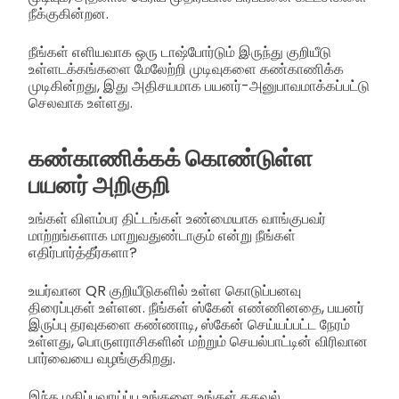
நீக்குகின்றன.
நீங்கள் எளியவாக ஒரு டாஷ்போர்டும் இருந்து குறியீடு
உள்ளடக்கங்களை மேலேற்றி முடிவுகளை கண்காணிக்க
முடிகின்றது, இது அதிசயமாக பயனர்-அனுபாவமாக்கப்பட்டு
செலவாக உள்ளது.
கண்காணிக்கக் கொண்டுள்ள
பயனர் அறிகுறி
உங்கள் விளம்பர திட்டங்கள் உண்மையாக வாங்குபவர்
மாற்றங்களாக மாறுவதுண்டாகும் என்று நீங்கள்
எதிர்பார்த்தீர்களா?
உயர்வான QR குறியீடுகளில் உள்ள கொடுப்பனவு
திரைப்புகள் உள்ளன. நீங்கள் ஸ்கேன் எண்ணினதை, பயனர்
இருப்பு தரவுகளை கண்ணாடி, ஸ்கேன் செய்யப்பட்ட நேரம்
உள்ளது, பொருளராசிகளின் மற்றும் செயல்பாட்டின் விரிவான
பார்வையை வழங்குகிறது.
இந்த மதிப்புவாய்ப்பு உங்களை உங்கள் தகவல்