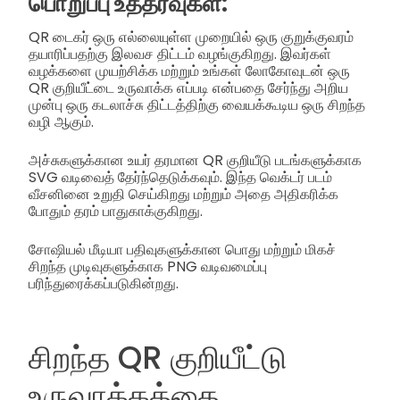
பொறுப்பு உத்தரவுகள்:
QR டைகர் ஒரு எல்லையுள்ள முறையில் ஒரு குறுக்குவரம்
தயாரிப்பதற்கு இலவச திட்டம் வழங்குகிறது. இவர்கள்
வழக்களை முயற்சிக்க மற்றும் உங்கள் லோகோவுடன் ஒரு
QR குறியீட்டை உருவாக்க எப்படி என்பதை சேர்ந்து அறிய
முன்பு ஒரு கடலாச்சு திட்டத்திற்கு வையக்கூடிய ஒரு சிறந்த
வழி ஆகும்.
அச்சுகளுக்கான உயர் தரமான QR குறியீடு படங்களுக்காக
SVG வடிவைத் தேர்ந்தெடுக்கவும். இந்த வெக்டர் படம்
வீசனினை உறுதி செய்கிறது மற்றும் அதை அதிகரிக்க
போதும் தரம் பாதுகாக்குகிறது.
சோஷியல் மீடியா பதிவுகளுக்கான பொது மற்றும் மிகச்
சிறந்த முடிவுகளுக்காக PNG வடிவமைப்பு
பரிந்துரைக்கப்படுகின்றது.
சிறந்த QR குறியீட்டு
உருவாக்கத்தை