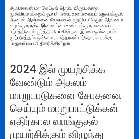
ஆஃப்லைன் மார்கெட்டிங் ஆரம்ப விருப்பத்தை
முக்கியமாக்கலுக்கும் பிராண்ட் உணர்வையும் உருவாக்கும்,
ஆனால் ஆன்லைன் சேனல்கள் உறுதிப்படுத்தும் ஆவணம்
வழங்கும், நல்ல இணைப்பை உண்டாக்கும், மனைவர்
உற்பத்தியைப் பூர்த்தி செய்கின்றன. இவை ஒன்றையும்
முற்படுத்தும், ஒவ்வொரு உத்தரவும் மற்றொருவருக்கு
பாதுகாப்பை அதிகரிக்கின்றன.
2024 இல் முயற்சிக்க
வேண்டும் அகலம்
மாறுபாடுகளை சோதனை
செய்யும் மாறுபாட்டுக்கள்
எதிர்கால வாங்குதல்
முயற்சிக்கும் விழுந்து