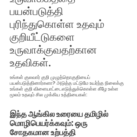
பயன்படுத்தி
புரிந்துகொள்ள உதவும்
குறியீட்டுகளை
உருவாக்குவதற்கான
உதவிகள்.
உங்கள் குலவார் குறி முழுத்தொகுதியைப்
பயன்படுத்தினார்களா? அடுத்த மட்டுமே உயர்ந்த நிலைக்கு
உங்கள் குறி விளையாட்டைஎடுத்துக்கொள்ள கீழே உள்ள
மூலம் உதவும் சில முக்கிய உத்தியைகள்:
இந்த ஆங்கில உரையை தமிழில்
மொழிபெயர்க்கவும்: ஒரு
சோதகமான உற்பத்தி