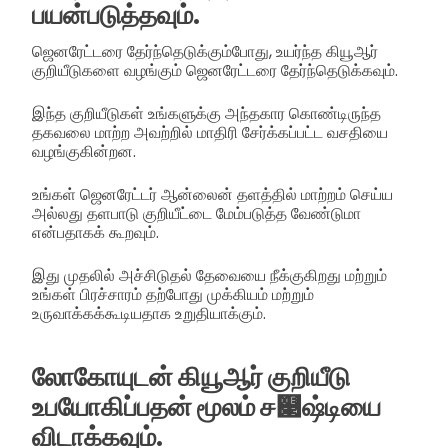
பயன்படுத்தவும்.
ஜெனரேட்டரை தேர்ந்தெடுக்கும்போது, உயர்ந்த கியூஆர்
குறியீடுகளை வழங்கும் ஜெனரேட்டரை தேர்ந்தெடுக்கவும்.
இந்த குறியீடுகள் உங்களுக்கு அந்தகார கொண்டிருந்த
தகவலை மாற்ற அவற்றில் மாதிரி சேர்க்கப்பட்ட வசதியை
வழங்குகின்றன.
உங்கள் ஜெனரேட்டர் ஆன்லைன் தளத்தில் மாற்றம் செய்ய
அல்லது தளபாடு குறியீட்டை மேம்படுத்த வேண்டுமா
என்பதாகக் கூறவும்.
இது முதலில் அச்சிடுதல் தேவையை நீக்குகிறது மற்றும்
உங்கள் பிரச்சாரம் தற்போது முக்கியம் மற்றும்
உருவாக்கக்கூடியதாக உறுதியாக்கும்.
லோகோயுடன் கியூஆர் குறியீடு
உபயோகிப்பதன் மூலம் ச௃ஷ்டியை
விடாக்கவும்.