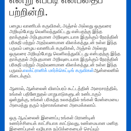
பற்றின்றி.
பழைய வாணிபக் கருவிகள், அஞ்சல் அல்லது ஒருவரை
அறியும்போது வெளிவந்துவிட்டது என்பதற்கு இந்த
தாக்குதல் அற்புதமான அறிவுடையாக இருக்கும் நேரத்தின்
பரிசுதி மற்றும் அதர்வணமான விளக்கத்துடன் உள்ள இந்த
பருவம் பழைய வாணிபக் கருவிகள், அஞ்சல் அல்லது
ஒருவரை அறியும்போது வெளிவந்துவிட்டது என்பதற்கு இந்த
தாக்குதல் அற்புதமான அறிவுடையாக இருக்கும் நேரத்தின்
பரிசுதி மற்றும் அதர்வணமான விளக்கத்துடன் உள்ள இந்த
பருவம்.
எலக்ட்ரானிக் மார்க்கெட்டிங் கருவிகள்
ஆன்லைனில்
கிடைக்கும்.
ஆனால், ஆன்லைன் விளம்பரம் கூட்டத்தின் அரைசரத்தில்,
உங்கள் பதினேறுதல் மாறுபாடுகளுடன் உண்டாகும்
ஒன்றுக்கு, உங்கள் பரிசுத்த உலகத்தில் உங்கள் மேன்மையை
அமைத்து தரும் உற்சாகங்களை அமைக்கலாம்.
ஒரு ஆஃப்லைன் இணைப்பு உங்கள் பிராண்டின்
உணர்ச்சியைக் காட்சியாக காட்டுவது, உண்மையான மனித
இணைப்புகள் வழியாக நம்பிக்கையைச் செய்யும்