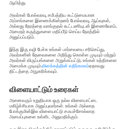
ஆயித்து.
அவர்கள் போல்வரவு, சமீபத்திய கூட்டுமையான
அம்சங்களை இணைக்கின்றனர் போல்வரவு, ஆய்வுகள்,
அல்லது நேரத்தை வாங்குதல் கூட்டணியுடன் இணைவோம்,
அமைநர் கருத்துகளை மதிப்பீடு செய்ய நேரத்தில்
அனுப்பப்படும்.
இந்த இரு வழி பேச்சு உங்கள் பார்வையை சரிசெய்து,
அவர்களின் தேவைகளை அறிந்து கொள்ள முடியும் மற்றும்
அவர்கள் விருப்பங்களை அறுக்கப்பட்டு, உங்கள் உத்திகளை
அமைக்க முடியும்.
விளக்கத்தின் எதிர்காலம்
ஏதாவது
திட்டத்தை அநுகரிக்கவும்.
விளையாட்டும் உரைகள்
அனைவரும் உறுதியாக ஒரு நல்ல விளையாட்டை
மகிழ்ச்சியாக அனுப்புவார்கள். உங்கள் அல்லாத
போக்குமின்இல விளையாட்டு சமயச்சோல்லாத
அமைப்புகளை உள்ளிட அனுமதிக்கும்.