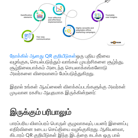
நோக்கில் ஆனது QR குறியீடுகள்
ஒரு புதிய தீர்வை
வழங்குக, செயல்படுத்தும் வாங்கல் முயற்சிகளை சூழ்ந்து,
சூழ்நிலையாக்கம் அடைந்த செயலாக்கங்களோடு
அவர்களை விரைவானம் மேம்படுத்துகிறது.
இதால் உங்கள் ஆஃப்லைன் விளக்கப்படங்களுக்கு அவர்கள்
முடிவான ரகசிய ஆயுதமாக இருக்கின்றனர்:
இருக்கும் பரிபாலும்
பாரம்பரிய விளம்பரம் பொருள் குழுவாகவும், பயனர் இணைப்பு
எதிர்வினை உடைய செய்தியை வழங்குகிறது. ஆகியனவா,
கிடாரம் QR குறியீடுகள் இந்த இடத்தை கடக்க ஒரு பால்