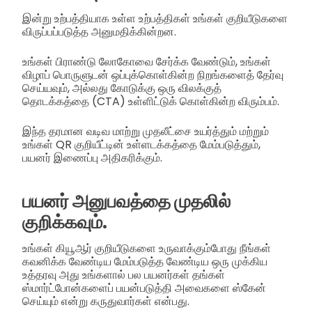
இன்று உற்பத்தியாக உள்ள உற்பத்திகள் உங்கள் குறியீடுகளை
விருப்பப்படுத்த அனுமதிக்கின்றன.
உங்கள் பிராண்டு லோகோவை சேர்க்க வேண்டும், உங்கள்
விழாப் பொருளுடன் ஒப்புக்கொள்கின்ற நிறங்களைத் தேர்வு
செய்யவும், அல்லது கோடுக்கு ஒரு விலக்குத்
தொடக்கத்தை (CTA) உள்ளிட்டுக் கொள்கின்ற விரும்பம்.
இந்த தரமான வடிவ மாற்று முதலீட்சை உயர்த்தும் மற்றும்
உங்கள் QR குறியீட்டின் உள்ளடக்கத்தை மேம்படுத்தும்,
பயனர் இணைப்பு அதிகரிக்கும்.
பயனர் அனுபவத்தை முதலில்
குறிக்கவும்.
உங்கள் கியூஆர் குறியீடுகளை உருவாக்கும்போது நீங்கள்
கவனிக்க வேண்டிய மேம்படுத்த வேண்டிய ஒரு முக்கிய
உத்தரவு அது உங்களால் பல பயனர்கள் தங்கள்
ஸ்மார்ட்போன்களைப் பயன்படுத்தி அவைகளை ஸ்கேன்
செய்யும் என்று கருதுவார்கள் என்பது.