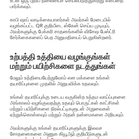
உடன் ஒரு புதிய நிலையைச் செயல்படுத்துகிறது என்பதை
பார்க்கவும்.
காபி ஷாப் வாடிக்கையாளர்கள் அவர்கள் மேடையில்
வழங்கப்பட்ட QR குறியீடை ஸ்கேன் செய்ய முடியும்,
அவர்களுக்கு பேக்கரி சாதனங்களில் விசேஷ பேஸ்ட்ரி
சேர்க்கைகளைப் பெற அனுமதியைப் பெறுகின்றனர்.
உற்பத்தி உத்தியை வழங்குங்கள்
மற்றும் பயிற்சிகளை நடத்துங்கள்
மேலும் உத்தியையேற்றுவோம் என மக்களை உங்கள்
தயாரிப்புகளை முதலில் அனுபவிக்க உதவவும்.
உங்கள் தயாரிப்புக்கு உடைய வருகின்ற உத்தம வாய்ப்புகளை
அங்காலம் வழங்குவதற்கு உதவும் பொருட்கள் காட்சிகள்
மற்றும் பயிற்சிகளை நிரல்பட்டிகளுடன் அறுவைகள்
ஏற்றுக்கொள்ளவும் மற்றும் அதன் நன்மைகளை அறியவும்.
அவர்களுக்கு உங்கள் தயாரிப்புகளுக்கு இலவச
சோதனைகளை அணுக கியூஆர் குறியீடுகளுடன்