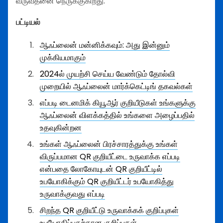
வருவதனை நெருக்குகிறது.
பட்டியல்
ஆஃப்லைன் மன்னிக்கவும்: அது இன்னும்
முக்கியமாகும்
2024ல் முயற்சி செய்ய வேண்டும் தோல்வி
முறையில் ஆஃப்லைன் மார்க்கெட்டிங் தகவல்கள்
எப்படி டைனமிக் கியூஆர் குறியீடுகள் உங்களுக்கு
ஆஃப்லைன் விளக்கத்தில் உங்களை அழைப்பதில்
உதவுகின்றன
உங்கள் ஆஃப்லைன் பிரச்சாரத்துக்கு உங்கள்
விருப்பமான QR குறியீட்டை உருவாக்க எப்படி
என்பதை லோகோயுடன் QR குறியீட்டில்
உபயோகிக்கும் QR குறியீட்டர் உபயோகித்து
உருவாக்குவது எப்படி
சிறந்த QR குறியீட்டு உருவாக்கக் குறிப்புகள்
உபயோகிப்பதற்கான குறிப்புகள்