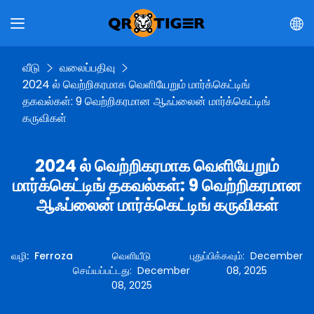
வீடு
வலைப்பதிவு
2024 ல் வெற்றிகரமாக வெளியேறும் மார்க்கெட்டிங்
தகவல்கள்: 9 வெற்றிகரமான ஆஃப்லைன் மார்க்கெட்டிங்
கருவிகள்
2024 ல் வெற்றிகரமாக வெளியேறும்
மார்க்கெட்டிங் தகவல்கள்: 9 வெற்றிகரமான
ஆஃப்லைன் மார்க்கெட்டிங் கருவிகள்
வழி
:
Ferroza
வெளியீடு
புதுப்பிக்கவும்
:
December
செய்யப்பட்டது
:
December
08, 2025
08, 2025