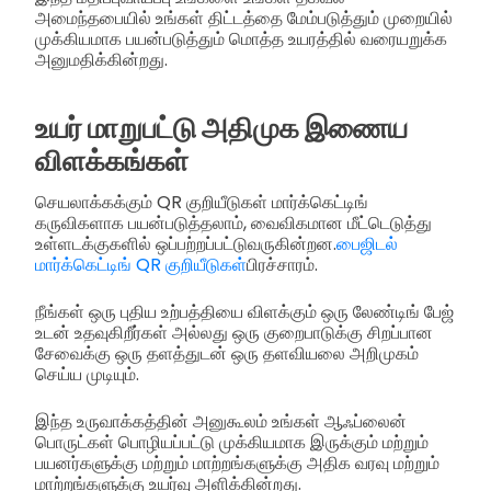
அமைந்தபையில் உங்கள் திட்டத்தை மேம்படுத்தும் முறையில்
முக்கியமாக பயன்படுத்தும் மொத்த உயரத்தில் வரையறுக்க
அனுமதிக்கின்றது.
உயர் மாறுபட்டு அதிமுக இணைய
விளக்கங்கள்
செயலாக்கக்கும் QR குறியீடுகள் மார்க்கெட்டிங்
கருவிகளாக பயன்படுத்தலாம், வைவிகமான மீட்டெடுத்து
உள்ளடக்குகளில் ஒப்பற்றப்பட்டுவருகின்றன.
பைஜிடல்
மார்க்கெட்டிங் QR குறியீடுகள்
பிரச்சாரம்.
நீங்கள் ஒரு புதிய உற்பத்தியை விளக்கும் ஒரு லேண்டிங் பேஜ்
உடன் உதவுகிறீர்கள் அல்லது ஒரு குறைபாடுக்கு சிறப்பான
சேவைக்கு ஒரு தளத்துடன் ஒரு தளவியலை அறிமுகம்
செய்ய முடியும்.
இந்த உருவாக்கத்தின் அனுகூலம் உங்கள் ஆஃப்லைன்
பொருட்கள் பொழியப்பட்டு முக்கியமாக இருக்கும் மற்றும்
பயனர்களுக்கு மற்றும் மாற்றங்களுக்கு அதிக வரவு மற்றும்
மாற்றங்களுக்கு உயர்வு அளிக்கின்றது.