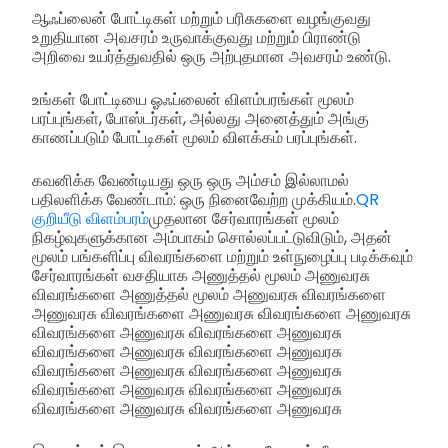
ஆஃப்லைன் போட்டிகள் மற்றும் பரிசுகளை வழங்குவது
உறுதியான அவசரம் உருவாக்குவது மற்றும் பிராண்டு
அறிவை உயர்த்துவதில் ஒரு அற்புதமான அவசரம் உண்டு.
உங்கள் போட்டியை ஓஃப்லைன் விளம்பரங்கள் மூலம்
பரப்புங்கள், போஸ்டர்கள், அல்லது அனைத்தும் அங்கு
காணப்படும் போட்டிகள் மூலம் விளக்கம் பரப்புங்கள்.
கவனிக்க வேண்டியது ஒரு ஒரு அம்சம் இல்லாமல்
பதிலளிக்க வேண்டாம்: ஒரு நினைவேற்ற முக்கியம்.
QR
குறியீடு விளம்பரம்
முதலான சேர்வாரங்கள் மூலம்
நிகழ்வுகளுக்கான அம்பாகம் சொல்லப்பட்டுவிடும், அதன்
மூலம் பங்களிப்பு விவரங்களை மற்றும் உள்நுழைப்பு படிக்கவும்
சேர்வாரங்கள் வசதியாக அணுத்தல் மூலம் அணுவரசு
விவரங்களை அணுத்தல் மூலம் அணுவரசு விவரங்களை
அணுவரசு விவரங்களை அணுவரசு விவரங்களை அணுவரசு
விவரங்களை அணுவரசு விவரங்களை அணுவரசு
விவரங்களை அணுவரசு விவரங்களை அணுவரசு
விவரங்களை அணுவரசு விவரங்களை அணுவரசு
விவரங்களை அணுவரசு விவரங்களை அணுவரசு
விவரங்களை அணுவரசு விவரங்களை அணுவரசு