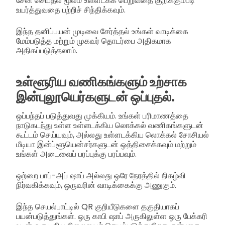
சேன் செய்தல் மூலம் உள்ளடக்க பெறுவதை குறிக்கும்படி
உயர்த்துவதை பற்றிச் சிந்திக்கவும்.
இந்த தனிப்பயன் முடிவை சேர்த்தல் உங்கள் வாடிக்கை
மேம்படுத்த மற்றும் முகவர் தொடர்பை அதிகமாக
அதிகப்படுத்தலாம்.
உள்ளூரிய வணிகங்களும் உற்சாக
இன்புலூயெர்களுடன் ஒப்புதல்.
ஒப்பந்தப் படுத்துவது முக்கியம். உங்கள் பரிமாணத்தை
நாடுகடந்து உள்ள உள்ளடக்கிய லொக்கல் வணிகங்களுடன்
கூட்டம் செய்யவும், அல்லது உள்ளடக்கிய லொக்கல் சோசியல்
மீடியா இன்ப்ளூயென்சர்களுடன் ஒத்திசைக்கவும் மற்றும்
உங்கள் அடைவைப் பரப்புக்கு பரப்பவும்.
ஒற்றை பாப்-அப் ஷாப் அல்லது ஒரே நேரத்தில் நிகழ்வி
நிர்வகிக்கவும், ஒருவரின் வாடிக்கைக்கு அணுகும்.
இந்த செயல்பாட்டில் QR குறியீடுகளை தகுதியாகப்
பயன்படுத்துங்கள். ஒரு காபி ஷாப் அருகிலுள்ள ஒரு பேக்கரி