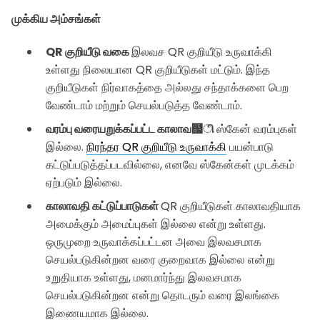
முக்கிய அம்சங்கள்
QR குறியீடு வகை
இலவச QR குறியீடு உருவாக்கி
உள்ளது நிலையான QR குறியீடுகள் மட்டும். இந்த
குறியீடுகள் நிர்வாகத்தை அல்லது சந்தாக்களை பெற
வேண்டாம் மற்றும் செயல்படுத்த வேண்டாம்.
வரம்பு வரையறுக்கப்பட்ட காலாவ஧ி
ஸ்கேன் வரம்புகள்
இல்லை.
நிரந்தர QR குறியீடு உருவாக்கி
பயன்பாடு
கட்டுப்படுத்தப்படவில்லை, எனவே ஸ்கேன்கள் முடக்கம்
ஏற்படும் இல்லை.
காலாவதி கட்டுப்பாடுகள்
QR குறியீடுகள் காலாவதியாக
அமைக்கும் அமைப்புகள் இல்லை என்று உள்ளது.
ஒருமுறை உருவாக்கப்பட்டன அவை இலவசமாக
செயல்படுகின்றன வரை குறைவாக இல்லை என்று
உறுதியாக உள்ளது, மனமார்ந்து இலவசமாக
செயல்படுகின்றன என்று தொடரும் வரை இலங்கை
இணையமாக இல்லை.