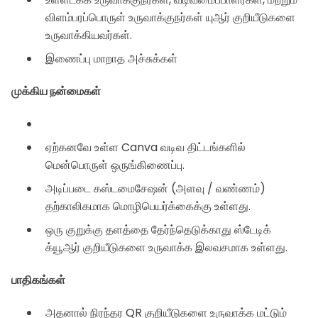
விளம்பரப்பொருள் உருவாக்குநர்கள் யுஆர் குறியீடுகளை
உருவாக்கியவர்கள்.
இணைப்பு மாறாத அச்சுக்கள்
முக்கிய நன்மைகள்
ஏற்கனவே உள்ள Canva வடிவ திட்டங்களில்
மென்பொருள் ஒருங்கிணைப்பு.
அடிப்படை கஸ்டமைசேஷன் (அளவு / வண்ணம்)
தற்காலிகமாக மொழிபெயர்க்கைக்கு உள்ளது.
ஒரு குறுக்கு தளத்தை தேர்ந்தெடுக்காது ஸ்டேடிக்
க்யூஆர் குறியீடுகளை உருவாக்க இலவசமாக உள்ளது.
பாதிகங்கள்
அதனால் நிரந்தர QR குறியீடுகளை உருவாக்க மட்டும்