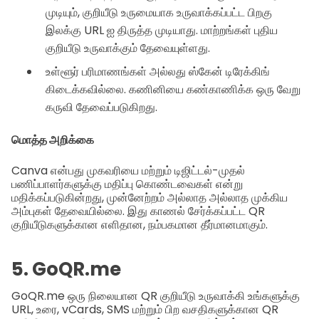
முடியும், குறியீடு உருமையாக உருவாக்கப்பட்ட பிறகு
இலக்கு URL ஐ திருத்த முடியாது. மாற்றங்கள் புதிய
குறியீடு உருவாக்கும் தேவையுள்ளது.
உள்ளூர் பரிமாணங்கள் அல்லது ஸ்கேன் டிரேக்கிங்
கிடைக்கவில்லை. கணினியை கண்காணிக்க ஒரு வேறு
கருவி தேவைப்படுகிறது.
மொத்த அறிக்கை
Canva என்பது முகவரியை மற்றும் டிஜிட்டல்-முதல்
பணிப்பாளர்களுக்கு மதிப்பு கொண்டவைகள் என்று
மதிக்கப்படுகின்றது, முன்னேற்றம் அல்லாத அல்லாத முக்கிய
அம்புகள் தேவையில்லை. இது காணல் சேர்க்கப்பட்ட QR
குறியீடுகளுக்கான எளிதான, நம்பகமான தீர்மானமாகும்.
5. GoQR.me
GoQR.me ஒரு நிலையான QR குறியீடு உருவாக்கி உங்களுக்கு
URL, உரை, vCards, SMS மற்றும் பிற வசதிகளுக்கான QR