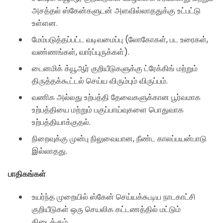
அசத்தல் ஸ்கேன்களுடன் அளவில்லாததுக்கு உட்பட்டு
உள்ளன.
மேம்படுத்தப்பட்ட வடிவமைப்பு (லோகோகள், பட உரைகள்,
வண்ணங்கள், வார்ப்புருக்கள்).
டைனமிக் க்யூஆர் குறியீடுகளுக்கு ட்ரேக்கிங் மற்றும்
திருத்தக்கூட்டல் செய்ய விரும்பும் விருப்பம்.
வணிக அல்லது உற்பத்தி தேவைகளுக்கான பூர்வமாக
உற்பத்தியை மற்றும் பகுப்பாய்வுகளை பொதுவாக
உற்பத்தியாக்குதல்.
நிறைவுக்கு முன்பு நிலுவையான, நீண்ட காலப்பயன்பாடு
இல்லாதது.
பாதிகங்கள்
உயர்ந்த முறையில் ஸ்கேன் செய்யக்கூடிய நாடகாட்சி
குறியீடுகள் ஒரு செயலிக கட்டணத்தில் மட்டும்
கிடைக்கும்.