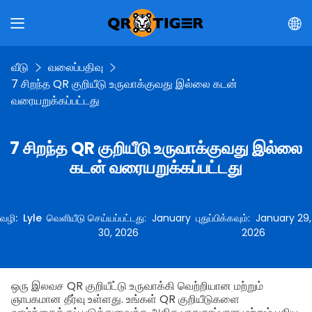
வீடு
வலைப்பதிவு
7 சிறந்த QR குறியீடு உருவாக்குவது இல்லை கடன்
வரையறுக்கப்பட்டது
7 சிறந்த QR குறியீடு உருவாக்குவது இல்லை
கடன் வரையறுக்கப்பட்டது
வழி
:
Lyle
வெளியீடு செய்யப்பட்டது
:
January
புதுப்பிக்கவும்
:
January 29,
30, 2026
2026
ஒரு இலவச QR குறியீட்டு உருவாக்கி வெற்றியான மற்றும்
ஞாபகமான தீர்வு உள்ளது. உங்கள் QR குறியீடுகளை