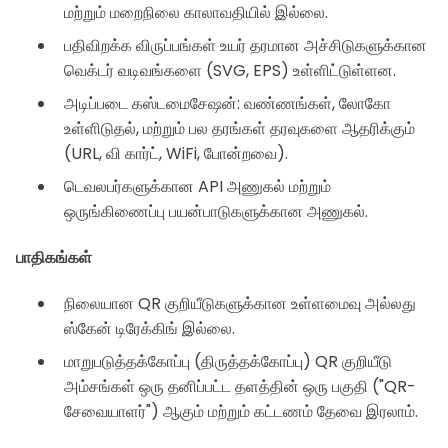
மற்றும் மறைநிலை காலாவதியில் இல்லை.
பதிவிறக்க விருப்பங்கள் உயர் தரமான அச்சிடுகளுக்கான
வெக்டர் வடிவங்களை (SVG, EPS) உள்ளிட்டுள்ளன.
அடிப்படை கஸ்டமைசேஷன்: வண்ணங்கள், லோகோ
உள்ளிடுதல், மற்றும் பல தரங்கள் தரவுகளை ஆதரிக்கும்
(URL, வி கார்ட், WiFi, போன்றவை).
டெவலபர்களுக்கான API அணுகல் மற்றும்
ஒருங்கிணைப்பு பயன்பாடுகளுக்கான அணுகல்.
பாதிகங்கள்
நிலையான QR குறியீடுகளுக்கான உள்ளமைவு அல்லது
ஸ்கேன் டிரேக்கிங் இல்லை.
மாறுபடுத்தக்கோப்பு (திருத்தக்கோப்பு) QR குறியீடு
அம்சங்கள் ஒரு தனிப்பட்ட தளத்தின் ஒரு பகுதி ("QR-
சேவையாளர்") ஆகும் மற்றும் கட்டணம் தேவை இரலாம்.