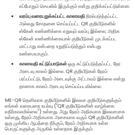
எப்போதும் செயலில் இருக்கும் என்று குறிக்கப்பட்டுள்ளன.
வரம்பு வரையறுக்கப்பட்ட காலாவதி
நிரல்படுத்தப்பட்ட
அல்லது சோதனை செய்யப்பட்ட QR குறியீடுகளில்
ஸ்கேன் எண்ணிக்கை எதுவும் வரம்பு இல்லை; அதிக
ஸ்கேன் எண்ணிக்கையால் குறியீடுகள் முடக்கப்பட
மாட்டாது என்பதை உறுதிப்படுத்தும் என்பது
உண்மையாகும்.
காலாவதி கட்டுப்பாடுகள்
ஒரு கட்டுப்படுத்தப்பட்ட நேர
அடைவு காலம் இல்லை. QR குறியீடுகள் நேரம்
பரப்பப்பட்டு, நேரம் அடைவுக்கு அட்டாவம் இல்லை என்று
தானாக காலம் அடைவு செய்யப்படவில்லை.
ME-QR தெளிவாக குறியீடுகளில் இலவச குறியீடுகளுக்கும்
எங்கள் வரையறை உயர்வு ("QR குறியீடுகளின் வாழ்க்கை:
எதிர்காலமில்லை") உள்ளது. அது நேரம் அதிகமாக இலவசமாக
உள்ளது, நேரம் அதிகமாக அசைவாக வரும் QR குறியீடுகளின்
ஒரு முக்கிய ஆபத்தை நீக்கும், நேரம் அதிகமாக உள்ள
பொருட்களுக்கு அருகில் உள்ளதாக இருக்கும்.