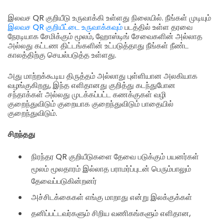
இலவச QR குறியீடு உருவாக்கி உள்ளது நிலையில். நீங்கள் முடியும்
இலவச QR குறியீட்டை உருவாக்கவும்
படத்தில் உள்ள தரவை
நேரடியாக சேமிக்கும் மூலம், ஹோஸ்டிங் சேவைகளின் அல்லாத
அல்லது கட்டண திட்டங்களின் உட்படுத்தாது நீங்கள் நீண்ட
காலத்திற்கு செயல்படுத்த உள்ளது.
அது மாற்றக்கூடிய திருத்தம் அல்லாது புள்ளியான அலகியாக
வழங்குகிறது, இந்த எளிதானது குறித்து கடந்துபோன
சந்தாக்கள் அல்லது முடக்கப்பட்ட கணக்குகள் வழி
குறைந்துவிடும் குறையாக குறைந்துவிடும் பாதையில்
குறைந்துவிடும்.
சிறந்தது
நிரந்தர QR குறியீடுகளை தேவை படுக்கும் பயனர்கள்
மூலம் மூலதாரம் இல்லாத பராமர்ப்புடன் பெரும்பாலும்
தேவைப்படுகின்றனர்
அச்சிடக்கைகள் எங்கு மாறாது என்று இலக்குக்கள்
தனிப்பட்டவர்களும் சிறிய வணிகங்களும் எளிதான,