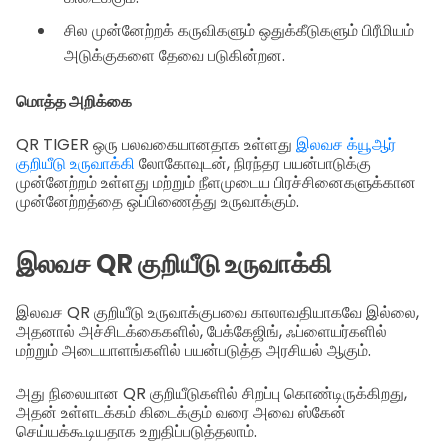
சில முன்னேற்றக் கருவிகளும் ஒதுக்கீடுகளும் பிரீமியம்
அடுக்குகளை தேவை படுகின்றன.
மொத்த அறிக்கை
QR TIGER ஒரு பலவகையானதாக உள்ளது
இலவச க்யூஆர்
குறியீடு உருவாக்கி
லோகோவுடன், நிரந்தர பயன்பாடுக்கு
முன்னேற்றம் உள்ளது மற்றும் நீளமுடைய பிரச்சினைகளுக்கான
முன்னேற்றத்தை ஒப்பிணைத்து உருவாக்கும்.
இலவச QR குறியீடு உருவாக்கி
இலவச QR குறியீடு உருவாக்குபவை காலாவதியாகவே இல்லை,
அதனால் அச்சிடக்கைகளில், பேக்கேஜிங், ஃப்ளையர்களில்
மற்றும் அடையாளங்களில் பயன்படுத்த அரசியல் ஆகும்.
அது நிலையான QR குறியீடுகளில் சிறப்பு கொண்டிருக்கிறது,
அதன் உள்ளடக்கம் கிடைக்கும் வரை அவை ஸ்கேன்
செய்யக்கூடியதாக உறுதிப்படுத்தலாம்.