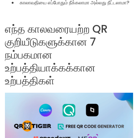
காலாவதியை எப்போதும் நீக்கலாமா அல்லது நீட்டலாமா?
எந்த காலவரையற்ற QR
குறியீடுகளுக்கான 7
நம்பகமான
உற்பத்தியாக்கக்கான
உற்பத்திகள்