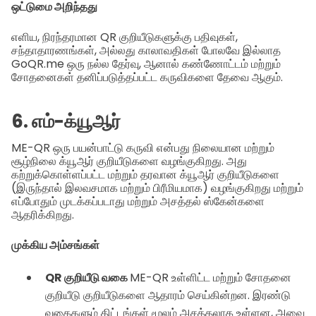
ஒட்டுமை அறிந்தது
எளிய, நிரந்தரமான QR குறியீடுகளுக்கு பதிவுகள்,
சந்தாதாரணங்கள், அல்லது காலாவதிகள் போலவே இல்லாத
GoQR.me ஒரு நல்ல தேர்வு, ஆனால் கண்ணோட்டம் மற்றும்
சோதனைகள் தனிப்படுத்தப்பட்ட கருவிகளை தேவை ஆகும்.
6. எம்-க்யூஆர்
ME-QR ஒரு பயன்பாட்டு கருவி என்பது நிலையான மற்றும்
சூழ்நிலை க்யூஆர் குறியீடுகளை வழங்குகிறது. அது
கற்றுக்கொள்ளப்பட்ட மற்றும் தரவான க்யூஆர் குறியீடுகளை
(இருந்தால் இலவசமாக மற்றும் பிரீமியமாக) வழங்குகிறது மற்றும்
எப்போதும் முடக்கப்படாது மற்றும் அசத்தல் ஸ்கேன்களை
ஆதரிக்கிறது.
முக்கிய அம்சங்கள்
QR குறியீடு வகை
ME-QR உள்ளிட்ட மற்றும் சோதனை
குறியீடு குறியீடுகளை ஆதாரம் செய்கின்றன. இரண்டு
வகைகளும் திட்டங்கள் மூலம் அசத்தலாக உள்ளன, அவை