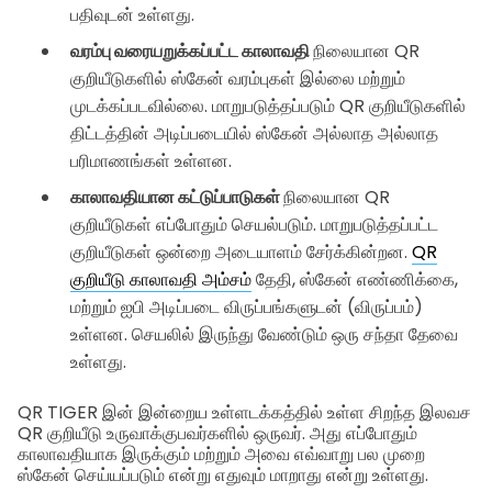
பதிவுடன் உள்ளது.
வரம்பு வரையறுக்கப்பட்ட காலாவதி
நிலையான QR
குறியீடுகளில் ஸ்கேன் வரம்புகள் இல்லை மற்றும்
முடக்கப்படவில்லை. மாறுபடுத்தப்படும் QR குறியீடுகளில்
திட்டத்தின் அடிப்படையில் ஸ்கேன் அல்லாத அல்லாத
பரிமாணங்கள் உள்ளன.
காலாவதியான கட்டுப்பாடுகள்
நிலையான QR
குறியீடுகள் எப்போதும் செயல்படும். மாறுபடுத்தப்பட்ட
குறியீடுகள் ஒன்றை அடையாளம் சேர்க்கின்றன.
QR
குறியீடு காலாவதி அம்சம்
தேதி, ஸ்கேன் எண்ணிக்கை,
மற்றும் ஐபி அடிப்படை விருப்பங்களுடன் (விருப்பம்)
உள்ளன. செயலில் இருந்து வேண்டும் ஒரு சந்தா தேவை
உள்ளது.
QR TIGER இன் இன்றைய உள்ளடக்கத்தில் உள்ள சிறந்த இலவச
QR குறியீடு உருவாக்குபவர்களில் ஒருவர். அது எப்போதும்
காலாவதியாக இருக்கும் மற்றும் அவை எவ்வாறு பல முறை
ஸ்கேன் செய்யப்படும் என்று எதுவும் மாறாது என்று உள்ளது.