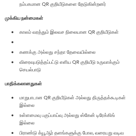
நம்பகமான QR குறியீடுகளை தேடுகின்றனர்
முக்கிய நன்மைகள்
காலம் வரத்தும் இலவச நிலையான QR குறியீடுகள்
கணக்கு அல்லது சந்தா தேவையில்லை
விரைவுபடுத்தப்பட்டு எளிய QR குறியீடு உருவாக்கும்
செயல்பாடு
பாதிக்கலானதுகள்
மாறுபாடான QR குறியீடுகள் அல்லது திருத்தக்கூடிகள்
இல்லை
உள்ளமைவு பகுப்பாய்வு அல்லது ஸ்கேன் டிரேக்கிங்
இல்லை
பிராண்டு க்யூஆர் தளங்களுக்கு போல, வரையறு வடிவ