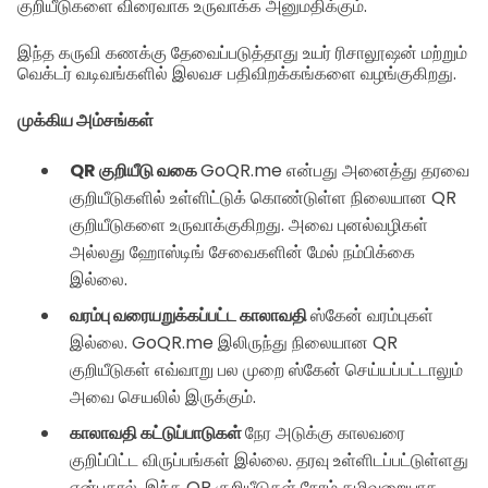
குறியீடுகளை விரைவாக உருவாக்க அனுமதிக்கும்.
இந்த கருவி கணக்கு தேவைப்படுத்தாது உயர் ரிசாலூஷன் மற்றும்
வெக்டர் வடிவங்களில் இலவச பதிவிறக்கங்களை வழங்குகிறது.
முக்கிய அம்சங்கள்
QR குறியீடு வகை
GoQR.me என்பது அனைத்து தரவை
குறியீடுகளில் உள்ளிட்டுக் கொண்டுள்ள நிலையான QR
குறியீடுகளை உருவாக்குகிறது. அவை புனல்வழிகள்
அல்லது ஹோஸ்டிங் சேவைகளின் மேல் நம்பிக்கை
இல்லை.
வரம்பு வரையறுக்கப்பட்ட காலாவதி
ஸ்கேன் வரம்புகள்
இல்லை. GoQR.me இலிருந்து நிலையான QR
குறியீடுகள் எவ்வாறு பல முறை ஸ்கேன் செய்யப்பட்டாலும்
அவை செயலில் இருக்கும்.
காலாவதி கட்டுப்பாடுகள்
நேர அடுக்கு காலவரை
குறிப்பிட்ட விருப்பங்கள் இல்லை. தரவு உள்ளிடப்பட்டுள்ளது
என்பதால், இந்த QR குறியீடுகள் நேரம் கழிவறையாக