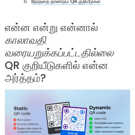
நேரத்தை தாண்டும் QR குறியீடுகள்
என்ன என்று என்னால்
காலாவதி
வரையறுக்கப்பட்டதில்லை
QR குறியீடுகளில் என்ன
அர்த்தம்?