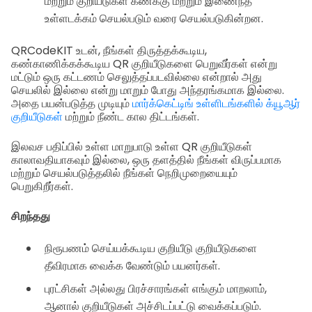
மற்றும் குறியீடுகள் கணக்கு மற்றும் இணைந்த
உள்ளடக்கம் செயல்படும் வரை செயல்படுகின்றன.
QRCodeKIT உடன், நீங்கள் திருத்தக்கூடிய,
கண்காணிக்கக்கூடிய QR குறியீடுகளை பெறுவீர்கள் என்று
மட்டும் ஒரு கட்டணம் செலுத்தப்படவில்லை என்றால் அது
செயலில் இல்லை என்று மாறும் போது அந்தரங்கமாக இல்லை.
அதை பயன்படுத்த முடியும்
மார்க்கெட்டிங் உள்ளிடங்களில் க்யூஆர்
குறியீடுகள்
மற்றும் நீண்ட கால திட்டங்கள்.
இலவச பதிப்பில் உள்ள மாறுபாடு உள்ள QR குறியீடுகள்
காலாவதியாகவும் இல்லை, ஒரு தளத்தில் நீங்கள் விருப்பமாக
மற்றும் செயல்படுத்தலில் நீங்கள் நெறிமுறையையும்
பெறுகிறீர்கள்.
சிறந்தது
நிரூபணம் செய்யக்கூடிய குறியீடு குறியீடுகளை
தீவிரமாக வைக்க வேண்டும் பயனர்கள்.
புரட்சிகள் அல்லது பிரச்சாரங்கள் எங்கும் மாறலாம்,
ஆனால் குறியீடுகள் அச்சிடப்பட்டு வைக்கப்படும்.