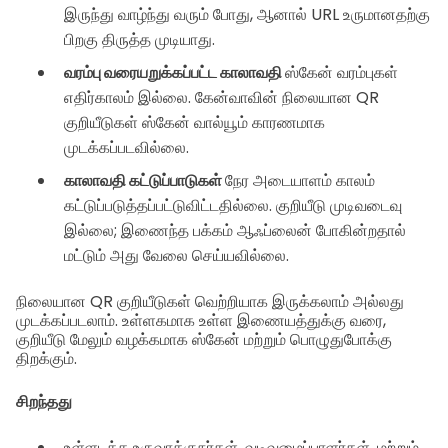
இருந்து வாழ்ந்து வரும் போது, ஆனால் URL உருமானதற்கு
பிறகு திருத்த முடியாது.
வரம்பு வரையறுக்கப்பட்ட காலாவதி
ஸ்கேன் வரம்புகள்
எதிர்காலம் இல்லை. கேன்வாவின் நிலையான QR
குறியீடுகள் ஸ்கேன் வால்யூம் காரணமாக
முடக்கப்படவில்லை.
காலாவதி கட்டுப்பாடுகள்
நேர அடையாளம் காலம்
கட்டுப்படுத்தப்பட்டுவிட்டதில்லை. குறியீடு முடிவடைவு
இல்லை; இணைந்த பக்கம் ஆஃப்லைன் போகின்றதால்
மட்டும் அது வேலை செய்யவில்லை.
நிலையான QR குறியீடுகள் வெற்றியாக இருக்கலாம் அல்லது
முடக்கப்படலாம். உள்ளகமாக உள்ள இணையத்துக்கு வரை,
குறியீடு மேலும் வழக்கமாக ஸ்கேன் மற்றும் பொழுதுபோக்கு
திறக்கும்.
சிறந்தது
உள்ளடக்க உருவாக்குநர்கள், வடிவமைப்பாளர்கள், மற்றும்