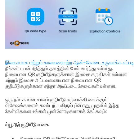
இலவசமாக மற்றும் காலவரையற்ற ஆன்-கோடை உருவாக்க எப்படி
நீங்கள் பயன்படுத்தும் தளத்தின் மேல் உயர்ந்து உள்ளது.
நிலையான QR குறியீடுகளுக்கான இலவச கருவிகள் உள்ளன
மற்றும் இலவச அட்டவணையான நிலையான QR
குறியீடுகளுக்கான சந்தா அடிப்படை சேவைகள் உள்ளன.
ஒரு நம்பகமான காலம் குறியீடு உருவாக்கி வைக்கும்
விசேஷங்களைக் கண்டறிய விரும்பும்போது, முதலில் இந்த
கேள்விகளை உங்கள் முன்னோடிகளாகக் கேட்கவும்:
க்யூஆர் குறியீடு வகை
நிலையான QR குறியீடுகளை ஆதரிக்கின்றதா?