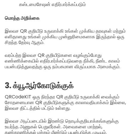
கஸ்டமைசேஷன் எதிர்பார்க்கப்படும்
மொத்த அறிக்கை
இலவச QR குறியீடு உருவாக்கி உங்கள் முக்கிய தரவுகள் மற்றும்
எளிதானது உங்கள் முக்கிய முன்னுரிமைகளாக இருந்தால் ஒரு
சிறந்த தேர்வு ஆகும்.
வரம்பற்ற இலவச QR குறியீடுகளை வழங்கும்போது
எண்ணிக்கையில் எதிர்பார்க்கப்படுவதை நீக்கி, நீண்ட காலம்
பயன்படுத்துவதற்கு ஒரு நம்பகமான விருப்பமாக அமைக்கும்.
3. க்யூஆர்கோடுக்குக்
QRCodeKIT ஒரு நிரந்தர QR குறியீடு உருவாக்கி வைக்கும்
சோதனையான QR குறியீடுகளுக்கு காலாவதியாக்கம் இல்லை,
இலவச திட்டத்தில் மட்டும் உள்ளது.
இலவச அடிப்படையில் இரண்டு நொடிக்குறியாக்கங்களுக்கு
உயர்ந்த அணுகல் பெறுவீர்கள். அவைகளை மாற்றல்,
கண்காணிக்கல் மற்றும் மீண்டும் பயன்படுத்த முடியும்.