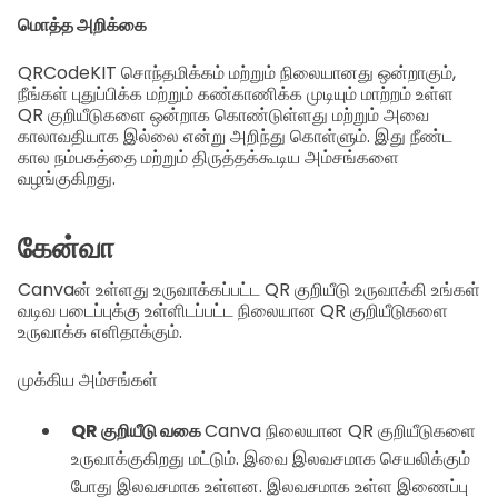
மொத்த அறிக்கை
QRCodeKIT சொந்தமிக்கம் மற்றும் நிலையானது ஒன்றாகும்,
நீங்கள் புதுப்பிக்க மற்றும் கண்காணிக்க முடியும் மாற்றம் உள்ள
QR குறியீடுகளை ஒன்றாக கொண்டுள்ளது மற்றும் அவை
காலாவதியாக இல்லை என்று அறிந்து கொள்ளும். இது நீண்ட
கால நம்பகத்தை மற்றும் திருத்தக்கூடிய அம்சங்களை
வழங்குகிறது.
கேன்வா
Canvaன் உள்ளது உருவாக்கப்பட்ட QR குறியீடு உருவாக்கி உங்கள்
வடிவ படைப்புக்கு உள்ளிடப்பட்ட நிலையான QR குறியீடுகளை
உருவாக்க எளிதாக்கும்.
முக்கிய அம்சங்கள்
QR குறியீடு வகை
Canva நிலையான QR குறியீடுகளை
உருவாக்குகிறது மட்டும். இவை இலவசமாக செயலிக்கும்
போது இலவசமாக உள்ளன. இலவசமாக உள்ள இணைப்பு