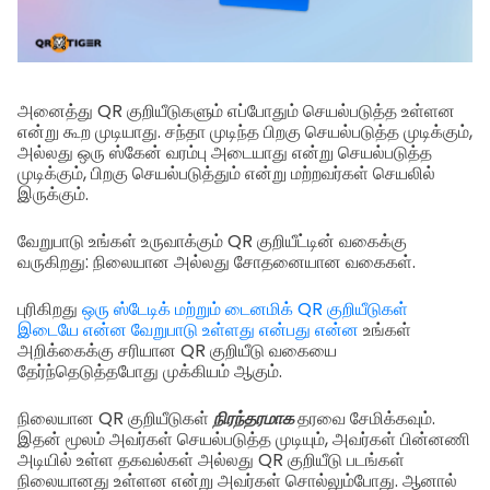
அனைத்து QR குறியீடுகளும் எப்போதும் செயல்படுத்த உள்ளன
என்று கூற முடியாது. சந்தா முடிந்த பிறகு செயல்படுத்த முடிக்கும்,
அல்லது ஒரு ஸ்கேன் வரம்பு அடையாது என்று செயல்படுத்த
முடிக்கும், பிறகு செயல்படுத்தும் என்று மற்றவர்கள் செயலில்
இருக்கும்.
வேறுபாடு உங்கள் உருவாக்கும் QR குறியீட்டின் வகைக்கு
வருகிறது: நிலையான அல்லது சோதனையான வகைகள்.
புரிகிறது
ஒரு ஸ்டேடிக் மற்றும் டைனமிக் QR குறியீடுகள்
இடையே என்ன வேறுபாடு உள்ளது என்பது என்ன
உங்கள்
அறிக்கைக்கு சரியான QR குறியீடு வகையை
தேர்ந்தெடுத்தபோது முக்கியம் ஆகும்.
நிலையான QR குறியீடுகள்
நிரந்தரமாக
தரவை சேமிக்கவும்.
இதன் மூலம் அவர்கள் செயல்படுத்த முடியும், அவர்கள் பின்னணி
அடியில் உள்ள தகவல்கள் அல்லது QR குறியீடு படங்கள்
நிலையானது உள்ளன என்று அவர்கள் சொல்லும்போது. ஆனால்