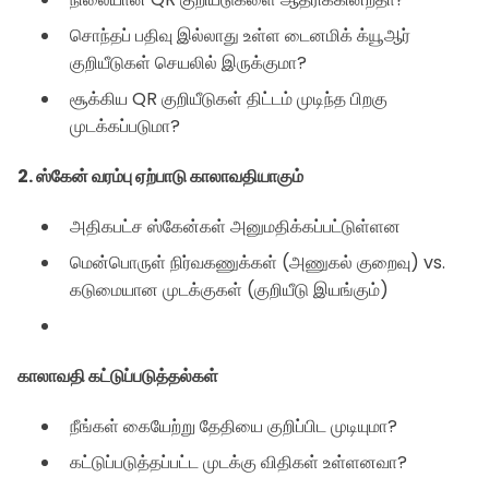
சொந்தப் பதிவு இல்லாது உள்ள டைனமிக் க்யூஆர்
குறியீடுகள் செயலில் இருக்குமா?
சூக்கிய QR குறியீடுகள் திட்டம் முடிந்த பிறகு
முடக்கப்படுமா?
2. ஸ்கேன் வரம்பு ஏற்பாடு காலாவதியாகும்
அதிகபட்ச ஸ்கேன்கள் அனுமதிக்கப்பட்டுள்ளன
மென்பொருள் நிர்வகணுக்கள் (அணுகல் குறைவு) vs.
கடுமையான முடக்குகள் (குறியீடு இயங்கும்)
காலாவதி கட்டுப்படுத்தல்கள்
நீங்கள் கையேற்று தேதியை குறிப்பிட முடியுமா?
கட்டுப்படுத்தப்பட்ட முடக்கு விதிகள் உள்ளனவா?