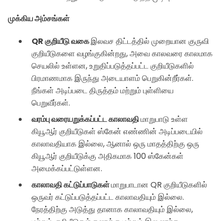
முக்கிய அம்சங்கள்
QR குறியீடு வகை
இலவச திட்டத்தில் முறையான குருவி
குறியீடுகளை வழங்குகின்றது, அவை காலவரை காலமாக
செயலில் உள்ளன, உறுதிப்படுத்தப்பட்ட குறியீடுகளில்
பிரமாணமாக இருந்து அடையாளம் பெறுகின்றீர்கள்.
நீங்கள் அடிப்படை திருத்தம் மற்றும் புள்ளியை
பெறுவீர்கள்.
வரம்பு வரையறுக்கப்பட்ட காலாவதி
மாறுபாடு உள்ள
கியூஆர் குறியீடுகள் ஸ்கேன் எண்ணின் அடிப்படையில்
காலாவதியாக இல்லை, ஆனால் ஒரு மாதத்திற்கு ஒரு
கியூஆர் குறியீடுக்கு அதிகமாக 100 ஸ்கேன்கள்
அமைக்கப்பட்டுள்ளன.
காலாவதி கட்டுப்பாடுகள்
மாறுபாடான QR குறியீடுகளில்
ஒருவர் கட்டுப்படுத்தப்பட்ட காலாவதியும் இல்லை.
நேரத்திற்கு அடுத்து தானாக காலாவதியும் இல்லை,