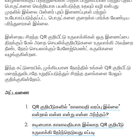
வாழ்க்கைக்குப் படுத்துவைக்க அதிக பாதுகாப்பான மற்றும் புதிய
பொருட்களை வெற்றியாக பயன்படுத்த உதவும் வழி என்பது
முதலில் இல்லை. பின்னர் புறம் இணைப்புகள் மற்றும்
உபயோகப்படுத்தப்பட்ட பொருட்களை குறைக்க பார்க்க வேண்டிய
பரிந்துரைகள் இல்லை.
இன்றைய சிறந்த QR குறியீட்டு உருவாக்கிகள் ஒரு இணைப்பை
திறக்கும் மேல் அதை செயலிக்குறியீடுகளை உருவாக்கி அவற்றை
நீண்ட நேரம் செயலாக்கும் மேனேஜ்மெண்ட் கருவிகளை
வழங்குகின்றன.
இந்த கட்டுரையில், முக்கியமான நேரத்தில் உங்கள் QR குறியீட்டு
மறைந்துவிடாதே உறுதிப்படுத்தும் சிறந்த தளங்களை மேலும்
குறிக்குகின்றோம்.
அட்டவணை
QR குறியீடுகளில் "காலாவதி வரம்பு இல்லை"
என்றால் என்ன என்று என்ன அர்த்தம்?
கடினமாக காலாவதியாக இல்லாத QR குறியீடு
உருவாக்கி தேர்ந்தெடுவது எப்படி