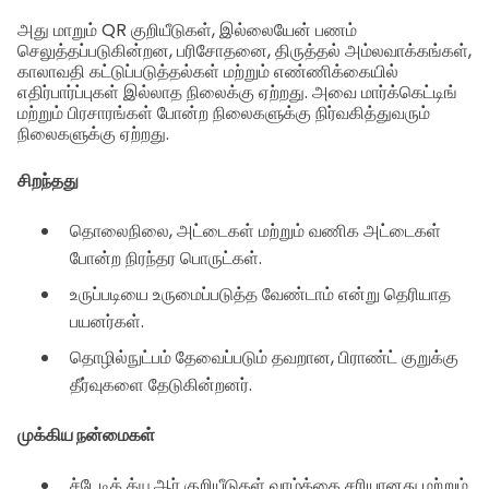
அது மாறும் QR குறியீடுகள், இல்லையேன் பணம்
செலுத்தப்படுகின்றன, பரிசோதனை, திருத்தல் அம்லவாக்கங்கள்,
காலாவதி கட்டுப்படுத்தல்கள் மற்றும் எண்ணிக்கையில்
எதிர்பார்ப்புகள் இல்லாத நிலைக்கு ஏற்றது. அவை மார்க்கெட்டிங்
மற்றும் பிரசாரங்கள் போன்ற நிலைகளுக்கு நிர்வகித்துவரும்
நிலைகளுக்கு ஏற்றது.
சிறந்தது
தொலைநிலை, அட்டைகள் மற்றும் வணிக அட்டைகள்
போன்ற நிரந்தர பொருட்கள்.
உருப்படியை உருமைப்படுத்த வேண்டாம் என்று தெரியாத
பயனர்கள்.
தொழில்நுட்பம் தேவைப்படும் தவறான, பிராண்ட் குறுக்கு
தீர்வுகளை தேடுகின்றனர்.
முக்கிய நன்மைகள்
ச்டேடிக் க்யூஆர் குறியீடுகள் வாழ்க்கை சரியானது மற்றும்