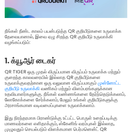
நீங்கள் நீண்ட காலம் பயன்படுத்த QR குறியீடுகளை உருவாக்க
தேவையானால், இவை ஏழு சிறந்த QR குறியீடு உருவாக்கி
வழங்கப்படும்:
1. க்யூஆர் டைகர்
QR TIGER ஒரு முதல் விருப்பமான விருப்பம் உருவாக்க மற்றும்
குறைந்த காலவரையில் இல்லாத QR குறியீடுகளை
உருவாக்குவதற்கான ஒரு வலுவான விருப்பமாகும்
முன்னோட்ட
குறியீடு உருவாக்கி
வணிகம் மற்றும் விளம்பரங்களுக்கான
உதவியாளர்களுக்கு. நீங்கள் வண்ணங்களை தேர்ந்தெடுக்கலாம்,
லோகோக்களை சேர்க்கலாம், மேலும் உங்கள் குறியீடுகளுக்கு
அரசாங்கமான வடிவமைப்புகளை உருவாக்கலாம்.
இது நிரந்தரமாக பிராண்டுக்கு உட்பட்ட பொருள் உறைப்படிக்கு
மாணவர்களை எளிதாக்கும், ஸ்கேனிங் வரம்புகள் இல்லாத,
முழுவதும் செயல்படும் விளக்கமான பெர்மனென்ட் QR