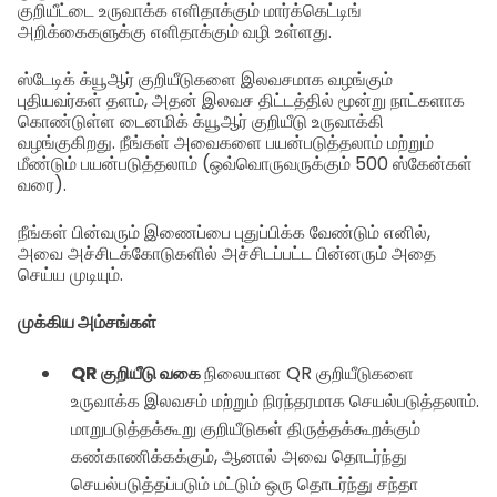
குறியீட்டை உருவாக்க எளிதாக்கும் மார்க்கெட்டிங்
அறிக்கைகளுக்கு எளிதாக்கும் வழி உள்ளது.
ஸ்டேடிக் க்யூஆர் குறியீடுகளை இலவசமாக வழங்கும்
புதியவர்கள் தளம், அதன் இலவச திட்டத்தில் மூன்று நாட்களாக
கொண்டுள்ள டைனமிக் க்யூஆர் குறியீடு உருவாக்கி
வழங்குகிறது. நீங்கள் அவைகளை பயன்படுத்தலாம் மற்றும்
மீண்டும் பயன்படுத்தலாம் (ஒவ்வொருவருக்கும் 500 ஸ்கேன்கள்
வரை).
நீங்கள் பின்வரும் இணைப்பை புதுப்பிக்க வேண்டும் எனில்,
அவை அச்சிடக்கோடுகளில் அச்சிடப்பட்ட பின்னரும் அதை
செய்ய முடியும்.
முக்கிய அம்சங்கள்
QR குறியீடு வகை
நிலையான QR குறியீடுகளை
உருவாக்க இலவசம் மற்றும் நிரந்தரமாக செயல்படுத்தலாம்.
மாறுபடுத்தக்கூறு குறியீடுகள் திருத்தக்கூறக்கும்
கண்காணிக்கக்கும், ஆனால் அவை தொடர்ந்து
செயல்படுத்தப்படும் மட்டும் ஒரு தொடர்ந்து சந்தா