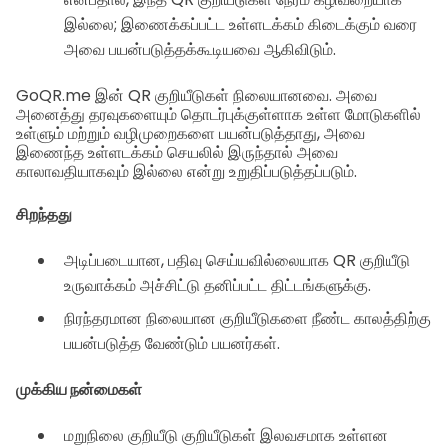
இல்லை; இணைக்கப்பட்ட உள்ளடக்கம் கிடைக்கும் வரை
அவை பயன்படுத்தக்கூடியவை ஆகிவிடும்.
GoQR.me இன் QR குறியீடுகள் நிலையானவை. அவை
அனைத்து தரவுகளையும் தொடர்புக்குள்ளாக உள்ள மோடுகளில்
உள்ளும் மற்றும் வழிமுறைகளை பயன்படுத்தாது, அவை
இணைந்த உள்ளடக்கம் செயலில் இருந்தால் அவை
காலாவதியாகவும் இல்லை என்று உறுதிப்படுத்தப்படும்.
சிறந்தது
அடிப்படையான, பதிவு செய்யவில்லையாக QR குறியீடு
உருவாக்கம் அச்சிட்டு தனிப்பட்ட திட்டங்களுக்கு.
நிரந்தரமான நிலையான குறியீடுகளை நீண்ட காலத்திற்கு
பயன்படுத்த வேண்டும் பயனர்கள்.
முக்கிய நன்மைகள்
மறுநிலை குறியீடு குறியீடுகள் இலவசமாக உள்ளன