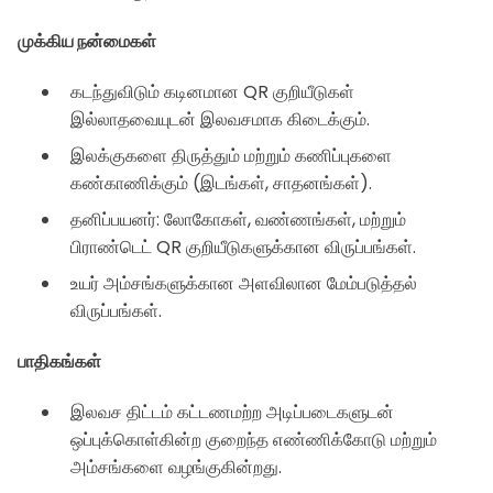
முக்கிய நன்மைகள்
கடந்துவிடும் கடினமான QR குறியீடுகள்
இல்லாதவையுடன் இலவசமாக கிடைக்கும்.
இலக்குகளை திருத்தும் மற்றும் கணிப்புகளை
கண்காணிக்கும் (இடங்கள், சாதனங்கள்).
தனிப்பயனர்: லோகோகள், வண்ணங்கள், மற்றும்
பிராண்டெட் QR குறியீடுகளுக்கான விருப்பங்கள்.
உயர் அம்சங்களுக்கான அளவிலான மேம்படுத்தல்
விருப்பங்கள்.
பாதிகங்கள்
இலவச திட்டம் கட்டணமற்ற அடிப்படைகளுடன்
ஒப்புக்கொள்கின்ற குறைந்த எண்ணிக்கோடு மற்றும்
அம்சங்களை வழங்குகின்றது.