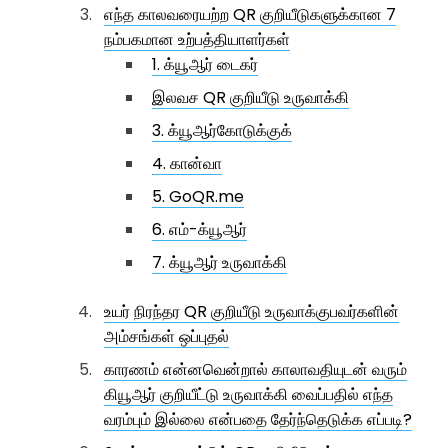
எந்த காலவரையற்ற QR குறியீடுகளுக்கான 7
நம்பகமான உற்பத்தியாளர்கள்
1. க்யூஆர் டைகர்
இலவச QR குறியீடு உருவாக்கி
3. க்யூஆர்கோடுக்குக்
4. கான்வா
5. GoQR.me
6. எம்-க்யூஆர்
7. க்யூஆர் உருவாக்கி
உயர் நிரந்தர QR குறியீடு உருவாக்குபவர்களின்
அம்சங்கள் ஒப்புதல்
காரணம் என்னவென்றால் காலாவதியுடன் வரும்
கியூஆர் குறியீட்டு உருவாக்கி வைப்பதில் எந்த
வரம்பும் இல்லை என்பதை தேர்ந்தெடுக்க எப்படி?