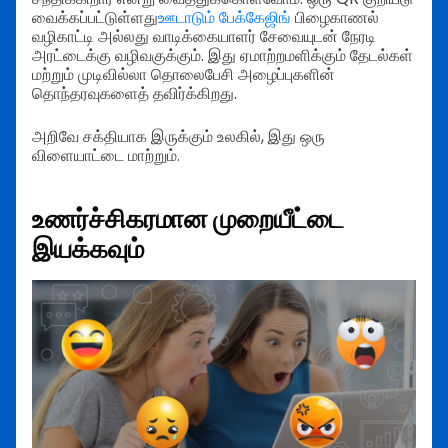
வைக்கப்பட்டுள்ளது
ஊடாடும் பேக்கேஜிங்
பிழைகாணல்
வழிகாட்டி அல்லது வாடிக்கையாளர் சேவையுடன் நேரடி
அரட்டைக்கு வழிவகுக்கும். இது ஏமாற்றமளிக்கும் தேடல்கள்
மற்றும் முடிவில்லா தொலைபேசி அழைப்புகளின்
தொந்தரவுகளைத் தவிர்க்கிறது.
அறிவே சக்தியாக இருக்கும் உலகில், இது ஒரு
விளையாட்டை மாற்றும்.
உணர்ச்சிகரமான முறையீட்டை
இயக்கவும்