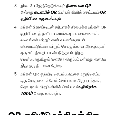
இடையே தேர்ந்தெடுக்கவும்
நிலையான QR
அல்லது
டைனமிக் QR
. பின்னர் கிளிக் செய்யவும்
QR
குறியீட்டை உருவாக்கவும்
.
உங்கள் பிராண்டுடன் சரியாகச் சீரமைக்க உங்கள் QR
குறியீட்டைத் தனிப்பயனாக்கவும். வண்ணங்கள்,
வடிவங்கள் மற்றும் கண் வடிவங்களுடன்
விளையாடுங்கள் மற்றும் செயலுக்கான அழைப்புடன்
ஒரு சட்டத்தைப் பயன்படுத்தவும். இந்த
மென்பொருளிலும் லோகோ விருப்பம் உள்ளது, எனவே
இது ஒரு திடமான தேர்வு.
உங்கள் QR குறியீடு செயல்படுவதை உறுதிசெய்ய
ஒரு சோதனை ஸ்கேன் செய்யவும். அது நடந்தால்,
தொடரவும் மற்றும் கிளிக் செய்யவும்
பதிவிறக்க
Tamil
அதை காப்பாற்ற.