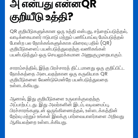
அ என்பது என்ன
QR
குறியீடு உத்தி?
QR குறியீடுகளுக்கான ஒரு உத்தி என்பது, சந்தைப்படுத்தல்,
வாடிக்கையாளர் ஈடுபாடு மற்றும் பணிப்பாய்வு மேம்படுத்தல்
போன்ற பல நோக்கங்களுக்காக விரைவு பதில் (QR)
குறியீடுகளைப் பயன்படுத்துவதற்கு வணிகங்கள்
பயன்படுத்தும் ஒரு செயலூக்கமான அணுகுமுறையாகும்.
சாராம்சத்தில், இந்த பிரச்சாரத் திட்டமானது ஒரு குறிப்பிட்ட
நோக்கத்தை அடைவதற்கான ஒரு கருவியாக QR
குறியீடுகளை வேண்டுமென்றே பயன்படுத்துவதை
உள்ளடக்கியது.
ஆனால், இது குறியீடுகளை உருவாக்குவதற்கு
அப்பாற்பட்டது. இது அவர்களின் இடம், வடிவமைப்பு,
பிரச்சாரங்களுடன் ஒருங்கிணைத்தல், உள்ளடக்கத்தின்
தேர்வு மற்றும் உங்கள் இலக்கு பார்வையாளர்களை அறிவது
ஆகியவற்றை உள்ளடக்கியது.