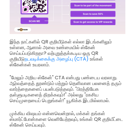
இந்த நாட்களில் QR குறியீடுகள் எல்லா இடங்களிலும்
உள்ளன, ஆனால் அவை உண்மையில் ஸ்கேன்
செய்யப்படுகிறதா? வற்புறுத்தக்கூடிய ஒரு QR
குறியீடு
நடவடிக்கைக்கு அழைப்பு (CTA)
உங்கள்
ஸ்கேன்கள் உயரலாம்.
"மேலும் அறிய ஸ்கேன்" CTA என்பது பண்டைய வரலாறு.
ஆர்வத்தைத் தூண்டும் மற்றும் தெளிவான பலனைத் தரும்
வார்த்தைகளைப் பயன்படுத்தவும். "பிரத்தியேக
தள்ளுபடிகளைத் திறக்கவும்!" அல்லது "ரகசிய
செய்முறையைப் பெறுங்கள்!" யூகிக்க இடமில்லாமல்.
முக்கிய விஷயம் என்னவென்றால், மக்கள் தங்கள்
ஸ்மார்ட்போன்களை வெளியேற்றவும், உங்கள் QR குறியீட்டை
ஸ்கேன் செய்யவும்.