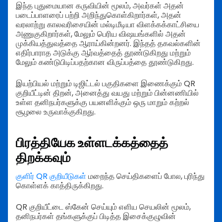
இந்த புதுமையான கருவியின் மூலம், அவர்கள் அதன்
படைப்பாளரைப் பற்றி அறிந்துகொள்கிறார்கள், அதன்
வரலாற்று காலவரிசையின் மல்டிமீடியா விளக்கக்காட்சியை
அணுகுகிறார்கள், மேலும் பெரிய விஷயங்களில் அதன்
முக்கியத்துவத்தை ஆராய்கின்றனர். இந்தத் தகவல்களின்
எதிர்பாராத அடுக்கு ஆர்வத்தைத் தூண்டுகிறது மற்றும்
மேலும் கண்டுபிடிப்பதற்கான விருப்பத்தை தூண்டுகிறது.
இயற்பியல் மற்றும் டிஜிட்டல் பகுதிகளை இணைக்கும் QR
குறியீட்டின் திறன், அனைத்து வயது மற்றும் பின்னணியில்
உள்ள தனிநபர்களுக்கு பயனளிக்கும் ஒரு மாறும் கற்றல்
சூழலை உருவாக்குகிறது.
பிரத்தியேக உள்ளடக்கத்தைத்
திறக்கவும்
குளிர் QR குறியீடுகள்
மறைந்த செய்திகளைப் போல, புரிந்து
கொள்ளக் காத்திருக்கிறது.
QR குறியீட்டை ஸ்கேன் செய்யும் எளிய செயலின் மூலம்,
தனிநபர்கள் தங்களுக்குப் பிடித்த இசைக்குழுவின்