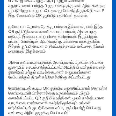
பேக்கேஜிங்கில் அந்த கருப்பு மற்றும் வெள்ளை
சதுரங்களைப் பார்த்த பிறகு உங்களுக்கு ஏன் ஆர்வ உணர்வு
ஏற்படுகிறது என்று எப்போதாவது யோசித்திருக்கிறீர்களா?
இது வேலையில் QR குறியீடு உத்தியின் தாக்கம்.
மூலோபாய தொலைநோக்கு பார்வை இல்லாமல், பலர் இந்த
QR குறியீடுகளை கவனிக்க மாட்டார்கள், அவை எந்த
மதிப்பும் இல்லை என்று நினைக்கிறார்கள். இருப்பினும்,
உங்கள் பிராண்டில் ஈடுபடுவதற்கு மக்களை ஊக்குவிக்க
இந்தக் குறியீடுகளை அதிகப்படுத்தலாம் என்பதை நீங்கள்
உணராமல் இருக்கலாம்.
அவை எளிமையானதாகத் தோன்றலாம், ஆனால், சரியான
முறையில் செயல்படுத்தப்பட்டால், அவற்றின் மாற்றங்களைத்
தூண்டும் மற்றும் வாடிக்கையாளர் அனுபவங்களை
மேம்படுத்தும் திறன் சந்தேகத்திற்கு அப்பாற்பட்டது.
லோகோவுடன் கூடிய QR குறியீடு ஜெனரேட்டரைக் கொண்டு
கொலையாளி பிரச்சாரத்தை உருவாக்கவும் மற்றும்
கணக்கிடப்பட்ட QR குறியீடு உத்திகள் மூலம் சாத்தியமான
வாடிக்கையாளர்களைக் கவர்ந்திழுக்கவும். உங்கள்
மார்க்கெட்டிங் முயற்சிகளை எப்படி சூப்பர்சார்ஜ் செய்வது
என்பதை அறிய முழுக்கு செய்யவும்.