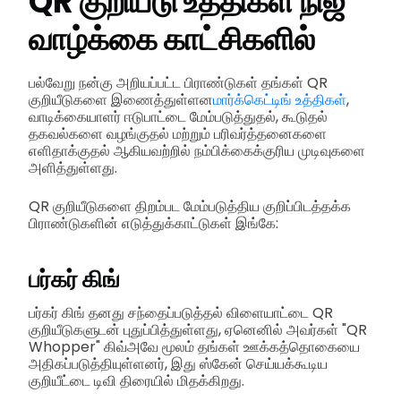
QR குறியீடு உத்திகள்
நிஜ
வாழ்க்கை காட்சிகளில்
பல்வேறு நன்கு அறியப்பட்ட பிராண்டுகள் தங்கள் QR
குறியீடுகளை இணைத்துள்ளன
மார்க்கெட்டிங் உத்திகள்
,
வாடிக்கையாளர் ஈடுபாட்டை மேம்படுத்துதல், கூடுதல்
தகவல்களை வழங்குதல் மற்றும் பரிவர்த்தனைகளை
எளிதாக்குதல் ஆகியவற்றில் நம்பிக்கைக்குரிய முடிவுகளை
அளித்துள்ளது.
QR குறியீடுகளை திறம்பட மேம்படுத்திய குறிப்பிடத்தக்க
பிராண்டுகளின் எடுத்துக்காட்டுகள் இங்கே:
பர்கர் கிங்
பர்கர் கிங் தனது சந்தைப்படுத்தல் விளையாட்டை QR
குறியீடுகளுடன் புதுப்பித்துள்ளது, ஏனெனில் அவர்கள் "QR
Whopper" கிவ்அவே மூலம் தங்கள் ஊக்கத்தொகையை
அதிகப்படுத்தியுள்ளனர், இது ஸ்கேன் செய்யக்கூடிய
குறியீட்டை டிவி திரையில் மிதக்கிறது.