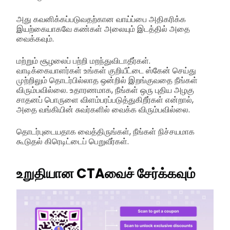
அது கவனிக்கப்படுவதற்கான வாய்ப்பை அதிகரிக்க
இயற்கையாகவே கண்கள் அலையும் இடத்தில் அதை
வைக்கவும்.
மற்றும் சூழலைப் பற்றி மறந்துவிடாதீர்கள்.
வாடிக்கையாளர்கள் உங்கள் குறியீட்டை ஸ்கேன் செய்து
முற்றிலும் தொடர்பில்லாத ஒன்றில் இறங்குவதை நீங்கள்
விரும்பவில்லை. உதாரணமாக, நீங்கள் ஒரு புதிய அழகு
சாதனப் பொருளை விளம்பரப்படுத்துகிறீர்கள் என்றால்,
அதை வங்கியின் சுவர்களில் வைக்க விரும்பவில்லை.
தொடர்புடையதாக வைத்திருங்கள், நீங்கள் நிச்சயமாக
கூடுதல் கிரெடிட்டைப் பெறுவீர்கள்.
உறுதியான CTAவைச் சேர்க்கவும்