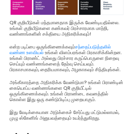
QR குறியீடுகள் மந்தமானதாக இருக்க வேண்டியதில்லை.
உங்கள் குறியீடுகளை கண்கவர் பிரச்சாரமாக மாற்றி,
வண்ணங்களின் சக்தியை அதிகரிக்கவும்!
என்ற படிப்பை ஒருங்கிணைக்கவும்
சந்தைப்படுத்தலில்
வண்ண உளவியல்
உங்கள் விளம்பரங்கள் பிரகாசிக்கின்றன.
உங்கள் பிராண்ட் அல்லது பிரச்சார கருப்பொருளை நிறைவு
செய்யும் வண்ணங்களைத் தேர்வு செய்யவும்.
பிரகாசமாகவும், தைரியமாகவும், அழகாகவும் சிந்தியுங்கள்.
அங்கீகாரத்தை அதிகரிக்க வேண்டுமா? உங்கள் பிராண்டின்
கையொப்ப வண்ணங்களை QR குறியீட்டில்
ஒருங்கிணைக்கவும். உங்கள் பிராண்டை கவனத்தில்
கொள்ள இது ஒரு கண்டுபிடிப்பு முறையாகும்.
இது வேடிக்கையான அடுக்கைச் சேர்ப்பது மட்டுமல்லாமல்,
முழு ஸ்கேனிங் அனுபவத்தையும் உயர்த்துகிறது.