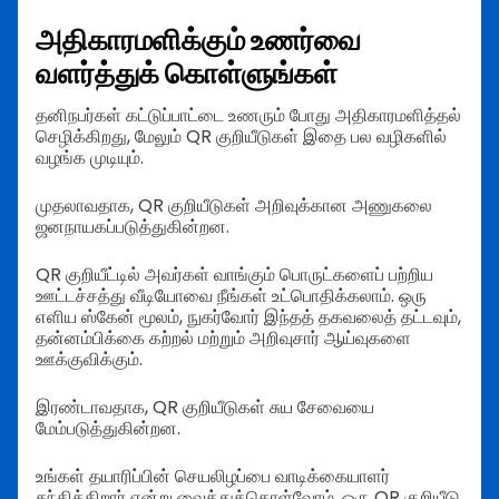
அதிகாரமளிக்கும் உணர்வை
வளர்த்துக் கொள்ளுங்கள்
தனிநபர்கள் கட்டுப்பாட்டை உணரும் போது அதிகாரமளித்தல்
செழிக்கிறது, மேலும் QR குறியீடுகள் இதை பல வழிகளில்
வழங்க முடியும்.
முதலாவதாக, QR குறியீடுகள் அறிவுக்கான அணுகலை
ஜனநாயகப்படுத்துகின்றன.
QR குறியீட்டில் அவர்கள் வாங்கும் பொருட்களைப் பற்றிய
ஊட்டச்சத்து வீடியோவை நீங்கள் உட்பொதிக்கலாம். ஒரு
எளிய ஸ்கேன் மூலம், நுகர்வோர் இந்தத் தகவலைத் தட்டவும்,
தன்னம்பிக்கை கற்றல் மற்றும் அறிவுசார் ஆய்வுகளை
ஊக்குவிக்கும்.
இரண்டாவதாக, QR குறியீடுகள் சுய சேவையை
மேம்படுத்துகின்றன.
உங்கள் தயாரிப்பின் செயலிழப்பை வாடிக்கையாளர்
சந்திக்கிறார் என்று வைத்துக்கொள்வோம். ஒரு QR குறியீடு