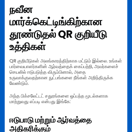
நவீன
மார்க்கெட்டிங்கிற்கான
தூண்டுதல் QR குறியீடு
உத்திகள்
QR குறியீடுகள் அலங்காரத்திற்காக மட்டும் இல்லை. உங்கள்
பார்வையாளர்களின் ஆர்வத்தைக் கைப்பற்றி, அவர்களைச்
செயலில் ஈடுபடுத்த விரும்பினால், அதை
உருவாக்குவதற்கான நுட்பங்களை நீங்கள் அறிந்திருக்க
வேண்டும்.
அந்த பிக்சலேட்டட் சதுரங்களை ஒப்பந்த மூடல்களாக
மாற்றுவது எப்படி என்பது இங்கே:
ஈடுபாடு மற்றும் ஆர்வத்தை
அதிகரிக்கும்