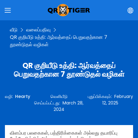
வீடு
வலைப்பதிவு
QR குறியீடு உத்தி: ஆர்வத்தைப் பெறுவதற்கான 7
தூண்டுதல் வழிகள்
QR குறியீடு உத்தி: ஆர்வத்தைப்
பெறுவதற்கான 7 தூண்டுதல் வழிகள்
வழி
:
Hearty
வெளியீடு
புதுப்பிக்கவும்
:
February
செய்யப்பட்டது
:
March 28,
12, 2025
2024
விளம்பர பலகைகள், பத்திரிக்கைகள் அல்லது தயாரிப்பு