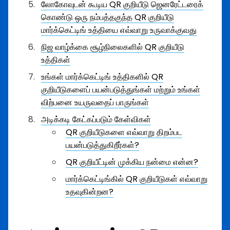
லோகோவுடன் கூடிய QR குறியீடு ஜெனரேட்டரைக்
கொண்டு ஒரு நம்பத்தகுந்த QR குறியீடு
மார்க்கெட்டிங் உத்தியை எவ்வாறு உருவாக்குவது
நிஜ வாழ்க்கை சூழ்நிலைகளில் QR குறியீடு
உத்திகள்
உங்கள் மார்க்கெட்டிங் உத்திகளில் QR
குறியீடுகளைப் பயன்படுத்துங்கள் மற்றும் உங்கள்
விற்பனை உயருவதைப் பாருங்கள்
அடிக்கடி கேட்கப்படும் கேள்விகள்
QR குறியீடுகளை எவ்வாறு திறம்பட
பயன்படுத்துகிறீர்கள்?
QR குறியீட்டின் முக்கிய நன்மை என்ன?
மார்க்கெட்டிங்கில் QR குறியீடுகள் எவ்வாறு
உதவுகின்றன?