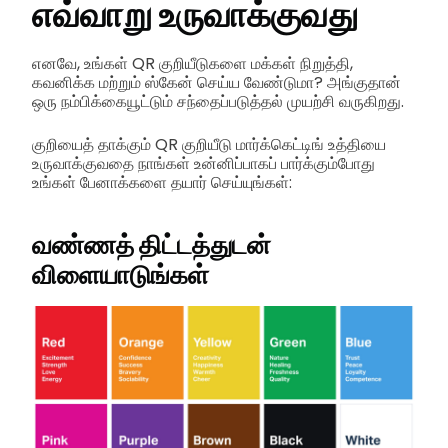
எவ்வாறு உருவாக்குவது
எனவே, உங்கள் QR குறியீடுகளை மக்கள் நிறுத்தி,
கவனிக்க மற்றும் ஸ்கேன் செய்ய வேண்டுமா? அங்குதான்
ஒரு நம்பிக்கையூட்டும் சந்தைப்படுத்தல் முயற்சி வருகிறது.
குறியைத் தாக்கும் QR குறியீடு மார்க்கெட்டிங் உத்தியை
உருவாக்குவதை நாங்கள் உன்னிப்பாகப் பார்க்கும்போது
உங்கள் பேனாக்களை தயார் செய்யுங்கள்:
வண்ணத் திட்டத்துடன்
விளையாடுங்கள்