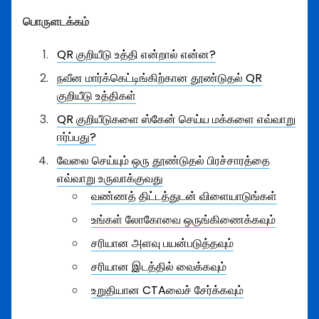
பொருளடக்கம்
QR குறியீடு உத்தி என்றால் என்ன?
நவீன மார்க்கெட்டிங்கிற்கான தூண்டுதல் QR
குறியீடு உத்திகள்
QR குறியீடுகளை ஸ்கேன் செய்ய மக்களை எவ்வாறு
ஈர்ப்பது?
வேலை செய்யும் ஒரு தூண்டுதல் பிரச்சாரத்தை
எவ்வாறு உருவாக்குவது
வண்ணத் திட்டத்துடன் விளையாடுங்கள்
உங்கள் லோகோவை ஒருங்கிணைக்கவும்
சரியான அளவு பயன்படுத்தவும்
சரியான இடத்தில் வைக்கவும்
உறுதியான CTAவைச் சேர்க்கவும்