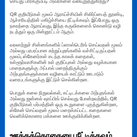
செய்து பார்க்கும்படி அவர்களை வலியுறுத்துகிறது?
QR குறியீடுகள் மூலம் ஆராய்ச்சியின் சிலிர்ப்பைத் தூண்டி,
ஆச்சரியத்தின் மகிழ்ச்சியை நீட்டிக்கவும். இப்போது, ஒரு
நகரத்தை ஆராய்வது, இந்த கருவிகளைக் கொண்டு வழி
நடத்தும் ஒரு மின்னூட்டம் ஆகும்.
வரலாற்றுச் சின்னங்களில் ப்ளாஸ்டெரிங் செய்வதன் மூலம்
அல்லது பரபரப்பான சுற்றுப்புறங்களில் வச்சிட்டிருப்பதன்
மூலம், ஸ்கேனர்கள் கடந்த காலக் கதைகள்,
உள்ளூர்வாசிகளின் உள் குறிப்புகள் அல்லது வழக்கமான
பாதைகளுக்கு அப்பால் மறைந்திருக்கும்
அற்புதங்களுக்கான வழியைக் காட்டும் ஊடாடும்
வரைபடங்களுக்கு இட்டுச் செல்கின்றன.
பொதுக் கலை நிறுவல்கள், கட்டிடக்கலை அற்புதங்கள்
அல்லது ஜன்னல் ஷாப்பிங் செல்வது போன்றவற்றில், QR
குறியீடுகள் மர்மத்தின் ஒரு கூறுகளை புகுத்துகின்றன,
ஸ்கேன் செய்வதன் மூலம் மறைக்கப்பட்ட கதைகளை
வெளிக்கொணர மக்களை ஊக்குவிக்கின்றன.
ஊக்கத்தொகையை நீட்டிக்கவும்