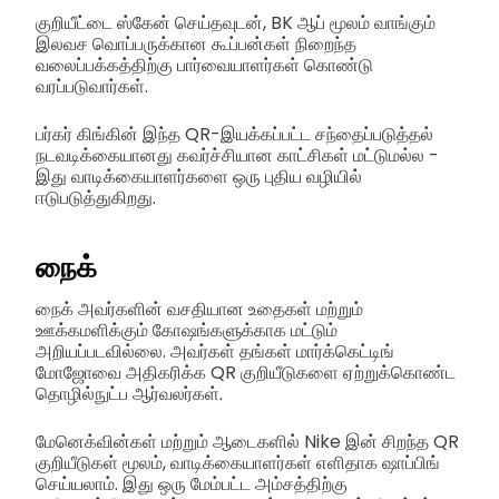
குறியீட்டை ஸ்கேன் செய்தவுடன், BK ஆப் மூலம் வாங்கும்
இலவச வொப்பருக்கான கூப்பன்கள் நிறைந்த
வலைப்பக்கத்திற்கு பார்வையாளர்கள் கொண்டு
வரப்படுவார்கள்.
பர்கர் கிங்கின் இந்த QR-இயக்கப்பட்ட சந்தைப்படுத்தல்
நடவடிக்கையானது கவர்ச்சியான காட்சிகள் மட்டுமல்ல -
இது வாடிக்கையாளர்களை ஒரு புதிய வழியில்
ஈடுபடுத்துகிறது.
நைக்
நைக் அவர்களின் வசதியான உதைகள் மற்றும்
ஊக்கமளிக்கும் கோஷங்களுக்காக மட்டும்
அறியப்படவில்லை. அவர்கள் தங்கள் மார்க்கெட்டிங்
மோஜோவை அதிகரிக்க QR குறியீடுகளை ஏற்றுக்கொண்ட
தொழில்நுட்ப ஆர்வலர்கள்.
மேனெக்வின்கள் மற்றும் ஆடைகளில் Nike இன் சிறந்த QR
குறியீடுகள் மூலம், வாடிக்கையாளர்கள் எளிதாக ஷாப்பிங்
செய்யலாம். இது ஒரு மேம்பட்ட அம்சத்திற்கு