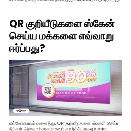
QR குறியீடுகளை ஸ்கேன்
செய்ய மக்களை எவ்வாறு
ஈர்ப்பது?
எல்லோரையும் வளைத்து, QR குறியீடுகளை ஸ்கேன் செய்ய,
நீங்கள் அதை உற்சாகமாகவும் கவர்ச்சியாகவும் மாற்ற