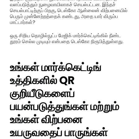
வளப்படுத்தும் நுழைவாயிலாகச் செயல்பட்டன. இந்தச்
செயல்பாட்டிற்குப் பிறகு, டெஸ்கோ ஆன்லைன் விற்பனையில்
பெரும் முன்னேற்றத்தைக் கண்டது, அதை யார் விரும்ப
மாட்டார்கள்?
ஒரு சிறிய தொழில்நுட்ப மேஜிக் மார்க்கெட்டிங்கில் நீண்ட
தூரம் செல்ல முடியும் என்பதை டெஸ்கோ நிரூபித்துள்ளது.
உங்கள் மார்க்கெட்டிங்
உத்திகளில் QR
குறியீடுகளைப்
பயன்படுத்துங்கள் மற்றும்
உங்கள் விற்பனை
உயருவதைப் பாருங்கள்