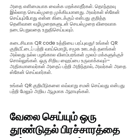
அதை எளிமையாக வைக்க மறக்காதீர்கள். தொந்தரவு
இல்லாத செயல்முறை முக்கியமானது. அவர்கள் ஸ்கேன்
செய்யும்போது என்ன கிடைக்கும் என்பது குறித்த
தெளிவான வழிமுறைகளுடன் செயல்முறை விரைவாக
நடைபெறுவதை உறுதிசெய்யவும்.
கடைசியாக QR code உத்தியை பரப்புவது! உங்கள் QR
குறியீட்டைப் பற்றி வாய்மொழி, சமூக ஊடகத் தளங்கள்
அல்லது நல்ல பழங்கால விளம்பரங்கள் மூலம் மக்களுக்குச்
சொல்லுங்கள். ஒரு சிறிய ஹைப்பை உருவாக்கவும்–
அதிகமானவர்கள் அதைப் பற்றி அறிந்தால், அவர்கள் அதை
ஸ்கேன் செய்வார்கள்.
உங்கள் QR குறியீடுகளை எவ்வாறு சமன் செய்வது என்பது
பற்றி மேலும் அறிய ஆழமாக ஆராயுங்கள்.
வேலை செய்யும் ஒரு
தூண்டுதல் பிரச்சாரத்தை