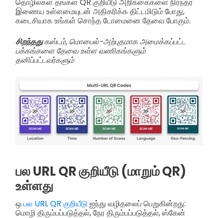
தொழில்கள் தங்கள் QR குறியீடு அறிக்கைகளை நிரந்தர
இணைய உள்ளமையுடன் அதிகரிக்க திட்டமிடும் போது,
கடைசியாக உங்கள் சொந்த டோமைனை தேவை போகும்.
சிறந்தது
கஸ்டம், மொபைல்-அற்புதமாக அமைக்கப்பட்ட
பக்கங்களை தேவை உள்ள வணிகங்களும்
தனிப்பட்டவர்களும்
பல URL QR குறியீடு (மாறும் QR)
உள்ளது
ஒ
பல URL QR குறியீடு
ஐந்து வழிதலைப் பெறுகின்றது:
மொழி திரும்பப்படுத்தல், நேர திரும்பப்படுத்தல், ஸ்கேன்