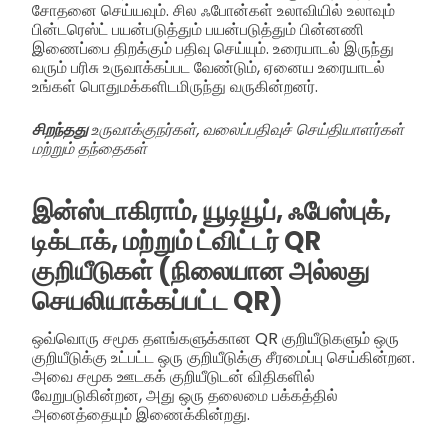
சோதனை செய்யவும். சில ஃபோன்கள் உலாவியில் உலாவும்
பின்டரெஸ்ட் பயன்படுத்தும் பயன்படுத்தும் பின்னணி
இணைப்பை திறக்கும் பதிவு செய்யும். உரையாடல் இருந்து
வரும் பரிசு உருவாக்கப்பட வேண்டும், ஏனைய உரையாடல்
உங்கள் பொதுமக்களிடமிருந்து வருகின்றனர்.
சிறந்தது
உருவாக்குநர்கள், வலைப்பதிவுச் செய்தியாளர்கள்
மற்றும் தந்தைகள்
இன்ஸ்டாகிராம், யூடியூப், ஃபேஸ்புக்,
டிக்டாக், மற்றும் ட்விட்டர் QR
குறியீடுகள் (நிலையான அல்லது
செயலியாக்கப்பட்ட QR)
ஒவ்வொரு சமூக தளங்களுக்கான QR குறியீடுகளும் ஒரு
குறியீடுக்கு உட்பட்ட ஒரு குறியீடுக்கு சீரமைப்பு செய்கின்றன.
அவை சமூக ஊடகக் குறியீடுடன் விதிகளில்
வேறுபடுகின்றன, அது ஒரு தலைமை பக்கத்தில்
அனைத்தையும் இணைக்கின்றது.