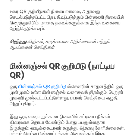
உரை QR குறியீடுகள் நிலையானவை, அதாவது
செயல்படுத்தப்பட்ட பிற பதிவுப்படுத்தும் பின்னணி நிலையில்
நிறைந்துவிடும். மாறாத தகவல்களுக்காக இந்த வகையை
தேர்ந்தெடுக்கவும்.
சிறந்தது
விதிகள், சுருக்கமான அறிக்கைகள் மற்றும்
ஆஃப்லைன் செய்திகள்
மின்னஞ்சல் QR குறியீடு (நாட்டிய
QR)
ஒரு
மின்னஞ்சல் QR குறியீடு
ஸ்கேனரின் சாதனத்தில் ஒரு
முன்முகம் உள்ள மின்னஞ்சல் வரைவைத் திறக்கும். பெறுநர்
முகவரி முன்கூட்டப்பட்டுள்ளது; பயனர் செய்தியை எழுதி
அனுப்புகிறார்.
இது ஒரு வரையறுக்கான நிலையில் சுட்டியை நீங்கள்
விரைவாக தொடர வேண்டும் போது பயனுள்ளதாக
இருக்கும்: வாடிக்கையாளர் கருத்து, ஆதரவு கோரிக்கைகள்,
மற்றும் நிகழ்வு பின்னூட்டங்கள் அனைத்தும் இந்த