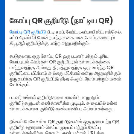
கோப்பு QR குறியீடு (நாட்டிய QR)
கோப்பு QR குறியீடு
பி.டி.எஃப், வேர்ட், பவர்பாயின்ட், எக்செல்,
எம்பி4, எம்பி3 போன்ற எந்த வகையான கோப்புகளையும்
கியூஆர் குறியீடுக்கு மாற்ற அனுமதிக்கும்.
கூடுதலாக, ஒரு கோப்பு QR ஒரு பயனர் மற்றும் புதிய
கோப்புடன் அவர்கள் QR குறியீட்டின் உள்ளடக்கத்தை
மாற்றுவதற்கு அல்லது திருத்துவதற்கு ஒரு உயர்ந்த QR
குறியீட்டை மீட்போம் அல்லது மீட்போம் என்று அனுமதிக்கும்
ஒரு உயர்ந்த QR குறியீட்டு தீர்வு ஆகும். நேரம் மற்றும் பணம்
சேமிக்கும்.
பயனர் உங்கள் குறியீடுகளை காண்பி மாறுபடும்
குறியீடுகளுடன் கண்காணிக்க முடியும், அவையில் உள்ள
உள்ளடக்கமான குறியீடு கண்காணிப்பு அம்சம் உள்ளது.
நீங்கள் மேலே உள்ள QR குறியீடுகளில் ஒரு நகையற்ற QR
குறியீடு உதாரணம் செய்ய முடியும் மற்றும் கோப்பு
உள்ளடக்கத்திற்கு, தொடர்பு எண், மற்றும் URL க்கு