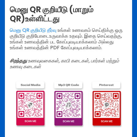
மெனு QR குறியீடு (மாறும்
QR)உள்ளிட்டது
மெனு QR குறியீடு தீர்வு
உங்கள் உணவகம் செய்திக்கு ஒரு
குறியீடு குறியோடைஉருவாக்க உதவும். இதை செய்வதற்கு,
உங்கள் உணவத்தின் பட கோப்புவடியாக்கலாம் அல்லது
உங்கள் உணவத்தின் PDF கோப்புவடியாக்கலாம்.
சிறந்தது
உணவுவகைகள், காபி கடைகள், பார்கள் மற்றும்
உணவு கடைகள்