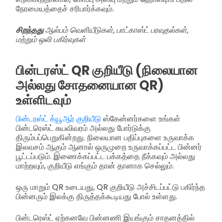
நேரமையத்தைச் சரிபார்க்கவும்.
சிறந்தது
ஆல்பம் வெளியீடுகள், பாட்காஸ்ட் பரவுதல்கள்,
மற்றும் ஒலி பகிர்வுகள்
பின்டரஸ்ட் QR குறியீடு (நிலையான
அல்லது சோதனையான QR)
உள்ளிடவும்
பின்டரஸ்ட் க்யூஆர் குறியீடு
ஸ்கேன்னர்களை உங்கள்
பின்டரெஸ்ட் சுயவிவரம் அல்லது போர்டுக்கு
திரும்பப்பெறுகின்றது. நிலையான பதிப்புகளை உருவாக்க
இலவசம் ஆகும் ஆனால் ஒருமுறை உருவாக்கப்பட்ட பின்னர்
பூட்டப்படும். இணைக்கப்பட்ட பக்கத்தை நீக்கவும் அல்லது
மாற்றவும், குறியீடு எங்கும் தான் தானாக செல்லும்.
ஒரு மாறும் QR உடையது, QR குறியீடு அச்சிடப்பட்டு பகிர்ந்த
பின்னரும் இலக்கு திருத்தக்கூடியது போல் உள்ளது.
பின்டரெஸ்ட் ஏற்கனவே பின்னணி இயங்கும் சாதனத்தில்