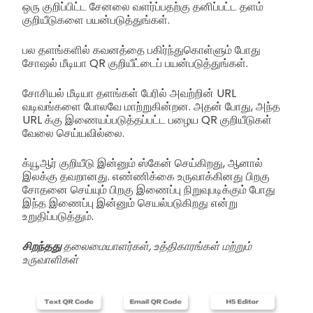
ஒரு குறிப்பிட்ட சேனலை வளர்ப்பதற்கு தனிப்பட்ட தளம்
குறியீடுகளை பயன்படுத்துங்கள்.
பல தளங்களில் கவனத்தை பகிர்ந்துகொள்ளும் போது
சோஷல் மீடியா QR குறியீட்டைப் பயன்படுத்துங்கள்.
சோசியல் மீடியா தளங்கள் பேரில் அவற்றின் URL
வடிவங்களை போலவே மாற்றுகின்றன. அதன் போது, அந்த
URL க்கு இணையப்படுத்தப்பட்ட பழைய QR குறியீடுகள்
வேலை செய்யவில்லை.
க்யூஆர் குறியீடு இன்னும் ஸ்கேன் செய்கிறது, ஆனால்
இலக்கு தவறானது. எண்ணிக்கை உருவாக்கினது பிறகு
சோதனை செய்யும் பிறகு இணைப்பு நிறுவுபடிக்கும் போது
இந்த இணைப்பு இன்னும் செயல்படுகிறது என்று
உறுதிப்படுத்தும்.
சிறந்தது
தலைமையாளர்கள், உத்திகாரங்கள் மற்றும்
உருவாளிகள்