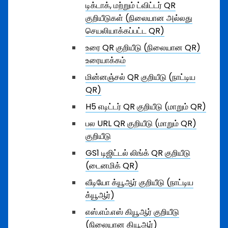
டிக்டாக், மற்றும் ட்விட்டர் QR
குறியீடுகள் (நிலையான அல்லது
செயலியாக்கப்பட்ட QR)
உரை QR குறியீடு (நிலையான QR)
உரையாக்கம்
மின்னஞ்சல் QR குறியீடு (நாட்டிய
QR)
H5 எடிட்டர் QR குறியீடு (மாறும் QR)
பல URL QR குறியீடு (மாறும் QR)
குறியீடு
GS1 டிஜிட்டல் லிங்க் QR குறியீடு
(டைனமிக் QR)
வீடியோ க்யூஆர் குறியீடு (நாட்டிய
க்யூஆர்)
எஸ்.எம்.எஸ் கியூஆர் குறியீடு
(நிலையான கியூஆர்)