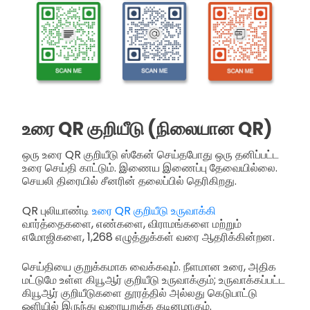
உரை QR குறியீடு (நிலையான QR)
ஒரு உரை QR குறியீடு ஸ்கேன் செய்தபோது ஒரு தனிப்பட்ட
உரை செய்தி காட்டும். இணைய இணைப்பு தேவையில்லை.
செயலி திரையில் சீனரின் தலைப்பில் தெரிகிறது.
QR புலியாண்டி
உரை QR குறியீடு உருவாக்கி
வார்த்தைகளை, எண்களை, விராமங்களை மற்றும்
எமோஜிகளை, 1,268 எழுத்துக்கள் வரை ஆதரிக்கின்றன.
செய்தியை குறுக்கமாக வைக்கவும். நீளமான உரை, அதிக
மட்டுமே உள்ள கியூஆர் குறியீடு உருவாக்கும்; உருவாக்கப்பட்ட
கியூஆர் குறியீடுகளை தூரத்தில் அல்லது கெடுபாட்டு
ஒளியில் இருந்து வரையறுக்க கடினமாகும்.