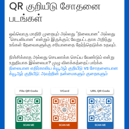
QR குறியீடு சோதனை
படங்கள்
ஒவ்வொரு மாதிரி முறையும் அல்லது "நிலையான" அல்லது
"செயலியான" என்றும் இருக்கும்; வேறுபட்டதாக அறிந்து
உங்கள் தேவைகளுக்கு சரியானதை தேர்ந்தெடுக்க உதவும்.
நிஶ்சிக்காத அல்லது செயலாக்க செய்ய வேண்டும் என்று
உறுதியாக இல்லையா? முழு விளக்கத்தைப் பார்க்க
நிலையான எதிர்காலிய க்யூஆர் குறியீடு vs சோதனையான
க்யூஆர் குறியீடு: அவற்றின் நன்மைகளும் குறைகளும்