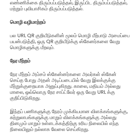
எண்ணிக்கை திரும்பப்படுத்தல், இருப்பிட திரும்பப்படுத்தல்,
மற்றும் புவியாசிகம் திரும்பப்படுத்தல்.
மொழி வழிமாற்றம்
பல URL QR குறியீடுகளின் மூலம் மொழி மீற்பாடு அமைப்பை
பயன்படுத்தி, ஒரு QR குறியீடுக்கு ஸ்கேனர்களை வேறு
மொழிகளுக்கு மீறவும்.
நேர மீற்றம்
நேர மீற்றம் அம்சம் ஸ்கேன்னர்களை அவர்கள் ஸ்கேன்
செய்த போது அதன் அடிப்படையில் வேறு இலக்குக்கு
மீற்றுக்குறையாக அனுப்புகிறது. காலை, மதியம் அல்லது
மாலை, ஒவ்வொரு நேர சாப்ட்வேர் ஒரு வேறு URL க்கு
குறிப்பிடுகிறது.
இந்தப் பணிகளுக்கு நேரம் முக்கியமான விளக்கங்களுக்கு,
சுற்றுலாபங்களுக்கு மாறும் விளக்கங்களுக்கு அல்லது
தினமும் மாறும் உள்ளடக்கத்திற்கு உரிய நிலையில் எந்த
நிலையிலும் நல்லாக வேலை செய்கிறது.