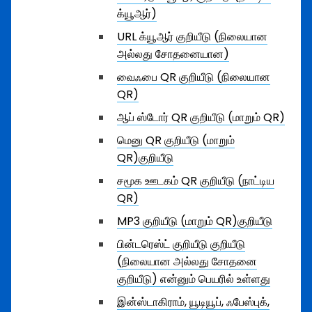
க்யூஆர்)
URL க்யூஆர் குறியீடு (நிலையான
அல்லது சோதனையான)
வைஃபை QR குறியீடு (நிலையான
QR)
ஆப் ஸ்டோர் QR குறியீடு (மாறும் QR)
மெனு QR குறியீடு (மாறும்
QR)குறியீடு
சமூக ஊடகம் QR குறியீடு (நாட்டிய
QR)
MP3 குறியீடு (மாறும் QR)குறியீடு
பின்டரெஸ்ட் குறியீடு குறியீடு
(நிலையான அல்லது சோதனை
குறியீடு) என்னும் பெயரில் உள்ளது
இன்ஸ்டாகிராம், யூடியூப், ஃபேஸ்புக்,