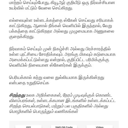
மாற்றம் செய்யும்போது, கியூஆர் குறியீடு ஒரு நிர்வச்சியான
உயர்வில் மட்டும் வேலை செய்கிறது.
எல்லையுள்ள உள்ளடக்கத்தை ஸ்கேன் செய்வது சரியாகக்
காட்டுகிறது, ஆனால் நீங்கள் வெளியில் இருந்தால், வேறு
பக்கத்தை காட்டுகிறதா அல்லது முழுமையாக அணுகலை
குறைக்கிறது.
நிர்வாகம் செய்யும் முன் நிகழ்ச்சி அல்லது பிரச்சாரத்தில்
உள்ள புரட்சியை சோதிக்கவும். அரங்கு மிகவும் கடுமையாக
அமைக்கப்பட்டுள்ளது என்றால், குறிப்பிட்ட பரிமிக்குக்கு
வெளியில் நிலையான ஸ்கேனர்கள் இருக்கும்.
பெரியக்கால் சுற்று வலை துல்லியமாக இருக்கின்றது
என்பதை உறுதிசெய்க
சிறந்தது
உலக அறிக்கைகள், நேரம் முடிவுக்குக் கொண்ட
விளம்பரங்கள், உள்ளடக்கமான இடங்களில் உள்ளடக்கப்பட்ட
சிறந்த செயல்பாடுகள், மற்றும் பல பகுதிகளில் அல்லது
மொழிகளில் பொருந்தும் வணிகங்கள்