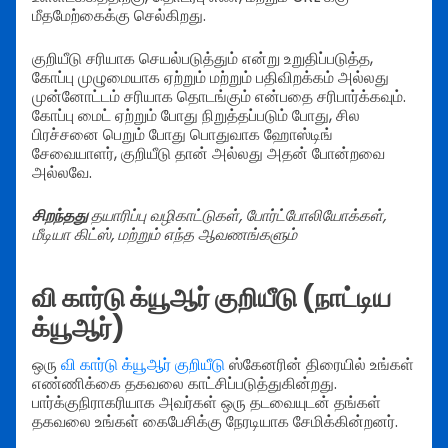
மீதமேற்கைக்கு செல்கிறது.
குறியீடு சரியாக செயல்படுத்தும் என்று உறுதிப்படுத்த,
கோப்பு முழுமையாக ஏற்றும் மற்றும் பதிவிறக்கம் அல்லது
முன்னோட்டம் சரியாக தொடங்கும் என்பதை சரிபார்க்கவும்.
கோப்பு மைட் ஏற்றும் போது நிறுத்தப்படும் போது, சில
பிரச்சனை பெறும் போது பொதுவாக ஹோஸ்டிங்
சேவையாளர், குறியீடு தான் அல்லது அதன் போன்றவை
அல்லவே.
சிறந்தது
தயாரிப்பு வழிகாட்டுகள், போர்ட்போலியோக்கள்,
மீடியா கிட்ஸ், மற்றும் எந்த ஆவணங்களும்
வி கார்டு க்யூஆர் குறியீடு (நாட்டிய
க்யூஆர்)
ஒரு
வி கார்டு க்யூஆர் குறியீடு
ஸ்கேனரின் திரையில் உங்கள்
எண்ணிக்கை தகவலை காட்சிப்படுத்துகின்றது.
பார்க்குநிராகரியாக அவர்கள் ஒரு தடவையுடன் தங்கள்
தகவலை உங்கள் கைபேசிக்கு நேரடியாக சேமிக்கின்றனர்.