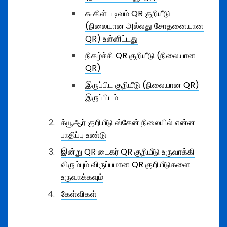
கூகிள் படிவம் QR குறியீடு
(நிலையான அல்லது சோதனையான
QR) உள்ளிட்டது
நிகழ்ச்சி QR குறியீடு (நிலையான
QR)
இருப்பிட குறியீடு (நிலையான QR)
இருப்பிடம்
க்யூஆர் குறியீடு ஸ்கேன் நிலையில் என்ன
பாதிப்பு உண்டு
இன்று QR டைகர் QR குறியீடு உருவாக்கி
விரும்பும் விருப்பமான QR குறியீடுகளை
உருவாக்கவும்
கேள்விகள்