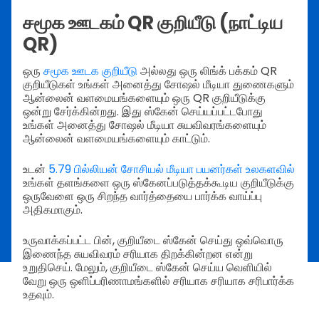
சமூக ஊடகம் QR குறியீடு (நாட்டிய
QR)
ஒரு
சமூக ஊடக குறியீடு
அல்லது ஒரு லிங்க் பக்கம் QR
குறியீடுகள் உங்கள் அனைத்து சோஷல் மீடியா துணைகளும்
ஆன்லைன் வளமையங்களையும் ஒரு QR குறியீடுக்கு
ஒன்று சேர்க்கின்றது. இது ஸ்கேன் செய்யப்பட்டபோது
உங்கள் அனைத்து சோஷல் மீடியா சுயவிவரங்களையும்
ஆன்லைன் வளமையங்களையும் காட்டும்.
உடன்
5.79 பில்லியன் சோசியல் மீடியா பயனர்கள் உலகளவில்
உங்கள் தளங்களை ஒரு ஸ்கேனப்படுத்தக்கூடிய குறியீடுக்கு
ஒருவேளை ஒரு சிறந்த வார்த்தையை பார்க்க வாய்ப்பு
அதிகமாகும்.
உருவாக்கப்பட்ட பின், குறியீடை ஸ்கேன் செய்து ஒவ்வொரு
இணைந்த சுயவிவரம் சரியாக திறக்கின்றன என்று
உறுதிசெய். மேலும், குறியீடை ஸ்கேன் செய்ய வெளியில்
வேறு ஒரு ஒளிப்பரிணாமங்களில் சரியாக சரியாக சரிபார்க்க
உதவும்.