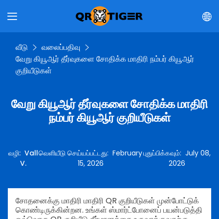
வீடு
வலைப்பதிவு
வேறு கியூஆர் தீர்வுகளை சோதிக்க மாதிரி நம்பர் கியூஆர்
குறியீடுகள்
வேறு கியூஆர் தீர்வுகளை சோதிக்க மாதிரி
நம்பர் கியூஆர் குறியீடுகள்
வழி
:
Vall
வெளியீடு செய்யப்பட்டது
:
February
புதுப்பிக்கவும்
:
July 08,
V.
15, 2026
2026
சோதனைக்கு மாதிரி மாதிரி QR குறியீடுகள் முன்போட்டுக்
கொண்டிருக்கின்றன. உங்கள் ஸ்மார்ட்போனைப் பயன்படுத்தி