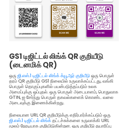
GS1 டிஜிட்டல் லிங்க் QR குறியீடு
(டைனமிக் QR)
ஒரு
ஜி.எஸ்.1 டிஜிட்டல் லிங்க் க்யூஆர் குறியீடு
ஒரு பொருள்
தரம் QR குறியீடு GS1 நிலையில் உருவாக்கப்பட்டது, வங்கி
பொருள் தொகுப்புகளில் பயன்படுத்தப்படும் உலக
அமைப்புக்கு ஒப்புதல். ஒரு பொருள் அடையாளம், பொதுவாக
GTIN, ஐ சேர்ந்து பொருள் தகவல்களைக் கொண்ட வலை
அடைவுக்கு இணைக்கின்றது.
நிலையான URL QR குறியீடுக்கு எதிர்பார்க்கப்படும் ஒரு
ஜி.எஸ்.1 டிஜிட்டல் லிங்க்
தட்டச்சுக்களை உருவாக்கி URL
மூலம் நேரடியாக குறியிடுகின்றன. ஒரு குறியீடு தயாரிப்பு