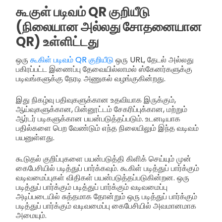
கூகுள் படிவம் QR குறியீடு
(நிலையான அல்லது சோதனையான
QR) உள்ளிட்டது
ஒரு
கூகிள் படிவம் QR குறியீடு
ஒரு URL, தேடல் அல்லது
பகிரப்பட்ட இணைப்பு தேவையில்லாமல் ஸ்கேனர்களுக்கு
படிவங்களுக்கு நேரடி அணுகல் வழங்குகின்றது.
இது நிகழ்வு பதிவுகளுக்கான உதவியாக இருக்கும்,
ஆய்வுகளுக்கான, பின்னூட்டம் சேகரிப்புக்கான, மற்றும்
ஆர்டர் படிகளுக்கான பயன்படுத்தப்படும். உடனடியாக
பதில்களை பெற வேண்டும் எந்த நிலையிலும் இந்த வடிவம்
பயனுள்ளது.
கூடுதல் குறிப்புகளை பயன்படுத்தி கிளிக் செய்யும் முன்
கைபேசியில் படித்துப் பார்க்கவும். கூகிள் படித்துப் பார்க்கும்
வடிவமைப்புகள் விதிகள் பயன்படுத்தப்படுகின்றன. ஒரு
படித்துப் பார்க்கும் படித்துப் பார்க்கும் வடிவமைப்பு
அடிப்படையில் சுத்தமாக தோன்றும் ஒரு படித்துப் பார்க்கும்
படித்துப் பார்க்கும் வடிவமைப்பு கைபேசியில் அவமானமாக
அமையும்.