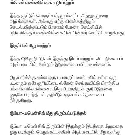
ஸ்கேன் எண்ணிக்கை வழிமாற்றம்
இந்த சூட்டுப் பொருட்கள், முன்னிட்ட அணுகுமுறை
அறிக்கைகள், அல்லது எந்த விளக்கத்திலும்
செயல்படுத்தப்படும் பிரசாரம் போன்ற செய்தியில்
பதிலளிக்கும் எண்ணிக்கையின் பின்னர் செய்தி மாறுகிறது.
இருப்பின் மீது மாற்றம்
இந்த QR குறியீடுகள் இருந்து இடம் மற்றும் புவிய நிலையம்
அடிப்படையில் மீண்டும் இடுகையை மீட்டமைக்கலாம்.
நியூயார்க்க்கு உள்ள ஒரு பயனரும் லண்டனில் உள்ள ஒரு
பயனரும் ஒரே குறியீட்டை ஸ்கேன் செய்துவிட்டு பிராந்திய
பக்கங்களில் உள்ளனர். இது பிராந்தியக் குறியீடுகளை
ஒருவே பிராந்தியக் குறியீடு உருவாக்க தேவையை
நீக்குகிறது.
ஜியோ-ஃபென்சிங் மீது திரும்பப்படுத்தல்
ஜியோ-ஃபென்சிங் இருப்பின் இருக்கும் இடத்தை மீறுவதை
ஒரு படிக்கும். பெருங்கட்டத்தின் அடிப்படையில் மீறுவதற்கு