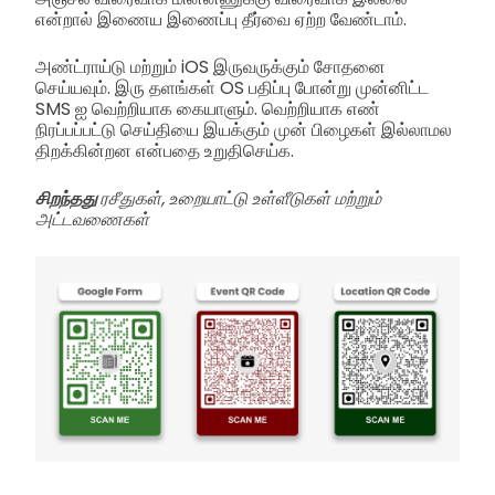
என்றால் இணைய இணைப்பு தீர்வை ஏற்ற வேண்டாம்.
அண்ட்ராய்டு மற்றும் iOS இருவருக்கும் சோதனை
செய்யவும். இரு தளங்கள் OS பதிப்பு போன்று முன்னிட்ட
SMS ஐ வெற்றியாக கையாளும். வெற்றியாக எண்
நிரப்பப்பட்டு செய்தியை இயக்கும் முன் பிழைகள் இல்லாமல
திறக்கின்றன என்பதை உறுதிசெய்க.
சிறந்தது
ரசீதுகள், உறையாட்டு உள்ளீடுகள் மற்றும்
அட்டவணைகள்