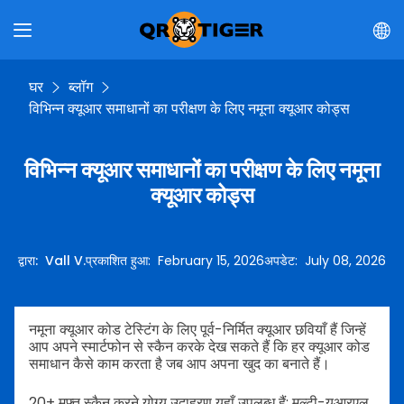
घर
ब्लॉग
विभिन्न क्यूआर समाधानों का परीक्षण के लिए नमूना क्यूआर कोड्स
विभिन्न क्यूआर समाधानों का परीक्षण के लिए नमूना
क्यूआर कोड्स
द्वारा
:
Vall V.
प्रकाशित हुआ
:
February 15, 2026
अपडेट
:
July 08, 2026
नमूना क्यूआर कोड टेस्टिंग के लिए पूर्व-निर्मित क्यूआर छवियाँ हैं जिन्हें
आप अपने स्मार्टफोन से स्कैन करके देख सकते हैं कि हर क्यूआर कोड
समाधान कैसे काम करता है जब आप अपना खुद का बनाते हैं।
20+ मुफ्त स्कैन करने योग्य उदाहरण यहाँ उपलब्ध हैं; मल्टी-यूआरएल,