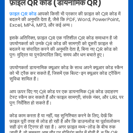
फ़ाइल QR कोड (डायनामिक QR)
फ़ाइल QR कोड
आपको किसी भी प्रकार की फ़ाइल को QR कोड में
बदलने की अनुमति देता है, जैसे कि PDF, Word, PowerPoint,
Excel, MP4, MP3, और कई अन्य।
इसके अतिरिक्त, फ़ाइल QR एक गतिशील QR कोड समाधान है जो
उपयोगकर्ता को उनके QR कोड की सामग्री को दूसरी फ़ाइल से
बदलने या संपादित करने की अनुमति देता है, बिना नए QR कोड को
पुनः मुद्रित या पुनर्उत्पादित किए, समय और धन बचाते हुए।
उपयोगकर्ता डायनामिक क्यूआर कोड के साथ अपने क्यूआर कोड स्कैन
को भी ट्रैक कर सकते हैं, जिसमें एक बिल्ट-इन क्यूआर कोड ट्रैकिंग
सुविधा शामिल है।
आप ऊपर दिए गए QR कोड पर एक डायनामिक QR कोड उदाहरण
टेस्ट स्कैन कर सकते हैं और फाइल सामग्री, संपर्क नंबर, और URL पर
पुन: निर्देशित हो सकते हैं।
कोड काम करता है या नहीं, यह सुनिश्चित करने के लिए, देखें कि
फ़ाइल पूरी तरह से लोड हो रही है और कि डाउनलोड या पूर्वावलोकन
सही ढंग से ट्रिगर हो रहा है। अगर फ़ाइल मध्य-लोड के बीच रुक
जाती है, तो समस्या आम तौर पर होस्टिंग सर्वर में होती है, न कि QR