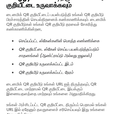
குறியீட்டை உருவாக்கவும்
டைனமிக் QR குறியீட்டைப் பயன்படுத்தி உங்கள் QR குறியீடு
பிரச்சாரத்தின் செயல்திறனைக் கண்காணிக்கவும். டைனமிக்
QR குறியீடுகள் உங்கள் QR குறியீடு தரவைச் சேகரித்து
கண்காணிக்கின்றன,
செய்யப்பட்ட ஸ்கேன்களின் மொத்த எண்ணிக்கை
QR குறியீட்டை ஸ்கேன் செய்ய பயன்படுத்தப்படும்
சாதனங்கள் (ஆண்ட்ராய்டு அல்லது ஐஓஎஸ்)
QR குறியீடு உருவாக்கப்பட்ட இடம்
QR குறியீடு உருவாக்கப்பட்ட நேரம்
டைனமிக் QR குறியீடு உங்கள் URL ஐத் திருத்தவும், QR
குறியீட்டை மாற்றாமல் QR குறியீட்டை இயக்கும்
இணையதளத்தை மாற்றவும் உங்களை அனுமதிக்கிறது.
உங்கள் அச்சிடப்பட்ட QR குறியீட்டை திரும்பப் பெறாமல் உங்கள்
URL இல் ஏதேனும் தவறுகளைச் சரிசெய்யவும் இது உங்களை