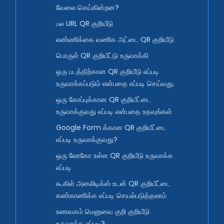
வேலை செய்கின்றன?
பல URL QR குறியீடு
எண்ணிக்கை வணிக அட்டை QR குறியீடு
பொருள் QR குறியீட்டு உருவாக்கி
ஒரு படத்திற்கான QR குறியீடு எப்படி
உருவாக்கப்படும் என்பதை எப்படி செய்வது.
ஒரு கோப்புக்கான QR குறியீட்டை
உருவாக்குவது எப்படி என்பதை உதவுங்கள்
Google Form க்கான QR குறியீட்டை
எப்படி உருவாக்குவது?
ஒரு லோகோ உள்ள QR குறியீடு உருவாக்க
எப்படி
கூகிள் அனலிடிக்ஸ் உடன் QR குறியீட்டை
கண்காணிக்க எப்படி செயல்படுத்தலாம்
உணவகம் மெனுவை குறி குறியீடு
உருவாக்க எப்படி?