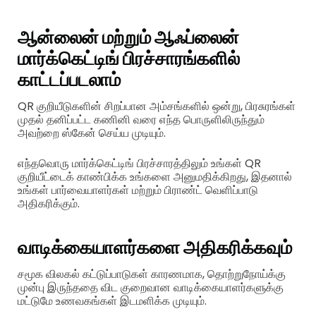
ஆன்லைன் மற்றும் ஆஃப்லைன்
மார்க்கெட்டிங் பிரச்சாரங்களில்
காட்டப்படலாம்
QR குறியீடுகளின் சிறப்பான அம்சங்களில் ஒன்று, பிரசுரங்கள்
முதல் தனிப்பட்ட கணினி வரை எந்த பொருளிலிருந்தும்
அவற்றை ஸ்கேன் செய்ய முடியும்.
எந்தவொரு மார்க்கெட்டிங் பிரச்சாரத்திலும் உங்கள் QR
குறியீட்டைக் காண்பிக்க உங்களை அனுமதிக்கிறது, இதனால்
உங்கள் பார்வையாளர்கள் மற்றும் பிராண்ட் வெளிப்பாடு
அதிகரிக்கும்.
வாடிக்கையாளர்களை அதிகரிக்கவும்
சமூக விலகல் கட்டுப்பாடுகள் காரணமாக, தொற்றுநோய்க்கு
முன்பு இருந்ததை விட குறைவான வாடிக்கையாளர்களுக்கு
மட்டுமே உணவகங்கள் இடமளிக்க முடியும்.