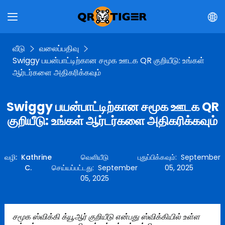
வீடு
வலைப்பதிவு
Swiggy பயன்பாட்டிற்கான சமூக ஊடக QR குறியீடு: உங்கள்
ஆர்டர்களை அதிகரிக்கவும்
Swiggy பயன்பாட்டிற்கான சமூக ஊடக QR
குறியீடு: உங்கள் ஆர்டர்களை அதிகரிக்கவும்
வழி
:
Kathrine
வெளியீடு
புதுப்பிக்கவும்
:
September
C.
செய்யப்பட்டது
:
September
05, 2025
05, 2025
சமூக ஸ்விக்கி க்யூஆர் குறியீடு என்பது ஸ்விக்கியில் உள்ள