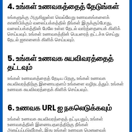
4. உங்கள் உணவகத்தைத் தேடுங்கள்
உங்களுக்கு அருகிலுள்ள வெவ்வேறு உணவகங்களைக்
காண்பிக்கும் வலைப்பக்கத்தில் நீங்கள் இருக்கும்போது,
வலைப்பக்கத்தின் மேலே உள்ள தேடல் வார்த்தையைக் கிளிக்
செய்யவும். உங்கள் உணவகத்தின் பெயரைத் தட்டச்சு செய்து
தேடல் ஐகானைக் கிளிக் செய்யவும்.
5. உங்கள் உணவக சுயவிவரத்தைத்
தட்டவும்
உங்கள் உணவகத்தைத் தேடிய பிறகு, உங்கள் உணவக
சுயவிவரத்திற்கு இணையதளம் உங்களை வழிநடத்தும். உங்கள்
உணவக சுயவிவரத்தைக் கிளிக் செய்யவும்.
6. உணவக URL ஐ நகலெடுக்கவும்
உங்கள் உணவக சுயவிவரத்தைத் தட்டியதும், உங்கள்
உணவகத்தின் இணையதளத்திற்கு நீங்கள்
அனுப்பப்படுவீர்கள், இது உங்கள் உணவக மெனுவைக்