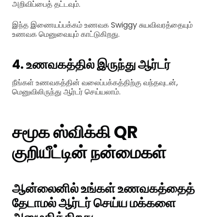
அறிவிப்பைத் தட்டவும்.
இந்த இணையப்பக்கம் உணவக Swiggy சுயவிவரத்தையும்
உணவக மெனுவையும் காட்டுகிறது.
4. உணவகத்தில் இருந்து ஆர்டர்
நீங்கள் உணவகத்தின் வலைப்பக்கத்திற்கு வந்தவுடன்,
மெனுவிலிருந்து ஆர்டர் செய்யலாம்.
சமூக ஸ்விக்கி QR
குறியீட்டின் நன்மைகள்
ஆன்லைனில் உங்கள் உணவகத்தைத்
தேடாமல் ஆர்டர் செய்ய மக்களை