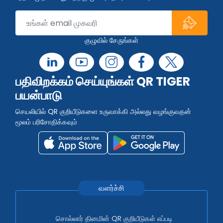
குழுவில் சேருங்கள்
பதிவிறக்கம் செய்யுங்கள் QR TIGER
பயன்பாடு
செயலியில் QR குறியீடுகளை உருவாக்கி அல்லது வழங்குவதன்
மூலம் பரிசோதிக்கவும்
வளர்ச்சி
சொல்லார் தினமின் QR குறியீடுகள் எப்படி