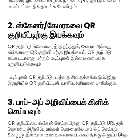
ஸ்கேனர் இல்லையென்றால், நீங்கள் QR குறியீடு ஸ்கேனர்
பயன்பாட்டைத் தொடங்க வேண்டும்.
2. ஸ்கேனர்/கேமராவை QR
குறியீட்டிற்கு இயக்கவும்
QR குறியீடு ஸ்கேனரைத் திறந்ததும், கேமரா அல்லது
ஸ்கேனரை QR குறியீட்டிற்கு இயக்கவும். QR குறியீடு
தட்டையானது மற்றும் மடிப்புகள் இல்லை என்பதை
உறுதிப்படுத்தவும்
மடிப்புகள் QR குறியீடு படத்தை சிதைக்கக்கூடும், இது
இறுதியில் QR குறியீட்டின் வாசிப்புத்திறனை பாதிக்கும்.
3. பாப்-அப் அறிவிப்பைக் கிளிக்
செய்யவும்
QR குறியீட்டை ஸ்கேன் செய்த பிறகு, QR குறியீடு URL ஐக்
கொண்ட அறிவிப்பு உங்கள் மொபைலில் பாப் அப் செய்யும்.
Swiggy இல் உள்ள உணவக வலைப்பக்கத்திற்கு அனுப்ப இந்த