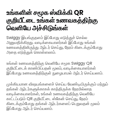
உங்களின் சமூக ஸ்விக்கி QR
குறியீட்டை உங்கள் உணவகத்திற்கு
வெளியே அச்சிடுங்கள்
Swiggy இயங்குதளம் இப்போது எடுத்துச் செல்ல
அனுமதிக்கிறது. வாடிக்கையாளர்கள் இப்போது உங்கள்
உணவகத்திலிருந்து ஆர்டர் செய்து, நேரம் கிடைக்கும்போது
அதை எடுத்துக் கொள்ளலாம்.
உங்கள் உணவகத்திற்கு வெளியே சமூக Swiggy QR
குறியீட்டைக் காண்பிப்பதன் மூலம், வாடிக்கையாளர்கள்
இப்போது உணவகத்திற்குள் நுழையாமல் ஆர்டர் செய்யலாம்.
முக்கியமான விஷயங்களைச் செய்ய வேண்டியிருக்கும் மற்றும்
தங்கள் ஆர்டர்களுக்காகக் காத்திருக்க நேரமில்லாத
வாடிக்கையாளர்கள், உங்கள் உணவகத்திற்கு வெளியே
காட்டப்படும் QR குறியீட்டை ஸ்கேன் செய்து, நேரம்
கிடைக்கும்போது தங்கள் ஆர்டர்களைப் பெறுவதன் மூலம்
இப்போது ஆர்டர் செய்யலாம்.