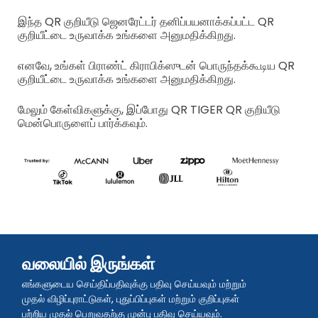
இந்த QR குறியீடு ஜெனரேட்டர் தனிப்பயனாக்கப்பட்ட QR
குறியீட்டை உருவாக்க உங்களை அனுமதிக்கிறது.
எனவே, உங்கள் பிராண்ட் கிராபிக்ஸுடன் பொருந்தக்கூடிய QR
குறியீட்டை உருவாக்க உங்களை அனுமதிக்கிறது.
மேலும் கேள்விகளுக்கு, இப்போது QR TIGER QR குறியீடு
மென்பொருளைப் பார்க்கவும்.
வலையில் இருங்கள்
எங்களுடைய செய்திப்பதிவுக்கு பதிவு செய்யவும் மற்றும்
முதல் விழிப்புராட்டுகள், புதுப்பிப்புகள் மற்றும் குறிப்புகள்
பற்றிய முதல் பெறுவதற்கு முன்பு பதிவு செய்யவும்.