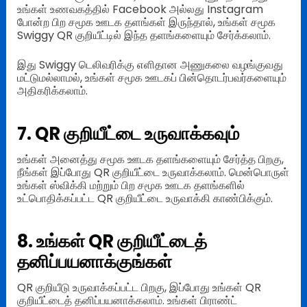
உங்கள் உணவகத்தில் Facebook அல்லது Instagram
போன்ற பிற சமூக ஊடக தளங்கள் இருந்தால், உங்கள் சமூக
Swiggy QR குறியீட்டில் இந்த தளங்களையும் சேர்க்கலாம்.
இது Swiggy டெலிவரிக்கு எளிதான அணுகலை வழங்குவது
மட்டுமல்லாமல், உங்கள் சமூக ஊடகப் பின்தொடர்பவர்களையும்
அதிகரிக்கலாம்.
7. QR குறியீட்டை உருவாக்கவும்
உங்கள் அனைத்து சமூக ஊடக தளங்களையும் சேர்த்த பிறகு,
நீங்கள் இப்போது QR குறியீட்டை உருவாக்கலாம். மென்பொருள்
உங்கள் ஸ்விக்கி மற்றும் பிற சமூக ஊடக தளங்களில்
உட்பொதிக்கப்பட்ட QR குறியீட்டை உருவாக்கி காண்பிக்கும்.
8. உங்கள் QR குறியீட்டைத்
தனிப்பயனாக்குங்கள்
QR குறியீடு உருவாக்கப்பட்ட பிறகு, இப்போது உங்கள் QR
குறியீட்டைத் தனிப்பயனாக்கலாம். உங்கள் பிராண்ட்