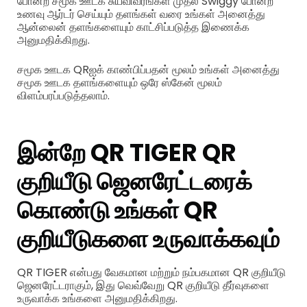
போன்ற சமூக ஊடக சுயவிவரங்கள் முதல் Swiggy போன்ற
உணவு ஆர்டர் செய்யும் தளங்கள் வரை உங்கள் அனைத்து
ஆன்லைன் தளங்களையும் காட்சிப்படுத்த இணைக்க
அனுமதிக்கிறது.
சமூக ஊடக QRஐக் காண்பிப்பதன் மூலம் உங்கள் அனைத்து
சமூக ஊடக தளங்களையும் ஒரே ஸ்கேன் மூலம்
விளம்பரப்படுத்தலாம்.
இன்றே QR TIGER QR
குறியீடு ஜெனரேட்டரைக்
கொண்டு உங்கள் QR
குறியீடுகளை உருவாக்கவும்
QR TIGER என்பது வேகமான மற்றும் நம்பகமான QR குறியீடு
ஜெனரேட்டராகும், இது வெவ்வேறு QR குறியீடு தீர்வுகளை
உருவாக்க உங்களை அனுமதிக்கிறது.