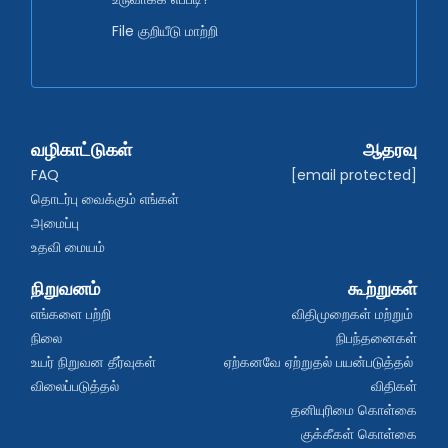
File குறியீடு மாற்றி
வழிகாட்டுகள்
ஆதரவு
FAQ
[email protected]
தொடர்பு வைக்கும் எங்கள் 
அமைப்பு
உதவி மையம்
நிறுவனம்
கூற்றுகள்
எங்களை பற்றி
விதிமுறைகள் மற்றும் 
நிலை
நிபந்தனைகள்
உயர் நிறுவன தீர்வுகள்
ஏற்கனவே ஏற்றுதல் பயன்படுத்தல் 
விலைப்படுத்தல்
விதிகள்
தனியுரிமை கொள்கை
குக்கீகள் கொள்கை