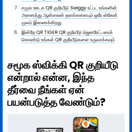
சமூக ஊடக QR குறியீடு: Swiggy உட்பட உங்களின்
அனைத்து ஆன்லைன் தளங்களையும் ஒரே ஸ்கேன்
மூலம் இணைக்கிறது
இன்றே QR TIGER QR குறியீடு ஜெனரேட்டரைக்
கொண்டு உங்கள் QR குறியீடுகளை உருவாக்கவும்
சமூக ஸ்விக்கி QR குறியீடு
என்றால் என்ன, இந்த
தீர்வை நீங்கள் ஏன்
பயன்படுத்த வேண்டும்?