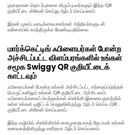
குறைவான தொடர்புகளை விரும்புபவர்களும் இந்த QR
குறியீட்டை ஸ்கேன் செய்து ஆர்டர் செய்யலாம்.
இதன் மூலம், வாடிக்கையாளர்கள் அந்நியர்களுடன்
வரிசையில் காத்திருக்க வேண்டியதில்லை.
மார்க்கெட்டிங் ஃபிளையர்கள் போன்ற
அச்சிடப்பட்ட விளம்பரங்களில் உங்கள்
சமூக Swiggy QR குறியீட்டைக்
காட்டவும்
ஃபிளையர்கள் போன்ற உங்கள் அச்சிடப்பட்ட சந்தைப்படுத்தல்
பொருட்களிலும் உங்கள் QR குறியீட்டை அச்சிடலாம்.
ஃபிளையர்களைப் பெற்றவர்கள் ஸ்விக்கி இணையதளத்தில்
உள்ள உங்கள் டிஜிட்டல் மெனுவிலிருந்து ஆர்டர் செய்ய QR
குறியீட்டை ஸ்கேன் செய்யலாம்.
இந்த வழியில், ஸ்விக்கியில் கைமுறையாகத் தேடாமல் உங்கள்
உணவகத்திலிருந்து எளிதாக ஆர்டர் செய்யலாம்.