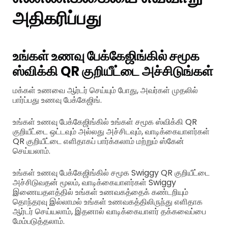
அதிகரிப்பது
உங்கள் உணவு பேக்கேஜிங்கில் சமூக
ஸ்விக்கி QR குறியீட்டை அச்சிடுங்கள்
மக்கள் உணவை ஆர்டர் செய்யும் போது, அவர்கள் முதலில்
பார்ப்பது உணவு பேக்கேஜிங்.
உங்கள் உணவு பேக்கேஜிங்கில் உங்கள் சமூக ஸ்விக்கி QR
குறியீட்டை ஒட்டவும் அல்லது அச்சிடவும், வாடிக்கையாளர்கள்
QR குறியீட்டை எளிதாகப் பார்க்கலாம் மற்றும் ஸ்கேன்
செய்யலாம்.
உங்கள் உணவு பேக்கேஜிங்கில் சமூக Swiggy QR குறியீட்டை
அச்சிடுவதன் மூலம், வாடிக்கையாளர்கள் Swiggy
இணையதளத்தில் உங்கள் உணவகத்தைக் கண்டறியும்
தொந்தரவு இல்லாமல் உங்கள் உணவகத்திலிருந்து எளிதாக
ஆர்டர் செய்யலாம், இதனால் வாடிக்கையாளர் தக்கவைப்பை
மேம்படுத்தலாம்.