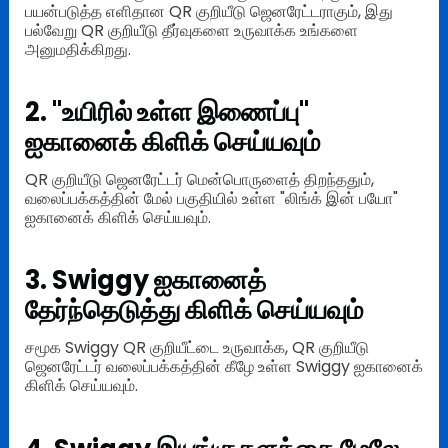
பயன்படுத்த எளிதான QR குறியீடு ஜெனரேட்டராகும், இது
பல்வேறு QR குறியீடு தீர்வுகளை உருவாக்க உங்களை
அனுமதிக்கிறது.
2. "உயிரில் உள்ள இணைப்பு"
ஐகானைக் கிளிக் செய்யவும்
QR குறியீடு ஜெனரேட்டர் மென்பொருளைத் திறந்ததும்,
வலைப்பக்கத்தின் மேல் பகுதியில் உள்ள "லிங்க் இன் பயோ"
ஐகானைக் கிளிக் செய்யவும்.
3. Swiggy ஐகானைத்
தேர்ந்தெடுத்து கிளிக் செய்யவும்
சமூக Swiggy QR குறியீட்டை உருவாக்க, QR குறியீடு
ஜெனரேட்டர் வலைப்பக்கத்தின் கீழே உள்ள Swiggy ஐகானைக்
கிளிக் செய்யவும்.