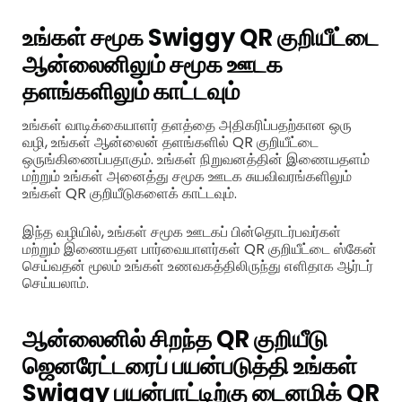
உங்கள் சமூக Swiggy QR குறியீட்டை
ஆன்லைனிலும் சமூக ஊடக
தளங்களிலும் காட்டவும்
உங்கள் வாடிக்கையாளர் தளத்தை அதிகரிப்பதற்கான ஒரு
வழி, உங்கள் ஆன்லைன் தளங்களில் QR குறியீட்டை
ஒருங்கிணைப்பதாகும். உங்கள் நிறுவனத்தின் இணையதளம்
மற்றும் உங்கள் அனைத்து சமூக ஊடக சுயவிவரங்களிலும்
உங்கள் QR குறியீடுகளைக் காட்டவும்.
இந்த வழியில், உங்கள் சமூக ஊடகப் பின்தொடர்பவர்கள்
மற்றும் இணையதள பார்வையாளர்கள் QR குறியீட்டை ஸ்கேன்
செய்வதன் மூலம் உங்கள் உணவகத்திலிருந்து எளிதாக ஆர்டர்
செய்யலாம்.
ஆன்லைனில் சிறந்த QR குறியீடு
ஜெனரேட்டரைப் பயன்படுத்தி உங்கள்
Swiggy பயன்பாட்டிற்கு டைனமிக் QR