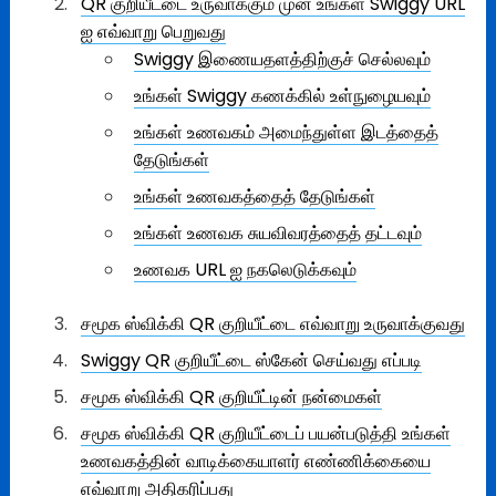
QR குறியீட்டை உருவாக்கும் முன் உங்கள் Swiggy URL
ஐ எவ்வாறு பெறுவது
Swiggy இணையதளத்திற்குச் செல்லவும்
உங்கள் Swiggy கணக்கில் உள்நுழையவும்
உங்கள் உணவகம் அமைந்துள்ள இடத்தைத்
தேடுங்கள்
உங்கள் உணவகத்தைத் தேடுங்கள்
உங்கள் உணவக சுயவிவரத்தைத் தட்டவும்
உணவக URL ஐ நகலெடுக்கவும்
சமூக ஸ்விக்கி QR குறியீட்டை எவ்வாறு உருவாக்குவது
Swiggy QR குறியீட்டை ஸ்கேன் செய்வது எப்படி
சமூக ஸ்விக்கி QR குறியீட்டின் நன்மைகள்
சமூக ஸ்விக்கி QR குறியீட்டைப் பயன்படுத்தி உங்கள்
உணவகத்தின் வாடிக்கையாளர் எண்ணிக்கையை
எவ்வாறு அதிகரிப்பது