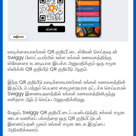
வாடிக்கையாளர்கள் QR குறியீட்டை ஸ்கேன் செய்தவுடன்
Swiggy பிளாட்ஃபார்மில் உள்ள உங்கள் உணவகத்திற்கு
ஸ்கேனரை உடனடியாக இயக்க அனுமதிக்கும் ஒரு சமூக
ஸ்விக்கி QR குறியீடு QR குறியீடு ஆகும்.
இந்த QR குறியீடு வாடிக்கையாளர்கள் உங்கள் உணவகத்தின்
இருப்பிடம் மற்றும் பெயரை கைமுறையாக தட்டச்சு செய்யாமல்
Swiggy இணையதளத்தில் உங்கள் உணவகத்திலிருந்து
எளிதாக ஆர்டர் செய்ய அனுமதிக்கிறது.
மேலும், Swiggy QR குறியீட்டைப் பயன்படுத்தி, உங்கள் சமூக
ஊடக வணிகப் பக்கத்தை ஒரு QR குறியீட்டுடன்
இணைப்பதன் மூலம் உங்கள் சமூக ஊடக இருப்பை
அதிகரிக்கலாம்.