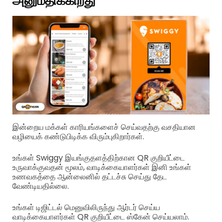
அனுமதிக்கிறது
இன்றைய மக்கள் காரியங்களைச் செய்வதற்கு வசதியான
வழியைக் கண்டுபிடிக்க விரும்புகிறார்கள்.
உங்கள் Swiggy இயங்குதளத்திற்கான QR குறியீட்டை
உருவாக்குவதன் மூலம், வாடிக்கையாளர்கள் இனி உங்கள்
உணவகத்தை ஆன்லைனில் தட்டச்சு செய்து தேட
வேண்டியதில்லை.
உங்கள் டிஜிட்டல் மெனுவிலிருந்து ஆர்டர் செய்ய
வாடிக்கையாளர்கள் QR குறியீட்டை ஸ்கேன் செய்யலாம்.