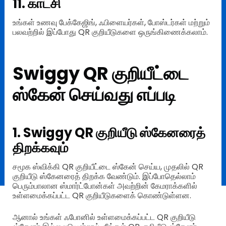
11. காட்சி
உங்கள் உணவு பேக்கேஜிங், ஃபிளையர்கள், போஸ்டர்கள் மற்றும்
பலவற்றில் இப்போது QR குறியீடுகளை ஒருங்கிணைக்கலாம்.
Swiggy QR குறியீட்டை
ஸ்கேன் செய்வது எப்படி
1. Swiggy QR குறியீடு ஸ்கேனரைத்
திறக்கவும்
சமூக ஸ்விக்கி QR குறியீட்டை ஸ்கேன் செய்ய, முதலில் QR
குறியீடு ஸ்கேனரைத் திறக்க வேண்டும். இப்போதெல்லாம்
பெரும்பாலான ஸ்மார்ட்போன்கள் அவற்றின் கேமராக்களில்
உள்ளமைக்கப்பட்ட QR குறியீடுகளைக் கொண்டுள்ளன.
ஆனால் உங்கள் ஃபோனில் உள்ளமைக்கப்பட்ட QR குறியீடு