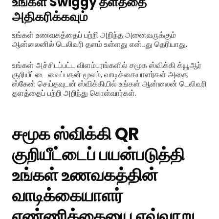
உங்கள் Swiggy தளத்தை
அதிகரிக்கவும்
உங்கள் உணவகத்தைப் பற்றி அறிந்த அனைவருக்கும்
ஆன்லைனில் டெலிவரி தளம் உள்ளது என்பது தெரியாது.
உங்கள் அச்சிடப்பட்ட விளம்பரங்களில் சமூக ஸ்விக்கி க்யூஆர்
குறியீட்டை வைப்பதன் மூலம், வாடிக்கையாளர்கள் அதை
ஸ்கேன் செய்தவுடன் ஸ்விக்கியில் உங்கள் ஆன்லைன் டெலிவரி
தளத்தைப் பற்றி அறிந்து கொள்வார்கள்.
சமூக ஸ்விக்கி QR
குறியீட்டைப் பயன்படுத்தி
உங்கள் உணவகத்தின்
வாடிக்கையாளர்
எண்ணிக்கையை எவ்வாறு