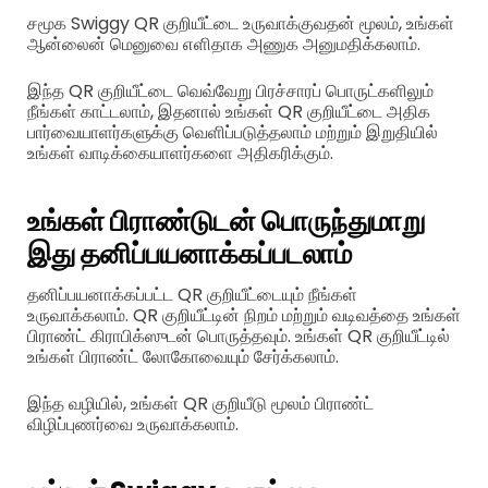
சமூக Swiggy QR குறியீட்டை உருவாக்குவதன் மூலம், உங்கள்
ஆன்லைன் மெனுவை எளிதாக அணுக அனுமதிக்கலாம்.
இந்த QR குறியீட்டை வெவ்வேறு பிரச்சாரப் பொருட்களிலும்
நீங்கள் காட்டலாம், இதனால் உங்கள் QR குறியீட்டை அதிக
பார்வையாளர்களுக்கு வெளிப்படுத்தலாம் மற்றும் இறுதியில்
உங்கள் வாடிக்கையாளர்களை அதிகரிக்கும்.
உங்கள் பிராண்டுடன் பொருந்துமாறு
இது தனிப்பயனாக்கப்படலாம்
தனிப்பயனாக்கப்பட்ட QR குறியீட்டையும் நீங்கள்
உருவாக்கலாம். QR குறியீட்டின் நிறம் மற்றும் வடிவத்தை உங்கள்
பிராண்ட் கிராபிக்ஸுடன் பொருத்தவும். உங்கள் QR குறியீட்டில்
உங்கள் பிராண்ட் லோகோவையும் சேர்க்கலாம்.
இந்த வழியில், உங்கள் QR குறியீடு மூலம் பிராண்ட்
விழிப்புணர்வை உருவாக்கலாம்.