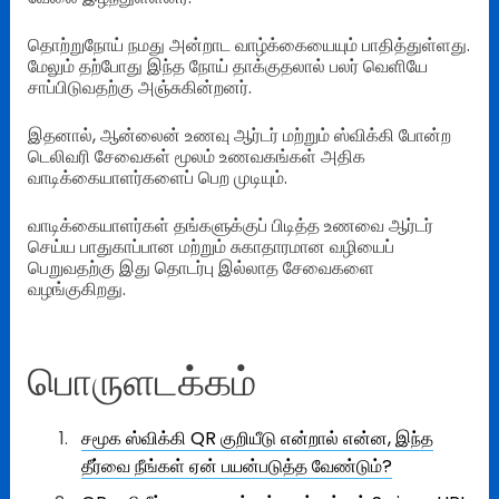
தொற்றுநோய் நமது அன்றாட வாழ்க்கையையும் பாதித்துள்ளது.
மேலும் தற்போது இந்த நோய் தாக்குதலால் பலர் வெளியே
சாப்பிடுவதற்கு அஞ்சுகின்றனர்.
இதனால், ஆன்லைன் உணவு ஆர்டர் மற்றும் ஸ்விக்கி போன்ற
டெலிவரி சேவைகள் மூலம் உணவகங்கள் அதிக
வாடிக்கையாளர்களைப் பெற முடியும்.
வாடிக்கையாளர்கள் தங்களுக்குப் பிடித்த உணவை ஆர்டர்
செய்ய பாதுகாப்பான மற்றும் சுகாதாரமான வழியைப்
பெறுவதற்கு இது தொடர்பு இல்லாத சேவைகளை
வழங்குகிறது.
பொருளடக்கம்
சமூக ஸ்விக்கி QR குறியீடு என்றால் என்ன, இந்த
தீர்வை நீங்கள் ஏன் பயன்படுத்த வேண்டும்?