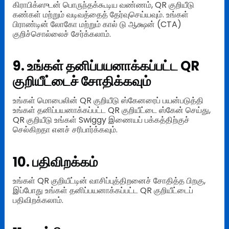
கிராபிக்ஸுடன் பொருந்தக்கூடிய வண்ணம், QR குறியீடு
கண்கள் மற்றும் வடிவத்தைத் தேர்வுசெய்யவும். உங்கள்
பிராண்டின் லோகோ மற்றும் கால் டு ஆக்ஷன் (CTA)
குறிச்சொல்லைச் சேர்க்கலாம்.
9. உங்கள் தனிப்பயனாக்கப்பட்ட QR
குறியீட்டைச் சோதிக்கவும்
உங்கள் மொபைலின் QR குறியீடு ஸ்கேனரைப் பயன்படுத்தி
உங்கள் தனிப்பயனாக்கப்பட்ட QR குறியீட்டை ஸ்கேன் செய்து,
QR குறியீடு உங்கள் Swiggy இணையப் பக்கத்திற்குச்
செல்கிறதா எனச் சரிபார்க்கவும்.
10. பதிவிறக்கம்
உங்கள் QR குறியீட்டின் வாசிப்புத்திறனைச் சோதித்த பிறகு,
இப்போது உங்கள் தனிப்பயனாக்கப்பட்ட QR குறியீட்டைப்
பதிவிறக்கலாம்.