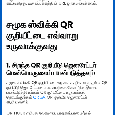
காட்டுகிறது. வலைப்பக்கத்தின் URL ஐ நகலெடுக்கவும்.
சமூக ஸ்விக்கி QR
குறியீட்டை எவ்வாறு
உருவாக்குவது
1. சிறந்த QR குறியீடு ஜெனரேட்டர்
மென்பொருளைப் பயன்படுத்தவும்
சமூக ஸ்விக்கி QR குறியீட்டை உருவாக்க, நீங்கள் முதலில் QR
குறியீடு ஜெனரேட்டரைப் பயன்படுத்த வேண்டும். இதைப்
பயன்படுத்தி உங்கள் QR குறியீட்டை உருவாக்கத்
தொடங்குங்கள்
QR புலி
QR குறியீடு ஜெனரேட்டர்
ஆன்லைனில்.
QR TIGER என்பது வேகமான, பாதுகாப்பான மற்றும்