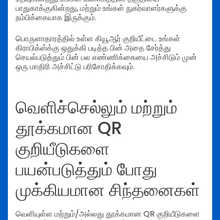
பாதுகாக்குகின்றது, மற்றும் உங்கள் நுகர்வாளர்களுக்கு
நம்பிக்கையாக இருக்கும்.
பொருளாதாரத்தில் உள்ள கியூஆர் குறியீட்டை உங்கள்
கிராபிக்ஸ்க்கு ஒதுக்கி படித்த பின் அதை சேர்த்து
செயல்படுத்தும் பின் பல எண்ணிக்கையை அச்சிடும் முன்
ஒரு மாதிரி அச்சிட்டு பரிசோதிக்கவும்.
வெளிச்செல்லும் மற்றும்
தூக்கமான QR
குறியீடுகளை
பயன்படுத்தும் போது
முக்கியமான சிந்தனைகள்
வெளியுள்ள மற்றும்/அல்லது தூக்கமான QR குறியீடுகளை