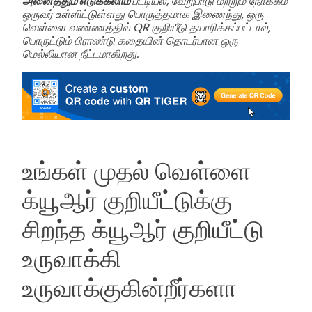
அனைத்தும் எடுக்கலாம்
பட்டியல், வேறுபாடு மற்றும் நோக்கம்
ஒருவர் உள்ளிட்டுள்ளது பொருத்தமாக இணைந்து, ஒரு
வெள்ளை வண்ணத்தில் QR குறியீடு தயாரிக்கப்பட்டால்,
பொருட்டும் பிராண்டு கதையின் தொடர்பான ஒரு
மெல்லியான நீட்டமாகிறது.
உங்கள் முதல் வெள்ளை
க்யூஆர் குறியீட்டுக்கு
சிறந்த க்யூஆர் குறியீட்டு
உருவாக்கி
உருவாக்குகின்றீர்களா