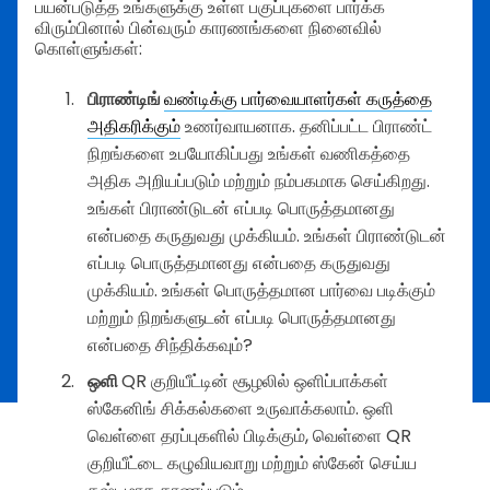
பயன்படுத்த உங்களுக்கு உள்ள பகுப்புகளை பார்க்க
விரும்பினால் பின்வரும் காரணங்களை நினைவில்
கொள்ளுங்கள்:
பிராண்டிங்
வண்டிக்கு பார்வையாளர்கள் கருத்தை
அதிகரிக்கும்
உணர்வாயனாக. தனிப்பட்ட பிராண்ட்
நிறங்களை உபயோகிப்பது உங்கள் வணிகத்தை
அதிக அறியப்படும் மற்றும் நம்பகமாக செய்கிறது.
உங்கள் பிராண்டுடன் எப்படி பொருத்தமானது
என்பதை கருதுவது முக்கியம். உங்கள் பிராண்டுடன்
எப்படி பொருத்தமானது என்பதை கருதுவது
முக்கியம். உங்கள் பொருத்தமான பார்வை படிக்கும்
மற்றும் நிறங்களுடன் எப்படி பொருத்தமானது
என்பதை சிந்திக்கவும்?
ஒளி
QR குறியீட்டின் சூழலில் ஒளிப்பாக்கள்
ஸ்கேனிங் சிக்கல்களை உருவாக்கலாம். ஒளி
வெள்ளை தரப்புகளில் பிடிக்கும், வெள்ளை QR
குறியீட்டை கழுவியவாறு மற்றும் ஸ்கேன் செய்ய