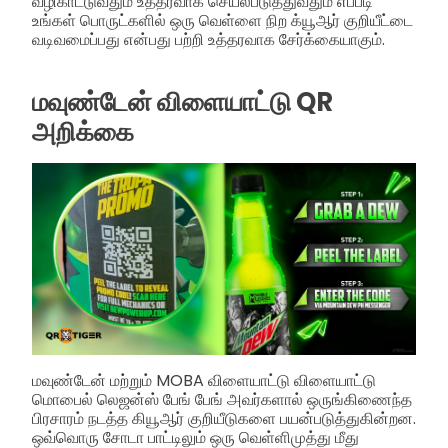
வழிகாட்டுவதும் உத்தரவாக செயல்படுத்துவதும் எப்படி
உங்கள் பொருட்களில் ஒரு வெள்ளை நிற க்யூஆர் குறியீட்டை
வடிவமைப்பது என்பது பற்றி உத்தரவாக சேர்க்கையாகும்.
மவுண்டேன் விளையாட்டு QR
அறிக்கை
மவுண்டேன் மற்றும் MOBA விளையாட்டு விளையாட்டு
மொபைல் லெஜன்ஸ் பேங் பேங் அவர்களால் ஒருங்கிணைந்த
பிரசாரம் நடத்த கியூஆர் குறியீடுகளை பயன்படுத்துகின்றன.
ஒவ்வொரு சோடா பாட்டிலும் ஒரு வெள்ளிமுத்து மீது