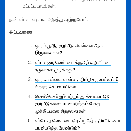
உட்பட்ட பாடங்கள்.
நாங்கள் உடனடியாக அடுத்து சுழற்றுவோம்.
அட்டவணை
ஒரு க்யூஆர் குறியீடு வெள்ளை ஆக
இருக்கலாமா?
எப்படி ஒரு வெள்ளை க்யூஆர் குறியீட்டை
உருவாக்க முடிகிறது?
ஒரு வெள்ளை வண்டி குறியீடு உருவாக்கும் 5
சிறந்த செயல்பாடுகள்
வெளிச்செல்லும் மற்றும் தூக்கமான QR
குறியீடுகளை பயன்படுத்தும் போது
முக்கியமான சிந்தனைகள்
எப்போது வெள்ளை நிற க்யூஆர் குறியீடுகளை
பயன்படுத்த வேண்டும்?