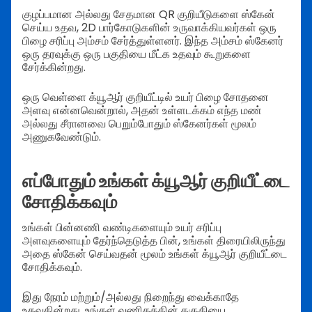
குழப்பமான அல்லது சேதமான QR குறியீடுகளை ஸ்கேன்
செய்ய உதவ, 2D பார்கோடுகளின் உருவாக்கியவர்கள் ஒரு
பிழை சரிப்பு அம்சம் சேர்த்துள்ளனர். இந்த அம்சம் ஸ்கேனர்
ஒரு தரவுக்கு ஒரு பகுதியை மீட்க உதவும் கூறுகளை
சேர்க்கின்றது.
ஒரு வெள்ளை க்யூஆர் குறியீட்டில் உயர் பிழை சோதனை
அளவு என்னவென்றால், அதன் உள்ளடக்கம் எந்த மண்
அல்லது சீரானவை பெறும்போதும் ஸ்கேனர்கள் மூலம்
அணுகவேண்டும்.
எப்போதும் உங்கள் க்யூஆர் குறியீட்டை
சோதிக்கவும்
உங்கள் பின்னணி வண்டிகளையும் உயர் சரிப்பு
அளவுகளையும் தேர்ந்தெடுத்த பின், உங்கள் திரையிலிருந்து
அதை ஸ்கேன் செய்வதன் மூலம் உங்கள் க்யூஆர் குறியீட்டை
சோதிக்கவும்.
இது நேரம் மற்றும்/அல்லது நிறைந்து வைக்காதே
உதவுகின்றது, உங்கள் வணிகத்தின் தகுதியை