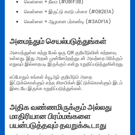
வெள்ளை + நீலம் (#0B1F3B)
வெள்ளை + இருட்டு காடு பச்சை (#0B2E1A)
வெள்ளை + ஆழமான பர்கண்டி (#3A0F1A)
அமைந்தும் செயல்படுத்துங்கள்
அமைந்துள்ள சுற்று மேல் ஒரு QR குறியீடுவின் சுற்றளவு
உள்ளது. இது அதன் முன்னேற்றத்துடன் அவற்றை பிரிக்கும்
எதுவும் இல்லாதபடி இருக்கும் என்று உறுதிப்படுத்துகின்றது.
எப்போதும் உங்கள் க்யூஆர் குறியீடும் அதை
இட்டுக்கொள்ளும் எந்த கிராபிக்ஸ் இட்டுக்கொள்ளும் இடம்
இடையே இருக்க உறுதிப்படுத்துங்கள்.
அதிக வண்ணமிருக்கும் அல்லது
மாதிரியான பிரம்மங்களை
பயன்படுத்தவும் தவறுக்கூடாது