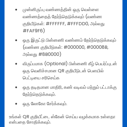
முன்னிருப்பு வண்ணத்தின் ஒரு வெள்ளை
வண்ணத்தைத் தேர்ந்தெடுக்கவும் (வண்ண
குறியீடுகள்: #FFFFFF, #FFFDD0, அல்லது
#FAF9F6)
ஒரு இருட்டு பின்னணி வண்ணம் தேர்ந்தெடுக்கவும்
(வண்ண குறியீடுகள்: #000000, #00008B,
அல்லது #8B0000)
விருப்பமாக (Optional) பின்னணி கீழ் பெயர்ப்புடன்
ஒரு வெளிச்சமான QR குறியீடுடன் பெளயில்
பெட்டியை சரிசெய்க
ஒரு தடிதமான மாதிரி, கண் வடிவம் மற்றும் பட்டாக்கு
தேர்ந்தெடுக்கவும்.
ஒரு லோகோ சேர்க்கவும்.
உங்கள் QR குறியீட்டை ஸ்கேன் செய்ய வழக்கமாக உள்ளதா
என்பதை சோதிக்கவும்.