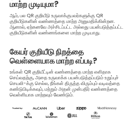
மாற்ற முடியுமா?
ஆம், பல QR குறியீடு உருவாக்குபவர்களுக்கு QR
குறியீடுகளின் வண்ணத்தை மாற்ற அனுமதிக்கின்றன.
ஆனால், ஏற்கனவே அச்சிடப்பட்ட அல்லது பயன்படுத்தப்பட்ட
குறியீடுகளின் வண்ணங்களை மாற்ற முடியாது.
கேயர் குறியீடு நிறத்தை
வெள்ளையாக மாற்ற எப்படி?
உங்கள் QR குறியீட்டின் வண்ணத்தை மாற்ற எளிதாக
செய்வதற்கு, அதை உருவாக்க பயன்படுத்தப்படும் உறுப்புச்
செயலி-க்கு செல்ல, நீங்கள் திருத்த விரும்பும் வடிவத்தை
கண்டுபிடிக்கவும், மற்றும் அதன் முன்பதிர் வண்ணத்தை
வெள்ளியாக மாற்றவும் வேண்டும்.