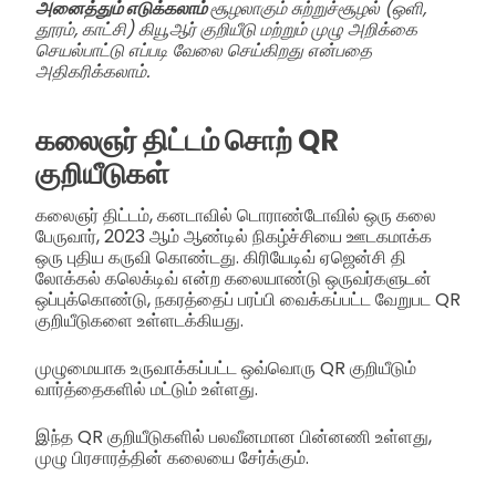
அனைத்தும் எடுக்கலாம்
சூழலாகும் சுற்றுச்சூழல் (ஒளி,
தூரம், காட்சி) கியூஆர் குறியீடு மற்றும் முழு அறிக்கை
செயல்பாட்டு எப்படி வேலை செய்கிறது என்பதை
அதிகரிக்கலாம்.
கலைஞர் திட்டம் சொற் QR
குறியீடுகள்
கலைஞர் திட்டம், கனடாவில் டொராண்டோவில் ஒரு கலை
பேருவார், 2023 ஆம் ஆண்டில் நிகழ்ச்சியை ஊடகமாக்க
ஒரு புதிய கருவி கொண்டது. கிரியேடிவ் ஏஜென்சி தி
லோக்கல் கலெக்டிவ் என்ற கலையாண்டு ஒருவர்களுடன்
ஒப்புக்கொண்டு, நகரத்தைப் பரப்பி வைக்கப்பட்ட வேறுபட QR
குறியீடுகளை உள்ளடக்கியது.
முழுமையாக உருவாக்கப்பட்ட ஒவ்வொரு QR குறியீடும்
வார்த்தைகளில் மட்டும் உள்ளது.
இந்த QR குறியீடுகளில் பலவீனமான பின்னணி உள்ளது,
முழு பிரசாரத்தின் கலையை சேர்க்கும்.