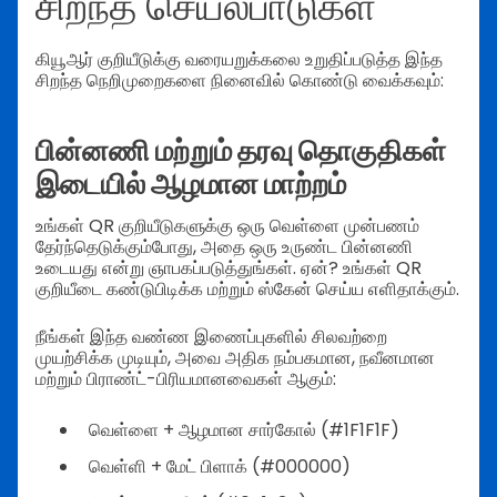
சிறந்த செயல்பாடுகள்
கியூஆர் குறியீடுக்கு வரையறுக்கலை உறுதிப்படுத்த இந்த
சிறந்த நெறிமுறைகளை நினைவில் கொண்டு வைக்கவும்:
பின்னணி மற்றும் தரவு தொகுதிகள்
இடையில் ஆழமான மாற்றம்
உங்கள் QR குறியீடுகளுக்கு ஒரு வெள்ளை முன்பணம்
தேர்ந்தெடுக்கும்போது, அதை ஒரு உருண்ட பின்னணி
உடையது என்று ஞாபகப்படுத்துங்கள். ஏன்? உங்கள் QR
குறியீடை கண்டுபிடிக்க மற்றும் ஸ்கேன் செய்ய எளிதாக்கும்.
நீங்கள் இந்த வண்ண இணைப்புகளில் சிலவற்றை
முயற்சிக்க முடியும், அவை அதிக நம்பகமான, நவீனமான
மற்றும் பிராண்ட்-பிரியமானவைகள் ஆகும்:
வெள்ளை + ஆழமான சார்கோல் (#1F1F1F)
வெள்ளி + மேட் பிளாக் (#000000)