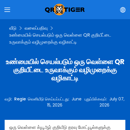
வீடு
வலைப்பதிவு
உண்மையில் செயல்படும் ஒரு வெள்ளை QR குறியீட்டை
உருவாக்கும் வழிமுறைக்கு வழிகாட்டி
உண்மையில் செயல்படும் ஒரு வெள்ளை QR
குறியீட்டை உருவாக்கும் வழிமுறைக்கு
வழிகாட்டி
வழி
:
Regie
வெளியீடு செய்யப்பட்டது
:
June
புதுப்பிக்கவும்
:
July 07,
15, 2026
2026
ஒரு வெள்ளை க்யூஆர் குறியீடு தரவு மோட்யூல்களுக்கு