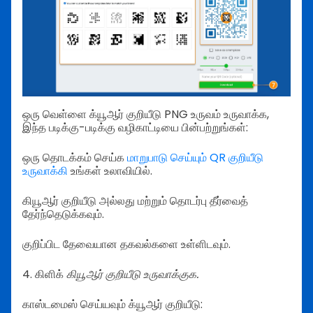
ஒரு வெள்ளை க்யூஆர் குறியீடு PNG உருவம் உருவாக்க,
இந்த படிக்கு-படிக்கு வழிகாட்டியை பின்பற்றுங்கள்:
ஒரு தொடக்கம் செய்க
மாறுபாடு செய்யும் QR குறியீடு
உருவாக்கி
உங்கள் உலாவியில்.
கியூஆர் குறியீடு அல்லது மற்றும் தொடர்பு தீர்வைத்
தேர்ந்தெடுக்கவும்.
குறிப்பிட தேவையான தகவல்களை உள்ளிடவும்.
4. கிளிக்
கியூஆர் குறியீடு உருவாக்குக.
காஸ்டமைஸ் செய்யவும் க்யூஆர் குறியீடு: