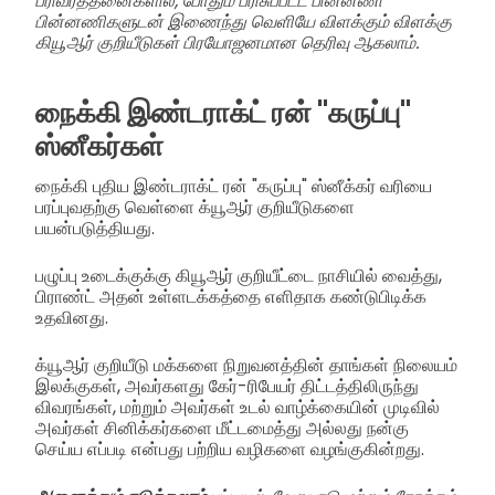
பரிவர்த்தனைகளில், போதும் பரிசுப்பட்ட பின்னணி
பின்னணிகளுடன் இணைந்து வெளியே விளக்கும் விளக்கு
கியூஆர் குறியீடுகள் பிரயோஜனமான தெரிவு ஆகலாம்.
நைக்கி இண்டராக்ட் ரன் "கருப்பு"
ஸ்னீகர்கள்
நைக்கி புதிய இண்டராக்ட் ரன் "கருப்பு" ஸ்னீக்கர் வரியை
பரப்புவதற்கு வெள்ளை க்யூஆர் குறியீடுகளை
பயன்படுத்தியது.
பழுப்பு உடைக்குக்கு கியூஆர் குறியீட்டை நாசியில் வைத்து,
பிராண்ட் அதன் உள்ளடக்கத்தை எளிதாக கண்டுபிடிக்க
உதவினது.
க்யூஆர் குறியீடு மக்களை நிறுவனத்தின் தாங்கள் நிலையம்
இலக்குகள், அவர்களது கேர்-ரிபேயர் திட்டத்திலிருந்து
விவரங்கள், மற்றும் அவர்கள் உடல் வாழ்க்கையின் முடிவில்
அவர்கள் சினிக்கர்களை மீட்டமைத்து அல்லது நன்கு
செய்ய எப்படி என்பது பற்றிய வழிகளை வழங்குகின்றது.