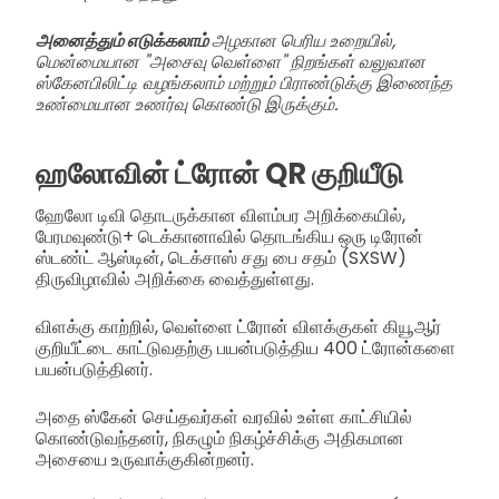
அனைத்தும் எடுக்கலாம்
அழகான பெரிய உறையில்,
மென்மையான "அசைவு வெள்ளை" நிறங்கள் வலுவான
ஸ்கேனபிலிட்டி வழங்கலாம் மற்றும் பிராண்டுக்கு இணைந்த
உண்மையான உணர்வு கொண்டு இருக்கும்.
ஹலோவின் ட்ரோன் QR குறியீடு
ஹேலோ டிவி தொடருக்கான விளம்பர அறிக்கையில்,
பேரமவுண்டு+ டெக்கானாவில் தொடங்கிய ஒரு டிரோன்
ஸ்டண்ட் ஆஸ்டின், டெக்சாஸ் சது பை சதம் (SXSW)
திருவிழாவில் அறிக்கை வைத்துள்ளது.
விளக்கு காற்றில், வெள்ளை ட்ரோன் விளக்குகள் கியூஆர்
குறியீட்டை காட்டுவதற்கு பயன்படுத்திய 400 ட்ரோன்களை
பயன்படுத்தினர்.
அதை ஸ்கேன் செய்தவர்கள் வரவில் உள்ள காட்சியில்
கொண்டுவந்தனர், நிகழும் நிகழ்ச்சிக்கு அதிகமான
அசையை உருவாக்குகின்றனர்.