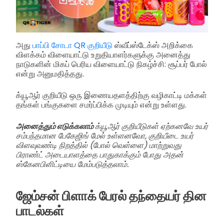
அது
பாப்பி சோடா QR குறியீடு
ஸ்வீப்ஸ்டேக்ஸ் அறிக்கை
விளக்கம் விளையாட்டு உறுதியாளர்களுக்கு அனைத்து
நாடுகளின் மிகப் பெரிய விளையாட்டு நிகழ்ச்சி: சூப்பர் போல்
என்று அனுமதித்தது.
க்யூஆர் குறியீடு ஒரு இணையதளத்திற்கு வழிகாட்டி மக்கள்
தங்கள் பங்குகளை சமர்ப்பிக்க முடியும் என்று உள்ளது.
அனைத்தும் எடுக்கலாம்
க்யூஆர் குறியீடுகள் ஏற்கனவே உயர்
சம்பந்தமான பேகேஜிங் மேல் உள்ளனவோ, குறியீடை உயர்
விளவுவண்டி நிறத்தில் (போல் வெள்ளை) மாற்றுவது
பிராண்ட் அடையாளத்தை பாதுகாக்கும் போது அதன்
ஸ்கேனபிளிட்டியை மேம்படுத்தலாம்.
ஜேம்சன் பிளாக் பேரல் தந்தையர் தின
பாடல்கள்