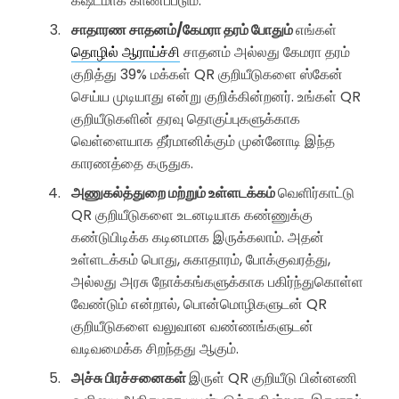
கஷ்டமாக காணப்படும்.
சாதாரண சாதனம்/கேமரா தரம் போதும்
எங்கள்
தொழில் ஆராய்ச்சி
சாதனம் அல்லது கேமரா தரம்
குறித்து 39% மக்கள் QR குறியீடுகளை ஸ்கேன்
செய்ய முடியாது என்று குறிக்கின்றனர். உங்கள் QR
குறியீடுகளின் தரவு தொகுப்புகளுக்காக
வெள்ளையாக தீர்மானிக்கும் முன்னோடி இந்த
காரணத்தை கருதுக.
அணுகல்த்துறை மற்றும் உள்ளடக்கம்
வெளிர்காட்டு
QR குறியீடுகளை உடனடியாக கண்ணுக்கு
கண்டுபிடிக்க கடினமாக இருக்கலாம். அதன்
உள்ளடக்கம் பொது, சுகாதாரம், போக்குவரத்து,
அல்லது அரசு நோக்கங்களுக்காக பகிர்ந்துகொள்ள
வேண்டும் என்றால், பொன்மொழிகளுடன் QR
குறியீடுகளை வலுவான வண்ணங்களுடன்
வடிவமைக்க சிறந்தது ஆகும்.
அச்சு பிரச்சனைகள்
இருள் QR குறியீடு பின்னணி