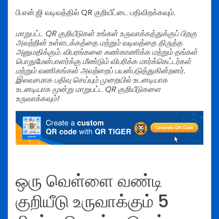
பி.என்.ஜி வடிவத்தில் QR குறியீட்டை பதிவிறக்கவும்.
மாறுபட்ட QR குறியீடுகள் உங்கள் உருவாக்கத்துக்குப் பிறகு
அவற்றின் உள்ளடக்கத்தை மற்றும் வடிவத்தை திருத்த
அனுமதிக்கும். விபரங்களை கண்காணிக்க மற்றும் தங்கள்
பொதுமேன்பாளர்க்கு மீண்டும் விபரிக்க மார்க்கெட்டர்கள்
மற்றும் வணிகங்கள் அவற்றைப் பயன்படுத்துகின்றனர்.
இலவசமாக பதிவு செய்யும் முறையில் உடனடியாக
உடனடியாக மூன்று மாறுபட்ட QR குறியீடுகளை
உருவாக்கவும்!
ஒரு வெள்ளை வண்டி
குறியீடு உருவாக்கும் 5