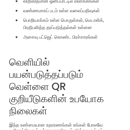
விதிவிதமான ஒளிப்பாட்டில் விளக்கங்கள்
வண்ணமாகப் படம் உள்ள வலைப்பதிவுகள்
பொறியாக்கம் உள்ள பொருள்கள், மெடாலிக்,
பிரதிபலித்த தரப்படுத்தல்கள் உள்ளன
அசைவு பட்ஜெட் கொண்ட பிரச்சாரங்கள்
வெளியில்
பயன்படுத்தப்படும்
வெள்ளை QR
குறியீடுகளின் உபயோக
நிலைகள்
இந்த உண்மையான உதாரணங்கள் உங்கள் போலவே