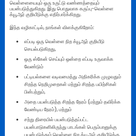
வெள்ளையையும் ஒரு உருட்டு வண்ணத்தையும்
பயன்படுத்துகிறது. இது பொதுவாக கருப்பு-வெள்ளை
க்யூஆர் குறியீடுக்கு எதிர்பார்க்கிறது.
இந்த வழிகாட்டில், நாங்கள் விளக்குகிறோம்:
எப்படி ஒரு வெள்ளை நிற க்யூஆர் குறியீடு
செயல்படுகிறது,
ஒரு ஸ்கேன் செய்யும் ஒன்றை எப்படி உருவாக்க
வேண்டும்
பட்டியல்களை வடிவமைத்து அதிகரிக்க முழுவதும்
சிறந்த நெறிமுறைகள் மற்றும் சிறந்த பயிற்சிகள்
பின்பற்றும்,
அதை பயன்படுத்த சிறந்த நேரம் (மற்றும் தவிர்க்க
வேண்டிய நேரம்), மற்றும்
சற்று திரையில் பயன்படுத்தப்பட்ட
பயன்பாடுகளிலிருந்து பாடங்கள் பெரும்பானுக்கு
பயன்படுத்தும் வெள்ளை நிற க்யூஆர் குறியீடுக்கு