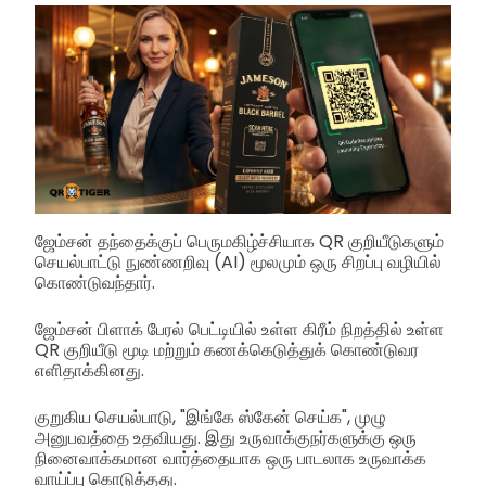
ஜேம்சன் தந்தைக்குப் பெருமகிழ்ச்சியாக QR குறியீடுகளும்
செயல்பாட்டு நுண்ணறிவு (AI) மூலமும் ஒரு சிறப்பு வழியில்
கொண்டுவந்தார்.
ஜேம்சன் பிளாக் பேரல் பெட்டியில் உள்ள கிரீம் நிறத்தில் உள்ள
QR குறியீடு மூடி மற்றும் கணக்கெடுத்துக் கொண்டுவர
எளிதாக்கினது.
குறுகிய செயல்பாடு, "இங்கே ஸ்கேன் செய்க", முழு
அனுபவத்தை உதவியது. இது உருவாக்குநர்களுக்கு ஒரு
நினைவாக்கமான வார்த்தையாக ஒரு பாடலாக உருவாக்க
வாய்ப்பு கொடுத்தது.