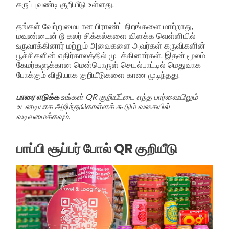
கருப்புவண்டி குறியீடு உள்ளது.
தங்கள் வேற்றுமையான பிராண்ட் நிறங்களை மாற்றாது,
மவுண்டைன் டூ கலர் சிக்கல்களை விளக்க வெள்ளியில்
உருவாக்கினார் மற்றும் அவைகளை அவர்கள் கருவிகளின்
பூச்சிகளின் எதிர்காலத்தில் முடக்கினார்கள். இதன் மூலம்
கேமர்களுக்கான மென்பொருள் செயல்பாட்டில் மெதுவாக
போக்கும் விதியாக குறியீடுகளை காண முடிந்தது.
பாரை எடுக்க
உங்கள் QR குறியீட்டை எந்த பார்வையிலும்
உடனடியாக அறிந்துகொள்ளக் கூடும் வகையில்
வடிவமைக்கவும்.
பாப்பி சூப்பர் போல் QR குறியீடு