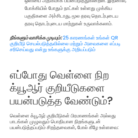
ஒளியை அதிகமாக பயன்படுத்துகின்றன. இதனால்,
போக்கியில் போதும் நாட்கள் உள்ளது முக்கிய
பகுதிகளை அச்சிடாது, மூல தரவு தொடர்புடைய
தரவு தொடர்புடைய மாற்றுகள் உருவாக்கலாம்.
நீங்களும் வாசிக்க முடியும்:
25 காரணங்கள் உங்கள் QR
குறியீடு செயல்படுத்தவில்லை மற்றும் அவைகளை எப்படி
சரிசெய்வது என்று உங்களுக்கு அறியப்படும்
எப்போது வெள்ளை நிற
க்யூஆர் குறியீடுகளை
பயன்படுத்த வேண்டும்?
வெள்ளை க்யூஆர் குறியீடுகள் பிரமாணங்கள் அல்லது
பாடங்கள் முழுவதும் பொதியான நிறங்களுடன்
பயன்படுத்தப்படும் சிறந்தவைகள், போல் கீழே உள்ளவை: