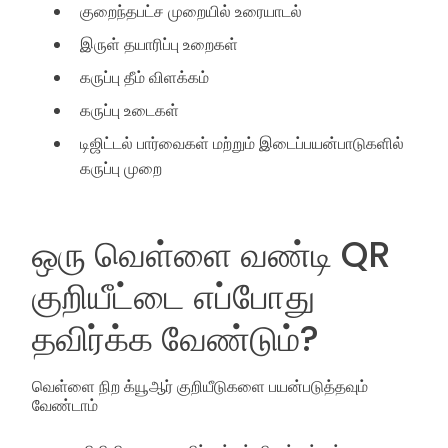
குறைந்தபட்ச முறையில் உரையாடல்
இருள் தயாரிப்பு உறைகள்
கருப்பு தீம் விளக்கம்
கருப்பு உடைகள்
டிஜிட்டல் பார்வைகள் மற்றும் இடைப்பயன்பாடுகளில்
கருப்பு முறை
ஒரு வெள்ளை வண்டி QR
குறியீட்டை எப்போது
தவிர்க்க வேண்டும்?
வெள்ளை நிற க்யூஆர் குறியீடுகளை பயன்படுத்தவும்
வேண்டாம்