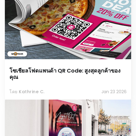
โซเชียลโฟดแพนด้า QR Code: สูงสุดลูกค้าของ
คุณ
โดย Kathrine C.
Jan 23 2026