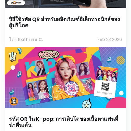
วิธีใช้รหัส QR สำหรับผลิตภัณฑ์อิเล็กทรอนิกส์ของ
ผู้บริโภค
โดย Kathrine C.
Feb 23 2026
รหัส QR ใน K-pop: การเติบโตของเนื้อหาแฟนที่
น่าตื่นเต้น