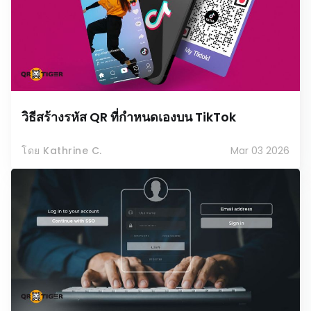
วิธีสร้างรหัส QR ที่กำหนดเองบน TikTok
โดย Kathrine C.
Mar 03 2026