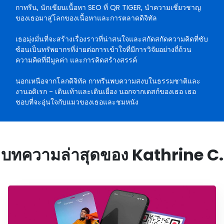
กาทรีน, นักเขียนเนื้อหา SEO ที่ QR TIGER, นำความเชี่ยวชาญ
ของเธอมาสู่โลกของเนื้อหาและการตลาดดิจิทัล
เธอมุ่งมั่นที่จะสร้างเรื่องราวที่น่าสนใจและสกัดสกัดความคิดที่ซับ
ซ้อนเป็นทรัพยากรที่ง่ายต่อการเข้าใจที่มีการวิจัยอย่างถี่ถ้วน
ความคิดที่มีมูลค่า และการคิดสร้างสรรค์
นอกเหนือจากโลกดิจิทัล กาทรีนพบความสงบในธรรมชาติและ
งานอดิเรก - เดินเท้าและเดินเยื่อง นอกจากเดสก์ของเธอ เธอ
ชอบที่จะอุ่นใจกับแมวของเธอและชมหนัง
บทความล่าสุดของ Kathrine C.