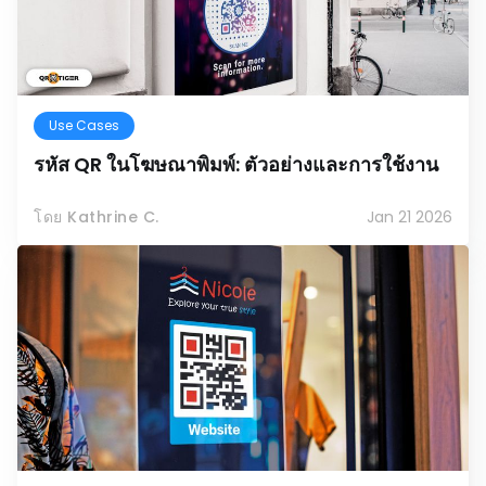
Use Cases
รหัส QR ในโฆษณาพิมพ์: ตัวอย่างและการใช้งาน
โดย Kathrine C.
Jan 21 2026