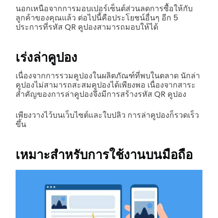
นอกเหนือจากการมอบเปอร์เซ็นต์ส่วนลดการซื้อให้กับ
ลูกค้าของคุณแล้ว ต่อไปนี้คือประโยชน์อื่นๆ อีก 5
ประการที่รหัส QR คูปองสามารถมอบให้ได้
เร่งล่าคูปอง
เนื่องจากการรวมคูปองในผลิตภัณฑ์ที่พบในตลาด นักล่า
คูปองไม่สามารถสะสมคูปองได้เพียงพอ เนื่องจากสาระ
สำคัญของการล่าคูปองจึงมีการสร้างรหัส QR คูปอง
เพียงวางไว้บนเว็บไซต์และใบปลิว การล่าคูปองก็รวดเร็ว
ขึ้น
เหมาะสำหรับการใช้งานบนมือถือ