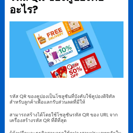
อะไร?
รหัส QR ของคูปองเป็นโซลูชันที่บังคับใช้คูปองดิจิทัล
สำหรับลูกค้าเพื่อแลกรับส่วนลดที่มีให้
สามารถสร้างได้โดยใช้โซลูชันรหัส QR ของ URL จาก
เครื่องสร้างรหัส QR ที่ดีที่สุด