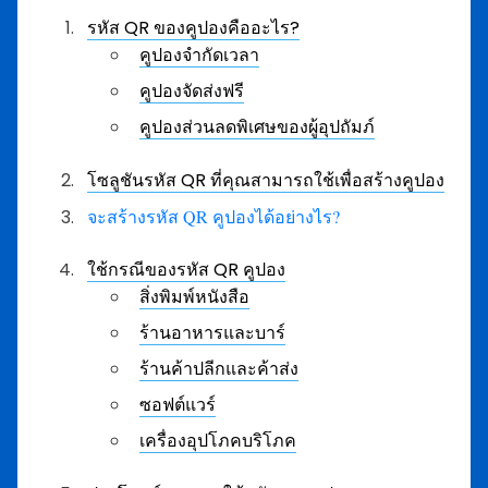
รหัส QR ของคูปองคืออะไร?
คูปองจำกัดเวลา
คูปองจัดส่งฟรี
คูปองส่วนลดพิเศษของผู้อุปถัมภ์
โซลูชันรหัส QR ที่คุณสามารถใช้เพื่อสร้างคูปอง
จะสร้างรหัส QR คูปองได้อย่างไร?
ใช้กรณีของรหัส QR คูปอง
สิ่งพิมพ์หนังสือ
ร้านอาหารและบาร์
ร้านค้าปลีกและค้าส่ง
ซอฟต์แวร์
เครื่องอุปโภคบริโภค