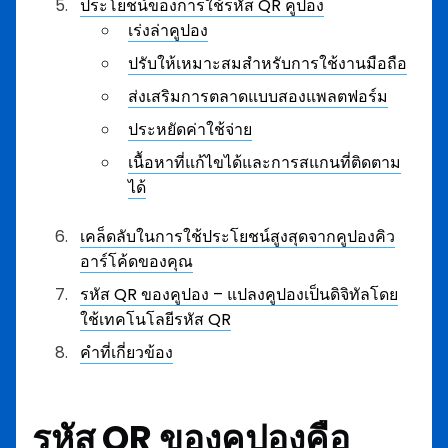
ประโยชน์ของการใช้รหัส QR คูปอง
เร่งล่าคูปอง
ปรับให้เหมาะสมสำหรับการใช้งานมือถือ
ส่งเสริมการตลาดแบบสองแพลตฟอร์ม
ประหยัดค่าใช้จ่าย
เนื้อหาที่แก้ไขได้และการสแกนที่ติดตาม
ได้
เคล็ดลับในการใช้ประโยชน์สูงสุดจากคูปองคิว
อาร์โค้ดของคุณ
รหัส QR ของคูปอง – แปลงคูปองเป็นดิจิทัลโดย
ใช้เทคโนโลยีรหัส QR
คำที่เกี่ยวข้อง
รหัส QR ของคูปองคือ