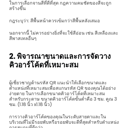
ในการเลือกจานสีที่ดีที่สุด กฎความคมชัดของสีจะถูก
สร้างขึ้น
กฎระบุว่า: สีพื้นหน้าควรเข้มกว่าสีพื้นหลังเสมอ
นอกจากนี้ ไม่ควรอย่างยิ่งที่จะใช้สีอ่อน เช่น สีเหลืองและ
สีพาสเทลอื่นๆ
2. พิจารณาขนาดและการจัดวาง
คิวอาร์โค้ดที่เหมาะสม
ผู้เชี่ยวชาญด้านรหัส QR แนะนำให้เลือกขนาดและ
ตำแหน่งที่เหมาะสมเพื่อสแกนรหัส QR ของคุณได้อย่าง
ง่ายดาย ในการเลือกขนาดคิวอาร์โค้ดที่เหมาะสม
สำหรับกระดาษ ขนาดคิวอาร์โค้ดขั้นต่ำคือ 3 ซม. คูณ 3
ซม. (1.18 นิ้ว x1.18 นิ้ว)
การวางคิวอาร์โค้ดของคุณในระดับสายตาและใน
บริเวณที่ไม่มีรอยพับหรือรอยพับจะดีที่สุดสำหรับตำแหน่ง
การสแกนที่ดีกว่า