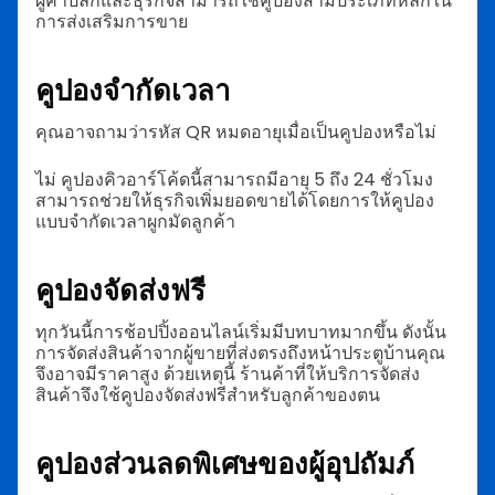
ผู้ค้าปลีกและธุรกิจสามารถใช้คูปองสามประเภทหลักใน
การส่งเสริมการขาย
คูปองจำกัดเวลา
คุณอาจถามว่ารหัส QR หมดอายุเมื่อเป็นคูปองหรือไม่
ไม่ คูปองคิวอาร์โค้ดนี้สามารถมีอายุ 5 ถึง 24 ชั่วโมง
สามารถช่วยให้ธุรกิจเพิ่มยอดขายได้โดยการให้คูปอง
แบบจำกัดเวลาผูกมัดลูกค้า
คูปองจัดส่งฟรี
ทุกวันนี้การช้อปปิ้งออนไลน์เริ่มมีบทบาทมากขึ้น ดังนั้น
การจัดส่งสินค้าจากผู้ขายที่ส่งตรงถึงหน้าประตูบ้านคุณ
จึงอาจมีราคาสูง ด้วยเหตุนี้ ร้านค้าที่ให้บริการจัดส่ง
สินค้าจึงใช้คูปองจัดส่งฟรีสำหรับลูกค้าของตน
คูปองส่วนลดพิเศษของผู้อุปถัมภ์