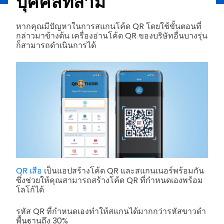
บุคคลที่สาม
หากคุณมีปัญหาในการสแกนโค้ด QR โดยใช้ขั้นตอนที่
กล่าวมาข้างต้น เครื่องอ่านโค้ด QR ของบริษัทอื่นบางรุ่น
ก็สามารถดำเนินการได้
QR เสือ
เป็นแอปสร้างโค้ด QR และสแกนเนอร์พร้อมกัน
ซึ่งช่วยให้คุณสามารถสร้างโค้ด QR ที่กำหนดเองพร้อม
โลโก้ได้
รหัส QR ที่กำหนดเองทำให้สแกนได้มากกว่ารหัสขาวดำ
พื้นฐานถึง 30%