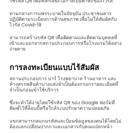
ใช้รหัส QR เพื่อหลีกเลี่ยงโอกาสเป็นพาหะของไวรัส
ท่ามกลางการแพร่ระบาดในปัจจุบัน ประชาชนควร
ปฏิบัติตามระเบียบการด้านสุขภาพ เพื่อไม่ให้สัมผัสกับ
ไวรัส Covid-19
สามารถสร้างรหัส QR เพื่อติดตามและติดตามบุคคลที่
เข้าและออกจากสถานประกอบการหรือโรงแรมได้อย่าง
ง่ายดาย
การลงทะเบียนแบบไร้สัมผัส
สถานประกอบการ บาร์ โรงพยาบาล ร้านอาหาร และ
ห้างสรรพสินค้าบางแห่งจำเป็นต้องกรอกรายละเอียดที่
จำเป็นก่อนเข้าใช้บริการ
ซึ่งจะทำได้ง่ายโดยใช้รหัส QR ของ Google ฟอร์มที่
พิมพ์ไว้ที่ล็อบบี้หรือใกล้ระบบรักษาความปลอดภัย
แขกสามารถสแกนรหัสและป้อนข้อมูลของตนได้โดยไม่
ต้องแลกเปลี่ยนปากกาและเอกสารกับคนแปลกหน้า