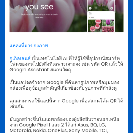
แหล่งที่มาของภาพ
กูเกิลเลนส์
เป็นเทคโนโลยี AI ที่ให้ผู้ใช้ชี้อุปกรณ์สมาร์ท
โฟนของตนไปยังสิ่งที่เฉพาะเจาะจง เช่น รหัส QR แล้วให้
Google Assistant สแกนวัตถุ
เป็นแอปจดจำจาก Google ที่ค้นหารูปภาพหรือมุมมอง
กล้องเพื่อดูข้อมูลสำคัญที่เกี่ยวข้องกับรูปภาพที่กำลังดู
คุณสามารถใช้แอปนี้จาก Google เพื่อสแกนโค้ด QR ได้
เช่นกัน
มันถูกสร้างขึ้นในแอพกล้องของผู้ผลิตสิบรายนอกเหนือ
จาก Google Pixel 1 และ 2 ได้แก่ Asus, BQ, LG,
Motorola, Nokia, OnePlus, Sony Mobile, TCL,