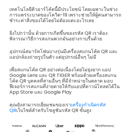
เทคโนโลยีคิวอาร์โค้ดนี้มีประโยชน์ โดยเฉพาะในช่วง
การแพร่ระบาดของโควิด-19 เพราะช่วยให้ผู้คนสามารถ
ชำระค่าสิ่งของได้โดยไม่ต้องแตะอะไรเลย
ยิ่งไปกว่านั้น ด้วยการเกิดขึ้นของรหัส QR เราต้อง
พิจารณาวิธีการสแกนพวกมันอย่างราบรื่นด้วย
อุปกรณ์สมาร์ทโฟนบางรุ่นมีเครื่องสแกนโค้ด QR และ
แอปกล้องถ่ายรูปในตัว แต่อุปกรณ์อื่นๆ ไม่มี
เพื่อสแกนโค้ด QR อย่างต่อเนื่องโดยไม่ยุ่งยาก แอป
Google Lens และ QR TIGER พร้อมด้วยเครื่องสแกน
โค้ด QR บุคคลที่สามอื่นๆ ที่มีจำหน่ายในตลาด มอบ
ฟีเจอร์การสแกนที่ง่ายดายให้กับแอปที่ดาวน์โหลดได้ใน
App Store และ Google Play
คุณยังสามารถเยี่ยมชมของเรา
เครื่องกำเนิดรหัส
QR
เว็บไซต์สำหรับโซลูชันรหัส QR ขั้นสูง