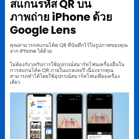
สแกนรหัส QR บน
ภาพถ่าย iPhone ด้วย
Google Lens
คุณสามารถสแกนโค้ด QR ที่บันทึกไว้ในรูปภาพของคุณ
จาก iPhone ได้ด้วย
ไม่ต้องกังวลกับการใช้อุปกรณ์สมาร์ทโฟนเครื่องอื่นใน
การสแกนโค้ด QR ภายในแกลเลอรี เนื่องจากคุณ
สามารถทำได้โดยใช้อุปกรณ์สมาร์ทโฟนเพียงเครื่อง
เดียว