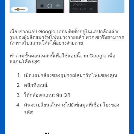
เนื่องจากแอป Google Lens ติดตั้งอยู่ในแอปกล้องถ่าย
รูปของผู้ผลิตสมาร์ทโฟนบางรายแล้ว พวกเขาจึงสามารถ
นำทางไปสแกนโค้ดได้อย่างง่ายดาย
ทำตามขั้นตอนเหล่านี้เพื่อใช้แอปนี้จาก Google เพื่อ
สแกนโค้ด QR:
เปิดแอปกล้องของอุปกรณ์สมาร์ทโฟนของคุณ
คลิกที่เลนส์.
ให้กล้องสแกนรหัส QR
มันจะเปลี่ยนเส้นทางไปยังข้อมูลที่เชื่อมโยงของ
รหัส