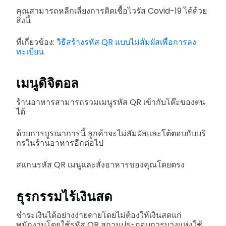
คุณสามารถหลีกเลี่ยงการติดเชื้อไวรัส Covid-19 ได้ด้วย
สิ่งนี้
ที่เกี่ยวข้อง:
วิธีสร้างรหัส QR แบบไม่สัมผัสเพื่อการลง
ทะเบียน
เมนูดิจิตอล
ร้านอาหารสามารถรวมเมนูรหัส QR เข้ากับโต๊ะของตน
ได้
ด้วยการบูรณาการนี้ ลูกค้าจะไม่สัมผัสและโต้ตอบกับบริ
กรในร้านอาหารอีกต่อไป
สแกนรหัส QR เมนูและสั่งอาหารของคุณโดยตรง
ธุรกรรมไร้เงินสด
ชำระเงินได้อย่างง่ายดายโดยไม่ต้องให้เงินสดแก่
พนักงานโดยใช้รหัส QR สถานประกอบการบางแห่งใช้