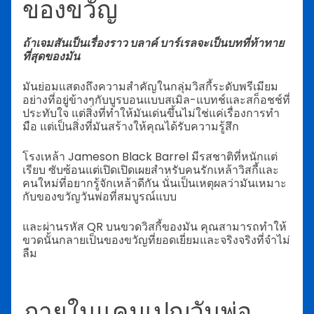
ของขวัญ
ถ้าเจมสันเป็นเรื่องราว บลาค์ บาร์เรลจะเป็นบทที่ท้าทาย
ที่สุดของมัน
มันย่อมแสดงถึงความสำคัญในกลุ่มวิสกี้ระดับพรีเมียม
อย่างที่อยู่ข้างๆกับบูรบอนแบบสเมิล-แบทช์และสก็อชช์ที่
ประทับใจ แต่สิ่งที่ทำให้มันเด่นขึ้นไม่ใช่แค่เรื่องการทำ
มือ แต่เป็นสิ่งที่มันสร้างให้คุณได้รับความรู้สึก
โรงเหล้า Jameson Black Barrel มีรสชาติที่หนักแต่
เรียบ ซับซ้อนแต่เปิดเปิดเผยสำหรับคนรักเหล้าวิสกี้และ
คนใหม่ที่อยากรู้จักเหล้าดีกัน นั่นเป็นเหตุผลว่ามันเหมาะ
กับของขวัญวันพ่อที่สมบูรณ์แบบ
และผ่านรหัส QR บนขวดวิสกี้ของมัน คุณสามารถทำให้
ขวดนั้นกลายเป็นของขวัญที่ยอดเยี่ยมและจริงจริงที่จำไม่
ลืม
ภายในแคมเปญวันพ่อ