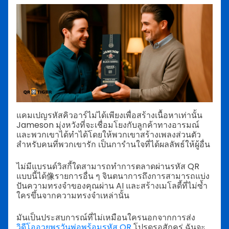
แคมเปญรหัสคิวอาร์ไม่ได้เพียงเพื่อสร้างเนื้อหาเท่านั้น
Jameson มุ่งหวังที่จะเชื่อมโยงกับลูกค้าทางอารมณ์
และพวกเขาได้ทำได้โดยให้พวกเขาสร้างเพลงส่วนตัว
สำหรับคนที่พวกเขารัก เป็นการำนใจที่ได้ผลลัพธ์ให้ผู้อื่น
ไม่มีแบรนด์วิสกี้ใดสามารถทำการตลาดผ่านรหัส QR
แบบนี้ได้像รายการอื่น ๆ จินตนาการถึงการสามารถแบ่ง
ปันความทรงจำของคุณผ่าน AI และสร้างเมโลดี้ที่ไม่ซ้ำ
ใครขึ้นจากความทรงจำเหล่านั้น
มันเป็นประสบการณ์ที่ไม่เหมือนใครนอกจากการส่ง
วิดีโออวยพรวันพ่อพร้อมรหัส QR
โปรดรอสักครู่ ฉันจะ