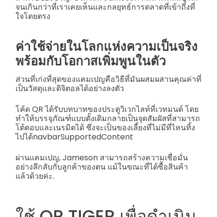
จนเกินกว่าที่เราเคยเห็นและกลยุทธ์การตลาดที่เข้าถึงที่
ใจโดยตรง
ค่าใช้จ่ายในโลกแห่งความเป็นจริง
พร้อมกับโอกาสเพิ่มพูนในตัว
ส่วนที่เก่งที่สุดของแคมเปญคือวิธีที่มันผสมผสานคุณค่าที่
เป็นวัสดุและดิจิตอลได้อย่างลงตัว
โค้ด QR ได้รับบทบาทของประตูวิเวกไลท์ที่เวทมนต์ โดย
ทำให้บรรจุภัณฑ์แบบดั้งเดิมกลายเป็นจุดสัมผัสที่สามารถ
โต้ตอบและเนรมิตได้ ซึ่งจะเป็นของเลี้ยงที่ไม่มีที่ไหนทิ้ง
ไปได้navbarSupportedContent
ผ่านแคมเปญ, Jameson สามารถสร้างความเชื่อมั่น
อย่างลึกลับกับลูกค้าของตน แม้ในขณะที่ได้ซื้อสินค้า
แล้วด้วยค่ะ.
ใช้ QR TIGER เพื่อดำเนิน