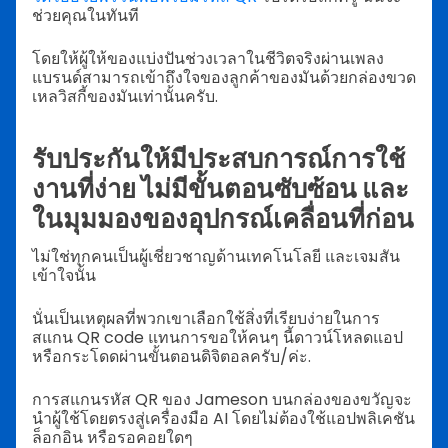
ช่วยคุณในทันที
โดยให้ผู้ให้ของแบ่งปันช่วงเวลาในชีวิตจริงผ่านเพลง
แบรนด์สามารถเข้าถึงใจของลูกค้าของมันด้วยกล่องขวด
เหลวิสกี้ของมันเท่านั้นครับ.
รับประกันให้มีประสบการณ์การใช้
งานที่ง่าย ไม่มีขั้นตอนซับซ้อน และ
ในมุมมองของอุปกรณ์เคลื่อนที่ก่อน
ไม่ใช่ทุกคนเป็นผู้เชี่ยวชาญด้านเทคโนโลยี และเจมสัน
เข้าใจนั้น
นั่นเป็นเหตุผลที่พวกเขาเลือกใช้สิ่งที่เรียบง่ายในการ
สแกน QR code แทนการขอให้คนๆ นี้ดาวน์โหลดแอป
หรือกระโดดผ่านขั้นตอนดิจิตอลครับ/ค่ะ.
การสแกนรหัส QR ของ Jameson บนกล่องของขวัญจะ
นำผู้ใช้โดยตรงสู่เครื่องมือ AI โดยไม่ต้องใช้แอปพลิเคชัน
ล็อกอิน หรือรอคอยใดๆ