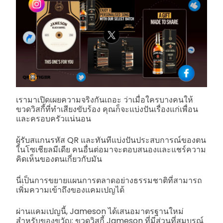
เรามาเปิดเผยความจริงกันเถอะ ว่าเมื่อใครบางคนให้
ขวดวิสกี้ที่ทำเสียงขับร้อง คุณก็จะแบ่งปันเรื่องแก่เพื่อน
และครอบครัวแน่นอน
ผู้รับสแกนรหัส QR และทันทีแบ่งปันประสบการณ์ของตน
ในโซเชียลมีเดีย คนอื่นต่อมาจะตอบสนองและแชร์ความ
คิดเห็นของตนเกี่ยวกับมัน
นี่เป็นการขยายแผนการตลาดอย่างธรรมชาติที่สามารถ
เพิ่มความเข้าถึงของแคมเปญได้
ผ่านแคมเปญนี้, Jameson ได้เสนอมาตรฐานใหม่
สำหรับของขวัญ: ขวดวิสกี้ Jameson ที่มีส่วนที่สมบูรณ์