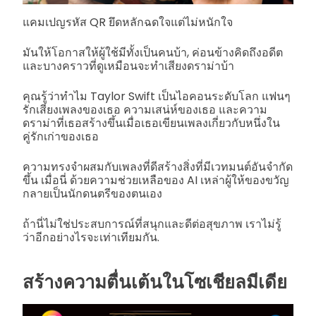
แคมเปญรหัส QR ยึดหลักฉดใจแต่ไม่หนักใจ
มันให้โอกาสให้ผู้ใช้มีทั้งเป็นคนบ้า, ค่อนข้างคิดถึงอดีต
และบางคราวที่ดูเหมือนจะทำเสียงดราม่าบ้า
คุณรู้ว่าทำไม Taylor Swift เป็นไอคอนระดับโลก แฟนๆ
รักเสียงเพลงของเธอ ความเสน่ห์ของเธอ และความ
ดราม่าที่เธอสร้างขึ้นเมื่อเธอเขียนเพลงเกี่ยวกับหนึ่งใน
คู่รักเก่าของเธอ
ความทรงจำผสมกับเพลงที่ดีสร้างสิ่งที่มีเวทมนต์อันจำกัด
ขึ้น เมื่อนี่ ด้วยความช่วยเหลือของ AI เหล่าผู้ให้ของขวัญ
กลายเป็นนักดนตรีของตนเอง
ถ้านี่ไม่ใช่ประสบการณ์ที่สนุกและดีต่อสุขภาพ เราไม่รู้
ว่าอีกอย่างไรจะเท่าเทียมกัน.
สร้างความตื่นเต้นในโซเชียลมีเดีย