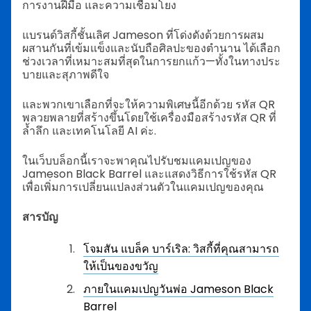
การงานฝีมือ และความเชื่อมโยง
แบรนด์วิสกี้ชั้นเลิศ Jameson ที่โด่งดังด้วยการผสม
ผสานกันที่เข้มแข็งและนับถือศิลปะของตำนาน ได้เลือก
ช่วงเวลาที่เหมาะสมที่สุดในการยกแก้ว—ทั้งในทางประ
บายและสุภาพดีใจ
และพวกเขาเลือกที่จะให้ความพิเศษนี้อีกด้วย รหัส QR
พลวยพลายที่สร้างขึ้นโดยใช้เครื่องมือสร้างรหัส QR ที่
ล้ำลึก และเทคโนโลยี AI ค่ะ.
ในเว็บบล็อกนี้เราจะพาคุณไปรับชมแคมเปญของ
Jameson Black Barrel และแสดงวิธีการใช้รหัส QR
เพื่อเพิ่มการเปลี่ยนแปลงส่วนตัวในแคมเปญของคุณ
สารบัญ
โจมสัน แบล็ค บาร์เริล: วิสกี้ที่คุณสามารถ
ให้เป็นของขวัญ
ภายในแคมเปญวันพ่อ Jameson Black
Barrel