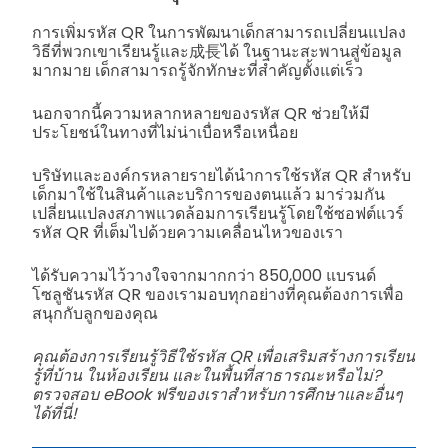
การเพิ่มรหัส QR ในการพัฒนาเด็กสามารถเปลี่ยนแปลง
วิธีที่พวกเขาเรียนรู้และ成長ได้ ในฐานะสะพานสู่ข้อมูล
มากมาย เด็กสามารถรู้จักทักษะที่สำคัญตั้งแต่เร็ว
นอกจากนี้ความหลากหลายของรหัส QR ช่วยให้มี
ประโยชน์ในทางที่ไม่น่าเบื่อหรือเหนื่อย
บริษัทและองค์กรหลายรายได้นำการใช้รหัส QR สำหรับ
เด็กมาใช้ในสินค้าและบริการของตนแล้ว มาร่วมกัน
เปลี่ยนแปลงสภาพแวดล้อมการเรียนรู้โดยใช้ซอฟต์แวร์
รหัส QR ที่เต็มไปด้วยความเคลื่อนไหวของเรา
ได้รับความไว้วางใจจากมากกว่า 850,000 แบรนด์
โซลูชันรหัส QR ของเรามอบทุกอย่างที่คุณต้องการเพื่อ
สนุกกับลูกของคุณ
คุณต้องการเรียนรู้วิธีใช้รหัส QR เพื่อเสริมสร้างการเรียน
รู้ที่บ้าน ในห้องเรียน และในพื้นที่สาธารณะหรือไม่?
ตรวจสอบ eBook ฟรีของเราสำหรับการศึกษาและอื่นๆ
ได้ที่นี่!