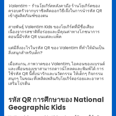
Valentim - ร้านโยเกิร์ตหลังคามือ
ร้านโยเกิร์ตของ
ครอบครัวจากบราซิลคิดออกวิธีเจ๊งในการนำรหัส QR
เข้าสู่ผลิตภัณฑ์ของตน
สายพันธุ์ Valentim Kids ของโยเกิร์ตที่มีชื่อเสียง
เนื่องจากรสชาติที่อร่อยและมีคุณค่าทางโภชนาการ
ตอนนี้มีรหัส QR บนแต่ละแพ็ค
แต่มีสิ่งอะไรในรหัส QR ของ Valentim ที่ทำให้มันเป็น
สิ่งสนุกสำหรับเด็ก?
เมื่อสแกน, ภาพวาดของ Valentim, ไอคอนของแบรนด์
และเพื่อนของเขาสามารถดาวน์โหลดและพิมพ์ได้ การ
ใช้รหัส QR นี้ทั้งน่ารักและนวัตกรรม ให้เด็กๆ กิจกรรม
สนุกๆ ในขณะที่เพลิดเพลินกับโยเกิร์ตอร่อยและอาหาร
เสริมโปรตีน
รหัส QR การศึกษาของ National
Geographic Kids