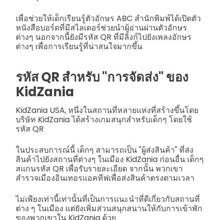
เพื่อช่วยให้เด็กเรียนรู้ตัวอักษร ABC สำนักพิมพ์ได้เปิดตัว
หนังสือบอร์ดที่มีสไลเดอร์ช่วยนำผู้อ่านผ่านตัวอักษร
ต่างๆ นอกจากนี้ยังมีรหัส QR ที่มีลิงก์ไปยังเพลงอักษร
ต่างๆ เพื่อการเรียนรู้ที่น่าสนใจมากขึ้น
รหัส QR สำหรับ "การจัดส่ง" ของ
KidZania
KidZania USA, หนึ่งในสถานที่หลายแห่งที่สร้างขึ้นโดย
บริษัท KidZania ได้สร้างเกมสนุกสำหรับเด็กๆ โดยใช้
รหัส QR
ในประสบการณ์นี้ เด็กๆ สามารถเป็น "ผู้ส่งสินค้า" ที่ส่ง
สินค้าไปยังสถานที่ต่างๆ ในเมือง KidZania ก่อนอื่น เด็กๆ
สแกนรหัส QR เพื่อรับรายละเอียด จากนั้น พวกเขา
สำรวจเมืองอินเทอรแอคทีฟเพื่อส่งสินค้าตรงตามเวลา
ไม่เพียงเท่านี้เท่านั้นที่เป็นการแนะนำที่ดีเกี่ยวกับสถานที่
ต่าง ๆ ในเมือง แต่ยังเพิ่มส่วนสนุกสนานให้กับการเข้าพัก
ของพวกเขาใน KidZania ด้วย