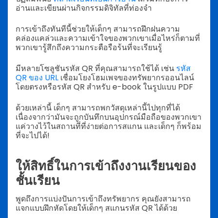
อ่านและเขียนผ่านกิจกรรมดิจิทัลที่ท่องจำ
การเข้าถึงทันทีนี้ช่วยให้เด็กๆ สามารถฝึกฝนความ
คล่องแคล่วและความเข้าใจของพวกเขาเมื่อไหร่ก็ตามที่
พวกเขารู้สึกถึงความกระตือรือร้นที่จะเรียนรู้
มีหลายโซลูชันรหัส QR ที่คุณสามารถใช้ได้ เช่น
รหัส
QR ของ URL
เชื่อมโยงโฮมเพจของทรัพยากรออนไลน์
โดยตรงหรือรหัส QR สำหรับ e-book ในรูปแบบ PDF
ด้วยเหล่านี้ เด็กๆ สามารถพกวัสดุเหล่านี้ไปทุกที่ได้
เนื่องจากว่ามันจะถูกบันทึกบนอุปกรณ์มือถือของพวกเขา
แค่วางไว้ในสถานที่ที่ง่ายต่อการสแกน และเด็กๆ ก็พร้อม
ที่จะไปได้!
ให้สิทธิ์ในการเข้าถึงงานเรียนของ
ชั้นเรียน
พูดถึงการแบ่งปันการเข้าถึงทรัพยากร คุณยังสามารถ
แจกแบบฝึกหัดโดยให้เด็กๆ สแกนรหัส QR ได้ด้วย