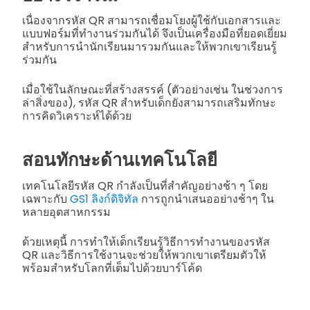
เนื่องจากรหัส QR สามารถเชื่อมโยงผู้ใช้กับเอกสารและ
แบบฟอร์มที่ทำงานร่วมกันได้ จึงเป็นเครื่องมือที่ยอดเยี่ยม
สำหรับการนำนักเรียนมารวมกันและให้พวกเขาเรียนรู้
ร่วมกัน
เมื่อใช้ในลักษณะที่สร้างสรรค์ (ตัวอย่างเช่น ในช่วงการ
ล่าสิ่งของ), รหัส QR สำหรับเด็กยังสามารถเสริมทักษะ
การคิดวิเคราะห์ได้ด้วย
สอนทักษะด้านเทคโนโลยี
เทคโนโลยีรหัส QR กำลังเป็นที่สำคัญอย่างช้า ๆ โดย
เฉพาะกับ
GS1 ลิงก์ดิจิทัล
การถูกนำเสนออย่างช้าๆ ใน
หลายอุตสาหกรรม
ด้วยเหตุนี้ การทำให้เด็กเรียนรู้วิธีการทำงานของรหัส
QR และวิธีการใช้งานจะช่วยให้พวกเขาเตรียมตัวให้
พร้อมสำหรับโลกที่เต็มไปด้วยบาร์โค้ด