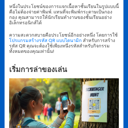
หนึ่งในประโยชน์ของการแจกเนื้อหาชั้นเรียนในรูปแบบนี้
คือไม่ต้องจ่ายค่าพิมพ์. แทนที่จะพิมพ์กระดาษเป้นกอง
กอง คุณสามารถให้นักเรียนทำงานของชั้นเรียนอย่าง
อิเล็กทรอนิกส์ได้
ความสะดวกสบายคือประโยชน์อีกอย่างหนึ่ง โดยการใช้
โปรแกรมสร้างรหัส QR แบบไดนามิก
สำหรับการสร้าง
รหัส QR คุณจะต้องใช้เพียงหนึ่งรหัสสำหรับกิจกรรม
ทั้งหมดของคุณเท่านั้น!
เริ่มการล่าของเล่น