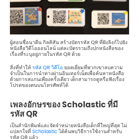
ผู้สอนชื่อนาดีน กิลคิสัน สร้างบัตรรหัส QR ที่ฝังลิงก์ไปยัง
หนังสือวิดีโอออนไลน์ แต่ละบัตรรวมถึงปกหนังสือของ
เรื่องที่ระบุอยู่ภายในรหัส QR ด้วย
สิ่งที่ทำให้
รหัส QR วิดีโอ
ยอดเยี่ยมที่พวกเขาลบความ
จำเป็นในการนำทางผ่านอินเทอร์เน็ตเพื่อค้นหาหนังสือ
ด้วยการสแกนเพียงครั้งเดียว เด็กสามารถดูหรือฟังเรื่อง
โปรดของตนบนโทรศัพท์ได้
เพลงอักษรของ Scholastic ที่มี
รหัส QR
เป็นสำนักพิมพ์และจัดจำหน่ายหนังสือเด็กที่ใหญ่ที่สุด ไม่
แปลกใจที่
Scholastic
ได้ค้นพบวิธีการใช้งานสำหรับ
รหัส QR แล้ว