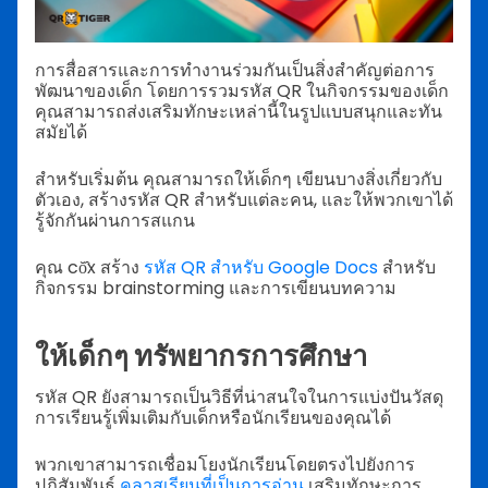
การสื่อสารและการทำงานร่วมกันเป็นสิ่งสำคัญต่อการ
พัฒนาของเด็ก โดยการรวมรหัส QR ในกิจกรรมของเด็ก
คุณสามารถส่งเสริมทักษะเหล่านี้ในรูปแบบสนุกและทัน
สมัยได้
สำหรับเริ่มต้น คุณสามารถให้เด็กๆ เขียนบางสิ่งเกี่ยวกับ
ตัวเอง, สร้างรหัส QR สำหรับแต่ละคน, และให้พวกเขาได้
รู้จักกันผ่านการสแกน
คุณ cŏ̂x สร้าง
รหัส QR สำหรับ Google Docs
สำหรับ
กิจกรรม brainstorming และการเขียนบทความ
ให้เด็กๆ ทรัพยากรการศึกษา
รหัส QR ยังสามารถเป็นวิธีที่น่าสนใจในการแบ่งปันวัสดุ
การเรียนรู้เพิ่มเติมกับเด็กหรือนักเรียนของคุณได้
พวกเขาสามารถเชื่อมโยงนักเรียนโดยตรงไปยังการ
ปฏิสัมพันธ์
คลาสเรียนที่เป็นการอ่าน
เสริมทักษะการ