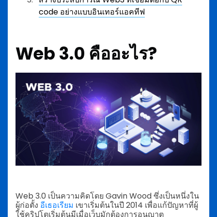
code อย่างแบบอินเทอร์แอคทีฟ
Web 3.0 คืออะไร?
Web 3.0 เป็นความคิดโดย Gavin Wood ซึ่งเป็นหนึ่งใน
ผู้ก่อตั้ง
อีเธอเรียม
เขาเริ่มต้นในปี 2014 เพื่อแก้ปัญหาที่ผู้
ใช้คริปโตเริ่มต้นมีเมื่อเว็บมักต้องการอนุญาต