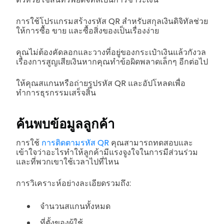
การใช้โปรแกรมสร้างรหัส QR สำหรับสกุลเงินดิจิทัลช่วย
ให้การซื้อ ขาย และซื้อสิ่งของเป็นเรื่องง่าย
คุณไม่ต้องคัดลอกและวางที่อยู่ของกระเป๋าเงินแล้วกังวล
เรื่องการสูญเสียเงินหากคุณทำข้อผิดพลาดเล็กๆ อีกต่อไป
ให้คุณสแกนหรือถ่ายรูปรหัส QR และอัปโหลดเพื่อ
ทำการธุรกรรมเสร็จสิ้น
ค้นพบข้อมูลลูกค้า
การใช้
การติดตามรหัส QR
คุณสามารถทดสอบและ
เข้าใจว่าอะไรทำให้ลูกค้ามีแรงจูงใจในการมีส่วนร่วม
และที่พวกเขาใช้เวลาไปที่ไหน
การวิเคราะห์อย่างละเอียดรวมถึง:
จำนวนสแกนทั้งหมด
ที่ตั้งของผู้ใช้