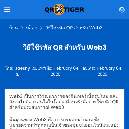
บ้าน
บล็อก
วิธีใช้รหัส QR สำหรับ Web3
วิธีใช้รหัส QR สำหรับ Web3
โดย
:
Jaesny
เผยแพร่เมื่อ
:
February 04,
อัปเดต
:
February 04,
S.
2026
2026
Web3 เป็นการวิวัฒนาการของอินเทอร์เน็ตรุ่นใหม่ และ
สิ่งต่อไปที่ควรสนใจในโลกเสมือนจริงคือการใช้รหัส QR
สำหรับประสบการณ์ Web3
พื้นฐานของ Web3 คือ การกระจายอำนาจ ซึ่ง
หมายความว่าทุกคนเป็นเจ้าของชุมชนออนไลน์และแบ่ง