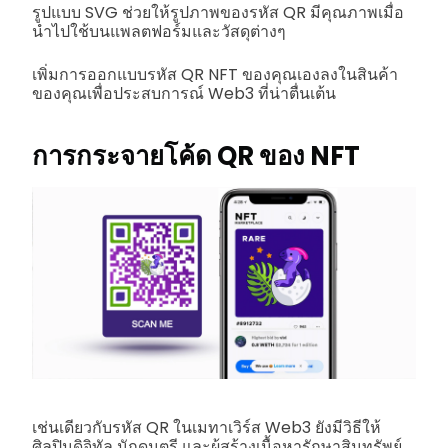
รูปแบบ SVG ช่วยให้รูปภาพของรหัส QR มีคุณภาพเมื่อ
นำไปใช้บนแพลตฟอร์มและวัสดุต่างๆ
เพิ่มการออกแบบรหัส QR NFT ของคุณเองลงในสินค้า
ของคุณเพื่อประสบการณ์ Web3 ที่น่าตื่นเต้น
การกระจายโค้ด QR ของ NFT
เช่นเดียวกับรหัส QR ในเมทาเวิร์ส Web3 ยังมีวิธีให้
ศิลปินดิจิทัล นักดนตรี และผู้สร้างเนื้อหารักษาสินทรัพย์