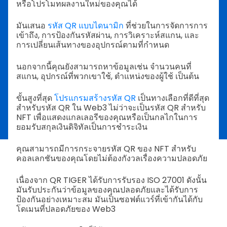
หรือโปรโมทผลงานใหม่ของคุณได้
มันเสนอ
รหัส QR แบบไดนามิก
ที่ช่วยในการจัดการการ
เข้าถึง, การป้องกันรหัสผ่าน, การวิเคราะห์สแกน, และ
การเปลี่ยนเส้นทางของอุปกรณ์ตามที่กำหนด
นอกจากนี้คุณยังสามารถหาข้อมูลเช่น จำนวนคนที่
สแกน, อุปกรณ์ที่พวกเขาใช้, ตำแหน่งของผู้ใช้ เป็นต้น
ขั้นสูงที่สุด
โปรแกรมสร้างรหัส QR
เป็นทางเลือกที่ดีที่สุด
สำหรับรหัส QR ใน Web3 ไม่ว่าจะเป็นรหัส QR สำหรับ
NFT เพื่อแสดงแกลเลอรีของคุณหรือเป็นกลไกในการ
ยอมรับสกุลเงินดิจิทัลเป็นการชำระเงิน
คุณสามารถมีการกระจายรหัส QR ของ NFT สำหรับ
คอลเลกชันของคุณโดยไม่ต้องกังวลเรื่องความปลอดภัย
เนื่องจาก QR TIGER ได้รับการรับรอง ISO 27001 ดังนั้น
มันรับประกันว่าข้อมูลของคุณปลอดภัยและได้รับการ
ป้องกันอย่างเหมาะสม มันเป็นซอฟต์แวร์ที่เข้ากันได้กับ
โดเมนที่ปลอดภัยของ Web3