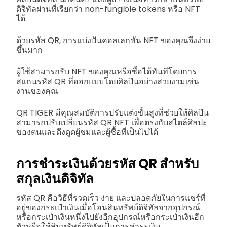
ดิจิทัลผ่านที่เรียกว่า non-fungible tokens หรือ NFT
ได้
ด้วยรหัส QR, การแบ่งปันคอลเลกชัน NFT ของคุณจึงง่าย
ขึ้นมาก
ผู้ใช้สามารถรับ NFT ของคุณหรือซื้อได้ทันทีโดยการ
สแกนรหัส QR ที่ออกแบบโดยศิลปินอย่างสวยงามเช่น
งานของคุณ
QR TIGER มีคุณสมบัติการปรับแต่งขั้นสูงที่ช่วยให้ศิลปิน
สามารถปรับเปลี่ยนรหัส QR NFT เพื่อตรงกับสไตล์ศิลปะ
ของตนและดึงดูดผู้ชมและผู้ซื้อที่เป็นไปได้
การชำระเงินด้วยรหัส QR สำหรับ
สกุลเงินดิจิทัล
รหัส QR คือวิธีที่รวดเร็ว ง่าย และปลอดภัยในการแชร์ที่
อยู่ของกระเป๋าเงินเมื่อโอนสินทรัพย์ดิจิทัลจากอุปกรณ์
หรือกระเป๋าเงินหนึ่งไปยังอีกอุปกรณ์หรือกระเป๋าเงินอีก
ตัวหรือใช้สินทรัพย์ดิจิทัลเป็นการชำระเงิน