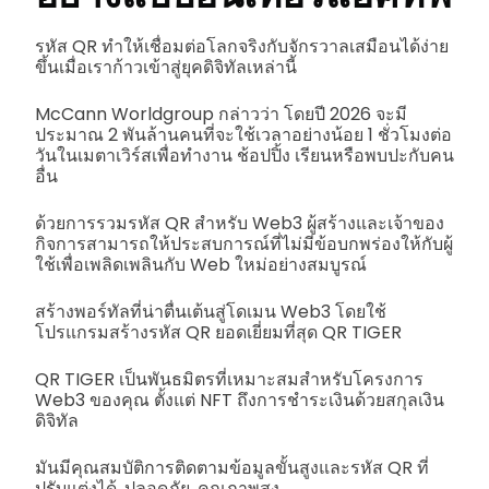
รหัส QR ทำให้เชื่อมต่อโลกจริงกับจักรวาลเสมือนได้ง่าย
ขึ้นเมื่อเราก้าวเข้าสู่ยุคดิจิทัลเหล่านี้
McCann Worldgroup กล่าวว่า โดยปี 2026 จะมี
ประมาณ 2 พันล้านคนที่จะใช้เวลาอย่างน้อย 1 ชั่วโมงต่อ
วันในเมตาเวิร์สเพื่อทำงาน ช้อปปิ้ง เรียนหรือพบปะกับคน
อื่น
ด้วยการรวมรหัส QR สำหรับ Web3 ผู้สร้างและเจ้าของ
กิจการสามารถให้ประสบการณ์ที่ไม่มีข้อบกพร่องให้กับผู้
ใช้เพื่อเพลิดเพลินกับ Web ใหม่อย่างสมบูรณ์
สร้างพอร์ทัลที่น่าตื่นเต้นสู่โดเมน Web3 โดยใช้
โปรแกรมสร้างรหัส QR ยอดเยี่ยมที่สุด QR TIGER
QR TIGER เป็นพันธมิตรที่เหมาะสมสำหรับโครงการ
Web3 ของคุณ ตั้งแต่ NFT ถึงการชำระเงินด้วยสกุลเงิน
ดิจิทัล
มันมีคุณสมบัติการติดตามข้อมูลขั้นสูงและรหัส QR ที่
ปรับแต่งได้, ปลอดภัย, คุณภาพสูง