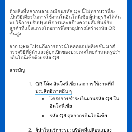
ด้วยสิ่งที่หลากหลายเหมือนรหัส QR นี้ไม่ทราบว่านี่จะ
เป็นวิธีเดียวในการใช้งานในอินโดนีเซีย ผู้นำธุรกิจได้ค้น
พบวิธีการปรับปรุงบริการและสร้างความสัมพันธ์กับ
ลูกค้าที่แข็งแกร่งโดยการพึ่งพาอุปกรณ์สร้างรหัส QR
ขั้นสูง
จาก QRIS ไปจนถึงการดาวน์โหลดแอปพลิเคชัน มาสํ
ารวจวิธีที่ผู้นําและผู้บุกเบิกของประเทศไทยกําหนดรูปร่า
งอินโดนีเซียด้วยรหัส QR
สารบัญ
QR โค้ด อินโดนีเซีย และการใช้งานที่มี
ประสิทธิภาพอื่น ๆ
โครงการชำระเงินผ่านรหัส QR ใน
อินโดนีเซีย
รหัส QR ศุลกากรอินโดนีเซีย
ผู้นำในนวัตกรรม: บริษัทที่เปลี่ยนแปลง