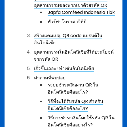
อุตสาหกรรมของพวกเขาด้วยรหัส QR
Japfa Comfeed Indonesia Tbk
ทัวร์พาโนราม่าจีทีบี
สร้างแคมเปญ QR code แบรนด์ใน
อินโดนีเซีย
อุตสาหกรรมในอินโดนีเซียที่ได้ประโยชน์
จากรหัส QR
เร็วขึ้นเถอะ! ทำเช่นอินโดนีเซีย
คำถามที่พบบ่อย
ระบบชำระเงินผ่าน QR ใน
อินโดนีเซียคืออะไร?
วิธีที่จะได้รับรหัส QR สำหรับ
อินโดนีเซียคืออะไร?
วิธีการชำระเงินโดยใช้รหัส QR ใน
อินโดนีเซียคืออย่างไร?