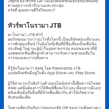
Japfa ยังใช้รหัส QR ในแอปพลิเคชันมือถือของตนเพื่อ
ควบคุมการเข้าถึงงานและประชุม
สวัสดี คุณสบายดีใช่ไหมคะ? 
ทัวร์พาโนรามา JTB
พาโนราม่า JTB ทัวร์
ผมรักคุณมากกว่าอะไรทั้งโลกนี้ 
เป็นบริษัทท่องเที่ยวและ
การพักผ่อนชั้นนำในอินโดนีเซียที่มีชื่อเสียงเป็นเพื่อนึน
ประดิษฐ์ ในฐานะผู้นำในอุตสาหกรรม คออของเขาที่มี
แอพพลเคชันเพื่ทลูกค้าสามารถรับความช่วยเหลือใน
การจองและการเดินทาง
ที่รู้จักในนามว่า Alvis โดย Panorama JTB
แอปพลิเคชันมีอยู่ในทั้ง App Store และ Play Store
ผู้ใช้สามารถไปยังร้านค้าออนไลน์เหล่านี้เพื่อดาวน์โหลด
Alvis แต่นั้นต้องการให้พิมพ์ชื่อลงไป และเนื่องจากมีแอป
พลิเคชั่นมือถืออื่นที่มีป้ายชื่อเดียวกัน ทำให้เกิดความ
สับสนเพิ่มเติม
ในทางเดียวกันกับการสแกนรหัส QR ของการเดินทางมา