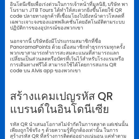
อินโดนีเซียเพื่อเร่งด่วนในการเจ้าหน้าที่มูลนิธิ, บริษัท พา
โนรามา JTB Tours ได้ทำให้สะดวกยิ่งขึ้นโดยใช้ QR
code ปลายทางลูกค้าที่เชื่อมโยงไปยังหน้าดาวโหลดที่
เฉพาะเจาะจงของแอพพลิเคชั่นโดยอัตโนมัติตามระบบ
ปฏิบัติการของอุปกรณ์ของพวกเขา
นอกจากนี้ บริษัทยังมีโปรแกรมสมาชิกที่ชื่อ
PanoramaPoints ด้วย เมื่อสมาชิกทำธุรกรรมทุกครั้ง
พวกเขาสามารถทำการสะสมคะแนนที่สามารถแลก
เปลี่ยนเป็นส่วนลดหรือบัตรที่เว้นไว้สำหรับโรงแรมหรือ
การเดินทางฟรีได้ สามารถใช้ได้โดยการสแกน QR
code บน Alvis app ของพวกเขา
สร้างแคมเปญรหัส QR
แบรนด์ในอินโดนีเซีย
รหัส QR นำเสนอโอกาสไม่จำกัดในการตลาด แต่เช่นนั้น
เพียงถูกใช้จริง ๆ ด้วยความรู้ที่ถูกต้องเท่านั้น ในการ
สร้างรหัส QR ที่สร้างการติดต่ออย่างแน่นอน แค่ทำตาม