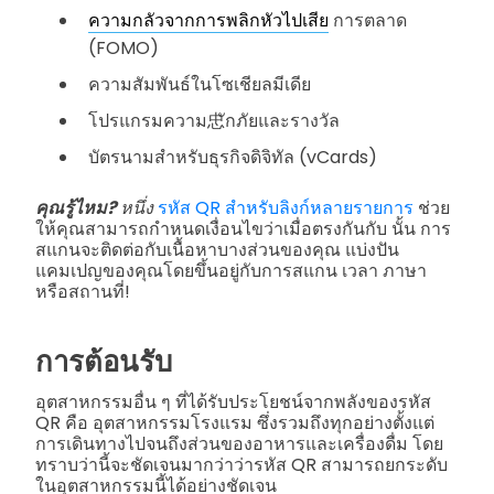
ความกลัวจากการพลิกหัวไปเสีย
การตลาด
(FOMO)
ความสัมพันธ์ในโซเชียลมีเดีย
โปรแกรมความ忠ักภัยและรางวัล
บัตรนามสำหรับธุรกิจดิจิทัล (vCards)
คุณรู้ไหม?
หนึ่ง
รหัส QR สำหรับลิงก์หลายรายการ
ช่วย
ให้คุณสามารถกำหนดเงื่อนไขว่าเมื่อตรงกันกับ นั้น การ
สแกนจะติดต่อกับเนื้อหาบางส่วนของคุณ แบ่งปัน
แคมเปญของคุณโดยขึ้นอยู่กับการสแกน เวลา ภาษา
หรือสถานที่!
การต้อนรับ
อุตสาหกรรมอื่น ๆ ที่ได้รับประโยชน์จากพลังของรหัส
QR คือ อุตสาหกรรมโรงแรม ซึ่งรวมถึงทุกอย่างตั้งแต่
การเดินทางไปจนถึงส่วนของอาหารและเครื่องดื่ม โดย
ทราบว่านี้จะชัดเจนมากว่าว่ารหัส QR สามารถยกระดับ
ในอุตสาหกรรมนี้ได้อย่างชัดเจน