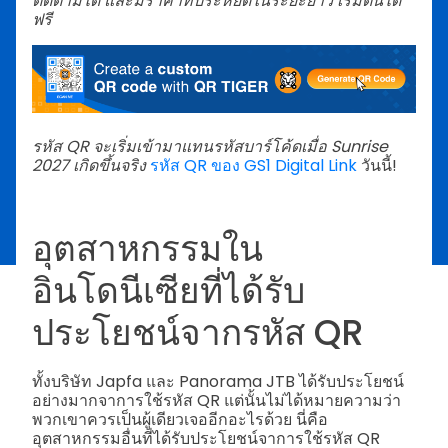
ติดตามได้ และมีราคาที่ประหยัดในระยะยาว เริ่มต้นได้
ฟรี
รหัส QR จะเริ่มเข้ามาแทนรหัสบาร์โค้ดเมื่อ Sunrise
2027 เกิดขึ้นจริง
รหัส QR ของ GS1 Digital Link
วันนี้!
อุตสาหกรรมใน
อินโดนีเซียที่ได้รับ
ประโยชน์จากรหัส QR
ทั้งบริษัท Japfa และ Panorama JTB ได้รับประโยชน์
อย่างมากจาการใช้รหัส QR แต่นั้นไม่ได้หมายความว่า
พวกเขาควรเป็นผู้เดียวเจออีกอะไรด้วย นี่คือ
อุตสาหกรรมอื่นที่ได้รับประโยชน์จาการใช้รหัส QR