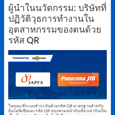
ผู้นำในนวัตกรรม: บริษัทที่
ปฏิวัติวุธการทำงานใน
อุตสาหกรรมของตนด้วย
รหัส QR
ในขณะที่ระบบชำระเงินด้วยรหัส QR มาตรฐานสำหรับ
อินโดนีเซียและรหัส QR ของพรมหน้ากับเทียวเท่ากันเป็น