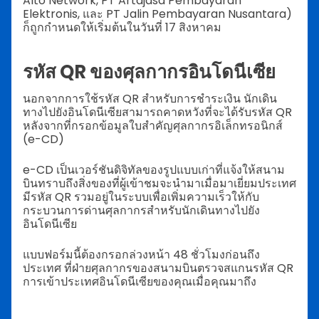
Alto Network, PT Artajasa Pembayaran
Elektronis, และ PT Jalin Pembayaran Nusantara)
ก็ถูกกำหนดให้เริ่มต้นในวันที่ 17 สิงหาคม
รหัส QR ของศุลกากรอินโดนีเซีย
นอกจากการใช้รหัส QR สำหรับการชำระเงิน นักเดิน
ทางไปยังอินโดนีเซียสามารถคาดหวังที่จะได้รับรหัส QR
หลังจากที่กรอกข้อมูลใบสำคัญศุลกากรอิเล็กทรอนิกส์
(e-CD)
e-CD เป็นเวอร์ชันดิจิทัลของรูปแบบเก่าที่แจ้งให้สนาม
บินทราบถึงสิ่งของที่ผู้เข้าชมจะนำมาเมื่อมาเยี่ยมประเทศ
มีรหัส QR รวมอยู่ในระบบเพื่อเพิ่มความเร็วให้กับ
กระบวนการด่านศุลกากรสำหรับนักเดินทางไปยัง
อินโดนีเซีย
แบบฟอร์มนี้ต้องกรอกล่วงหน้า 48 ชั่วโมงก่อนถึง
ประเทศ ที่ฝ่ายศุลกากรของสนามบินตรวจสแกนรหัส QR
การเข้าประเทศอินโดนีเซียของคุณเมื่อคุณมาถึง