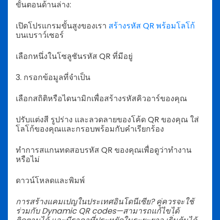
ขั้นตอนด้านล่าง:
เปิดโปรแกรมขั้นสูงของเรา
สร้างรหัส QR พร้อมโลโก้
บนเบราว์เซอร์
เลือกหนึ่งในโซลูชันรหัส QR ที่มีอยู่
3. กรอกข้อมูลที่จำเป็น
เลือกสถิติหรือไดนามิกเพื่อสร้างรหัสคิวอาร์ของคุณ
ปรับแต่งสี รูปร่าง และลวดลายของโค้ด QR ของคุณ ใส่
โลโก้ของคุณและกรอบพร้อมกับคำเรียกร้อง
ทำการสแกนทดสอบรหัส QR ของคุณเพื่อดูว่าทำงาน
หรือไม่
ดาวน์โหลดและพิมพ์
การสร้างแคมเปญในประเทศอินโดนีเซีย? คู่ควรจะใช้
ร่วมกับ Dynamic QR codes—สามารถแก้ไขได้