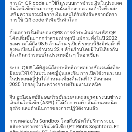
การนำ QR code มาใช้ในระบบการชำระเงินในประเทศ
อินโดนีเซียเป็นมาตรฐานนั้นเกิดจากความตั้งใจที่จะส่ง
เสริมความรวมมือการเงิน และได้รับอิทธิพลจากอัตรา
การใช้ QR code ที่เพิ่มขึ้นทั่วโลก
ตั้งแต่การเริ่มต้นของ QRIS การชำระเงินผ่านรหัส QR
โค้ดเพิ่มขึ้นมากกว่าสามเท่าทุกปี แม้กระทั่งในปี 2022
ยอดรวมได้ถึง 98.5 ล้านล้าน รูเปียห์ ระบบนี้ยังมีพ่อค้าที่
ลงทะเบียนเป็นจำนวน 22.4 ล้านร้านโดยมีในปีเดียวกัน
นั้น เกินกว่าระบบในประเทศอื่น ๆ ในอาเซียน
ระบบ QRIS ได้พิสูจน์ถึงประสิทธิภาพอย่างชัดเจนติ่งที่จะ
มีแผนให้ใช้ในประเทศญี่ปุ่นและจีน การเปิดใช้งานระบบ
ในประเทศญี่ปุ่นได้กำหนดเที่ยงคืนวันที่ 17 สิงหาคม
2025 โดยอยู่ในระหว่างการเตรียมงานเทคนิค
จีน
ยูเนี่ยนเพย์อินเตอร์เนชั่นแนล
และสมาคมระบบชำระ
เงินอินโดนีเซีย (ASPI) ก็ได้จัดการเสร็จสิ้นด้านเทคนิค
ธุรกิจ และดำเนินการของการปฏิบัติงานแล้ว
การทดสอบใน Sandbox โดยสี่บริษัทให้บริการระบบ
สลับช่วยจ่ายชาวอินโดนีเซีย (PT Rintis Sejahtera, PT