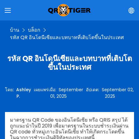
บ้าน
บล็อก
รหัส QR อินโดนีเซียและบทบาทที่เติบโตขึ้นในประเทศ
รหัส QR อินโดนีเซียและบทบาทที่เติบโต
ขึ้นในประเทศ
โดย
:
Ashley
เผยแพร่เมื่อ
:
September
อัปเดต
:
September 02,
P.
01, 2025
2025
มาตรฐาน QR Code ของอินโดนีเซีย หรือ QRIS สรุป ได้
ถูกแนะนำในปี 2019 เพื่อมาตรฐานในระบบชำระเงินผ่าน
QR code ทั่วหมู่เกาะอินโดนีเซีย ทำให้เกิดกระโดดขึ้น
ในฉากการชำระเงินดิจิทัลของประเทศนี้