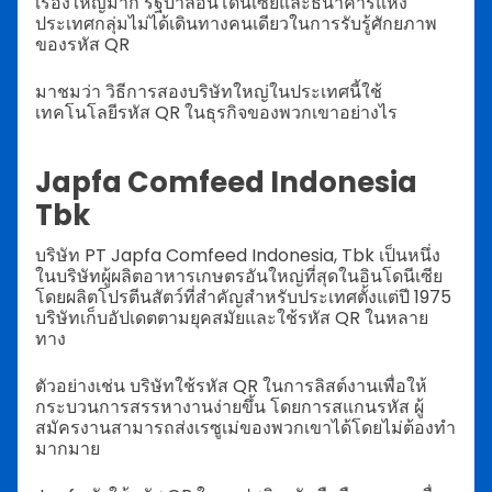
เรื่องใหญ่มาก รัฐบาลอินโดนีเซียและธนาคารแห่ง
ประเทศกลุ่มไม่ได้เดินทางคนเดียวในการรับรู้ศักยภาพ
ของรหัส QR
มาชมว่า วิธีการสองบริษัทใหญ่ในประเทศนี้ใช้
เทคโนโลยีรหัส QR ในธุรกิจของพวกเขาอย่างไร
Japfa Comfeed Indonesia
Tbk
บริษัท PT Japfa Comfeed Indonesia, Tbk เป็นหนึ่ง
ในบริษัทผู้ผลิตอาหารเกษตรอันใหญ่ที่สุดในอินโดนีเซีย
โดยผลิตโปรตีนสัตว์ที่สำคัญสำหรับประเทศตั้งแต่ปี 1975
บริษัทเก็บอัปเดตตามยุคสมัยและใช้รหัส QR ในหลาย
ทาง
ตัวอย่างเช่น บริษัทใช้รหัส QR ในการลิสต์งานเพื่อให้
กระบวนการสรรหางานง่ายขึ้น โดยการสแกนรหัส ผู้
สมัครงานสามารถส่งเรซูเม่ของพวกเขาได้โดยไม่ต้องทำ
มากมาย