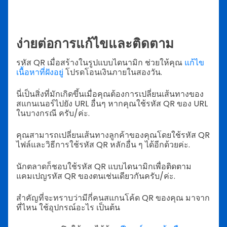
ง่ายต่อการแก้ไขและติดตาม
รหัส QR เมื่อสร้างในรูปแบบไดนามิก ช่วยให้คุณ
แก้ไข
เนื้อหาที่ฝังอยู่
โปรดโอนเงินภายในสองวัน.
นี่เป็นสิ่งที่มักเกิดขึ้นเมื่อคุณต้องการเปลี่ยนเส้นทางของ
สแกนเนอร์ไปยัง URL อื่นๆ หากคุณใช้รหัส QR ของ URL
ในบางกรณี ครับ/ค่ะ.
คุณสามารถเปลี่ยนเส้นทางลูกค้าของคุณโดยใช้รหัส QR
ไฟล์และวิธีการใช้รหัส QR หลักอื่น ๆ ได้อีกด้วยค่ะ.
นักตลาดก็ชอบใช้รหัส QR แบบไดนามิกเพื่อติดตาม
แคมเปญรหัส QR ของตนเช่นเดียวกันครับ/ค่ะ.
สำคัญที่จะทราบว่ามีกี่คนสแกนโค้ด QR ของคุณ มาจาก
ที่ไหน ใช้อุปกรณ์อะไร เป็นต้น