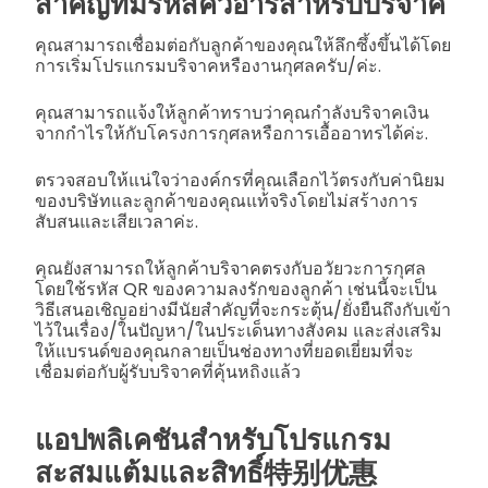
สำคัญที่มีรหัสคิวอาร์สำหรับบริจาค
คุณสามารถเชื่อมต่อกับลูกค้าของคุณให้ลึกซึ้งขึ้นได้โดย
การเริ่มโปรแกรมบริจาคหรืองานกุศลครับ/ค่ะ.
คุณสามารถแจ้งให้ลูกค้าทราบว่าคุณกำลังบริจาคเงิน
จากกำไรให้กับโครงการกุศลหรือการเอื้ออาทรได้ค่ะ.
ตรวจสอบให้แน่ใจว่าองค์กรที่คุณเลือกไว้ตรงกับค่านิยม
ของบริษัทและลูกค้าของคุณแท้จริงโดยไม่สร้างการ
สับสนและเสียเวลาค่ะ.
คุณยังสามารถให้ลูกค้าบริจาคตรงกับอวัยวะการกุศล
โดยใช้รหัส QR ของความลงรักของลูกค้า เช่นนี้จะเป็น
วิธีเสนอเชิญอย่างมีนัยสำคัญที่จะกระตุ้น/ยั่งยืนถึงกับเข้า
ไว้ในเรื่อง/ในปัญหา/ในประเด็นทางสังคม และส่งเสริม
ให้แบรนด์ของคุณกลายเป็นช่องทางที่ยอดเยี่ยมที่จะ
เชื่อมต่อกับผู้รับบริจาคที่คุ้นหถิงแล้ว
แอปพลิเคชันสำหรับโปรแกรม
สะสมแต้มและสิทธิ์特别优惠