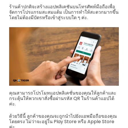
ร้านค้าปกติจะสร้างแอปพลิเคชันบนโทรศัพท์มือถือเพื่อ
จัดการโปรแกรมสะสมแต้ม เป็นการทำให้สะดวกมากขึ้น
โดยไม่ต้องมีบัตรหรือเข้าสู่ระบบใด ๆ ค่ะ.
คุณสามารถโปรโมทแอปพลิเคชั่นของคุณให้ลูกค้าและ
กระตุ้นให้พวกเขาสั่งซื้อผ่านรหัส QR ในร้านค้าแอปได้
ค่ะ.
ด้วยวิธีนี้ ลูกค้าของคุณจะถูกนําไปยังแอพมือถือของคุณ
โดยตรง ไม่ว่าจะอยู่ใน Play Store หรือ Apple Store
ค่ะ.