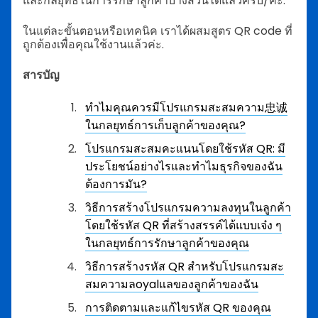
และกลยุทธ์ในการรักษาลูกค้าบางส่วนได้แล้วครับ/ค่ะ.
ในแต่ละขั้นตอนหรือเทคนิค เราได้ผสมสูตร QR code ที่
ถูกต้องเพื่อคุณใช้งานแล้วค่ะ.
สารบัญ
ทำไมคุณควรมีโปรแกรมสะสมความ忠诚
ในกลยุทธ์การเก็บลูกค้าของคุณ?
โปรแกรมสะสมคะแนนโดยใช้รหัส QR: มี
ประโยชน์อย่างไรและทำไมธุรกิจของฉัน
ต้องการมัน?
วิธีการสร้างโปรแกรมความลงทุนในลูกค้า
โดยใช้รหัส QR ที่สร้างสรรค์ได้แบบเจ๋ง ๆ
ในกลยุทธ์การรักษาลูกค้าของคุณ
วิธีการสร้างรหัส QR สำหรับโปรแกรมสะ
สมความลoyalแลของลูกค้าของฉัน
การติดตามและแก้ไขรหัส QR ของคุณ