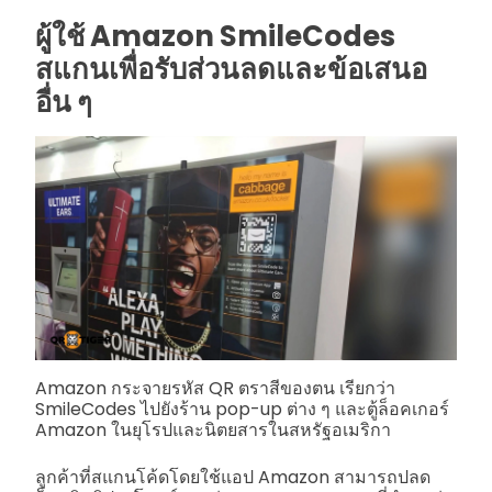
ผู้ใช้ Amazon SmileCodes
สแกนเพื่อรับส่วนลดและข้อเสนอ
อื่น ๆ
Amazon กระจายรหัส QR ตราสีของตน เรียกว่า
SmileCodes ไปยังร้าน pop-up ต่าง ๆ และตู้ล็อคเกอร์
Amazon ในยุโรปและนิตยสารในสหรัฐอเมริกา
ลูกค้าที่สแกนโค้ดโดยใช้แอป Amazon สามารถปลด