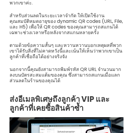
พวกเขาค่ะ.
สำหรับส่วนลดในระยะเวลาจำกัด ให้เปิดใช้งาน
คุณสมบัติหมดอายุของ dynamic QR codes (URL, File,
และ H5) เพื่อให้ QR codes ของคุณสามารถสแกนได้
เฉพาะช่วงเวลาหรือหลังจากสแกนหลายครั้ง
ตามด้วยข้อความสั้นๆ และหวานหวานบอกเหตุผลที่พวก
เขาได้รับสิ่งที่ไม่คาดหวังนี้และเน้นให้เห็นว่าพวกเขาเป็น
ลูกค้าที่เชื่อถือได้อย่างจริงจัง
นอกจากนี้คุณยังสามารถพิมพ์รหัส QR URL จำนวนมาก
ลงบนบัตรสะสมแต้มของคุณ ซึ่งสามารถสแกนเมื่อแลก
ส่วนลดในร้านของคุณได้
ส่งอีเมลพิเศษถึงลูกค้า VIP และ
ลูกค้าที่เคยซื้อสินค้าซ้ำ