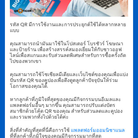
รหัส QR มีการใช้งานและการประยุกต์ใช้ได้หลากหลาย
แบบ
คุณสามารถนำมันมาใช้ในโปสเตอร์ โบรชัวร์ โฆษณา
และป้ายร้าน เพื่อสร้างสรรค์สมองเยี่ยมให้กับชาวออฟ
ไลน์เพื่อสแกนและรับส่วนลดพิเศษสำหรับการซื้อครั้งถัด
ไปของพวกเขา
คุณสามารถใช้โซเชียลมีเดียและเว็บไซต์ของคุณเพื่อแบ่ง
ปันรหัส QR ของคูปองเพื่อดึงดูดลูกค้าปัจจุบันให้ร่วม
โอกาสของคุณได้้.
หากลูกค้าที่ภูมิใจที่สุดของคุณมีกิจกรรมบนอีเมลและ
แพลตฟอร์มอื่นๆ มากขึ้น คุณสามารถปรับแต่งบัตร
สมาชิกด้วยโค้ด QR ของคุณ สำหรับส่วนลดและคูปอง
และรวมพวกทั้งไปด้วยได้ค่ะ
สิ่งที่สำคัญที่สุดที่นี่คือการใช้
แพลตฟอร์มออมนิชาแนล
ที่ที่ลูกค้าที่ภูมิใจของคุณมีกิจกรรมมากที่สุด