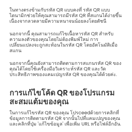
ในทางตรงข้ามกับรหัส QR แบบคงที่ รหัส QR แบบ
ไดนามิกช่วยให้คุณสามารถมีรหัส QR ที่สแกนได้ง่ายขึ้น
เนื่องจากลวดลายมีความหนาจนน้อยลงโดยดัชนี
นอกจากนี้ คุณสามารถแก้ไขเนื้อหารหัส QR สำหรับ
ความลงตัวของคุณโดยไม่ต้องพิมพ์ใหม่ การ
เปลี่ยนแปลงจะถูกสะท้อนในรหัส QR โดยอัตโนมัติเมื่อ
สแกน
นอกจากนี้คุณยังสามารถติดตามการสแกนรหัส QR ของ
คุณได้โดยใช้เครื่องมือวิเคราะห์รหัส QR และวัด
ประสิทธิภาพของแคมเปญรหัส QR ของคุณได้ด้วยค่ะ.
การแก้ไขโค้ด QR ของโปรแกรม
สะสมแต้มของคุณ
ในการแก้ไขรหัส QR ของคุณ โปรceedด้วยการคลิกที่
ข้อมูลการติดตามรหัส QR จากนั้นไปที่แคมเปญของคุณ
และคลิกที่ปุ่ม 'แก้ไขข้อมูล' เพื่อเพิ่ม URL หรือไฟล์อีกอัน.