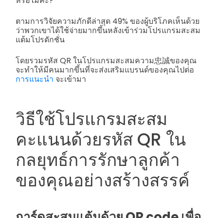
หรือไม่คะ?
ตามการวิจัยความภักดีล่าสุด 49% ของผู้บริโภคเห็นด้วย
ว่าพวกเขาได้ใช้จ่ายมากขึ้นหลังเข้าร่วมโปรแกรมสะสม
แต้มโปรดักชั่น
โดยรวมรหัส QR ในโปรแกรมสะสมความ忠誠ของคุณ
จะทำให้มีคนมากขึ้นที่จะส่งเสริมแบรนด์ของคุณไปต่อ
การแนะนำ
จะเข้ามา
วิธีใช้โปรแกรมสะสม
คะแนนด้วยรหัส QR ใน
กลยุทธ์การรักษาลูกค้า
ของคุณอย่างสร้างสรรค์
การ์ดสะสมแต้มด้วย QR code เพื่อ