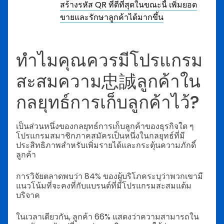
สร้างรหัส QR ที่ดีที่สุดในขณะนี้ เพิ่มยอด
ขายและรักษาลูกค้าได้มากขึ้น
ทำไมคุณควรมีโปรแกรม
สะสมความ忠誠ลูกค้าใน
กลยุทธ์การเก็บลูกค้าไว้?
เป็นส่วนหนึ่งของกลยุทธ์การเก็บลูกค้าของธุรกิจใด ๆ
โปรแกรมสมาชิกภาคสมัครเป็นหนึ่งในกลยุทธ์ที่มี
ประสิทธิภาพสำหรับเพิ่มรายได้และกระตุ้นความภักดิ์
ลูกค้า
การวิจัยตลาดพบว่า 84% ของผู้บริโภคระบุว่าพวกเขามี
แนวโน้มที่จะคงที่กับแบรนด์ที่มีโปรแกรมสะสมแต้ม
บริจาค
ในเวลาเดียวกัน, ลูกค้า 66% แสดงว่าความสามารถใน