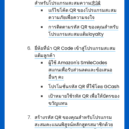
สำหรับโปรแกรมสะสมความ忠誠
แก้ไขโค้ด QR ของโปรแกรมสะสม
ความภัยเพื่อความจงใจ
การติดตามรหัส QR ของคุณสำหรับ
โปรแกรมสะสมแต้มloyalty
ยี่ห้อที่นำ QR Code เข้าสู่โปรแกรมสะสม
แต้มลูกค้า
ผู้ใช้ Amazon's SmileCodes
สแกนเพื่อรับส่วนลดและข้อเสนอ
อื่นๆ คะ
โปรโมชั่นรหัส QR ที่ใช้โดย GCash
เป้าหมายใช้รหัส QR เพื่อให้บัตรของ
ขวัญแทน
สร้างรหัส QR ของคุณสำหรับโปรแกรม
สะสมคะแนนพิสูจน์หลักสูตรสมาชิกด้วย