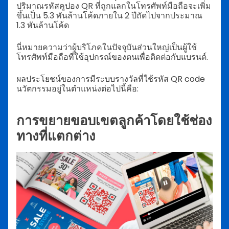
ปริมาณรหัสคูปอง QR ที่ถูกแลกในโทรศัพท์มือถือจะเพิ่ม
ขึ้นเป็น 5.3 พันล้านโค้ดภายใน 2 ปีถัดไปจากประมาณ
1.3 พันล้านโค้ด
นี่หมายความว่าผู้บริโภคในปัจจุบันส่วนใหญ่เป็นผู้ใช้
โทรศัพท์มือถือที่ใช้อุปกรณ์ของตนเพื่อติดต่อกับแบรนด์.
ผลประโยชน์ของการมีระบบรางวัลที่ใช้รหัส QR code
นวัตกรรมอยู่ในตำแหน่งต่อไปนี้คือ:
การขยายขอบเขตลูกค้าโดยใช้ช่อง
ทางที่แตกต่าง