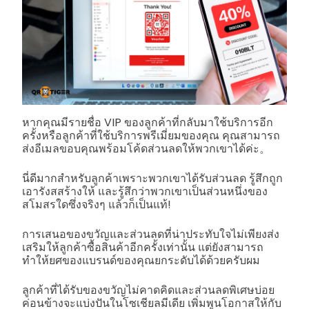
หากคุณมีรายชื่อ VIP ของลูกค้าที่กลับมาใช้บริการอีก
ครั้งหรือลูกค้าที่ใช้บริการพรีเมี่ยมของคุณ คุณสามารถ
ส่งอีเมลขอบคุณพร้อมโค้ดส่วนลดให้พวกเขาได้ค่ะ。
นี่ดีมากสำหรับลูกค้าเพราะพวกเขาได้รับส่วนลด รู้สึกถูก
เอารังสสร้างให้ และรู้สึกว่าพวกเขาเป็นส่วนหนึ่งของ
สโมสรใดซึ่งจริงๆ แล้วก็เป็นแท้!
การเสนอของขวัญและส่วนลดที่น่าประทับใจไม่เพียงส่ง
เสริมให้ลูกค้าซื้อสินค้าอีกครั้งเท่านั้น แต่ยังสามารถ
ทำให้ยศของแบรนด์ของคุณยกระดับได้ด้วยครับผม
ลูกค้าที่ได้รับของขวัญไม่คาดคิดและส่วนลดพิเศษบ่อย
ค่อนข้างจะแบ่งปันในโซเชียลมีเดีย เพิ่มพูนโอกาสให้กับ