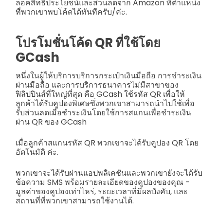
ล็อคสิทธิประโยชน์และส่วนลดจาก Amazon ที่ตำแหน่ง
ที่พวกเขาพบโค้ดได้ทันทีครับ/ค่ะ.
โปรโมชั่นโค้ด QR ที่ใช้โดย
GCash
หนึ่งในผู้ให้บริการบริการกระเป๋าเงินมือถือ การชำระเงิน
ผ่านมือถือ และการบริการธนาคารไม่มีสาขาของ
ฟิลิปปินส์ที่ใหญ่ที่สุด คือ GCash ใช้รหัส QR เพื่อให้
ลูกค้าได้รับคูปองพิเศษซึ่งพวกเขาสามารถนำไปใช้เพื่อ
รับส่วนลดเมื่อชำระเงินโดยใช้การสแกนเพื่อชำระเงิน
ผ่าน QR ของ GCash
เมื่อลูกค้าสแกนรหัส QR พวกเขาจะได้รับคูปอง QR โดย
อัตโนมัติ ค่ะ.
พวกเขาจะได้รับผ่านแอปพลิเคชันและพวกเขายังจะได้รับ
ข้อความ SMS พร้อมรายละเอียดของคูปองของคุณ -
มูลค่าของคูปองเท่าไหร่, ระยะเวลาที่มีผลบังคับ, และ
สถานที่ที่พวกเขาสามารถใช้งานได้.