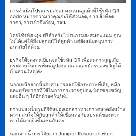
การดำเนินโปรแกรมสะสมคะแนนลูกค้าที่ใช้รหัส QR
code หมายความว่าคุณจะให้ส่วนลด, ขาย สิ่งที่ลด
ราคา, การเข้าถึงก่อน, ฯลฯ.
โดยใช้รหัส QR ฟรีสำหรับโปรแกรมสะสมคะแนน คุณ
ไม่ได้แค่ให้สิ่งปลุกเสรีให้ลูกค้า แต่ยังสนับสนุนการ
อนามัยให้ด้วย.
ธุรกิจโต๊ะลงทะเบียนจะใช้รหัส QR เพื่อลดการสูญเสีย
กระดาษในการพิมพ์คูปองส่วนลดและบัตรของขวัญได้
เป็นส่วนใหญ่ค่ะ.
นอกเหนือจากนั้นยังสามารถลดใช้กระดาษที่เสีย, หมึก
และทรัพยากรที่ใช้ในการกระจายคูปอง, บัตรของขวัญ
และอื่น ๆ ได้อีกด้วยครับ/ค่ะ.
การแปลงเป็นรูปดิจิตัลของเอกสารทางการตลาดยังสร้าง
ความสนใจให้กับลูกค้าให้เชื่อมต่อกับแบรนด์ของพวก
เขาได้มากยิ่งขึ้นเช่นกันค่ะ.
นอกจากนี้ การวิจัยจาก Juniper Research พบว่า