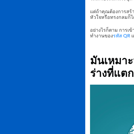
แต่ถ้าคุณต้องการสร
หัวใจหรือทรงกลมก็ได
อย่างไรก็ตาม การเข้
ทำงานของ
รหัส QR
แ
มันเหมาะห
ร่างที่แต