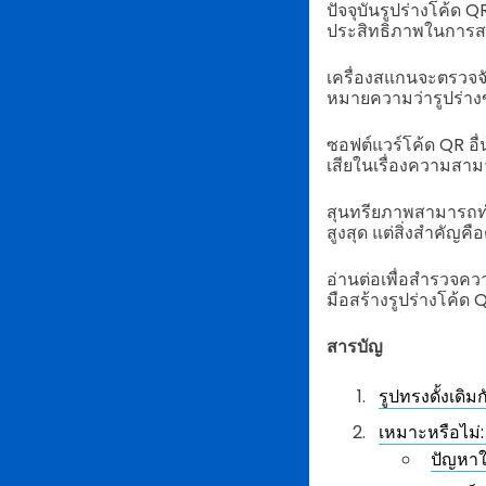
ปัจจุบันรูปร่างโค้ด Q
ประสิทธิภาพในการส
เครื่องสแกนจะตรวจจับ
หมายความว่ารูปร่างขอ
ซอฟต์แวร์โค้ด QR อื่
เสียในเรื่องความส
สุนทรียภาพสามารถทำใ
สูงสุด แต่สิ่งสำคัญ
อ่านต่อเพื่อสำรวจคว
มือสร้างรูปร่างโค้ด QR 
สารบัญ
รูปทรงดั้งเดิม
เหมาะหรือไม่:
ปัญหา