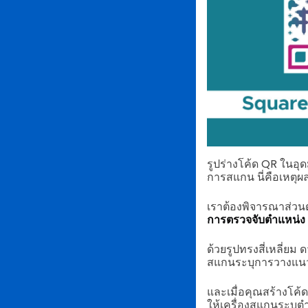
รูปร่างโค้ด QR ในอุ
การสแกน นี่คือเหตุผ
เราต้องพิจารณาส่วนต
การตรวจจับตำแหน่ง
ด้วยรูปทรงสี่เหลี่ยม
สแกนระบุการวางแนว
และเมื่อคุณสร้างโค้ด
ให้เครื่องสแกนระบุตำ