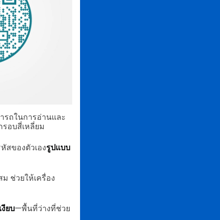
สามารถในการอ่านและ
อบสี่เหลี่ยม
รหัสของตัวเอง
รูปแบบ
ม ช่วยให้เครื่อง
งียบ
—พื้นที่ว่างที่ช่วย