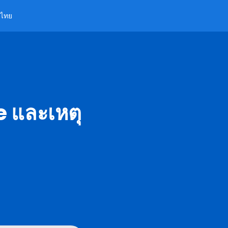
ไทย
e และเหตุ