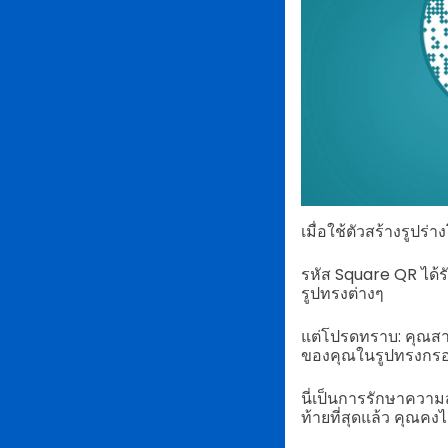
เมื่อใช้ตัวสร้างรูปร
รหัส Square QR ได้ร
รูปทรงต่างๆ
แต่โปรดทราบ: คุณสาม
ของคุณในรูปทรงกรอ
นี่เป็นการรักษาควา
ท้ายที่สุดแล้ว คุณ