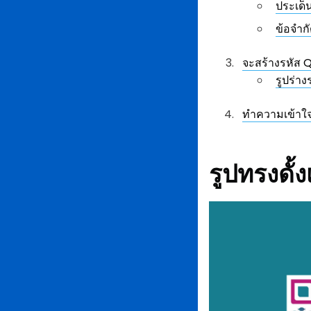
ประเด็
ข้อจำก
จะสร้างรหัส QR
รูปร่า
ทำความเข้าใ
รูปทรงดั้