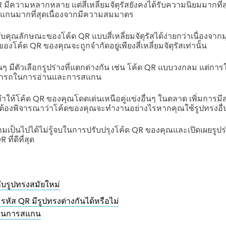
R มีความหลากหลาย แต่สี่เหลี่ยมจัตุรัสยังคงได้รับความนิยมมากที่สุ
แกนมากที่สุดเนื่องจากมีความสมมาตร
คุณลักษณะของโค้ด QR แบบสี่เหลี่ยมจัตุรัสได้ง่ายกว่าเนื่องจากม
งโค้ด QR ของคุณจะถูกจำกัดอยู่เพียงสี่เหลี่ยมจัตุรัสเท่านั้น
นๆ มีตัวเลือกรูปร่างที่แตกต่างกัน เช่น โค้ด QR แบบวงกลม แต่การใช
ามารถในการอ่านและการสแกน
ห้โค้ด QR ของคุณโดดเด่นเหนือคู่แข่งอื่นๆ ในตลาด เพิ่มการมีส่
คือต้องพิจารณาว่าโค้ดของคุณจะทำงานอย่างไรหากคุณใช้รูปทรงอื่
ามเป็นไปได้ไม่รู้จบในการปรับปรุงโค้ด QR ของคุณและเปิดเผยรูปร่
ที่ดีที่สุด
กับรูปทรงสมัยใหม่
 รหัส QR มีรูปทรงต่างกันได้หรือไม่
ในการสแกน