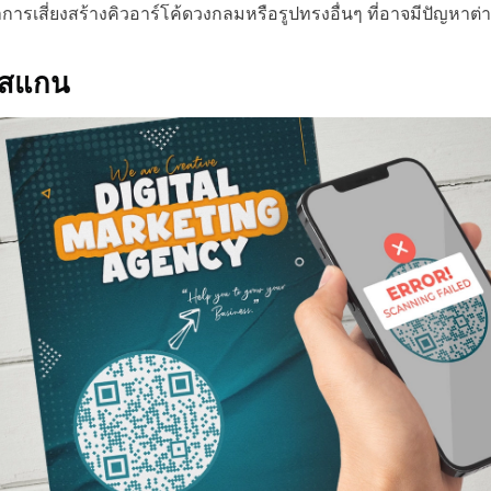
กว่าการเสี่ยงสร้างคิวอาร์โค้ดวงกลมหรือรูปทรงอื่นๆ ที่อาจมีปัญหาต
รสแกน