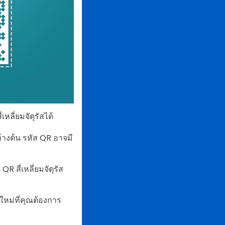
ลี่ยมจัตุรัสได้
้างต้น รหัส QR อาจมี
R สี่เหลี่ยมจัตุรัส
ม่ที่คุณต้องการ