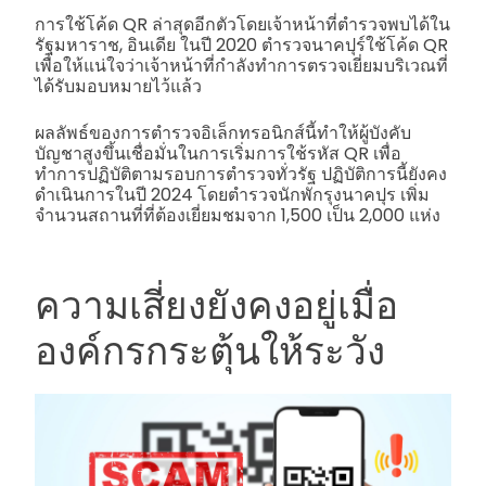
การใช้โค้ด QR ล่าสุดอีกตัวโดยเจ้าหน้าที่ตำรวจพบได้ใน
รัฐมหาราช, อินเดีย ในปี 2020 ตำรวจนาคปุร์ใช้โค้ด QR
เพื่อให้แน่ใจว่าเจ้าหน้าที่กำลังทำการตรวจเยี่ยมบริเวณที่
ได้รับมอบหมายไว้แล้ว
ผลลัพธ์ของการตำรวจอิเล็กทรอนิกส์นี้ทำให้ผู้บังคับ
บัญชาสูงขึ้นเชื่อมั่นในการเริ่มการใช้รหัส QR เพื่อ
ทำการปฏิบัติตามรอบการตำรวจทั่วรัฐ ปฏิบัติการนี้ยังคง
ดำเนินการในปี 2024 โดยตำรวจนักพักรุงนาคปุร เพิ่ม
จำนวนสถานที่ที่ต้องเยี่ยมชมจาก 1,500 เป็น 2,000 แห่ง
ความเสี่ยงยังคงอยู่เมื่อ
องค์กรกระตุ้นให้ระวัง