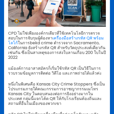
CPD ไม่ใช่เพียงองค์กรเดียวที่ใช้เทคโนโลยีการตรวจ
สอบในการจับกุมผู้ต้องหา
เครื่องมือสร้างรหัส QR พร้อม
โลโก้
ในการbekd crime ตำรวจจาก Sacramento,
California ยังสร้างรหัส QR สำหรับวัตถุประสงค์เดียวกัน
เช่นกัน ซึ่งเป็นสาเหตุของการส่งใบลานเกือบ 200 ใบในปี
2022
แม้องค์การอาสาสมัครก็เริ่มใช้รหัส QR เป็นวิธีในการ
รวบรวมข้อมูลการติดต่อ วิดีโอ และภาพถ่ายได้แล้วค่ะ
หนึ่งในพิเศษคือ Kansas City Crime Stoppers ซึ่งเป็น
โปรแกรมภายใต้คณะกรรมการอาชญากรรมเมโทร
Kansas City ในตอบสนองต่อการยิงอย่างมากใน
ประเทศ กลุ่มนี้แจกโค้ด QR ให้กับโรงเรียนท้องถิ่นและ
สถานที่อื่นในเมืองของพวกเขา