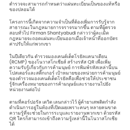
ตำรวจจะสามารถกำหนดว่าแผ่นทะเบียนเป็นของแท้หรือ
ของปลอมได้
โครงการนี้เกิดจากความจำเป็นที่ต้องเพิ่มการรับรู้จาก
สาธารณะในกฎหมายการจราจรมากขึ้น ตามที่ผู้ตรวจ
สอบทั่วไป Firman Shantyabudi กล่าวว่าผู้ละเมิด
กฎหมายจะถอดแผ่นทะเบียนออกเมื่อเจ้าหน้าที่ออกบัตร
ค่าปรับให้แก่พวกเขา
ในปีเดียวกัน ตำรวจมองเคนต์เต็ดโรยัลแคนาเดียน
(RCMP) ของโนวาสโกเชียส์ สร้างรหัส QR เพื่อเพิ่ม
ความรับรู้เกี่ยวกับการค้ามนุษย์ การพิมพ์รหัสเหล่านี้บน
โปสเตอร์และสติ๊กเกอร์ เป้าหมายของหน่วยการค้ามนุษย์
ของตำรวจมองเคนต์เต็ดโรยัลคือเพื่อช่วยให้ประชาชน
รู้จักเครื่องหมายของการค้ามนุษย์และรายงานไปยัง
หน่วยงานต่อไป
ตามที่คอร์ปอรัล เดวิด เลนกล่าวไว้ ผู้ค้ายาเสพติดกำลัง
ดำเนินการอยู่ในท้องที่เปิดเผยเพราะคนๆ หลายคนขาด
ความรู้ที่จะช่วยในการระบุและรายงานพวกเขา ด้วยรหัส
QR ใครก็สามารถเข้าถึงความรู้เหล่านี้ในโนวาสโกเชีย
ได้