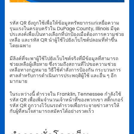
รหัส QR ยังถูกใช้เพื่อให้ข้อมูลทรัพยากรแก่เหยื่อความ
รุนแรงในครอบครัวใน DuPage County, Illinois มีจุด
ประสงค์เพื่อเป็นทางเลือกที่ปกป้องเมื่อต้องการความช่วย
เหลือ และรหัส QR นำผู้ใช้ไปยังเว็บไซต์ปลอมที่ทำขึ้น
โดยเฉพาะ
มีลิงค์ที่จะพาผู้ใช้ไปยังเว็บไซต์จริงที่มีข้อมูลที่สามารถ
ช่วยเหลือผู้เสียหาย ซึ่งรวมถึงสถานที่ไปขอความช่วย
เหลือทางกฎหมาย วิธีใช้คำสั่งการป้องกัน กระบวนการ
ศาลสำหรับการดำเนินการประพฤติผู้ใช้ และอื่น ๆ อีก
มากมาย
ในระหว่างนี้ ตำรวจใน Franklin, Tennessee กำลังใช้
รหัส QR เพื่อเพิ่มจำนวนเจ้าหน้าที่ของพวกเขา สติ๊กเกอร์
รหัส QR ถูกวางไว้บนรถตำรวจเพื่อกระจายข่าวสารให้
กับผู้ที่สนใจสามารถสมัครได้อย่างรวดเร็ว