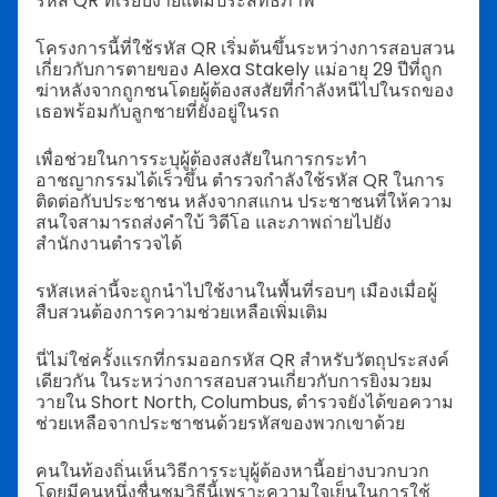
รหัส QR ที่เรียบง่ายแต่มีประสิทธิภาพ
โครงการนี้ที่ใช้รหัส QR เริ่มต้นขึ้นระหว่างการสอบสวน
เกี่ยวกับการตายของ Alexa Stakely แม่อายุ 29 ปีที่ถูก
ฆ่าหลังจากถูกชนโดยผู้ต้องสงสัยที่กำลังหนีไปในรถของ
เธอพร้อมกับลูกชายที่ยังอยู่ในรถ
เพื่อช่วยในการระบุผู้ต้องสงสัยในการกระทำ
อาชญากรรมได้เร็วขึ้น ตำรวจกำลังใช้รหัส QR ในการ
ติดต่อกับประชาชน หลังจากสแกน ประชาชนที่ให้ความ
สนใจสามารถส่งคำใบ้ วิดีโอ และภาพถ่ายไปยัง
สำนักงานตำรวจได้
รหัสเหล่านี้จะถูกนำไปใช้งานในพื้นที่รอบๆ เมืองเมื่อผู้
สืบสวนต้องการความช่วยเหลือเพิ่มเติม
นี่ไม่ใช่ครั้งแรกที่กรมออกรหัส QR สำหรับวัตถุประสงค์
เดียวกัน ในระหว่างการสอบสวนเกี่ยวกับการยิงมวยม
วายใน Short North, Columbus, ตำรวจยังได้ขอความ
ช่วยเหลือจากประชาชนด้วยรหัสของพวกเขาด้วย
คนในท้องถิ่นเห็นวิธีการระบุผู้ต้องหานี้อย่างบวกบวก
โดยมีคนหนึ่งชื่นชมวิธีนี้เพราะความใจเย็นในการใช้