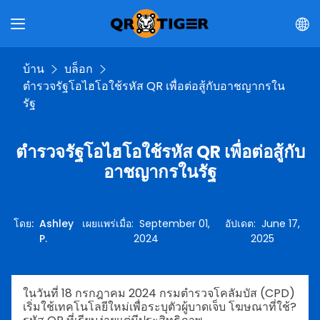
บ้าน
บล็อก
ตำรวจรัฐโอไฮโอใช้รหัส QR เพื่อต่อสู้กับอาชญากรใน
รัฐ
ตำรวจรัฐโอไฮโอใช้รหัส QR เพื่อต่อสู้กับ
อาชญากรในรัฐ
โดย
:
Ashley
เผยแพร่เมื่อ
:
September 01,
อัปเดต
:
June 17,
P.
2024
2025
ในวันที่ 18 กรกฎาคม 2024 กรมตำรวจโคลัมบัส (CPD)
เริ่มใช้เทคโนโลยีใหม่เพื่อระบุตัวผู้บาดเจ็บ โฆษณาที่ใช้?