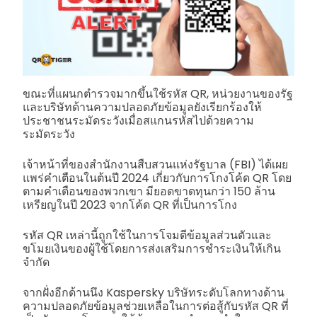
ขณะที่แผนกตำรวจมากขึ้นใช้รหัส QR, หน่วยงานของรัฐ
และบริษัทด้านความปลอดภัยข้อมูลยังเรียกร้องให้
ประชาชนระมัดระวังเมื่อสแกนรหัสไปด้วยความ
ระมัดระวัง
เจ้าหน้าที่ของสำนักงานสืบสวนแห่งรัฐบาล (FBI) ได้เผย
แพร่คำเตือนในต้นปี 2024 เกี่ยวกับการโกงโค้ด QR โดย
ตามคำเตือนของพวกเขา มียอดขาดทุนกว่า 150 ล้าน
เหรียญในปี 2023 จากโค้ด QR ที่เป็นการโกง
รหัส QR เหล่านี้ถูกใช้ในการโจมตีข้อมูลส่วนตัวและ
ขโมยเงินของผู้ใช้โดยการส่งเสริมการชำระเงินให้เกิน
จำกัด
จากฝั่งอีกด้านนึง Kaspersky บริษัทระดับโลกทางด้าน
ความปลอดภัยข้อมูลช่วยเหลือในการต่อสู้กับรหัส QR ที่