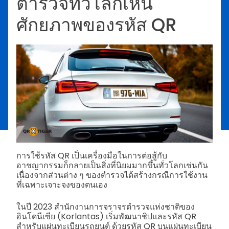
ตำรวจทั่วโลกเห็น
ศักยภาพของรหัส QR
การใช้รหัส QR เป็นเครื่องมือในการต่อสู้กับ
อาชญากรรมก็กลายเป็นสิ่งที่นิยมมากขึ้นทั่วโลกเช่นกัน
เนื่องจากส่วนต่าง ๆ ของตำรวจได้สร้างกรณีการใช้งาน
ที่เฉพาะเจาะจงของตนเอง
ในปี 2023 สำนักงานการจราจรตำรวจแห่งชาติของ
อินโดนีเซีย (Korlantas) เริ่มพัฒนาชิปและรหัส QR
สำหรับแผ่นทะเบียนรถยนต์ ด้วยรหัส QR บนแผ่นทะเบียน