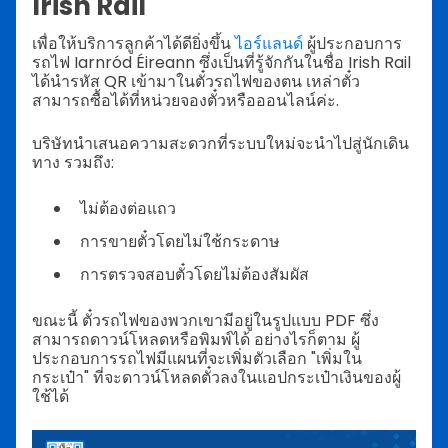
Irish Rail
เพื่อให้บริการลูกค้าได้ดียิ่งขึ้น
ไอร์แลนด์
ผู้ประกอบการ
รถไฟ Iarnród Éireann ซึ่งเป็นที่รู้จักกันในชื่อ Irish Rail
ได้นำรหัส QR เข้ามาในตั๋วรถไฟของตน เหล่าตั๋ว
สามารถซื้อได้ที่หน่วยจองตั๋วหรือออนไลน์ค่ะ.
บริษัทนำเสนอความสะดวกที่ระบบใหม่จะนำไปสู่นักเดิน
ทาง รวมถึง:
ไม่ต้องต่อแถว
การขายตั๋วโดยไม่ใช้กระดาษ
การตรวจสอบตั๋วโดยไม่ต้องสัมผัส
ขณะนี้ ตั๋วรถไฟของพวกเขามีอยู่ในรูปแบบ PDF ซึ่ง
สามารถดาวน์โหลดหรือพิมพ์ได้ อย่างไรก็ตาม ผู้
ประกอบการรถไฟมีแผนที่จะเพิ่มตัวเลือก "เพิ่มใน
กระเป๋า" ที่จะดาวน์โหลดตั๋วลงในแอปกระเป๋าเงินของผู้
ใช้ได้