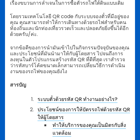
เรื่องขบวนการลำเจนในการซื้อตั๋วรถไฟใต้ดินแบบเดิม
โดยรวมเทคโนโลยี QR code กับระบบจองตั๋วที่มีอยู่ของ
คุณ คุณสามารถทำให้การเดินทางด้วยรถไฟสำหรับคน
ท้องถิ่นและนักท่องเที่ยวรวดเร็วและปลอดภัยยิ่งขึ้นได้อีก
ด้วยครับ/ค่ะ.
จากข้อดีของการนำมันเข้าไปในกิจกรรมปัจจุบันของคุณ
และประโยชน์ที่มันนำมาให้กับผู้โดยสาร ไปจนถึงการ
ลงทุนในตัวโปรแกรมสร้างรหัส QR ที่ดีที่สุด เราสำรวจ
ว่ารหัสบาร์โค้ดขนาดเล็กสามารถเปลี่ยนวิธีการดำเนิน
งานของรถไฟของคุณยังไง
สารบัญ
ระบบตั๋วด้วยรหัส QR ทำงานอย่างไร?
ประโยชน์ของการให้บัตรรถไฟด้วยรหัส QR
ให้ผู้โดยสาร
ทำให้บริการของคุณเป็นมิตรกับสิ่ง
แวดล้อม