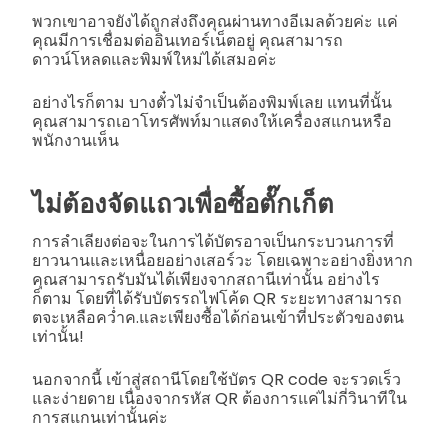
พวกเขาอาจยังได้ถูกส่งถึงคุณผ่านทางอีเมลด้วยค่ะ แค่
คุณมีการเชื่อมต่ออินเทอร์เน็ตอยู่ คุณสามารถ
ดาวน์โหลดและพิมพ์ใหม่ได้เสมอค่ะ
อย่างไรก็ตาม บางตั๋วไม่จำเป็นต้องพิมพ์เลย แทนที่นั้น
คุณสามารถเอาโทรศัพท์มาแสดงให้เครื่องสแกนหรือ
พนักงานเห็น
ไม่ต้องจัดแถวเพื่อซื้อตั๊กเก็ต
การลำเลียงต่อจะในการได้บัตรอาจเป็นกระบวนการที่
ยาวนานและเหนื่อยอย่างเสอร์วะ โดยเฉพาะอย่างยิ่งหาก
คุณสามารถรับมันได้เพียงจากสถานีเท่านั้น อย่างไร
ก็ตาม โดยที่ได้รับบัตรรถไฟโค้ด QR ระยะทางสามารถ
ตจะเหลือคว่ำค.และเพียงซื้อได้ก่อนเข้าที่ประตัวของตน
เท่านั้น!
นอกจากนี้ เข้าสู่สถานีโดยใช้บัตร QR code จะรวดเร็ว
และง่ายดาย เนื่องจากรหัส QR ต้องการแค่ไม่กี่วินาทีใน
การสแกนเท่านั้นค่ะ