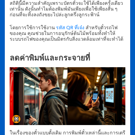
สถิตินี้มีความสำคัญเพราะบัตรตั๋วจะใช้ได้เพียงครั้งเดียว
เท่านั้น ดังนั้นทำไมต้องพิมพ์มันเพียงเพื่อใช้เพียงสั้น ๆ
ก่อนที่จะทิ้งลงถังขยะไปล่ะลูกครึ่งลูกระฟ้าน์
โดยการใช้การใช้งาน
รหัส QR ที่เจ๋ง
สำหรับตั๋วรถไฟ
ของคุณ คุณช่วยในการอนุรักษ์ต้นไม้พร้อมทั้งทำให้
ระบบรถไฟของคุณเป็นมิตรกับสิ่งแวดล้อมเท่าที่จะทำได้
ลดค่าพิมพ์และกระจายที่
ในเรื่องของตั๋วแบบดั้งเดิม การพิมพ์ตั๋วเหล่านี้และการเตรี