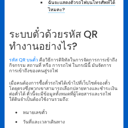
ฉันจะแสดงตั๋วรถไฟบนโทรศัพท์ได้
ไหมคะ?
ระบบตั๋วด้วยรหัส QR
ทำงานอย่างไร?
รหัส QR บนตั๋ว
คือวิธีการดิจิทัลในการจัดการการเข้าถึง
กิจกรรม สถานที่ หรือ การรถไฟ ในกรณีนี้ มันจัดการ
การเข้าถึงของคนสู่รถไฟ
เมื่อคนต้องการซื้อตั๋วรถไฟได้เข้าไปที่เว็บไซต์จองตั๋ว
โดยตรงซึ่งพวกเขาสามารถเลือกปลายทางและชำระเงิน
ต่อตั๋วได้ ตั๋วนี้จะมีข้อมูลทั้งหมดที่ผู้โดยสารและรถไฟ
ใต้ดินจำเป็นต้องใช้งานรวมถึง:
หมายเลขตั๋ว
วันที่และเวลาเดินทาง