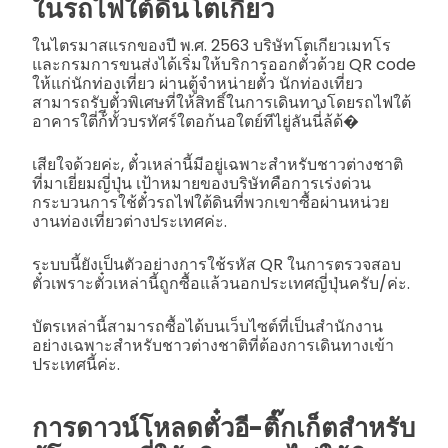
ในรถไฟใต้ดินโตเกียว
ในไตรมาสแรกของปี พ.ศ. 2563 บริษัทโตเกียวเมทโร
และกรมการขนส่งได้เริ่มให้บริการออกตั๋วด้วย QR code
ให้แก่นักท่องเที่ยว ผ่านตู้จำหน่ายตั๋ว นักท่องเที่ยว
สามารถรับตั๋วพิเศษที่ให้สิทธิ์ในการเดินทางโดยรถไฟใต้
อาคารใตี่ก้ีทั้วบรทัศร์ใตอก้นอใตย์ทีไยู่ลันนี่้ล้ด้�
เสียใจด้วยค่ะ, ตั๋วเหล่านี้มีอยู่เฉพาะสำหรับชาวต่างชาติ
ที่มาเยี่ยมญี่ปุ่น เป้าหมายของบริษัทคือการเร่งด่วน
กระบวนการใช้ตั๋วรถไฟใต้ดินที่พวกเขาซื้อผ่านหน่วย
งานท่องเที่ยวต่างประเทศค่ะ.
ระบบนี้ยังเป็นตัวอย่างการใช้รหัส QR ในการตรวจสอบ
ตั๋วเพราะตั๋วเหล่านี้ถูกซื้อแล้วนอกประเทศญี่ปุ่นครับ/ค่ะ.
บัตรเหล่านี้สามารถซื้อได้บนเว็บไซต์ที่เป็นสำนักงาน
อย่างเฉพาะสำหรับชาวต่างชาติที่ต้องการเดินทางเข้า
ประเทศนี้ค่ะ.
การดาวน์โหลดตั๋วอี-ติ๊กเก็ตสำหรับ