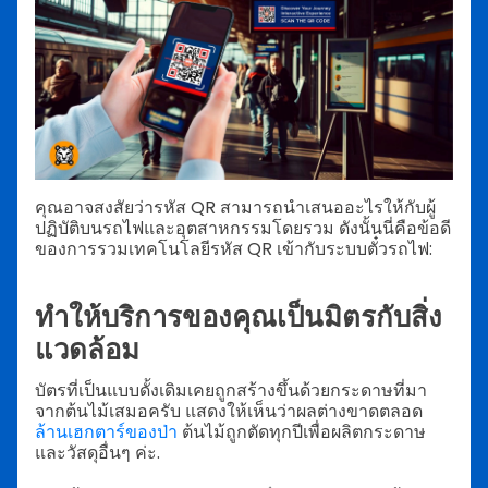
คุณอาจสงสัยว่ารหัส QR สามารถนำเสนออะไรให้กับผู้
ปฏิบัติบนรถไฟและอุตสาหกรรมโดยรวม ดังนั้นนี่คือข้อดี
ของการรวมเทคโนโลยีรหัส QR เข้ากับระบบตั๋วรถไฟ:
ทำให้บริการของคุณเป็นมิตรกับสิ่ง
แวดล้อม
บัตรที่เป็นแบบดั้งเดิมเคยถูกสร้างขึ้นด้วยกระดาษที่มา
จากต้นไม้เสมอครับ แสดงให้เห็นว่าผลต่างขาดตลอด
ล้านเฮกตาร์ของป่า
ต้นไม้ถูกตัดทุกปีเพื่อผลิตกระดาษ
และวัสดุอื่นๆ ค่ะ.