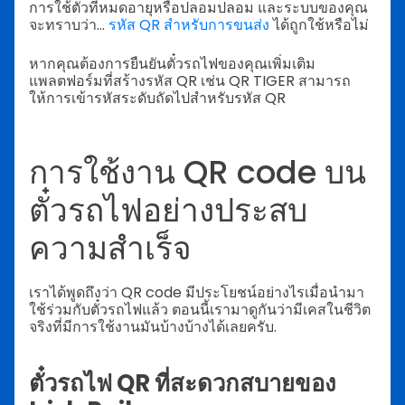
การใช้ตั๋วที่หมดอายุหรือปลอมปลอม และระบบของคุณ
จะทราบว่า...
รหัส QR สำหรับการขนส่ง
ได้ถูกใช้หรือไม่
หากคุณต้องการยืนยันตั๋วรถไฟของคุณเพิ่มเติม
แพลตฟอร์มที่สร้างรหัส QR เช่น QR TIGER สามารถ
ให้การเข้ารหัสระดับถัดไปสำหรับรหัส QR
การใช้งาน QR code บน
ตั๋วรถไฟอย่างประสบ
ความสำเร็จ
เราได้พูดถึงว่า QR code มีประโยชน์อย่างไรเมื่อนำมา
ใช้ร่วมกับตั๋วรถไฟแล้ว ตอนนี้เรามาดูกันว่ามีเคสในชีวิต
จริงที่มีการใช้งานมันบ้างบ้างได้เลยครับ.
ตั๋วรถไฟ QR ที่สะดวกสบายของ