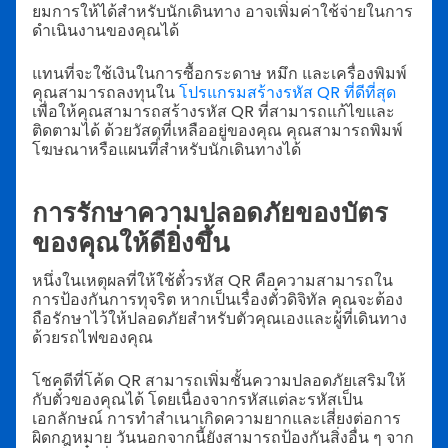
ยมการให้ได้สำหรับนักเดินทาง อาจเพิ่มค่าใช้จ่ายในการ
ดำเนินงานของคุณได้
แทนที่จะใช้เงินในการซื้อกระดาษ หมึก และเครื่องพิมพ์
คุณสามารถลงทุนใน
โปรแกรมสร้างรหัส QR ที่ดีที่สุด
เพื่อให้คุณสามารถสร้างรหัส QR ที่สามารถแก้ไขและ
ติดตามได้ ด้วยวัสดุที่เหลืออยู่ของคุณ คุณสามารถพิมพ์
โฆษณาหรือแผนที่สำหรับนักเดินทางได้
การรักษาความปลอดภัยของบัตร
ของคุณให้ดียิ่งขึ้น
หนึ่งในเหตุผลที่ให้ใช้ตั๋วรหัส QR คือความสามารถใน
การป้องกันการทุจริต หากเป็นเรื่องตั๋วดิจิทัล คุณจะต้อง
ถือรักษาไว้ให้ปลอดภัยสำหรับตัวคุณเองและผู้ที่เดินทาง
ด้วยรถไฟของคุณ
โชคดีที่โค้ด QR สามารถเพิ่มชั้นความปลอดภัยเสริมให้
กับตั๋วของคุณได้ โดยเนื่องจากรหัสแต่ละรหัสเป็น
เอกลักษณ์ การทำสำเนาเกิดความยากและเสี่ยงต่อการ
ผิดกฎหมาย วันนอกจากนี้ยังสามารถป้องกันสิ่งอื่น ๆ จาก