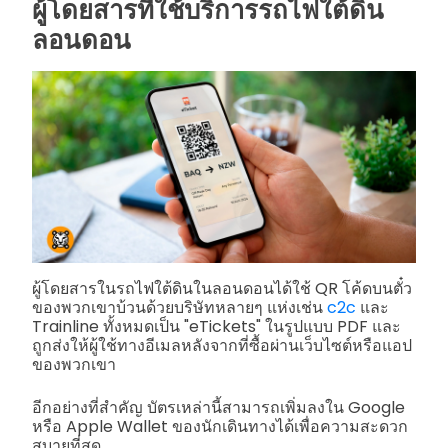
ผู้โดยสารที่ใช้บริการรถไฟใต้ดิน
ลอนดอน
ผู้โดยสารในรถไฟใต้ดินในลอนดอนได้ใช้ QR โค้ดบนตั๋ว
ของพวกเขาบ้วนด้วยบริษัทหลายๆ แห่งเช่น
c2c
และ
Trainline ทั้งหมดเป็น "eTickets" ในรูปแบบ PDF และ
ถูกส่งให้ผู้ใช้ทางอีเมลหลังจากที่ซื้อผ่านเว็บไซต์หรือแอป
ของพวกเขา
อีกอย่างที่สำคัญ บัตรเหล่านี้สามารถเพิ่มลงใน Google
หรือ Apple Wallet ของนักเดินทางได้เพื่อความสะดวก
สบายที่สุด