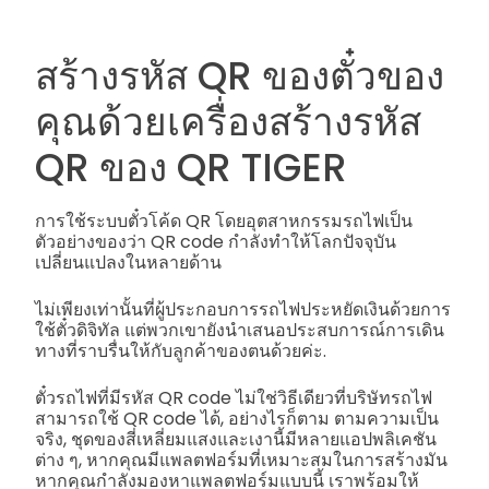
สร้างรหัส QR ของตั๋วของ
คุณด้วยเครื่องสร้างรหัส
QR ของ QR TIGER
การใช้ระบบตั๋วโค้ด QR โดยอุตสาหกรรมรถไฟเป็น
ตัวอย่างของว่า QR code กำลังทำให้โลกปัจจุบัน
เปลี่ยนแปลงในหลายด้าน
ไม่เพียงเท่านั้นที่ผู้ประกอบการรถไฟประหยัดเงินด้วยการ
ใช้ตั๋วดิจิทัล แต่พวกเขายังนำเสนอประสบการณ์การเดิน
ทางที่ราบรื่นให้กับลูกค้าของตนด้วยค่ะ.
ตั๋วรถไฟที่มีรหัส QR code ไม่ใช่วิธีเดียวที่บริษัทรถไฟ
สามารถใช้ QR code ได้, อย่างไรก็ตาม ตามความเป็น
จริง, ชุดของสี่เหลี่ยมแสงและเงานี้มีหลายแอปพลิเคชัน
ต่าง ๆ, หากคุณมีแพลตฟอร์มที่เหมาะสมในการสร้างมัน
หากคุณกำลังมองหาแพลตฟอร์มแบบนี้ เราพร้อมให้