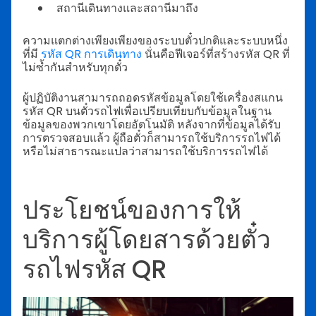
สถานีเดินทางและสถานีมาถึง
ความแตกต่างเพียงเพียงของระบบตั๋วปกติและระบบหนึ่ง
ที่มี
รหัส QR การเดินทาง
นั่นคือฟีเจอร์ที่สร้างรหัส QR ที่
ไม่ซ้ำกันสำหรับทุกตั๋ว
ผู้ปฏิบัติงานสามารถถอดรหัสข้อมูลโดยใช้เครื่องสแกน
รหัส QR บนตั๋วรถไฟเพื่อเปรียบเทียบกับข้อมูลในฐาน
ข้อมูลของพวกเขาโดยอัตโนมัติ หลังจากที่ข้อมูลได้รับ
การตรวจสอบแล้ว ผู้ถือตั๋วก็สามารถใช้บริการรถไฟได้
หรือไม่สาธารณะแปลว่าสามารถใช้บริการรถไฟได้
ประโยชน์ของการให้
บริการผู้โดยสารด้วยตั๋ว
รถไฟรหัส QR