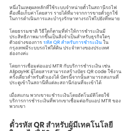
หนึ่งในเหตุผลหลักที่ใช้ระบบจำหน่ายตั๋วในสถานีรถไฟ
คือเพื่อเก็บค่าโดยสาร รายได้ที่มาจากการขายตั๋วถูกใช้
ในการดำเนินการและบำรุงรักษาทางรถไฟไปยังที่หมาย
โดยธรรมชาติ วิธีใดก็ตามที่ทำให้การชำระเงินมี
ประสิทธิภาพมากขึ้นเป็นสิ่งจำเป็นสำหรับธุรกิจใดๆ
ตัวอย่างของการ
รหัส QR สำหรับการชำระเงิน
ใน
กรุงเทพมีระบบรถไฟใต้ดิน ประจำทางของประเทศ
ฮ่องกงค่ะ
โดยการเชื่อมต่อแอป MTR กับบริการชำระเงิน เช่น
AlipayHK ผู้โดยสารสามารถสร้างบัตร QR code ใช้งาน
ครั้งเดียวสำหรับตัวเองได้ บัตรนี้จากนั้นสามารถสแกนที่
ประตูเข้าในสถานีที่แต่ละสถานีก่อนที่จะเข้าได้
เมื่อสแกน พวกเขาจะชำระเงินโดยอัตโนมัติโดยใช้
บริการการชำระเงินที่พวกเขาเชื่อมต่อกับแอป MTR ของ
พวกเขา
ตั๋วรหัส QR สำหรับผู้มีเทคโนโลยี