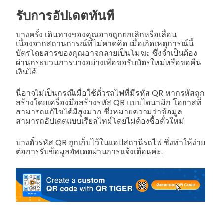
รับการอัปเดตทันที
บางครั้ง เดินทางของคุณอาจถูกยกเลิกหรือเลื่อน
เนื่องจากสถานการณ์ที่ไม่คาดคิด เมื่อเกิดเหตุการณ์นี้
บัตรโดยสารของคุณอาจกลายเป็นโมฆะ ซึ่งจำเป็นต้อง
ผ่านกระบวนการบางอย่างเพื่อขอรับบัตรใหม่หรือขอคืน
เงินได้
นี่อาจไม่เป็นกรณีเมื่อใช้ตั๋วรถไฟที่มีรหัส QR หากรหัสถูก
สร้างโดยเครื่องมือสร้างรหัส QR แบบไดนามิก โอกาสที่
สามารถแก้ไขได้มีสูงมาก ซึ่งหมายความว่าข้อมูล
สามารถอัปเดตแบบเรียลไทม์โดยไม่ต้องซื้อตั๋วใหม่
บางตั๋วรหัส QR ถูกเก็บไว้ในแอปสถานีรถไฟ ซึ่งทำให้ง่าย
ต่อการรับข้อมูลอัพเดตผ่านการแจ้งเตือนค่ะ.