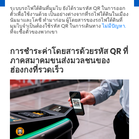
ระบบรถไฟใต้ดินที่มุมไบ ยังได้รวมรหัส QR ในการออก
ตั๋วเพื่อใช้งานด้วย เป็นอย่างต่างจากที่รถไฟใต้ดินในเมือง
นัมมาและโคชี ทำมาก่อน ผู้โดยสารของรถไฟใต้ดินที่
มุมไบจำเป็นต้องใช้รหัส QR ในการเดินทาง
ไม่มีปัญหา.
ที่จะซื้อตั๋วของพวกเขา
การชำระค่าโดยสารด้วยรหัส QR ที่
ภาคสมาคมขนส่งมวลชนของ
ฮ่องกงที่รวดเร็ว