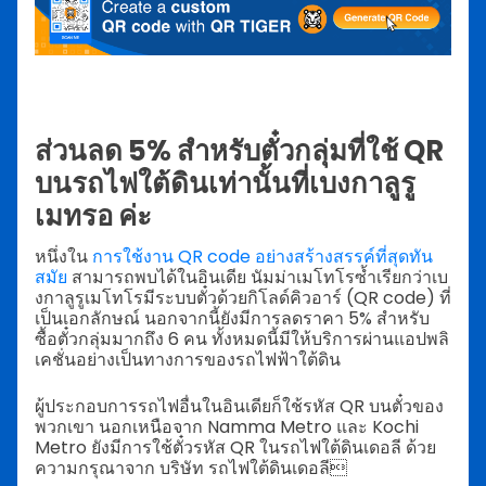
ส่วนลด 5% สำหรับตั๋วกลุ่มที่ใช้ QR
บนรถไฟใต้ดินเท่านั้นที่เบงกาลูรู
เมทรอ ค่ะ
หนึ่งใน
การใช้งาน QR code อย่างสร้างสรรค์ที่สุดทัน
สมัย
สามารถพบได้ในอินเดีย นัมม่าเมโทโรซ้ำเรียกว่าเบ
งกาลูรูเมโทโรมีระบบตั๋วด้วยกิโลด์คิวอาร์ (QR code) ที่
เป็นเอกลักษณ์ นอกจากนี้ยังมีการลดราคา 5% สำหรับ
ซื้อตั๋วกลุ่มมากถึง 6 คน ทั้งหมดนี้มีให้บริการผ่านแอปพลิ
เคชั่นอย่างเป็นทางการของรถไฟฟ้าใต้ดิน
ผู้ประกอบการรถไฟอื่นในอินเดียก็ใช้รหัส QR บนตั๋วของ
พวกเขา นอกเหนือจาก Namma Metro และ Kochi
Metro ยังมีการใช้ตั๋วรหัส QR ในรถไฟใต้ดินเดอลี ด้วย
ความกรุณาจาก บริษัท รถไฟใต้ดินเดอลี