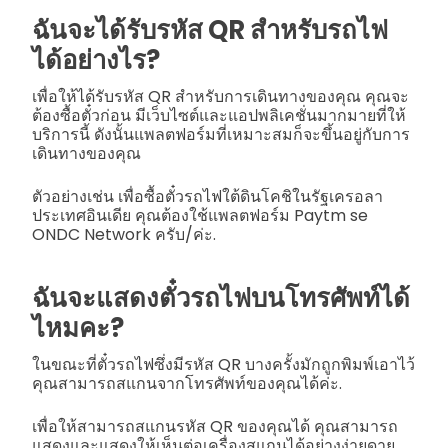
ฉันจะได้รับรหัส QR สำหรับรถไฟ
ได้อย่างไร?
เพื่อให้ได้รับรหัส QR สำหรับการเดินทางของคุณ คุณจะ
ต้องซื้อตั๋วก่อน มีเว็บไซต์และแอปพลิเคชั่นมากมายที่ให้
บริการนี้ ดังนั้นแพลตฟอร์มที่เหมาะสมก็จะขึ้นอยู่กับการ
เดินทางของคุณ
ตัวอย่างเช่น เพื่อซื้อตั๋วรถไฟใต้ดินโคชิในรัฐเครอลา
ประเทศอินเดีย คุณต้องใช้แพลตฟอร์ม Paytm se
ONDC Network ครับ/ค่ะ.
ฉันจะแสดงตั๋วรถไฟบนโทรศัพท์ได้
ไหมคะ?
ในขณะที่ตั๋วรถไฟซึ่งมีรหัส QR บางครั้งมักถูกพิมพ์เอาไว้
คุณสามารถสแกนจากโทรศัพท์ของคุณได้ค่ะ.
เพื่อให้สามารถสแกนรหัส QR ของคุณได้ คุณสามารถ
แสดงและแสดงให้เห็นต่อเครื่องสแกนได้อย่างง่ายดาย