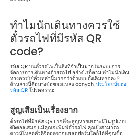
ทำไมนักเดินทางควรใช้
ตั๋วรถไฟที่มีรหัส QR
code?
รหัส QR บนตั๋วรถไฟเป็นสิ่งที่จำเป็นมากในระบบการ
จัดการการเดินทางด้วยรถไฟ อย่างไรก็ตาม ทำไมนักเดิน
ทางควรใช้ตั๋วเหล่านี้มากกว่าตั๋วแบบดั้งเดิมหรอคะ?
ด้านล่างนี้คือบางข้อของแหล่ง danych.
ประโยชน์ของ
รหัส QR
โปรดทราบ:
สูญเสียเป็นเรื่องยาก
ตั๋วรถไฟที่มีรหัส QR ยากที่จะสูญหายเพราะมีในรูปแบบ
ดิจิตอลเสมอ แม้คุณจะพิมพ์ตั๋วรถไฟ คุณยังสามารถ
ดาวน์โหลดตั๋วดิจิตอลจากแพลตฟอร์มใดก็ได้ที่คุณซื้อ