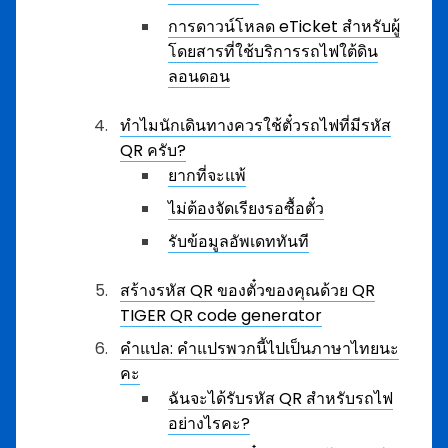
การดาวน์โหลด eTicket สำหรับผู้
โดยสารที่ใช้บริการรถไฟใต้ดิน
ลอนดอน
ทำไมนักเดินทางควรใช้ตั๋วรถไฟที่มีรหัส
QR ครับ?
ยากที่จะแพ้
ไม่ต้องจัดเรียงรอซื้อตั๋ว
รับข้อมูลอัพเดททันที
สร้างรหัส QR ของตั๋วของคุณด้วย QR
TIGER QR code generator
คำแปล: คำแปรพวกนี้ไปเป็นภาษาไทยนะ
คะ
ฉันจะได้รับรหัส QR สำหรับรถไฟ
อย่างไรคะ?