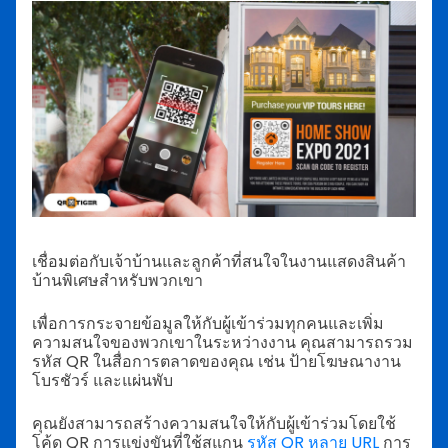
เชื่อมต่อกับเจ้าบ้านและลูกค้าที่สนใจในงานแสดงสินค้า
บ้านพิเศษสำหรับพวกเขา
เพื่อการกระจายข้อมูลให้กับผู้เข้าร่วมทุกคนและเพิ่ม
ความสนใจของพวกเขาในระหว่างงาน คุณสามารถรวม
รหัส QR ในสื่อการตลาดของคุณ เช่น ป้ายโฆษณางาน
โบรชัวร์ และแผ่นพับ
คุณยังสามารถสร้างความสนใจให้กับผู้เข้าร่วมโดยใช้
โค้ด QR การแข่งขันที่ใช้สแกน
รหัส QR หลาย URL
การ