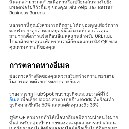
นั้นคุณสามารถแก้ไขเนื้อหาหรือเปลี่ยนเส้นทางไปยัง
แพลตฟอร์มรีวิวอื่น ๆ ของคุณ เช่น Yelp และ Better
Business Bureau
นอกจากนี้คุณยังสามารถติดตามโค้ดของคุณเพื่อวัดการ
ตอบรับของลูกค้าต่อกลยุทธ์นี้ได้ ตามที่กล่าวไว้คุณ
สามารถตั้งการแจ้งเตือนอีเมลสแกนสำหรับ URL แบบ
ไดนามิกของคุณ เพื่อทราบว่ามีกี่คนสแกนรหัส QR ของ
คุณตามความถี่ของคุณ
การตลาดทางอีเมล
ช่องทางสร้างลีดของคุณควรเสริมสร้างความพยายาม
ในการตลาดด้วยการตลาดทางอีเมล
รายงานจาก HubSpot พบว่าธุรกิจและแบรนด์ที่ใช้
อีเมล
เพื่อเลี้ยง leads สามารถสร้าง leads ที่พร้อมทำ
ธุรกิจมากขึ้นถึง 50% และลดต้นทุนลงถึง 33%
รหัส QR สามารถทำให้เนื้อหาอีเมลมีความน่าสนใจมาก
ขึ้นสำหรับกลุ่มเป้าหมายของคุณ คุณสามารถนำสแกน
เนอร์ของคุณไปยังข้อมูลออนไลน์หรือเว็บไซต์ที่พวกเขา