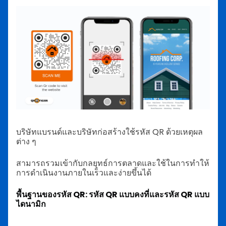
บริษัทแบรนด์และบริษัทก่อสร้างใช้รหัส QR ด้วยเหตุผล
ต่าง ๆ
สามารถรวมเข้ากับกลยุทธ์การตลาดและใช้ในการทำให้
การดำเนินงานภายในเร็วและง่ายขึ้นได้
พื้นฐานของรหัส QR: รหัส QR แบบคงที่และรหัส QR แบบ
ไดนามิก