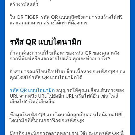
สร้างรหัสแล้ว
ใน QR TIGER, รหัส QR แบบสถิตซึ่งสามารถสร้างได้ฟรี
และคุณสามารถสร้างได้เท่าที่ต้องการ
รหัส QR แบบไดนามิก
ถ้าคุณต้องการแก้ไขเนื้อหาของรหัส QR ของคุณ หลัง
จากที่พิมพ์หรือแจกจ่ายไปแล้ว คุณจะทำอย่างไร?
ยังสามารถแก้ไขหรือปรับเปลี่ยนเนื้อหาของรหัส QR ของ
คุณโดยใช้รหัส QR แบบไดนามิกได้
รหัส QR แบบไดนามิก
อนุญาตให้คุณเปลี่ยนเส้นทางของ
URL จากหนึ่ง URL ไปยังอีก URL หรือไฟล์อื่น เช่น ไฟล์
เสียงไปยังไฟล์เสียงอื่น
ข้อมูลในรหัส QR แบบไดนามิกถูกเก็บออนไลน์ผ่าน URL
ไดนามิกที่สั้นบนกราฟิกของรหัส QR
มีธุรกิจและนักการตลาดหลายรายใช้ประเภทรหัส QR นี้