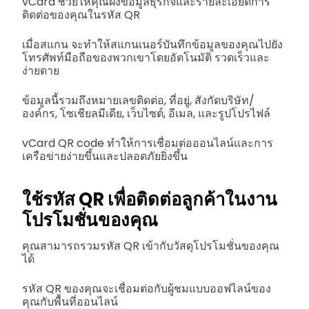
vCard ช่วยให้คุณฝังข้อมูลธุรกิจและรายละเอียดการ
ติดต่อของคุณในรหัส QR
เมื่อสแกน จะทำให้สแกนเนอร์บันทึกข้อมูลของคุณไปยัง
โทรศัพท์มือถือของพวกเขาโดยอัตโนมัติ รวดเร็วและ
ง่ายดาย
ข้อมูลนี้รวมถึงหมายเลขติดต่อ, ที่อยู่, สังกัดบริษัท/
องค์กร, โซเชียลมีเดีย, เว็บไซต์, อีเมล, และรูปโปรไฟล์
vCard QR code ทำให้การเชื่อมต่อออนไลน์และการ
เครือข่ายง่ายขึ้นและปลอดภัยยิ่งขึ้น
ใช้รหัส QR เพื่อติดต่อลูกค้าในงาน
โปรโมชั่นของคุณ
คุณสามารถรวมรหัส QR เข้ากับวัสดุโปรโมชั่นของคุณ
ได้
รหัส QR ของคุณจะเชื่อมต่อกับผู้ชมแบบออฟไลน์ของ
คุณกับพื้นที่ออนไลน์