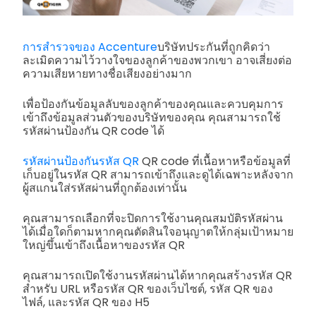
การสำรวจของ Accenture
บริษัทประกันที่ถูกคิดว่า
ละเมิดความไว้วางใจของลูกค้าของพวกเขา อาจเสี่ยงต่อ
ความเสียหายทางชื่อเสียงอย่างมาก
เพื่อป้องกันข้อมูลลับของลูกค้าของคุณและควบคุมการ
เข้าถึงข้อมูลส่วนตัวของบริษัทของคุณ คุณสามารถใช้
รหัสผ่านป้องกัน QR code ได้
รหัสผ่านป้องกันรหัส QR
QR code ที่เนื้อหาหรือข้อมูลที่
เก็บอยู่ในรหัส QR สามารถเข้าถึงและดูได้เฉพาะหลังจาก
ผู้สแกนใส่รหัสผ่านที่ถูกต้องเท่านั้น
คุณสามารถเลือกที่จะปิดการใช้งานคุณสมบัติรหัสผ่าน
ได้เมื่อใดก็ตามหากคุณตัดสินใจอนุญาตให้กลุ่มเป้าหมาย
ใหญ่ขึ้นเข้าถึงเนื้อหาของรหัส QR
คุณสามารถเปิดใช้งานรหัสผ่านได้หากคุณสร้างรหัส QR
สำหรับ URL หรือรหัส QR ของเว็บไซต์, รหัส QR ของ
ไฟล์, และรหัส QR ของ H5