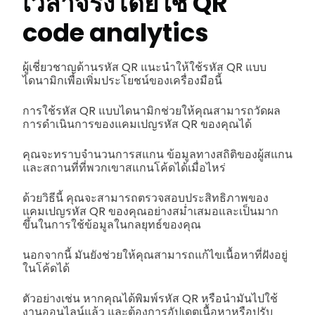
เวลาจริงโดยใช้ QR
code analytics
ผู้เชี่ยวชาญด้านรหัส QR แนะนำให้ใช้รหัส QR แบบ
ไดนามิกเพื่อเพิ่มประโยชน์ของเครื่องมือนี้
การใช้รหัส QR แบบไดนามิกช่วยให้คุณสามารถวัดผล
การดำเนินการของแคมเปญรหัส QR ของคุณได้
คุณจะทราบจำนวนการสแกน ข้อมูลทางสถิติของผู้สแกน
และสถานที่ที่พวกเขาสแกนโค้ดได้เมื่อไหร่
ด้วยวิธีนี้ คุณจะสามารถตรวจสอบประสิทธิภาพของ
แคมเปญรหัส QR ของคุณอย่างสม่ำเสมอและเป็นมาก
ขึ้นในการใช้ข้อมูลในกลยุทธ์ของคุณ
นอกจากนี้ มันยังช่วยให้คุณสามารถแก้ไขเนื้อหาที่ฝังอยู่
ในโค้ดได้
ตัวอย่างเช่น หากคุณได้พิมพ์รหัส QR หรือนำมันไปใช้
งานออนไลน์แล้ว และต้องการอัปเดตเนื้อหาหรือปรับ