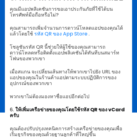
คุณมีแอปพลิเคชันการขอเอาประกันภัยที่ใช้ได้บน
โทรศัพท์มือถือหรือไม่?
คุณสามารถเพิ่มจำนวนการดาวน์โหลดแอปของคุณได้
แล้วโดยใช้
รหัส QR ของ App Store
.
โซลูชันรหัส QR นี้ช่วยให้ผู้ใช้ของคุณสามารถ
ดาวน์โหลดหรือติดตั้งแอปพลิเคชันได้ทันทีบนสมาร์ท
โฟนของพวกเขา
เมื่อสแกน จะเปลี่ยนเส้นทางให้พวกเขาไปยัง URL ของ
แอปของคุณในร้านค้าแอปตามระบบปฏิบัติการของ
อุปกรณ์ของพวกเขา
พวกเขาไม่ต้องมองหาชื่อแอปอีกต่อไป
6.
ให้เพิ่มเครือข่ายของคุณโดยใช้รหัส QR ของ vCard
ครับ
คุณต้องปรับปรุงเทคนิคการสร้างเครือข่ายของคุณเพื่อ
เริ่มธุรกิจของคุณด้วยฐานลูกค้าที่ใหญ่ขึ้น