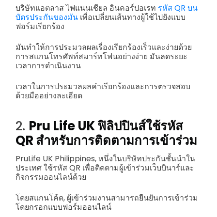
บริษัทแอตลาส ไฟแนนเชียล อินคอร์ปอเรท
รหัส QR บน
บัตรประกันของมัน
เพื่อเปลี่ยนเส้นทางผู้ใช้ไปยังแบบ
ฟอร์มเรียกร้อง
มันทำให้การประมวลผลเรื่องเรียกร้องเร็วและง่ายด้วย
การสแกนโทรศัพท์สมาร์ทโฟนอย่างง่าย มันลดระยะ
เวลาการดำเนินงาน
เวลาในการประมวลผลคำเรียกร้องและการตรวจสอบ
ด้วยมืออย่างละเอียด
2.
Pru Life UK ฟิลิปปินส์ใช้รหัส
QR สำหรับการติดตามการเข้าร่วม
PruLife UK Philippines, หนึ่งในบริษัทประกันชั้นนำใน
ประเทศ ใช้รหัส QR เพื่อติดตามผู้เข้าร่วมเว็บบินาร์และ
กิจกรรมออนไลน์ด้วย
โดยสแกนโค้ด, ผู้เข้าร่วมงานสามารถยืนยันการเข้าร่วม
โดยกรอกแบบฟอร์มออนไลน์