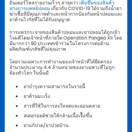
อินเตอร์โพลรายงานเร็วๆ ล่าสุดว่า
เพิ่มขึ้นของสินค้า
ทางการแพทย์ปลอม
เกี่ยวกับ COVID-19 ได้รวมถึงน้ำยา
ฆ่าเชื้อที่มีคุณภาพต่ำและหน้ากากป้องกันหน้าปลอมและ
ยาต้านไวรัสที่ไม่ได้รับอนุญาต
การแพร่กระจายของสินค้าปลอมและยาปลอมได้ถูกเข้า
โจมตีโดยเจ้าหน้าที่ภายใต Operation Pangea XII โดย
มีมากกว่า 90 ประเทศเข้าร่วมในโครงการต่อต้าน
ผลิตภัณฑ์เภสัชที่ไม่คุณภาพ
โดยรวมเฉพาะการทำงานของเจ้าหน้าที่ได้ยึดครอง
จำนวนประมาณ 4.4 ล้านหน่วยของยาเฉพาะที่ไม่ถูก
ต้องทั่วโลก ในนั้นมี:
ยาบำรุงความสามารถในรายนี้
ยาต้านมะเร็ง
สารที่ใช้ในการลงใหลดและผ่อนคลาย
สเตอรอยด์ช่วยให้กล้ามเนื้อเจืีอขึ้น
ยาแก้ปวด/ยาปวดบ้าน