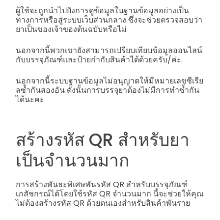
ผู้ใช้จะถูกนำไปยังการดูข้อมูลในฐานข้อมูลอย่างเป็น
ทางการหรือสู่ระบบเว็บส่วนกลาง ซึ่งจะช่วยตรวจสอบว่า
ยาเป็นของเจ้าของต้นฉบับหรือไม่
นอกจากนี้พวกเขายังสามารถเปรียบเทียบข้อมูลออนไลน์
กับบรรจุภัณฑ์และป้ายกำกับสินค้าได้ด้วยครับ/ค่ะ.
นอกจากนี้ระบบฐานข้อมูลไม่อนุญาตให้มีหมายเลขซีเรีย
ลซ้ำกันสองอัน ดังนั้นการบรรจุยาต้องไม่มีการทำซ้ำกัน
ได้นะคะ
สร้างรหัส QR สำหรับยา
เป็นจำนวนมาก
การสร้างพันธะพิเศษพันรหัส QR สำหรับบรรจุภัณฑ์
เภสัชกรณ์ได้โดยใช้รหัส QR จำนวนมาก นี้จะช่วยให้คุณ
ไม่ต้องสร้างรหัส QR ด้วยตนเองสำหรับสินค้าพันราย