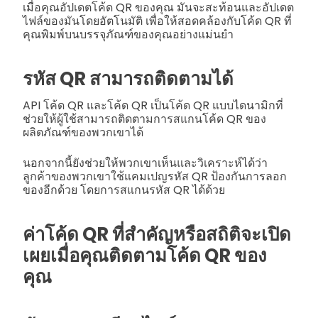
เมื่อคุณอัปเดตโค้ด QR ของคุณ มันจะสะท้อนและอัปเดต
ไฟล์ของมันโดยอัตโนมัติ เพื่อให้สอดคล้องกับโค้ด QR ที่
คุณพิมพ์บนบรรจุภัณฑ์ของคุณอย่างแม่นยำ
รหัส QR สามารถติดตามได้
API โค้ด QR และโค้ด QR เป็นโค้ด QR แบบไดนามิกที่
ช่วยให้ผู้ใช้สามารถติดตามการสแกนโค้ด QR ของ
ผลิตภัณฑ์ของพวกเขาได้
นอกจากนี้ยังช่วยให้พวกเขาเห็นและวิเคราะห์ได้ว่า
ลูกค้าของพวกเขาใช้แคมเปญรหัส QR ป้องกันการลอก
ของอีกด้วย โดยการสแกนรหัส QR ได้ด้วย
ค่าโค้ด QR ที่สำคัญหรือสถิติจะเปิด
เผยเมื่อคุณติดตามโค้ด QR ของ
คุณ