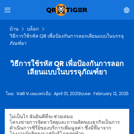
บ้าน
บล็อก
วิธีการใช้รหัส QR เพื่อป้องกันการลอกเลียนแบบในบรรจุ
ภัณฑ์ยา
วิธีการใช้รหัส QR เพื่อป้องกันการลอก
เลียนแบบในบรรจุภัณฑ์ยา
โดย
:
Vall V.
เผยแพร่เมื่อ
:
April 01, 2021
อัปเดต
:
February 12, 2025
ไม่เป็นไร ฉันยินดีที่จะช่วยเสมอ
โครงข่ายการจัดหาวัสดุและการผลิตของธุรกิจเป็นการ
ดำเนินการซีรี่ย์ของบริการเพิ่มมูลค่า ซึ่งมีที่มาจาก
โรงงานผู้ผลิตลงมาสู่ผู้บริโภคสุดท้าย