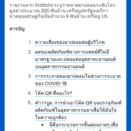
รายงานจาก Statista ระบุว่าตลาดยาปลอมระดับโลก
มูลค่าประมาณ 200 พันล้าน​ ​เหรียญสหรัฐอเมริกา
ขาดทุนเศรษฐกิจเป็นจำนวน ​9 พันล้าน ​เหรียญ ​US.
สารบัญ
ความเสี่ยงของยาปลอมต่อผู้บริโภค
ผลของผลิตภัณฑ์ทางการแพทย์ที่ไม่มี
มาตรฐานและปลอมต่ออุตสาหะยานยนต์
บนอุตสาหกรรมยานยนต์
การกระจายของยาปลอมในช่วงการระบาด
ของ COVID-19
โค้ด QR คืออะไร?
คำว่าบูม: การนำเอาโค้ด QR บนบรรจุภัณฑ์
ผลิตภัณฑ์ในอุตสาหกรรมยาเพื่อให้มั่นใจ
ในความถูกต้อง
นี่คือกระบวนการขั้นตอนง่ายๆ เพื่อ