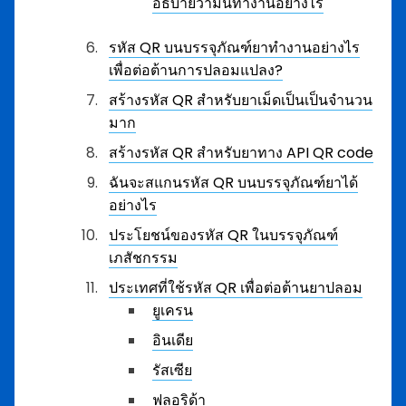
อธิบายว่ามันทำงานอย่างไร
รหัส QR บนบรรจุภัณฑ์ยาทำงานอย่างไร
เพื่อต่อต้านการปลอมแปลง?
สร้างรหัส QR สำหรับยาเม็ดเป็นเป็นจำนวน
มาก
สร้างรหัส QR สำหรับยาทาง API QR code
ฉันจะสแกนรหัส QR บนบรรจุภัณฑ์ยาได้
อย่างไร
ประโยชน์ของรหัส QR ในบรรจุภัณฑ์
เภสัชกรรม
ประเทศที่ใช้รหัส QR เพื่อต่อต้านยาปลอม
ยูเครน
อินเดีย
รัสเซีย
ฟลอริด้า