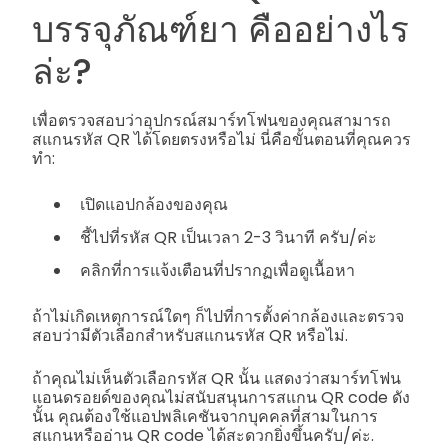
บรรจุภัณฑ์ยา คืออย่างไร
ล่ะ?
เพื่อตรวจสอบว่าอุปกรณ์สมาร์ทโฟนของคุณสามารถ
สแกนรหัส QR ได้โดยตรงหรือไม่ นี่คือขั้นตอนที่คุณควร
ทำ:
เปิดแอปกล้องของคุณ
ชี้ไปที่รหัส QR เป็นเวลา 2-3 วินาที ครับ/ค่ะ
คลิกที่การแจ้งเตือนที่ปรากฏเพื่อดูเนื้อหา
ถ้าไม่เกิดเหตุการณ์ใดๆ ก็ไปที่การตั้งค่ากล้องและตรวจ
สอบว่ามีตัวเลือกสำหรับสแกนรหัส QR หรือไม่.
ถ้าคุณไม่เห็นตัวเลือกรหัส QR นั้น แสดงว่าสมาร์ทโฟน
แอนดรอยด์ของคุณไม่สนับสนุนการสแกน QR code ดัง
นั้น คุณต้องใช้แอปพลิเคชันจากบุคคลที่สามในการ
สแกนหรืออ่าน QR code ได้สะดวกยิ่งขึ้นครับ/ค่ะ.