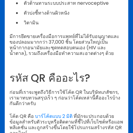
ตัวต้านทานระบบประสาท nervoceptive
ตัวบ่งชี้ทางด้านผิวหนัง
วิตามิน
มีการยึดขายเครื่องมือการแพทย์ที่ไม่ได้รับอนุญาตและ
ของปลอมมากกว่า 37,000 ชิ้น โดยส่วนใหญ่เป็น
หน้ากากอนามัยและชุดทดสอบตนเอง (HIV และ
น้ำตาล), รวมถึงเครื่องมือทำความสะอาดต่างๆ ด้วย
รหัส QR คืออะไร?
ก่อนที่เราจะพูดถึงวิธีการใช้โค้ด QR ในบริษัทเภสัชกร,
เรามาทบทวนสรุปเร็ว ๆ ก่อนว่าโค้ดเหล่านี้คืออะไรบ้าง
กันดีกว่าครับ
โค้ด QR คือ
บาร์โค้ดแบบ 2 มิติ
ที่มักจะประกอบด้วย
ข้อมูลสำหรับตัวระบุหรือติดตามที่ชี้ไปที่เว็บไซต์หรือแอพ
พลิเคชั่น และถูกสร้างขึ้นโดยใช้โปรแกรมสร้างรหัส QR