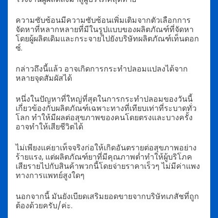
ความซับซ้อนมีความซับซ้อนเพิ่มเติมจากตัวเลือกการ
จัดหาที่หลากหลายที่มีในรูปแบบของผลิตภัณฑ์ที่จัดหา
โดยผู้ผลิตเดิมและกระจายไปยังบริษัทผลิตภัณฑ์เท็นดอก
ซ์.
กล่าวถึงนี้แล้ว อาจเกิดการกระทำปลอมแปลงได้จาก
หลายจุดสัมผัสได้
หนึ่งในปัญหาที่ใหญ่ที่สุดในการกระทำปลอมของวันนี้
เกี่ยวข้องกับผลิตภัณฑ์เฉพาะทางที่เทียบเท่าที่ระบาดทั่ว
โลก ทำให้มีผลต่อสุขภาพของคนโดยตรงและบางครั้ง
อาจทำให้เสียชีวิตได้
ไม่เพียงแค่ยาเท็จจริงก่อให้เกิดอันตรายต่อสุขภาพอย่าง
ร้ายแรง, แต่ผลิตภัณฑ์ยาที่มีคุณภาพต่ำทำให้ผู้บริโภค
เสียรายไปกับสินค้าพวกนี้โดยจ่ายราคาเร็วๆ ไม่มีค่าแพง
ทางการแพทย์สูงใดๆ
นอกจากนี้ มันยังเบียดเสริมยอดขายจากบริษัทเภสัชที่ถูก
ต้องด้วยครับ/ค่ะ.