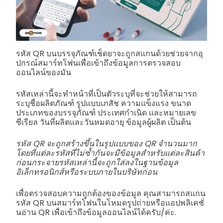
รหัส QR บนบรรจุภัณฑ์เช็ดยาจะถูกสแกนด้วยช่วยจากอุ
ปกรณ์สมาร์ทโฟนเพื่อเข้าถึงข้อมูลการตรวจสอบ
ออนไลน์ของมัน
รหัสเหล่านี้จะทำหน้าที่เป็นตัวระบุที่จะช่วยให้สามารถ
ระบุชื่อผลิตภัณฑ์ รูปแบบเภสัช ความแข็งแรง ขนาด
ประเภทของบรรจุภัณฑ์ ประเทศกำเนิด และหมายเลข
ซีเรียล วันที่ผลิตและวันหมดอายุ ข้อมูลผู้ผลิต เป็นต้น
รหัส QR จะถูกสร้างขึ้นในรูปแบบของ QR จำนวนมาก
โดยที่แต่ละรหัสที่ไม่ซ้ำกันจะมีข้อมูลสำหรับแต่ละสินค้า
ก่อนกระจายรหัสเหล่านี้จะถูกใส่ลงในฐานข้อมูล
อิเล็กทรอนิกส์หรือระบบภายในบริษัทก่อน
เพื่อตรวจสอบความถูกต้องของข้อมูล คุณสามารถสแกน
รหัส QR บนสมาร์ทโฟนในโหมดรูปถ่ายหรือแอปพลิเคชั่
นอ่าน QR เพื่อเข้าถึงข้อมูลออนไลน์ได้ครับ/ค่ะ.