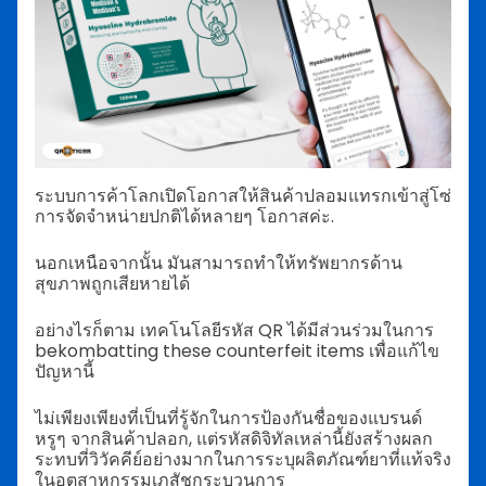
ระบบการค้าโลกเปิดโอกาสให้สินค้าปลอมแทรกเข้าสู่โซ่
การจัดจำหน่ายปกติได้หลายๆ โอกาสค่ะ.
นอกเหนือจากนั้น มันสามารถทำให้ทรัพยากรด้าน
สุขภาพถูกเสียหายได้
อย่างไรก็ตาม เทคโนโลยีรหัส QR ได้มีส่วนร่วมในการ
bekombatting these counterfeit items เพื่อแก้ไข
ปัญหานี้
ไม่เพียงเพียงที่เป็นที่รู้จักในการป้องกันชื่อของแบรนด์
หรูๆ จากสินค้าปลอก, แต่รหัสดิจิทัลเหล่านี้ยังสร้างผลก
ระทบที่วิวัคคีย์อย่างมากในการระบุผลิตภัณฑ์ยาที่แท้จริง
ในอุตสาหกรรมเภสัชกระบวนการ