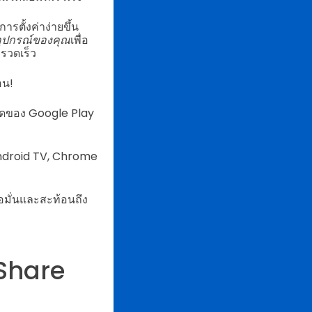
รตั้งค่าง่ายขึ้น
อุปกรณ์ของคุณ
เพื่อ
รวดเร็ว
อน!
สุดของ Google Play
 Android TV, Chrome
มั่นและสะท้อนถึง
 Share