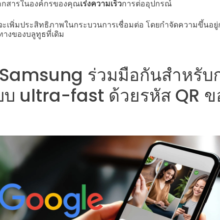
เอกสารในองค์กรของคุณ
เร่งความเร็ว
การต่ออุปกรณ์
ดจะเพิ่มประสิทธิภาพในกระบวนการเชื่อมต่อ โดยกำจัดความขึ้นอยู่ก
ทางของบลูทูธที่เดิม
Samsung ร่วมมือกันสำหรับก
บบ ultra-fast ด้วยรหัส QR 