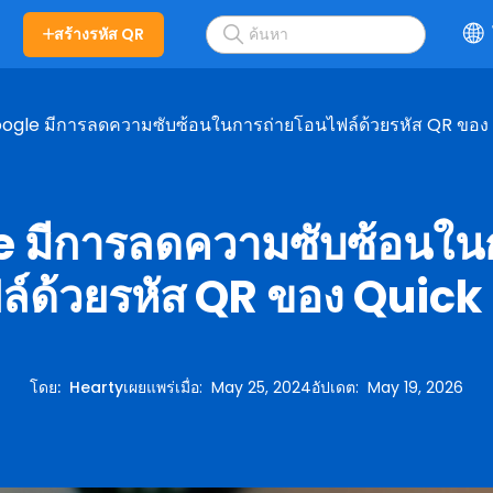
สร้างรหัส QR
ogle มีการลดความซับซ้อนในการถ่ายโอนไฟล์ด้วยรหัส QR ของ
 มีการลดความซับซ้อนใน
ล์ด้วยรหัส QR ของ Quick
โดย
:
Hearty
เผยแพร่เมื่อ
:
May 25, 2024
อัปเดต
:
May 19, 2026