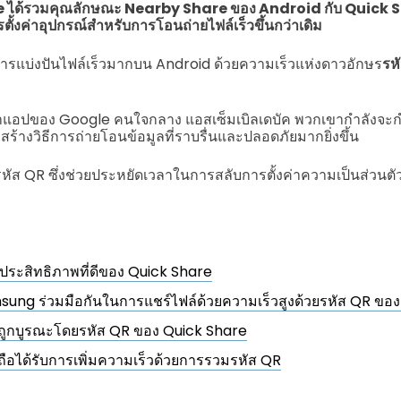
ogle ได้รวมคุณลักษณะ Nearby Share ของ Android กับ Quick 
งค่าอุปกรณ์สำหรับการโอนถ่ายไฟล์เร็วขึ้นกว่าเดิม
ารแบ่งปันไฟล์เร็วมากบน Android ด้วยความเร็วแห่งดาวอักษร
รห
นาแอปของ Google คนใจกลาง แอสเซ็มเบิลเดบัค พวกเขากำลังจะ
ร้างวิธีการถ่ายโอนข้อมูลที่ราบรื่นและปลอดภัยมากยิ่งขึ้น
รหัส QR ซึ่งช่วยประหยัดเวลาในการสลับการตั้งค่าความเป็นส่วน
ีประสิทธิภาพที่ดีของ Quick Share
ng ร่วมมือกันในการแชร์ไฟล์ด้วยความเร็วสูงด้วยรหัส QR ขอ
ที่ถูกบูรณะโดยรหัส QR ของ Quick Share
ถือได้รับการเพิ่มความเร็วด้วยการรวมรหัส QR