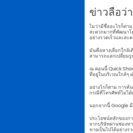
ข่าวลือว่
ไมว่ามีชื่ออะไรก็ตาม
สะดวกมากที่พัฒนาโดย
อย่างรวดเร็วและสะ
มันคือทางเลือกใกล้เ
สามารถแลกเปลี่ยนรูป
ณ ตอนนี้ Quick Sha
ที่อยู่ในบริเวณใกล้ๆ
อย่างไรก็ตาม การค้
กรณีที่โทรศัพท์ไม่ได้
นอกจากนี้ Google มีว
ประโยชน์หลักของการ
จากบริษัทผ่านช่องทา
ขายเป็นไปได้อย่างร