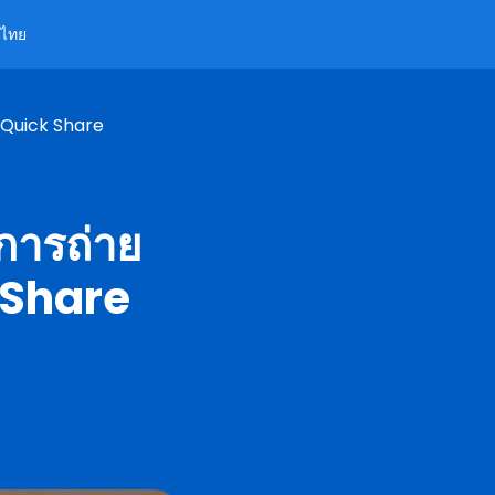
ไทย
 Quick Share
การถ่าย
 Share