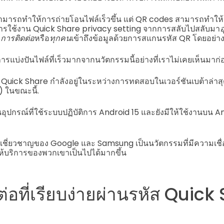
สามารถทำให้การถ่ายโอนไฟล์เร็วขึ้น แต่ QR codes สามารถทำให้กา
ดการใช้งาน Quick Share privacy setting จากการสลับไปสลับมา
ว
การติดต่อ
หรือ
ทุกคน
เข้าถึงข้อมูลด้วยการสแกนรหัส QR โดยอย่าง
แบ่งปันไฟล์ที่เร็วมากจากนวัตกรรมนี้อย่างที่เราไม่เคยเห็นมาก่
น Quick Share กำลังอยู่ในระหว่างการทดสอบในเวอร์ชันเบต้าล่า
) ในขณะนี้.
นอุปกรณ์ที่ใช้ระบบปฏิบัติการ Android 15 และยังมีให้ใช้งานบน
ี่ยวชาญของ Google และ Samsung เป็นนวัตกรรมที่มีความเชื่อ
ให้บริการของพวกเขาเป็นไปได้มากขึ้น
ต่อที่เรียบง่ายผ่านรหัส Quick