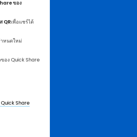
Share ของ
ัส QR
เพื่อแชร์ได้
กำหนดใหม่
ตัวของ Quick Share
ง Quick Share