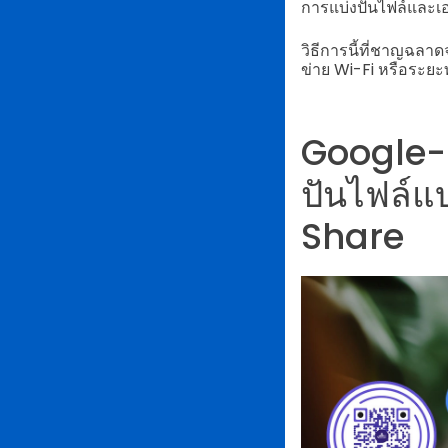
การแบ่งปันไฟล์และ
วิธีการนี้ที่ชาญฉลา
ข่าย Wi-Fi หรือระยะ
Google-
ปันไฟล์แ
Share