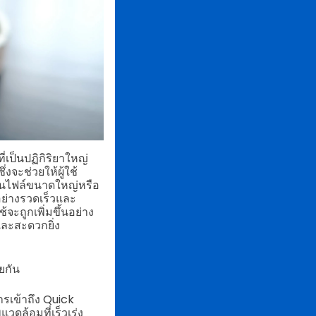
่เป็นปฏิกิริยาใหญ่
จะช่วยให้ผู้ใช้
ป็นไฟล์ขนาดใหญ่หรือ
าอย่างรวดเร็วและ
ะถูกเพิ่มขึ้นอย่าง
และสะดวกยิ่ง
วยกัน
รเข้าถึง Quick
วดล้อมที่เร็วเร่ง