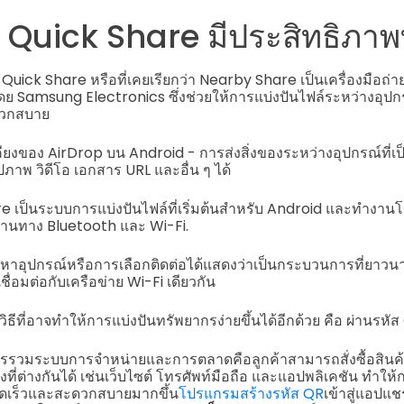
า Quick Share มีประสิทธิภาพที่
 Quick Share หรือที่เคยเรียกว่า Nearby Share เป็นเครื่องมือถ่าย
 Samsung Electronics ซึ่งช่วยให้การแบ่งปันไฟล์ระหว่างอุปกรณ์
ดวกสบาย
คียงของ AirDrop บน Android - การส่งสิ่งของระหว่างอุปกรณ์ที่เป
ภาพ วิดีโอ เอกสาร URL และอื่น ๆ ได้
re เป็นระบบการแบ่งปันไฟล์ที่เริ่มต้นสำหรับ Android และทำงา
 ผ่านทาง Bluetooth และ Wi-Fi.
นหาอุปกรณ์หรือการเลือกติดต่อได้แสดงว่าเป็นกระบวนการที่ยา
เชื่อมต่อกับเครือข่าย Wi-Fi เดียวกัน
ิธีที่อาจทำให้การแบ่งปันทรัพยากรง่ายขึ้นได้อีกด้วย คือ ผ่านรหัส
รวมระบบการจำหน่ายและการตลาดคือลูกค้าสามารถสั่งซื้อสินค้
งที่ต่างกันได้ เช่นเว็บไซต์ โทรศัพท์มือถือ และแอปพลิเคชัน ทำใ
วดเร็วและสะดวกสบายมากขึ้น
โปรแกรมสร้างรหัส QR
เข้าสู่แอปแชร์