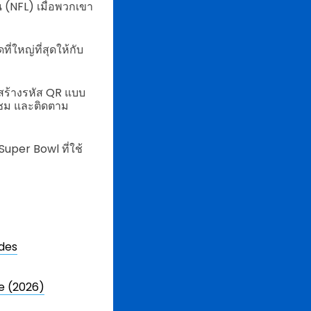
 (NFL) เมื่อพวกเขา
่ใหญ่ที่สุดให้กับ
สร้างรหัส QR แบบ
ู้ชม และติดตาม
uper Bowl ที่ใช้
odes
ce (2026)