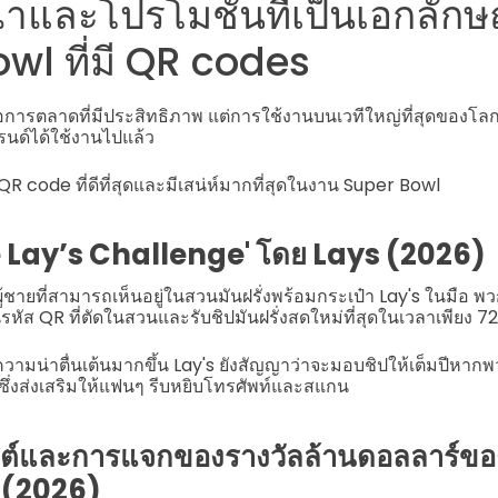
และโปรโมชั่นที่เป็นเอกลักษณ
wl ที่มี QR codes
ือการตลาดที่มีประสิทธิภาพ แต่การใช้งานบนเวทีใหญ่ที่สุดของโลกหน
รนด์ได้ใช้งานไปแล้ว
QR code ที่ดีที่สุดและมีเสน่ห์มากที่สุดในงาน Super Bowl
 Lay’s Challenge' โดย Lays (2026)
ผู้ชายที่สามารถเห็นอยู่ในสวนมันฝรั่งพร้อมกระเป๋า Lay's ในมือ 
ส QR ที่ตัดในสวนและรับชิปมันฝรั่งสดใหม่ที่สุดในเวลาเพียง 72 ช
ี้มีความน่าตื่นเต้นมากขึ้น Lay's ยังสัญญาว่าจะมอบชิปให้เต็มปีห
 ซึ่งส่งเสริมให้แฟนๆ รีบหยิบโทรศัพท์และสแกน
บีสต์และการแจกของรางวัลล้านดอลลาร์ขอ
 (2026)