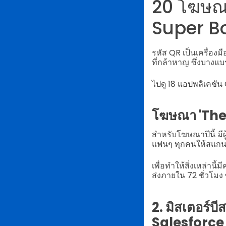
20 โฆษณา
Super Bo
รหัส QR เป็นเครื่องม
ที่กล้าหาญ ซึ่งบางแบ
ไปดู 18 แอปพลิเคชัน 
โฆษณา 'The
สำหรับโฆษณาปีนี้ มี
แฟนๆ ทุกคนให้สแกนรหั
เพื่อทำให้สิ่งเหล่าน
ส่งภายใน 72 ชั่วโมง
2. มิสเตอร์
Salesforce