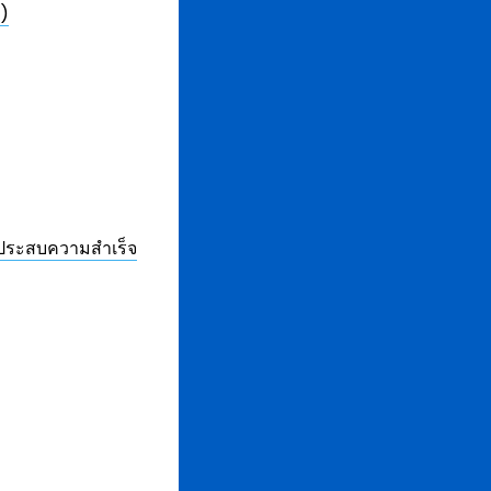
1)
งประสบความสำเร็จ
l