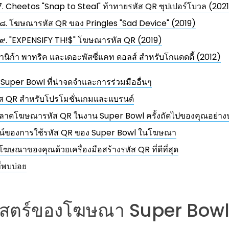
7. Cheetos "Snap to Steal" ท้าทายรหัส QR ซุปเปอร์โบวล (202
๘. โฆษณารหัส QR ของ Pringles "Sad Device" (2019)
๙. "EXPENSIFY TH!$" โฆษณารหัส QR (2019)
านิก้า พาทริค และเดอะพัสซี่แคท ดอลส์ สำหรับโกแดดดี้ (2012)
uper Bowl ที่น่าจดจำและการร่วมมืออื่นๆ
ัส QR สำหรับโปรโมชั่นเกมและแบรนด์
ตลาดโฆษณารหัส QR ในงาน Super Bowl ครั้งถัดไปของคุณอย่า
น์ของการใช้รหัส QR ของ Super Bowl ในโฆษณา
โฆษณาของคุณด้วยเครื่องมือสร้างรหัส QR ที่ดีที่สุด
่พบบ่อย
ศาสตร์ของโฆษณา Super Bow