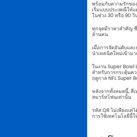
พร้อมกับความรักขอ
เริ่มแบบประเพณีให้
ในช่วง 30 หรือ 90 วิ
ทุกจุดมีราคาสำคัญ ซ
ล้านคน
เมื่อการจัดอันดับแล
นำเทคนิคใหม่เข้ามาเ
ในงาน Super Bowl L
สำหรับการกระตุ้นควา
ฤดูกาล NFL Super Bo
หลังจากทั้งหมดนี้, สี
สมาร์ทโฟนเท่านั้น
รหัส QR ไม่เพียงแค่
การใช้เทคโนโลยีนี้ใ