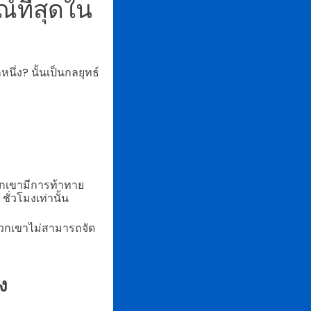
์ที่สุดใน
ึ่ง? นั้นเป็นกลยุทธ์
พวกเขามีการท้าทาย
ั่วโมงเท่านั้น
ากพวกเขาไม่สามารถจัด
ง