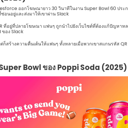
Salesforce ออกโฆษณายาว 30 วินาทีในงาน Super Bowl 60 ประ
ดที่ซ่อนอยู่และส่งมาให้เขาผ่าน Slack
ที่อยู่ที่ปลายโฆษณา แฟนๆ ถูกนำไปยังเว็บไซต์ที่ต้องแก้ปัญหาห
AI ของ Slack
ต่ก็สร้างความตื่นเต้นให้แฟนๆ ทั้งหลายเมื่อพวกเขาสแกนรหัส QR 
 Super Bowl ของ Poppi Soda (2025)