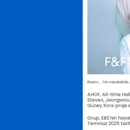
Resim, ...'nin nezaketidir
AHOF, All-time Hal
Steven, Jeongwoo, 
Güney Kore proje 
Grup, SBS'nin hayat
Temmuz 2025 tarihi