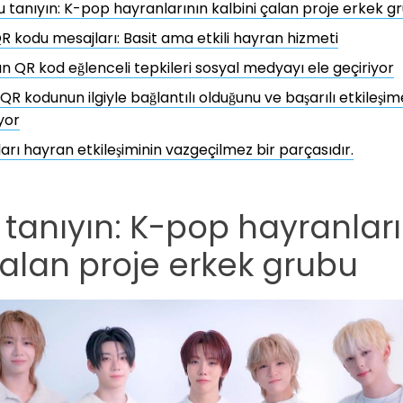
 tanıyın: K-pop hayranlarının kalbini çalan proje erkek g
 kodu mesajları: Basit ama etkili hayran hizmeti
n QR kod eğlenceli tepkileri sosyal medyayı ele geçiriyor
 QR kodunun ilgiyle bağlantılı olduğunu ve başarılı etkileşime
yor
arı hayran etkileşiminin vazgeçilmez bir parçasıdır.
tanıyın: K-pop hayranları
çalan proje erkek grubu