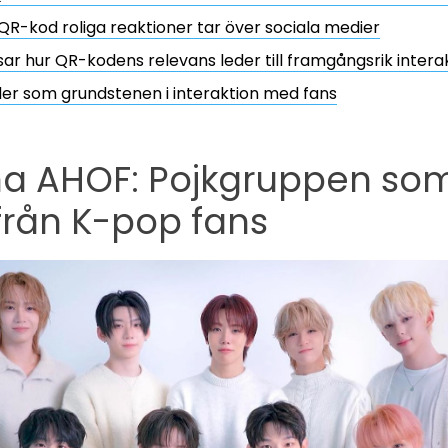
R-kod roliga reaktioner tar över sociala medier
sar hur QR-kodens relevans leder till framgångsrik intera
r som grundstenen i interaktion med fans
na AHOF: Pojkgruppen som 
från K-pop fans