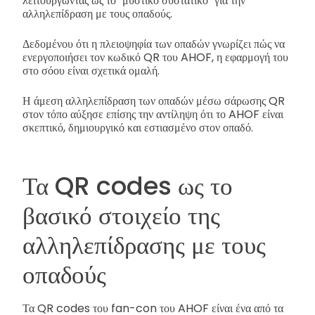
λειτουργώντας ως το "μυστικό συστατικό" για την
αλληλεπίδραση με τους οπαδούς.
Δεδομένου ότι η πλειοψηφία των οπαδών γνωρίζει πώς να
ενεργοποιήσει τον κωδικό QR του AHOF, η εφαρμογή του
στο σόου είναι σχετικά ομαλή.
Η άμεση αλληλεπίδραση των οπαδών μέσω σάρωσης QR
στον τόπο αύξησε επίσης την αντίληψη ότι το AHOF είναι
σκεπτικό, δημιουργικό και εστιασμένο στον οπαδό.
Τα QR codes ως το
βασικό στοιχείο της
αλληλεπίδρασης με τους
οπαδούς
Τα QR codes του fan-con του AHOF είναι ένα από τα