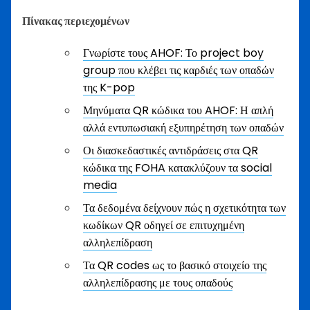
Πίνακας περιεχομένων
Γνωρίστε τους AHOF: Το project boy
group που κλέβει τις καρδιές των οπαδών
της K-pop
Μηνύματα QR κώδικα του AHOF: Η απλή
αλλά εντυπωσιακή εξυπηρέτηση των οπαδών
Οι διασκεδαστικές αντιδράσεις στα QR
κώδικα της FOHA κατακλύζουν τα social
media
Τα δεδομένα δείχνουν πώς η σχετικότητα των
κωδίκων QR οδηγεί σε επιτυχημένη
αλληλεπίδραση
Τα QR codes ως το βασικό στοιχείο της
αλληλεπίδρασης με τους οπαδούς