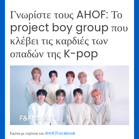
Γνωρίστε τους AHOF: Το
project boy group που
κλέβει τις καρδιές των
οπαδών της K-pop
Εικόνα με ευγένεια του
AHOF/Facebook