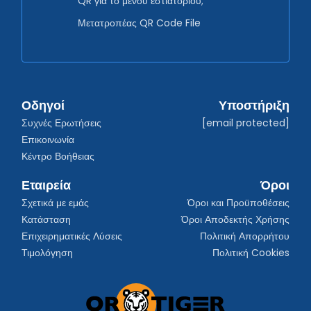
QR για το μενού εστιατορίου;
Μετατροπέας QR Code File
Οδηγοί
Υποστήριξη
Συχνές Ερωτήσεις
[email protected]
Επικοινωνία
Κέντρο Βοήθειας
Εταιρεία
Όροι
Σχετικά με εμάς
Όροι και Προϋποθέσεις
Κατάσταση
Όροι Αποδεκτής Χρήσης
Επιχειρηματικές Λύσεις
Πολιτική Απορρήτου
Τιμολόγηση
Πολιτική Cookies