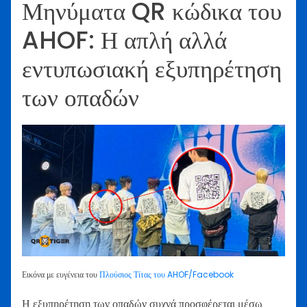
Μηνύματα QR κώδικα του
AHOF: Η απλή αλλά
εντυπωσιακή εξυπηρέτηση
των οπαδών
Εικόνα με ευγένεια του
Πλούσιος Τίτας του AHOF/Facebook
Η εξυπηρέτηση των οπαδών συχνά προσφέρεται μέσω