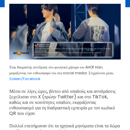
Ένας θαυμαστής αντέδρασε στο φωνητικό μήνυμα του AHOF Han,
μοιράζοντας τον ενθουσιασμό του στα social media. Στιγμιότυπο μέσω
Soleen/Facebook
.
Μέσα σε λίγες ώρες, βίντεο από οπαδούς και αντιδράσεις
ξεχείλισαν στο X (πρώην Twitter) και στο TikTok,
καθώς και σε κοινότητες οπαδών, εκφράζοντας
ενθουσιασμό για τη διαδραστική εμπειρία με τον κωδικό
QR που είχαν.
Πολλοί επεσήμαναν ότι τα ηχητικά μηνύματα είναι τα δώρα