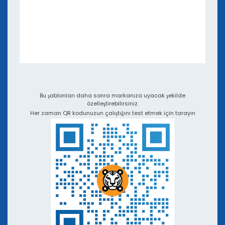
e-Kitaplar ve Web Seminerleri
Uygulamalar ve Entegrasyonlar
Video Eğitimleri ve Podcast'ler
Diğer QR Kod Oluşturuculara Karşı QR TIGER
Bu şablonları daha sonra markanıza uyacak şekilde
özelleştirebilirsiniz.
Her zaman QR kodunuzun çalıştığını test etmek için tarayın