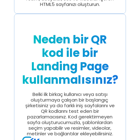
HTML5 sayfanızı oluşturun.
Neden bir QR
kod ile bir
Landing Page
kullanmalısınız?
Belki ilk birkaç kullanıcı veya satışı
oluşturmaya çalışan bir başlangıç ​​
şirketisiniz ya da farklı iniş sayfalarını ve
QR kodlarını test eden bir
pazarlamacısınız. Kod gerektirmeyen
sayfa oluşturucumuzla, şablonlardan
seçim yapabilir ve resimler, videolar,
metinler ve bağlantılar ekleyebilirsiniz.