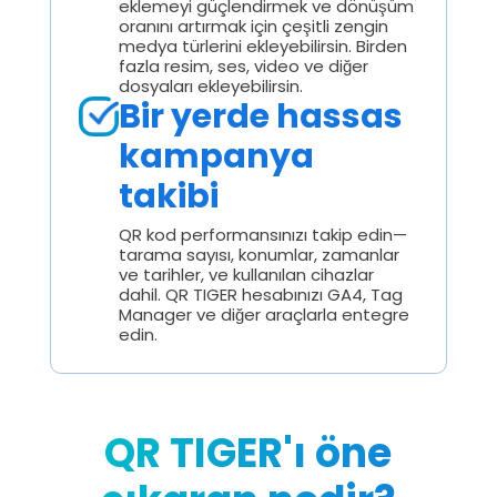
eklemeyi güçlendirmek ve dönüşüm
oranını artırmak için çeşitli zengin
medya türlerini ekleyebilirsin. Birden
fazla resim, ses, video ve diğer
dosyaları ekleyebilirsin.
Bir yerde hassas
kampanya
takibi
QR kod performansınızı takip edin—
tarama sayısı, konumlar, zamanlar
ve tarihler, ve kullanılan cihazlar
dahil. QR TIGER hesabınızı GA4, Tag
Manager ve diğer araçlarla entegre
edin.
QR TIGER'ı öne