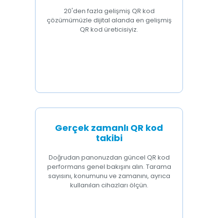
20'den fazla gelişmiş QR kod
çözümümüzle dijital alanda en gelişmiş
QR kod üreticisiyiz.
Gerçek zamanlı QR kod
takibi
Doğrudan panonuzdan güncel QR kod
performans genel bakışını alın. Tarama
sayısını, konumunu ve zamanını, ayrıca
kullanılan cihazları ölçün.