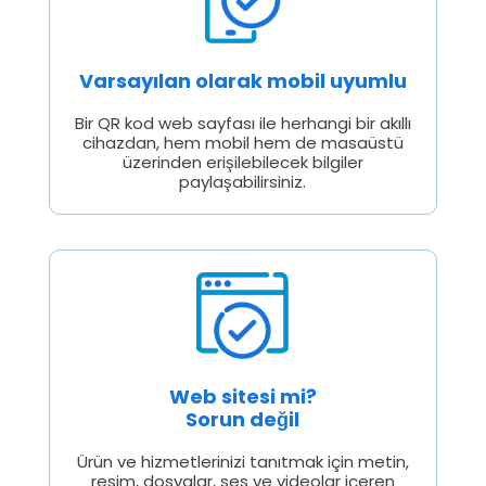
Varsayılan olarak mobil uyumlu
Bir QR kod web sayfası ile herhangi bir akıllı
cihazdan, hem mobil hem de masaüstü
üzerinden erişilebilecek bilgiler
paylaşabilirsiniz.
Web sitesi mi?
Sorun değil
Ürün ve hizmetlerinizi tanıtmak için metin,
resim, dosyalar, ses ve videolar içeren