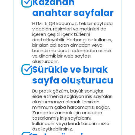
Kazanan
anahtar sayfalar
HTML 5 QR kodumuz, tek bir sayfada
videoları, resimleri ve metinleri de
içeren çeşitli içerik türlerini
destekleyebilir. Herhangi bir kullanıcı,
bir alan adı satın almadan veya
barındırma ücreti ödemeden esnek
ve dinamik bir web sayfası
oluşturabilir.
Sürükle ve bırak
sayfa oluşturucu
Bu pratik çözüm, büyük sonuçlar
elde etmenizi sağlayan iniş sayfaları
oluşturmanıza olanak tanırken
minimum çaba harcamanızı sağlar.
Zaman kazanmak için önceden
tasarlanmış iniş sayfalarını
kullanabilir veya kendi tasarımınızla
özelleştirebilirsiniz.