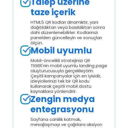
Talep üzerine
taze içerik
HTML5 QR kodları dinamiktir, yani
dağıtıldıktan veya basıldıktan sonra
dahi düzenlenebilirler. Kodlarınızı
panelden güncelleyin ve sonuçları
ölçün.
Mobil uyumlu
Mobil-öncelikli stratejinizi QR
TIGER'nin mobil uyumlu landing page
oluşturucusuyla gerçekleştirin.
Çeşitli kampanyalar için en iyisidir,
izleyicilerinizi tek bir QR kodu
kullanarak çeşitli mobil dostu
kaynaklara yönlendirir.
Zengin medya
entegrasyonu
Sayfana canlılık katmak,
mesajlaşmayı ve çağrılara aksiyon