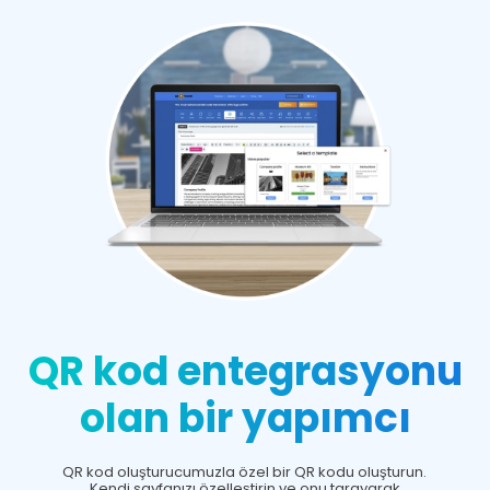
QR kod entegrasyonu
olan bir yapımcı
QR kod oluşturucumuzla özel bir QR kodu oluşturun.
Kendi sayfanızı özelleştirin ve onu tarayarak