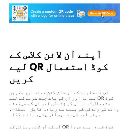
آپنے آن لائن کلاس کے
لیے QR کوڈ استعمال
کریں
آپ کے طلباء کے لیے آن لائن مواد اور جگہیں
بنانا اور ان کو بات چیت کرنے کے لیے QR کوڈ
استعمال کرنا آپ کی زندگی اور آپ کے سیکھنے
والے کی زندگی کو پہلے سے زیادہ قابل انتظام،
بہتر اور زیادہ رسائی پذیر بنا دے گا۔
آپ کے آن لائن وسائل کو QR کوڈ کے ذریعے فوراً