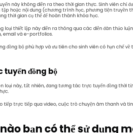
tuyến này không diễn ra theo thời gian thực. Sinh viên chỉ 
i tập hoặc nội dung (chương trình học, phương tiện truyền thô
ng thời gian cụ thể để hoàn thành khóa học.
 loại thiết lập này diễn ra thông qua các diễn đàn thảo luận
, email và e-portfolios.
g đồng bộ phù hợp và ưu tiên cho sinh viên có hạn chế về t
c tuyến đồng bộ
n loại này, tất nhiên, đang tương tác trực tuyến đồng thời từ 
thực.
o tiếp trực tiếp qua video, cuộc trò chuyện âm thanh và ti
 nào bạn có thể sử dụng 