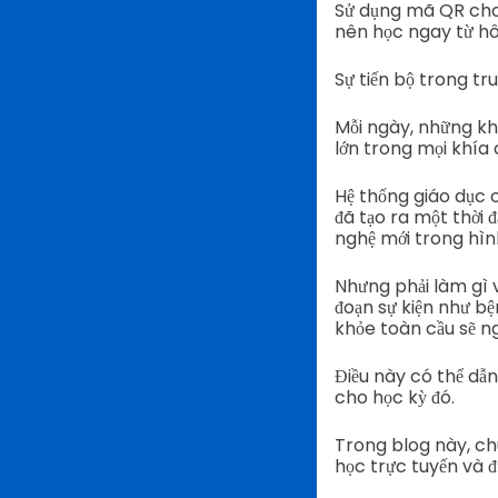
Sử dụng mã QR cho 
nên học ngay từ h
Sự tiến bộ trong tr
Mỗi ngày, những kh
lớn trong mọi khía
Hệ thống giáo dục c
đã tạo ra một thời
nghệ mới trong hìn
Nhưng phải làm gì 
đoạn sự kiện như bệ
khỏe toàn cầu sẽ ng
Điều này có thể dẫn
cho học kỳ đó.
Trong blog này, chú
học trực tuyến và đ