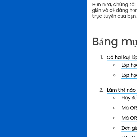
Hơn nữa, chúng tôi
giản và dễ dàng hơn
trực tuyến của bạn.
Bảng mụ
Có hai loại l
Lớp họ
Lớp họ
Làm thế nào 
Hãy để
Mã QR 
Mã QR 
Đơn gi