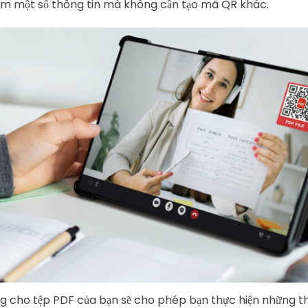
m một số thông tin mà không cần tạo mã QR khác.
 cho tệp PDF của bạn sẽ cho phép bạn thực hiện những th