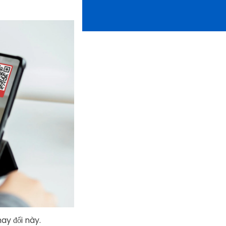
ay đổi này.