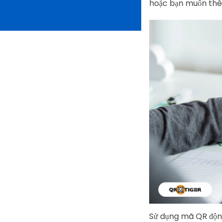
hoặc bạn muốn thê
Sử dụng mã QR động