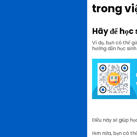
trong vi
Hãy để học 
Ví dụ, bạn có thể g
hướng dẫn học sinh
Điều này sẽ giúp họ
Hơn nữa, bạn có th