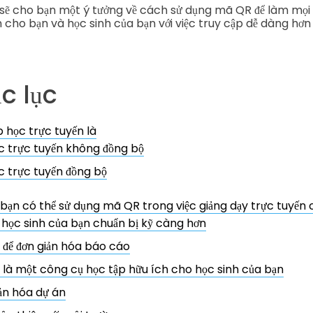
 sẽ cho bạn một ý tưởng về cách sử dụng mã QR để làm mọi 
 cho bạn và học sinh của bạn với việc truy cập dễ dàng hơn đ
c lục
ớp học trực tuyến là
c trực tuyến không đồng bộ
c trực tuyến đồng bộ
bạn có thể sử dụng mã QR trong việc giảng dạy trực tuyến 
 học sinh của bạn chuẩn bị kỹ càng hơn
để đơn giản hóa báo cáo
là một công cụ học tập hữu ích cho học sinh của bạn
ản hóa dự án