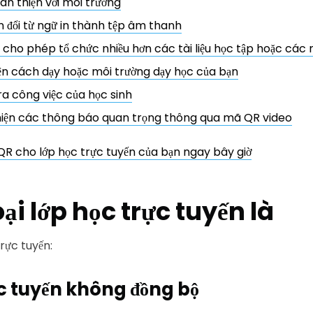
ân thiện với môi trường
 đổi từ ngữ in thành tệp âm thanh
cho phép tổ chức nhiều hơn các tài liệu học tập hoặc các
iện cách dạy hoặc môi trường dạy học của bạn
ra công việc của học sinh
iện các thông báo quan trọng thông qua mã QR video
R cho lớp học trực tuyến của bạn ngay bây giờ
ại lớp học trực tuyến là
trực tuyến:
ực tuyến không đồng bộ