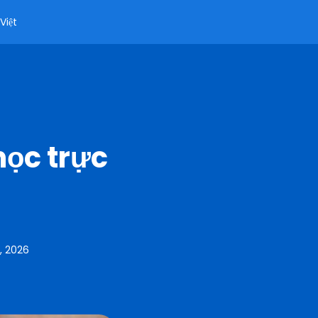
Việt
học trực
, 2026