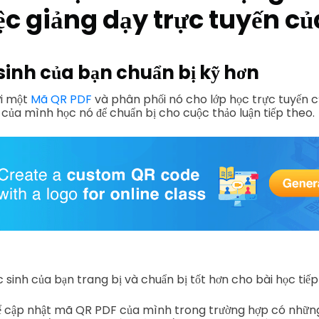
ệc giảng dạy trực tuyến c
sinh của bạn chuẩn bị kỹ hơn
ửi một
Mã QR PDF
và phân phối nó cho lớp học trực tuyến c
 của mình học nó để chuẩn bị cho cuộc thảo luận tiếp theo.
c sinh của bạn trang bị và chuẩn bị tốt hơn cho bài học tiếp
ể cập nhật mã QR PDF của mình trong trường hợp có những t