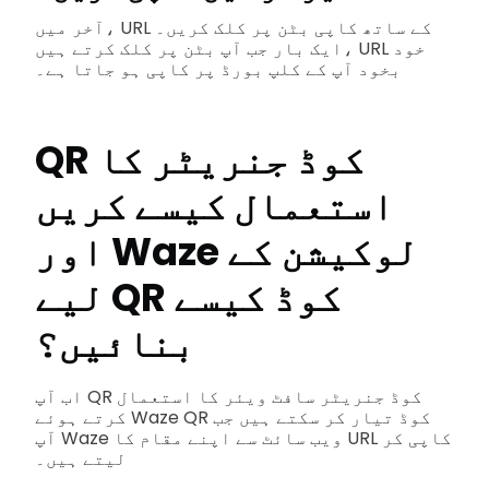
آخر میں، URL کے ساتھ کاپی بٹن پر کلک کریں۔
ایک بار جب آپ بٹن پر کلک کرتے ہیں، URL خود
بخود آپ کے کلپ بورڈ پر کاپی ہو جاتا ہے۔
QR کوڈ جنریٹر کا
استعمال کیسے کریں
اور Waze لوکیشن کے
لیے QR کوڈ کیسے
بنائیں؟
اب آپ QR کوڈ جنریٹر سافٹ ویئر کا استعمال
کرتے ہوئے Waze QR کوڈ تیار کر سکتے ہیں جب
آپ Waze ویب سائٹ سے اپنے مقام کا URL کاپی کر
لیتے ہیں۔