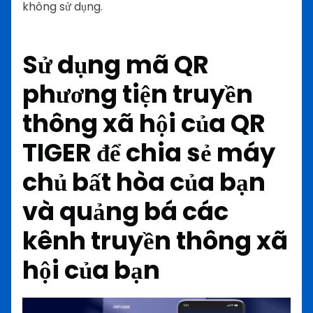
không sử dụng.
Sử dụng mã QR
phương tiện truyền
thông xã hội của QR
TIGER để chia sẻ máy
chủ bất hòa của bạn
và quảng bá các
kênh truyền thông xã
hội của bạn