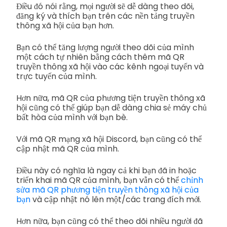
Điều đó nói rằng, mọi người sẽ dễ dàng theo dõi,
đăng ký và thích bạn trên các nền tảng truyền
thông xã hội của bạn hơn.
Bạn có thể tăng lượng người theo dõi của mình
một cách tự nhiên bằng cách thêm mã QR
truyền thông xã hội vào các kênh ngoại tuyến và
trực tuyến của mình.
Hơn nữa, mã QR của phương tiện truyền thông xã
hội cũng có thể giúp bạn dễ dàng chia sẻ máy chủ
bất hòa của mình với bạn bè.
Với mã QR mạng xã hội Discord, bạn cũng có thể
cập nhật mã QR của mình.
Điều này có nghĩa là ngay cả khi bạn đã in hoặc
triển khai mã QR của mình, bạn vẫn có thể
chỉnh
sửa mã QR phương tiện truyền thông xã hội của
bạn
và cập nhật nó lên một/các trang đích mới.
Hơn nữa, bạn cũng có thể theo dõi nhiều người đã