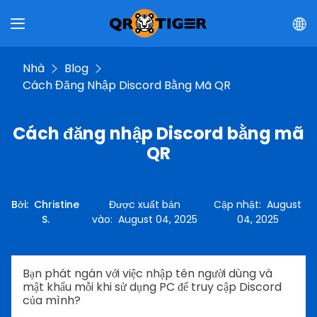
Nhà
Blog
Cách Đăng Nhập Discord Bằng Mã QR
Cách đăng nhập Discord bằng mã
QR
Bởi
:
Christine
Được xuất bản
Cập nhật
:
August
S.
vào
:
August 04, 2025
04, 2025
Bạn phát ngán với việc nhập tên người dùng và
mật khẩu mỗi khi sử dụng PC để truy cập Discord
của mình?