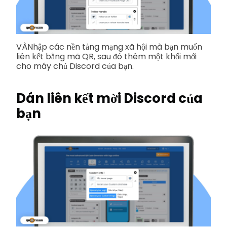
VÀ
Nhập các nền tảng mạng xã hội mà bạn muốn
liên kết bằng mã QR, sau đó thêm một khối mới
cho máy chủ Discord của bạn.
Dán liên kết mời Discord của
bạn