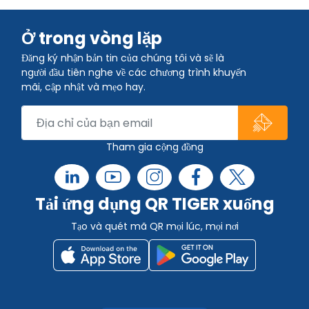
Ở trong vòng lặp
Đăng ký nhận bản tin của chúng tôi và sẽ là
người đầu tiên nghe về các chương trình khuyến
mãi, cập nhật và mẹo hay.
Tham gia cộng đồng
Tải ứng dụng QR TIGER xuống
Tạo và quét mã QR mọi lúc, mọi nơi