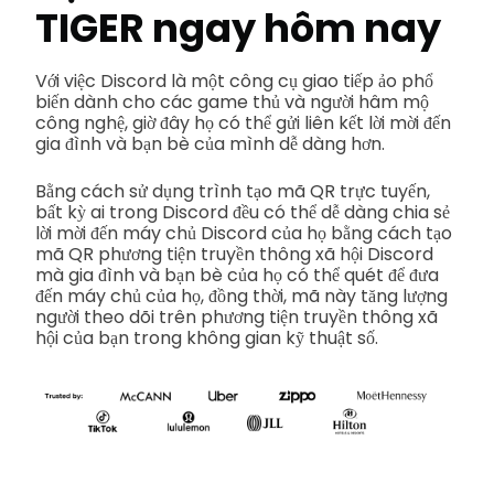
TIGER ngay hôm nay
Với việc Discord là một công cụ giao tiếp ảo phổ
biến dành cho các game thủ và người hâm mộ
công nghệ, giờ đây họ có thể gửi liên kết lời mời đến
gia đình và bạn bè của mình dễ dàng hơn.
Bằng cách sử dụng trình tạo mã QR trực tuyến,
bất kỳ ai trong Discord đều có thể dễ dàng chia sẻ
lời mời đến máy chủ Discord của họ bằng cách tạo
mã QR phương tiện truyền thông xã hội Discord
mà gia đình và bạn bè của họ có thể quét để đưa
đến máy chủ của họ, đồng thời, mã này tăng lượng
người theo dõi trên phương tiện truyền thông xã
hội của bạn trong không gian kỹ thuật số.