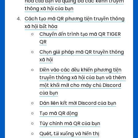
hòa của bạn và quảng bá các kênh truyền
thông xã hội của bạn
Cách tạo mã QR phương tiện truyền thông
xã hội bất hòa
Chuyển đến trình tạo mã QR TIGER
QR
Chọn giải pháp mã QR truyền thông
xã hội
Điền vào các điều khiển phương tiện
truyền thông xã hội của bạn và thêm
một khối mới cho máy chủ Discord
của bạn
Dán liên kết mời Discord của bạn
Tạo mã QR động
Tùy chỉnh mã QR của bạn
Quét, tải xuống và hiển thị