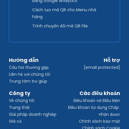
bằng Google Analytics
Cách tạo mã QR cho Menu nhà
hàng
Trình chuyển đổi mã QR File
Hướng dẫn
Hỗ trợ
Câu hỏi thường gặp
[email protected]
Liên hệ với chúng tôi
Trung tâm trợ giúp
Công ty
Các điều khoản
Về chúng tôi
Điều khoản và Điều kiện
Trạng thái
Điều khoản Sử dụng Chấp 
Giải pháp doanh nghiệp
nhận được
Giá cả
Chính sách bảo mật
Chính sách Cookie