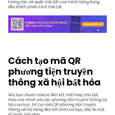
tương tác và quét mã QR của mình bằng bảng
điều khiển phân tích mã QR.
Cách tạo mã QR
phương tiện truyền
thông xã hội bất hòa
Nếu bạn muốn chia sẻ liên kết mời máy chủ bất
hòa của mình với các phương tiện truyền thông xã
hội của bạn. Để tạo mã QR phương tiện truyền
thông xã hội bằng liên kết mời của bạn, đây là một
số bước đơn giản: