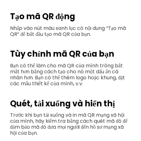
Tạo mã QR động
Nhấp vào nút màu xanh lục có nội dung “Tạo mã
QR” để bắt đầu tạo mã QR của bạn.
Tùy chỉnh mã QR của bạn
Bạn có thể làm cho mã QR của mình trông bắt
mắt hơn bằng cách tạo cho nó một dấu ấn cá
nhân hơn. Bạn có thể thêm logo hoặc khung, đặt
các mẫu thiết kế của mình, v.v.
Quét, tải xuống và hiển thị
Trước khi bạn tải xuống và in mã QR mạng xã hội
của mình, hãy kiểm tra bằng cách quét mã đó để
đảm bảo mã đó đưa mọi người đến hồ sơ mạng xã
hội của bạn.