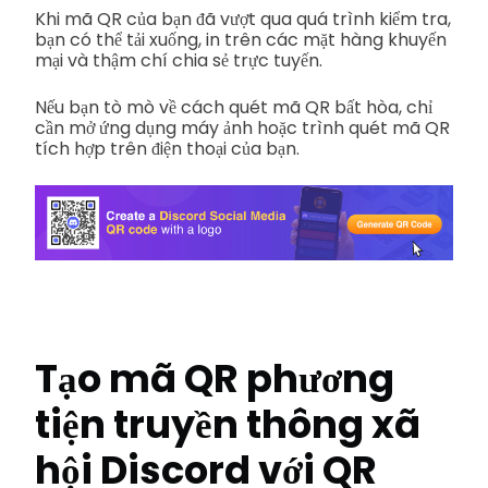
Khi mã QR của bạn đã vượt qua quá trình kiểm tra,
bạn có thể tải xuống, in trên các mặt hàng khuyến
mại và thậm chí chia sẻ trực tuyến.
Nếu bạn tò mò về cách quét mã QR bất hòa, chỉ
cần mở ứng dụng máy ảnh hoặc trình quét mã QR
tích hợp trên điện thoại của bạn.
Tạo mã QR phương
tiện truyền thông xã
hội Discord với QR