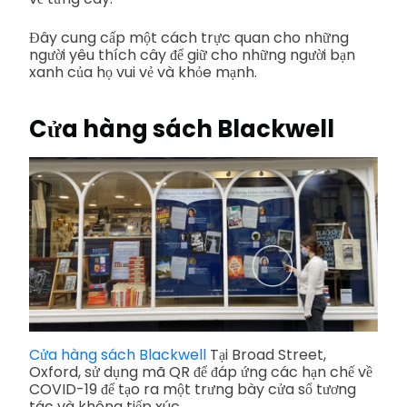
Đây cung cấp một cách trực quan cho những
người yêu thích cây để giữ cho những người bạn
xanh của họ vui vẻ và khỏe mạnh.
Cửa hàng sách Blackwell
Cửa hàng sách Blackwell
Tại Broad Street,
Oxford, sử dụng mã QR để đáp ứng các hạn chế về
COVID-19 để tạo ra một trưng bày cửa sổ tương
tác và không tiếp xúc.