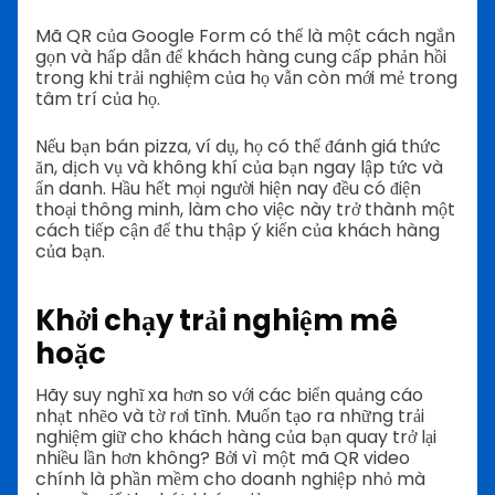
Mã QR của Google Form có thể là một cách ngắn
gọn và hấp dẫn để khách hàng cung cấp phản hồi
trong khi trải nghiệm của họ vẫn còn mới mẻ trong
tâm trí của họ.
Nếu bạn bán pizza, ví dụ, họ có thể đánh giá thức
ăn, dịch vụ và không khí của bạn ngay lập tức và
ẩn danh. Hầu hết mọi người hiện nay đều có điện
thoại thông minh, làm cho việc này trở thành một
cách tiếp cận để thu thập ý kiến của khách hàng
của bạn.
Khởi chạy trải nghiệm mê
hoặc
Hãy suy nghĩ xa hơn so với các biển quảng cáo
nhạt nhẽo và tờ rơi tĩnh. Muốn tạo ra những trải
nghiệm giữ cho khách hàng của bạn quay trở lại
nhiều lần hơn không? Bởi vì một mã QR video
chính là phần mềm cho doanh nghiệp nhỏ mà