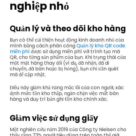
nghiệp nhỏ
Quản lý và theo dõi kho hàng
Bạn có thể cải thiện hoạt động kinh doanh nhỏ của
mình bằng cách phân công
Quản lý kho QR code
miễn phí
được sử dụng miễn phí với trình tạo mã
QR, cho từng sản phẩm của bạn. Khi trạng thái của
một mặt hàng thay đổi (ví dụ, đã nhận, đã di
chuyển, đã bán hoặc bị hỏng), bạn chỉ cần quét
mã để cập nhật.
Điều này giảm khả năng mắc lỗi của con người, xác
định mức tồn kho thấp, ngăn chặn việc mất bán
hàng và duy trì bản ghi tồn kho chính xác.
Giảm việc sử dụng giấy
Một nghiên cứu năm 2019 của Công ty Nielsen cho
thấy rằng 73% người tiêu dùng trên toàn thế giới