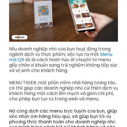
Nếu doanh nghiệp nhỏ của bạn hoạt động trong
ngành dịch vụ thực phẩm, việc tạo ra một
Menu
mã QR
đó là cách hoàn hảo để chuyển từ menu
giấy chứa vi khuẩn sang trải nghiệm không tiếp xúc
và vệ sinh cho khách hàng.
MENU TIGER, một phần mềm nhà hàng tương tác,
có thể giúp các doanh nghiệp nhỏ cải thiện dịch vụ
khách hàng một cách liền mạch và giảm chi phí,
cho phép bạn tạo cả trang web và menu.
Nó cũng dịch các menu trực tuyến của bạn, giúp
việc nhận đơn hàng hiệu quả, và giúp bạn tối ưu
phương thức thanh toán cho doanh nghiệp nhỏ