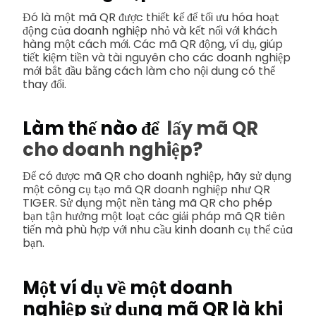
Đó là một mã QR được thiết kế để tối ưu hóa hoạt
động của doanh nghiệp nhỏ và kết nối với khách
hàng một cách mới. Các mã QR động, ví dụ, giúp
tiết kiệm tiền và tài nguyên cho các doanh nghiệp
mới bắt đầu bằng cách làm cho nội dung có thể
thay đổi.
Làm thế nào để
lấy mã QR
cho doanh nghiệp?
Để có được mã QR cho doanh nghiệp, hãy sử dụng
một công cụ tạo mã QR doanh nghiệp như QR
TIGER. Sử dụng một nền tảng mã QR cho phép
bạn tận hưởng một loạt các giải pháp mã QR tiên
tiến mà phù hợp với nhu cầu kinh doanh cụ thể của
bạn.
Một ví dụ về một doanh
nghiệp sử dụng mã QR là khi