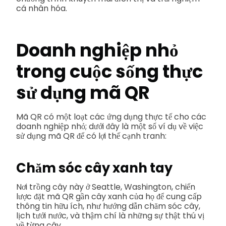
cá nhân hóa.
Doanh nghiệp nhỏ
trong cuộc sống thực
sử dụng mã QR
Mã QR có một loạt các ứng dụng thực tế cho các
doanh nghiệp nhỏ; dưới đây là một số ví dụ về việc
sử dụng mã QR để có lợi thế cạnh tranh:
Chăm sóc cây xanh tay
Nơi trồng cây này ở Seattle, Washington, chiến
lược đặt mã QR gần cây xanh của họ để cung cấp
thông tin hữu ích, như hướng dẫn chăm sóc cây,
lịch tưới nước, và thậm chí là những sự thật thú vị
về từng cây.