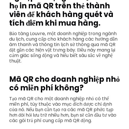
họ in mã QR trên thẻ thành
viên để khách hàng quét và
tích điểm khi mua hàng.
Bảo tàng Louvre, một doanh nghiệp trong ngành
du lịch, cung cấp cho khách hàng các hướng dẫn
âm thanh và thông tin lịch sử thông qua mã QR
đặt gần các hiện vật trưng bày. Điều này mang lại
cảm giác sống động và hiểu biết sâu sắc về nghệ
thuật.
Mã QR cho doanh nghiệp nhỏ
có miễn phí không?
Tạo mã QR cho một doanh nghiệp nhỏ có thể
miễn phí, tùy thuộc vào mục đích được chỉ định
của nó. Nếu bạn cần tạo ra các mã QR phức tạp
hơn đòi hỏi lưu trữ nhiều hơn, bạn sẽ cần đầu tư vào
các gói trả phí cung cấp mã QR động.