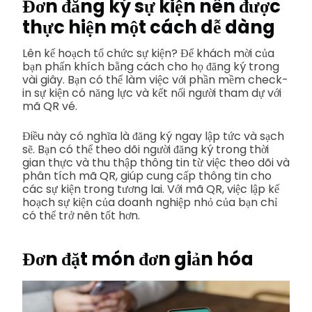
Đơn đăng ký sự kiện nên được
thực hiện một cách dễ dàng
Lên kế hoạch tổ chức sự kiện? Để khách mời của
bạn phấn khích bằng cách cho họ đăng ký trong
vài giây. Bạn có thể làm việc với phần mềm check-
in sự kiện có năng lực và kết nối người tham dự với
mã QR vé.
Điều này có nghĩa là đăng ký ngay lập tức và sạch
sẽ. Bạn có thể theo dõi người đăng ký trong thời
gian thực và thu thập thông tin từ việc theo dõi và
phân tích mã QR, giúp cung cấp thông tin cho
các sự kiện trong tương lai. Với mã QR, việc lập kế
hoạch sự kiện của doanh nghiệp nhỏ của bạn chỉ
có thể trở nên tốt hơn.
Đơn đặt món đơn giản hóa