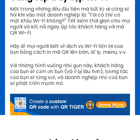
Một trong những điều đầu tiên mà bất kỳ ai cũng sẽ
hỏi khi vào một doanh nghiệp là: "Tôi có thể có
mật khẩu Wi-Fi không?" Tiết kiệm thời gian cho mọi
người và kết nối ngay lập tức khách hàng với mã
QR Wi-Fi.
Hãy để mọi người biết về dịch vụ Wi-Fi tiện lợi của
bạn bằng cách in mã QR lên bàn, đế ly, menu, v.v.
Với những hình vuông nhỏ gọn này, khách hàng
của bạn sẽ cảm ơn bạn (và ở lại lâu hơn), tương tác
của bạn sẽ tăng vọt, và doanh nghiệp nhỏ của bạn
sẽ phát triển mạnh mẽ.