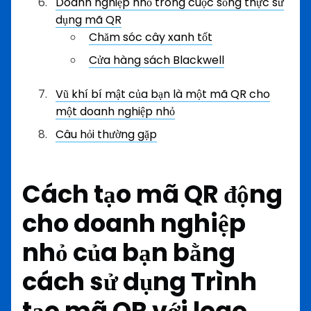
Doanh nghiệp nhỏ trong cuộc sống thực sử
dụng mã QR
Chăm sóc cây xanh tốt
Cửa hàng sách Blackwell
Vũ khí bí mật của bạn là một mã QR cho
một doanh nghiệp nhỏ
Câu hỏi thường gặp
Cách tạo mã QR động
cho doanh nghiệp
nhỏ của bạn bằng
cách sử dụng
Trình
tạo mã QR với logo