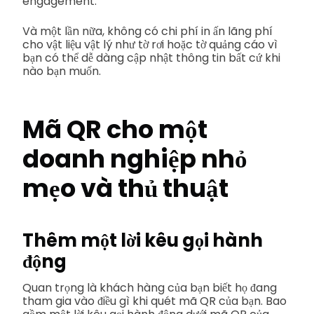
engagement.
Và một lần nữa, không có chi phí in ấn lãng phí
cho vật liệu vật lý như tờ rơi hoặc tờ quảng cáo vì
bạn có thể dễ dàng cập nhật thông tin bất cứ khi
nào bạn muốn.
Mã QR cho một
doanh nghiệp nhỏ
mẹo và thủ thuật
Thêm một lời kêu gọi hành
động
Quan trọng là khách hàng của bạn biết họ đang
tham gia vào điều gì khi quét mã QR của bạn. Bao