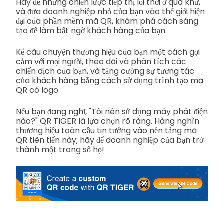
Hãy để những chiến lược tiếp thị lỗi thời ở quá khứ,
và đưa doanh nghiệp nhỏ của bạn vào thế giới hiện
đại của phần mềm mã QR, khám phá cách sáng
tạo để làm bất ngờ khách hàng của bạn.
Kể câu chuyện thương hiệu của bạn một cách gợi
cảm với mọi người, theo dõi và phân tích các
chiến dịch của bạn, và tăng cường sự tương tác
của khách hàng bằng cách sử dụng trình tạo mã
QR có logo.
Nếu bạn đang nghĩ, "Tôi nên sử dụng máy phát điện
nào?" QR TIGER là lựa chọn rõ ràng. Hàng nghìn
thương hiệu toàn cầu tin tưởng vào nền tảng mã
QR tiên tiến này; hãy để doanh nghiệp của bạn trở
thành một trong số họ!