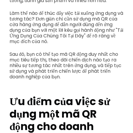
tưởng, đánh giá sản phẩm và nhiều hơn nữa.
Làm thế nào để thúc đẩy việc tải xuống ứng dụng và
tương tác? Đơn giản chỉ cần sử dụng mã QR của
cửa hàng ứng dụng để dẫn người dùng đến ứng
dụng của bạn với một lời kêu gọi hành động như "Tải
Ứng Dụng Của Chúng Tôi Tại Đây" để rõ ràng về
mục đích của nó.
Sau đó, bạn có thể tạo mã QR động duy nhất cho
mục tiêu tiếp thị, theo dõi chiến dịch nào tạo ra
nhiều sự tương tác nhất trên ứng dụng, và tiếp tục
sử dụng và phát triển chiến lược để phát triển
doanh nghiệp của bạn.
Ưu điểm của việc sử
dụng một
mã QR
động cho doanh