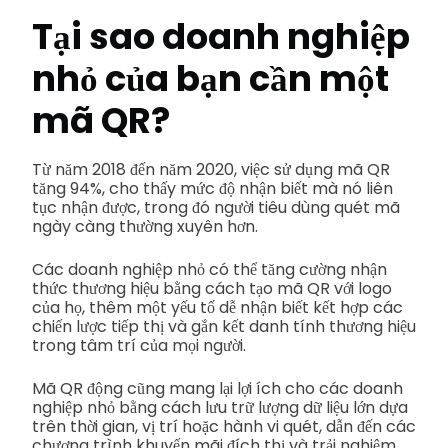
Tại sao doanh nghiệp
nhỏ của bạn cần một
mã QR?
Từ năm 2018 đến năm 2020, việc sử dụng mã QR
tăng 94%, cho thấy mức độ nhận biết mà nó liên
tục nhận được, trong đó người tiêu dùng quét mã
ngày càng thường xuyên hơn.
Các doanh nghiệp nhỏ có thể tăng cường nhận
thức thương hiệu bằng cách tạo mã QR với logo
của họ, thêm một yếu tố dễ nhận biết kết hợp các
chiến lược tiếp thị và gắn kết danh tính thương hiệu
trong tâm trí của mọi người.
Mã QR động cũng mang lại lợi ích cho các doanh
nghiệp nhỏ bằng cách lưu trữ lượng dữ liệu lớn dựa
trên thời gian, vị trí hoặc hành vi quét, dẫn đến các
chương trình khuyến mãi đích thị và trải nghiệm