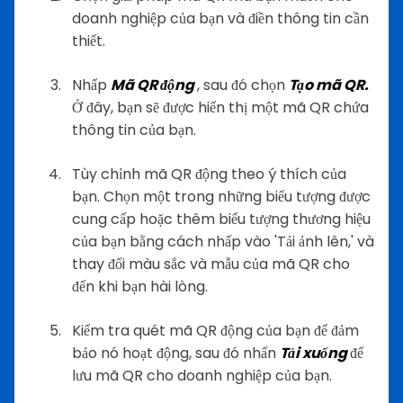
doanh nghiệp của bạn và điền thông tin cần
thiết.
Nhấp
Mã QR động
, sau đó chọn
Tạo mã QR.
Ở đây, bạn sẽ được hiển thị một mã QR chứa
thông tin của bạn.
Tùy chỉnh mã QR động theo ý thích của
bạn. Chọn một trong những biểu tượng được
cung cấp hoặc thêm biểu tượng thương hiệu
của bạn bằng cách nhấp vào 'Tải ảnh lên,' và
thay đổi màu sắc và mẫu của mã QR cho
đến khi bạn hài lòng.
Kiểm tra quét mã QR động của bạn để đảm
bảo nó hoạt động, sau đó nhấn
Tải xuống
để
lưu mã QR cho doanh nghiệp của bạn.