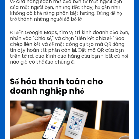
về cửa hàng sách mới của bạn từ một người bạn
của một người bạn, nhưng tiếc thay, họ gần như
không có khả năng phân biệt hướng. Đừng để họ
trở thành những người đã bỏ lỡ.
Đi đến Google Maps, tìm vị trí kinh doanh của bạn,
nhấn vào "Chia sẻ," và chọn "Liên kết chia sẻ." Sao
chép liên kết và để một công cụ tạo mã QR đáng
tin cậy hoàn tất phần còn lại. Đặt mã QR của bạn
trên tờ rơi, cửa kính cửa hàng của bạn - bất cứ nơi
nào gió có thể đưa chúng đi.
Số hóa
thanh toán cho
doanh nghiệp nhỏ