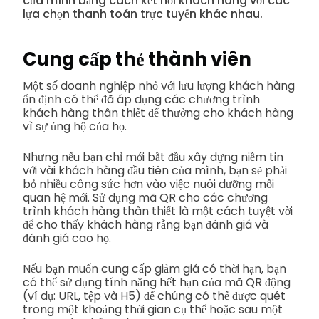
của mình bằng cách kết nối khách hàng với các
lựa chọn thanh toán trực tuyến khác nhau.
Cung cấp thẻ thành viên
Một số doanh nghiệp nhỏ với lưu lượng khách hàng
ổn định có thể đã áp dụng các chương trình
khách hàng thân thiết để thưởng cho khách hàng
vì sự ủng hộ của họ.
Nhưng nếu bạn chỉ mới bắt đầu xây dựng niềm tin
với vài khách hàng đầu tiên của mình, bạn sẽ phải
bỏ nhiều công sức hơn vào việc nuôi dưỡng mối
quan hệ mới. Sử dụng mã QR cho các chương
trình khách hàng thân thiết là một cách tuyệt vời
để cho thấy khách hàng rằng bạn đánh giá và
đánh giá cao họ.
Nếu bạn muốn cung cấp giảm giá có thời hạn, bạn
có thể sử dụng tính năng hết hạn của mã QR động
(ví dụ: URL, tệp và H5) để chúng có thể được quét
trong một khoảng thời gian cụ thể hoặc sau một