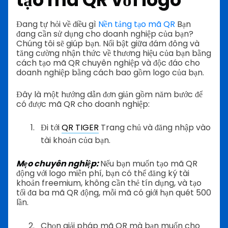
Đang tự hỏi về điều gì
Nền tảng tạo mã QR
Bạn
đang cần sử dụng cho doanh nghiệp của bạn?
Chúng tôi sẽ giúp bạn. Nổi bật giữa đám đông và
tăng cường nhận thức về thương hiệu của bạn bằng
cách tạo mã QR chuyên nghiệp và độc đáo cho
doanh nghiệp bằng cách bao gồm logo của bạn.
Đây là một hướng dẫn đơn giản gồm năm bước để
có được mã QR cho doanh nghiệp:
Đi tới
QR TIGER
Trang chủ và đăng nhập vào
tài khoản của bạn.
Mẹo chuyên nghiệp:
Nếu bạn muốn tạo mã QR
động với logo miễn phí, bạn có thể đăng ký tài
khoản freemium, không cần thẻ tín dụng, và tạo
tối đa ba mã QR động, mỗi mã có giới hạn quét 500
lần.
Chọn giải pháp mã QR mà bạn muốn cho