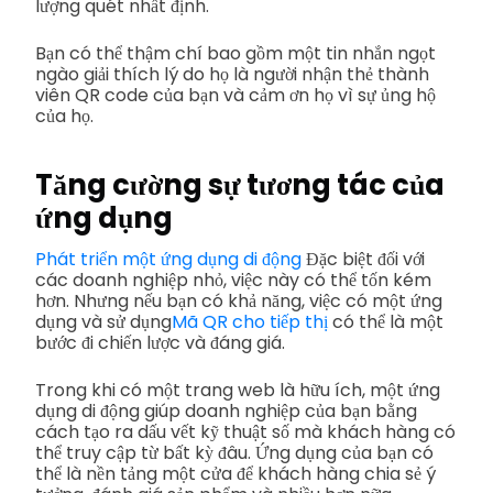
lượng quét nhất định.
Bạn có thể thậm chí bao gồm một tin nhắn ngọt
ngào giải thích lý do họ là người nhận thẻ thành
viên QR code của bạn và cảm ơn họ vì sự ủng hộ
của họ.
Tăng cường sự tương tác của
ứng dụng
Phát triển một ứng dụng di động
Đặc biệt đối với
các doanh nghiệp nhỏ, việc này có thể tốn kém
hơn. Nhưng nếu bạn có khả năng, việc có một ứng
dụng và sử dụng
Mã QR cho tiếp thị
có thể là một
bước đi chiến lược và đáng giá.
Trong khi có một trang web là hữu ích, một ứng
dụng di động giúp doanh nghiệp của bạn bằng
cách tạo ra dấu vết kỹ thuật số mà khách hàng có
thể truy cập từ bất kỳ đâu. Ứng dụng của bạn có
thể là nền tảng một cửa để khách hàng chia sẻ ý