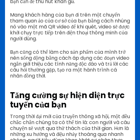
bạn cần để thu hút khán giả.
Mang khách hàng của bạn đi trên một chuyến
tham quan ảo của cơ sở của bạn bằng cách nhúng
nó vào một mã QR video để khi quét, video sẽ được
khởi chạy trực tiếp trên điện thoại thông minh của
người dùng.
Bạn cũng có thể làm cho sản phẩm của mình trở
nên sống động bằng cách áp dụng các đoạn video
ngắn giới thiệu các tính năng độc đáo và trả lời các
câu hỏi thường gặp, tạo ra một hành trình cá
nhân đồng thời.
Tăng cường sự hiện diện trực
tuyến của bạn
Trong thời đại mới của truyền thông xã hội, một điều
chắc chắn chúng ta có thể tin là: con người và câu
chuyện sẽ vượt qua thử thách của thời gian. Hơn là
những xu hướng và điệu nhảy thoáng qua nhanh