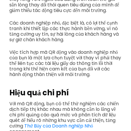
sẵn lòng thay đổi thói quen tiêu dùng của mình để
giảm thiểu tác động tiêu cực đến môi trường.
Các doanh nghiệp nhỏ, đặc biệt là, có lợi thế cạnh
tranh khi thiết lập các thực hành bền vững, vì nó
tăng cường uy tín, sự hài lòng của khách hàng và
sự giữ chân khách hàng.
Việc tích hợp mã QR động vào doanh nghiệp nhỏ
của bạn là một lựa chọn tuyệt vời thay vì phải thay
thế liên tục các tài liệu giấy do thông tin lỗi thời
trong khi thể hiện cam kết của bạn đối với các
hành động thân thiện với môi trường.
Hiệu quả chi phí
Với mã QR động, bạn có thể thử nghiệm các chiến
dịch tiếp thị khác nhau mà không cần lo lắng về
chi phí quảng cáo quá mức và phân tích dữ liệu
quét để hiểu rõ những khu vực cần cải thiện, tăng
cường
Thứ Bảy của Doanh nghiệp Nhỏ