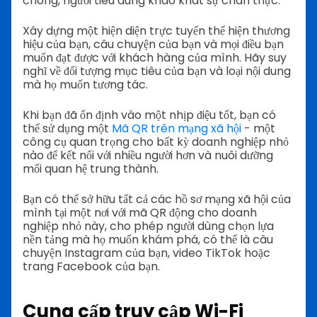
chóng, người tiêu dùng khao khát sự chân thực.
Xây dựng một hiện diện trực tuyến thể hiện thương
hiệu của bạn, câu chuyện của bạn và mọi điều bạn
muốn đạt được với khách hàng của mình. Hãy suy
nghĩ về đối tượng mục tiêu của bạn và loại nội dung
mà họ muốn tương tác.
Khi bạn đã ổn định vào một nhịp điệu tốt, bạn có
thể sử dụng một
Mã QR trên mạng xã hội
- một
công cụ quan trọng cho bất kỳ doanh nghiệp nhỏ
nào để kết nối với nhiều người hơn và nuôi dưỡng
mối quan hệ trung thành.
Bạn có thể sở hữu tất cả các hồ sơ mạng xã hội của
mình tại một nơi với mã QR động cho doanh
nghiệp nhỏ này, cho phép người dùng chọn lựa
nền tảng mà họ muốn khám phá, có thể là câu
chuyện Instagram của bạn, video TikTok hoặc
trang Facebook của bạn.
Cung cấp truy cập Wi-Fi