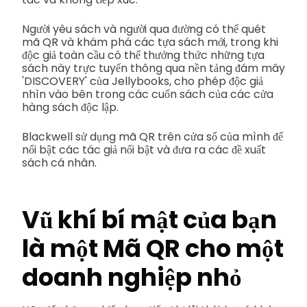
Người yêu sách và người qua đường có thể quét
mã QR và khám phá các tựa sách mới, trong khi
độc giả toàn cầu có thể thưởng thức những tựa
sách này trực tuyến thông qua nền tảng đám mây
'DISCOVERY' của Jellybooks, cho phép độc giả
nhìn vào bên trong các cuốn sách của các cửa
hàng sách độc lập.
Blackwell sử dụng mã QR trên cửa sổ của mình để
nổi bật các tác giả nổi bật và đưa ra các đề xuất
sách cá nhân.
Vũ khí bí mật của bạn
là một
Mã QR cho một
doanh nghiệp nhỏ