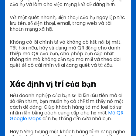
của họ và làm cho việc mạng lưới dễ dàng hơn.
Với một quét nhanh, điện thoại của họ ngay lập tức
lưu tên, số điện thoại, email, trang web và tài
khoản mạng xã hội.
Không có lỗi chính tả và không có kết nối bị mất.
Tốt hơn nữa, hãy sử dụng mã QR động cho danh
thiếp mã QR của bạn, cho phép bạn cập nhật
thông tin mà không cần tạo mã mới và theo dõi
quét để có cái nhìn về ai đang quét và từ đâu.
Xác định vị trí của bạn
Nếu doanh nghiệp của bạn sẽ là lần đầu tiên mà ai
đó đến thăm, bạn muốn họ có thể tìm thấy nó một
cách dễ dàng. Giúp khách hàng tò mò loại bỏ sự
nhầm lẫn bằng cách cung cấp cho họ một
Mã QR
Google Maps
dẫn họ thẳng đến cửa nhà bạn.
Hãy tưởng tượng một khách hàng tiềm năng nghe