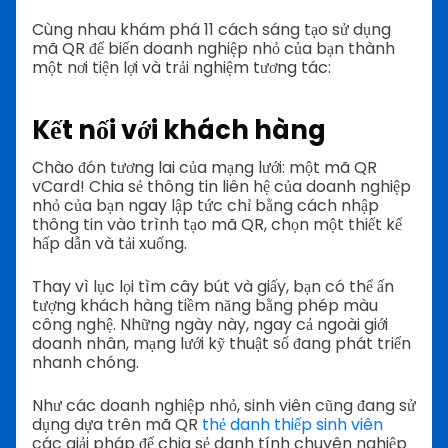
Cùng nhau khám phá 11 cách sáng tạo sử dụng
mã QR để biến doanh nghiệp nhỏ của bạn thành
một nơi tiện lợi và trải nghiệm tương tác:
Kết nối với khách hàng
Chào đón tương lai của mạng lưới: một mã QR
vCard! Chia sẻ thông tin liên hệ của doanh nghiệp
nhỏ của bạn ngay lập tức chỉ bằng cách nhập
thông tin vào trình tạo mã QR, chọn một thiết kế
hấp dẫn và tải xuống.
Thay vì lục lọi tìm cây bút và giấy, bạn có thể ấn
tượng khách hàng tiềm năng bằng phép màu
công nghệ.
Những ngày này, ngay cả ngoài giới
doanh nhân, mạng lưới kỹ thuật số đang phát triển
nhanh chóng.
Như các doanh nghiệp nhỏ, sinh viên cũng đang sử
dụng dựa trên mã QR
thẻ danh thiếp sinh viên
các giải pháp để chia sẻ danh tính chuyên nghiệp