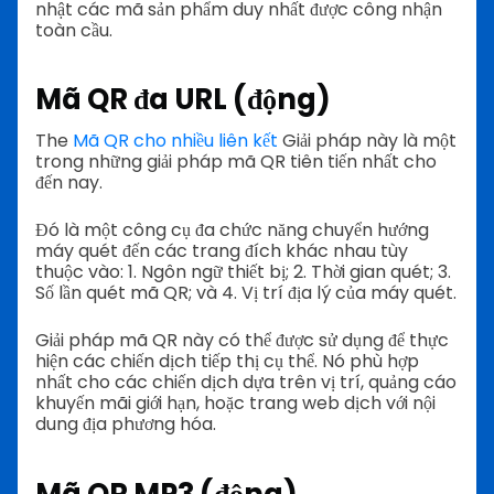
nhật các mã sản phẩm duy nhất được công nhận
toàn cầu.
Mã QR đa URL (động)
The
Mã QR cho nhiều liên kết
Giải pháp này là một
trong những giải pháp mã QR tiên tiến nhất cho
đến nay.
Đó là một công cụ đa chức năng chuyển hướng
máy quét đến các trang đích khác nhau tùy
thuộc vào: 1. Ngôn ngữ thiết bị; 2. Thời gian quét; 3.
Số lần quét mã QR; và 4. Vị trí địa lý của máy quét.
Giải pháp mã QR này có thể được sử dụng để thực
hiện các chiến dịch tiếp thị cụ thể. Nó phù hợp
nhất cho các chiến dịch dựa trên vị trí, quảng cáo
khuyến mãi giới hạn, hoặc trang web dịch với nội
dung địa phương hóa.
Mã QR MP3 (động)