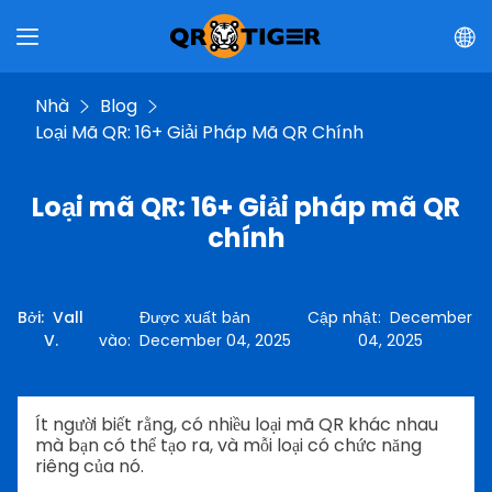
Nhà
Blog
Loại Mã QR: 16+ Giải Pháp Mã QR Chính
Loại mã QR: 16+ Giải pháp mã QR
chính
Bởi
:
Vall
Được xuất bản
Cập nhật
:
December
V.
vào
:
December 04, 2025
04, 2025
Ít người biết rằng, có nhiều loại mã QR khác nhau
mà bạn có thể tạo ra, và mỗi loại có chức năng
riêng của nó.