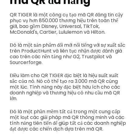
mã QR đa năng
QR TIGER là một công cụ tạo mã QR đáng tin cậy
phục vụ hơn 850.000 thương hiệu trên toàn thế
giới, bao gồm Disney, Universal, TikTok,
McDonald's, Cartier, Lululemon và Hilton.
Đó là một sản phẩm đổi mới nổi tiếng với sự xuất sắc
trên ProductHunt và liên tục nhận được đánh giá
cao trên các nền tảng như G2, Trustpilot và
Sourcerforge.
Điều làm cho QR TIGER đặc biệt là hiệu suất xuất
sắc của nó. Nó có thể tạo ra 3.000 mã QR cùng
một lúc. Tính năng này đặc biệt hữu ích cho các
doanh nghiệp và thương hiệu có nhu cầu mã QR
lớn.
Đó là một phần mềm tất cả trong một cung cấp
một loạt các giải pháp mã QR thông minh và các
tính năng tiên tiến để giúp tất cả các doanh nghiệp
đạt được các chiến dịch dựa trên mã QR.