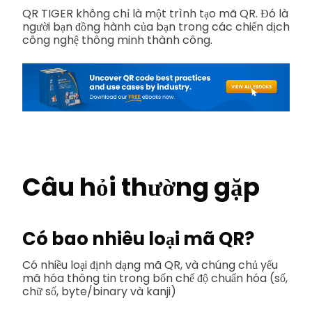
QR TIGER không chỉ là một trình tạo mã QR. Đó là
người bạn đồng hành của bạn trong các chiến dịch
công nghệ thông minh thành công.
Câu hỏi thường gặp
Có bao nhiêu loại mã QR?
Có nhiều loại định dạng mã QR, và chúng chủ yếu
mã hóa thông tin trong bốn chế độ chuẩn hóa (số,
chữ số, byte/binary và kanji)