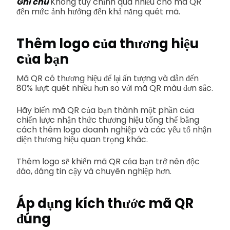
Ghi chú
Không tùy chỉnh quá nhiều cho mã QR
đến mức ảnh hưởng đến khả năng quét mã.
Thêm logo của thương hiệu
của bạn
Mã QR có thương hiệu để lại ấn tượng và dẫn đến
80% lượt quét nhiều hơn so với mã QR màu đơn sắc.
Hãy biến mã QR của bạn thành một phần của
chiến lược nhận thức thương hiệu tổng thể bằng
cách thêm logo doanh nghiệp và các yếu tố nhận
diện thương hiệu quan trọng khác.
Thêm logo sẽ khiến mã QR của bạn trở nên độc
đáo, đáng tin cậy và chuyên nghiệp hơn.
Áp dụng kích thước mã QR
đúng