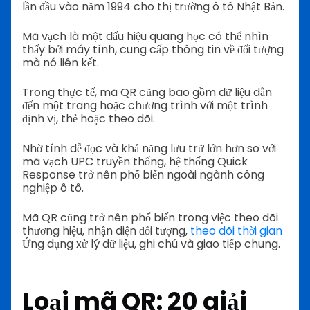
lần đầu vào năm 1994 cho thị trường ô tô Nhật Bản.
Mã vạch là một dấu hiệu quang học có thể nhìn
thấy bởi máy tính, cung cấp thông tin về đối tượng
mà nó liên kết.
Trong thực tế, mã QR cũng bao gồm dữ liệu dẫn
đến một trang hoặc chương trình với một trình
định vị, thẻ hoặc theo dõi.
Nhờ tính dễ đọc và khả năng lưu trữ lớn hơn so với
mã vạch UPC truyền thống, hệ thống Quick
Response trở nên phổ biến ngoài ngành công
nghiệp ô tô.
Mã QR cũng trở nên phổ biến trong việc theo dõi
thương hiệu, nhận diện đối tượng,
theo dõi thời gian
Ứng dụng xử lý dữ liệu, ghi chú và giao tiếp chung.
Loại mã QR: 20 giải