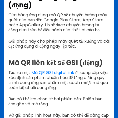
(động)
Cửa hàng ứng dụng mã QR sẽ chuyển hướng máy
quét của bạn đến Google Play Store, App Store
hoặc AppGallery. Họ sẽ được chuyển hướng tự
động dựa trên hệ điều hành của thiết bị của họ.
Giải pháp này cho phép máy quét tải xuống và cài
đặt ứng dụng di động ngay lập tức.
Mã QR liên kết số GS1 (động)
Tạo ra một
Mã QR GS1 digital link
để cung cấp việc
xác định sản phẩm chuẩn hóa để tăng cường quy
trình cung ứng sản phẩm một cách mượt mà qua
toàn bộ chuỗi cung ứng.
Bạn có thể lựa chọn từ hai phiên bản: Phiên bản
đơn giản và mở rộng.
Với giải pháp linh hoạt này, bạn có thể dễ dàng cập