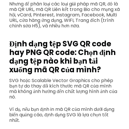
Nhưng để phân loại các loại giải pháp mã QR, đó là
mã QR URL, mã QR Liên kết trong Bio cho mạng xã
hội, vCard, Pinterest, Instagram, Facebook, Multi
URL, cửa hàng ứng dụng, WIFI, Trang đích (trình
chỉnh sửa H5), và nhiều hơn nữa.
Định dạng tệp SVG QR code
hay PNG QR code: Chọn định
dạng tệp nào khi bạn tải
xuống mã QR của mình?
SVG hoặc Scalable Vector Graphics cho phép
bạn tự do thay đổi kích thước mã QR của mình
mà không ảnh hưởng đến chất lượng hình ảnh của
nó.
Ví dụ, nếu bạn định in mã QR của mình dưới dạng
biển quảng cáo, định dạng SVG là lựa chọn tốt
nhất.