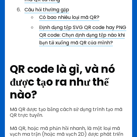
Câu hỏi thường gặp
Có bao nhiêu loại mã QR?
Định dạng tệp SVG QR code hay PNG
QR code: Chọn định dạng tệp nào khi
bạn tải xuống mã QR của mình?
QR code là gì, và nó
được tạo ra như thế
nào?
Mã QR được tạo bằng cách sử dụng trình tạo mã
QR trực tuyến.
Mã QR, hoặc mã phản hồi nhanh, là một loại mã
vạch ma trận (hoặc mã vạch 2D) được phát triển