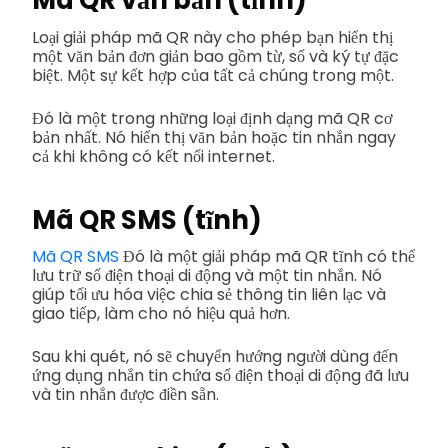
Mã QR văn bản (tĩnh)
Loại giải pháp mã QR này cho phép bạn hiển thị
một văn bản đơn giản bao gồm từ, số và ký tự đặc
biệt. Một sự kết hợp của tất cả chúng trong một.
Đó là một trong những loại định dạng mã QR cơ
bản nhất. Nó hiển thị văn bản hoặc tin nhắn ngay
cả khi không có kết nối internet.
Mã QR SMS (tĩnh)
Mã QR SMS
Đó là một giải pháp mã QR tĩnh có thể
lưu trữ số điện thoại di động và một tin nhắn. Nó
giúp tối ưu hóa việc chia sẻ thông tin liên lạc và
giao tiếp, làm cho nó hiệu quả hơn.
Sau khi quét, nó sẽ chuyển hướng người dùng đến
ứng dụng nhắn tin chứa số điện thoại di động đã lưu
và tin nhắn được điền sẵn.