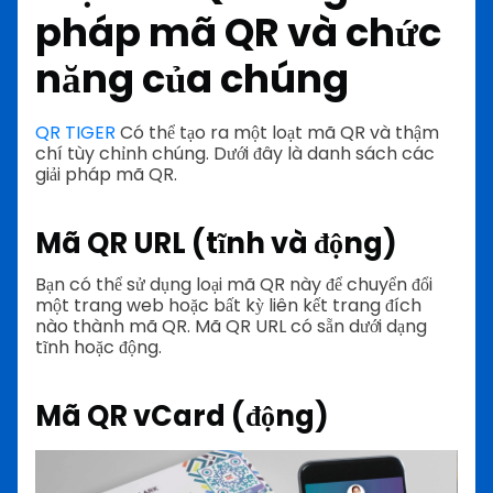
pháp mã QR và chức
năng của chúng
QR TIGER
Có thể tạo ra một loạt mã QR và thậm
chí tùy chỉnh chúng. Dưới đây là danh sách các
giải pháp mã QR.
Mã QR URL (tĩnh và động)
Bạn có thể sử dụng loại mã QR này để chuyển đổi
một trang web hoặc bất kỳ liên kết trang đích
nào thành mã QR. Mã QR URL có sẵn dưới dạng
tĩnh hoặc động.
Mã QR vCard (động)