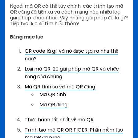
Ngoài mã QR có thể tùy chỉnh, các trình tạo mã
QR cũng đã tiến xa và cách mạng hóa nhiều loại
giải pháp khác nhau. Vậy những giải pháp đó là gì?
Tiếp tục đọc để tìm hiểu thêm!
Bảng mục lục
QR code là gì, và nó được tạo ra như thế
nào?
Loại mã QR: 20 giải pháp mã QR và chức
năng của chúng
Mã QR tĩnh so với mã QR động
Mã QR tĩnh
Mã QR động
Thực hành tốt nhất về mã QR
Trình tạo mã QR QR TIGER: Phần mềm tạo
mã QR đa năng