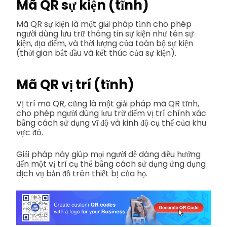
Mã QR sự kiện (tĩnh)
Mã QR sự kiện là một giải pháp tĩnh cho phép
người dùng lưu trữ thông tin sự kiện như tên sự
kiện, địa điểm, và thời lượng của toàn bộ sự kiện
(thời gian bắt đầu và kết thúc của sự kiện).
Mã QR vị trí (tĩnh)
Vị trí mã QR, cũng là một giải pháp mã QR tĩnh,
cho phép người dùng lưu trữ điểm vị trí chính xác
bằng cách sử dụng vĩ độ và kinh độ cụ thể của khu
vực đó.
Giải pháp này giúp mọi người dễ dàng điều hướng
đến một vị trí cụ thể bằng cách sử dụng ứng dụng
dịch vụ bản đồ trên thiết bị của họ.