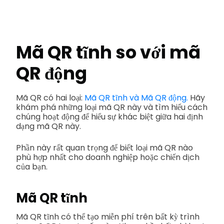
Mã QR tĩnh so với mã
QR động
Mã QR có hai loại:
Mã QR tĩnh và Mã QR động.
Hãy
khám phá những loại mã QR này và tìm hiểu cách
chúng hoạt động để hiểu sự khác biệt giữa hai định
dạng mã QR này.
Phần này rất quan trọng để biết loại mã QR nào
phù hợp nhất cho doanh nghiệp hoặc chiến dịch
của bạn.
Mã QR tĩnh
Mã QR tĩnh có thể tạo miễn phí trên bất kỳ trình