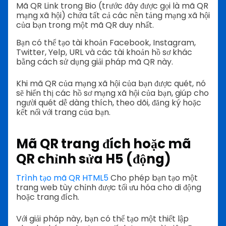
Mã QR Link trong Bio (trước đây được gọi là mã QR
mạng xã hội) chứa tất cả các nền tảng mạng xã hội
của bạn trong một mã QR duy nhất.
Bạn có thể tạo tài khoản Facebook, Instagram,
Twitter, Yelp, URL và các tài khoản hồ sơ khác
bằng cách sử dụng giải pháp mã QR này.
Khi mã QR của mạng xã hội của bạn được quét, nó
sẽ hiển thị các hồ sơ mạng xã hội của bạn, giúp cho
người quét dễ dàng thích, theo dõi, đăng ký hoặc
kết nối với trang của bạn.
Mã QR trang đích hoặc mã
QR chỉnh sửa H5 (động)
Trình tạo mã QR HTML5
Cho phép bạn tạo một
trang web tùy chỉnh được tối ưu hóa cho di động
hoặc trang đích.
Với giải pháp này, bạn có thể tạo một thiết lập