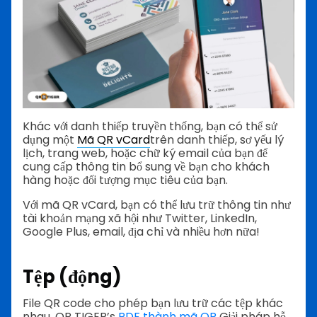
Khác với danh thiếp truyền thống, bạn có thể sử
dụng một
Mã QR vCard
trên danh thiếp, sơ yếu lý
lịch, trang web, hoặc chữ ký email của bạn để
cung cấp thông tin bổ sung về bạn cho khách
hàng hoặc đối tượng mục tiêu của bạn.
Với mã QR vCard, bạn có thể lưu trữ thông tin như
tài khoản mạng xã hội như Twitter, LinkedIn,
Google Plus, email, địa chỉ và nhiều hơn nữa!
Tệp (động)
File QR code cho phép bạn lưu trữ các tệp khác
nhau. QR TIGER’s
PDF thành mã QR
Giải pháp hỗ