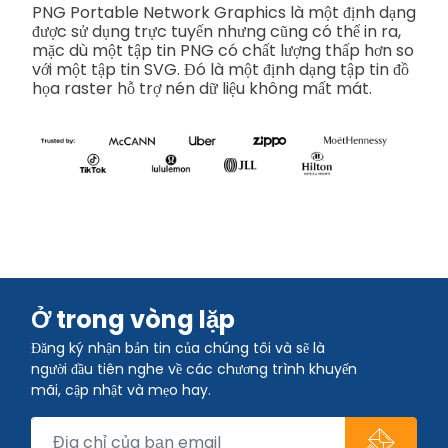
PNG Portable Network Graphics là một định dạng
được sử dụng trực tuyến nhưng cũng có thể in ra,
mặc dù một tập tin PNG có chất lượng thấp hơn so
với một tập tin SVG. Đó là một định dạng tập tin đồ
họa raster hỗ trợ nén dữ liệu không mất mát.
Ở trong vòng lặp
Đăng ký nhận bản tin của chúng tôi và sẽ là
người đầu tiên nghe về các chương trình khuyến
mãi, cập nhật và mẹo hay.