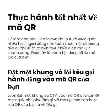
Thực hành tốt nhất về
mã QR
Để làm cho mã QR của bạn thu hút và được quét
nhiều hơn, người dùng nên tuân theo một số hướng
dẫn cụ thể để thực hiện một chiến dịch mã QR
thành công. Dưới đây là cách tận dụng tối đa mã
QR của bạn:
Đặt một khung và lời kêu gọi
hành động vào mã QR của
bạn
Luôn đặt một khung và CTA vào mã QR của bạn để
mọi người biết phải làm gì với mã QR của bạn hoặc
mã QR của bạn là về điều gì.