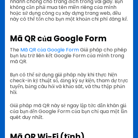
nhanh chóng cho trang đích trong vài giây. Bạn
không cần phải mua tên miền riêng của mình
hoặc sử dụng công cụ xây dựng trang web, điều
này có thể tốn cho bạn một khoản chi phí đáng kể.
Mã QR của Google Form
The
Mã QR của Google Form
Giải pháp cho phép
bạn lưu trữ liên kết Google Form của mình trong
mã QR.
Bạn có thể sử dụng giải pháp này khi thực hiện
check-in kỹ thuật số, đăng ký sự kiện, tham dự trực
tuyến, bảng câu hỏi và khảo sát, và thu thập phản
hồi.
Giải pháp mã QR này sẽ ngay lập tức dẫn khán giả
của bạn đến Google Form của bạn chỉ qua một lần
quét duy nhất.
Mã QR Wi-Fi (tĩnh)