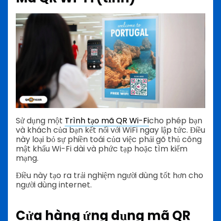
Sử dụng một
Trình tạo mã QR Wi-Fi
cho phép bạn
và khách của bạn kết nối với WiFi ngay lập tức. Điều
này loại bỏ sự phiền toái của việc phải gõ thủ công
mật khẩu Wi-Fi dài và phức tạp hoặc tìm kiếm
mạng.
Điều này tạo ra trải nghiệm người dùng tốt hơn cho
người dùng internet.
Cửa hàng ứng dụng mã QR