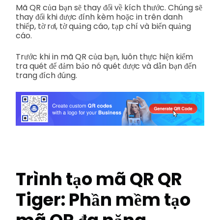
Mã QR của bạn sẽ thay đổi về kích thước. Chúng sẽ
thay đổi khi được đính kèm hoặc in trên danh
thiếp, tờ rơi, tờ quảng cáo, tạp chí và biển quảng
cáo.
Trước khi in mã QR của bạn, luôn thực hiện kiểm
tra quét để đảm bảo nó quét được và dẫn bạn đến
trang đích đúng.
Trình tạo mã QR QR
Tiger: Phần mềm tạo