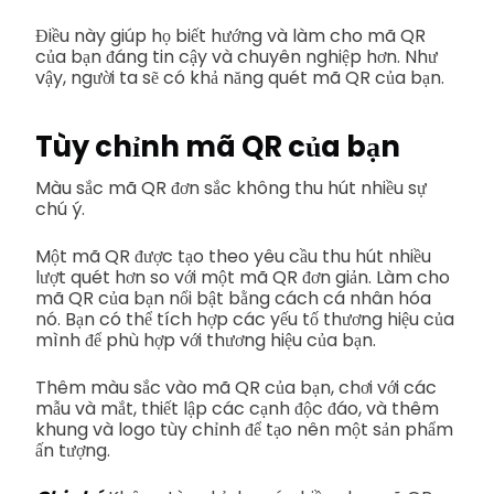
Điều này giúp họ biết hướng và làm cho mã QR
của bạn đáng tin cậy và chuyên nghiệp hơn. Như
vậy, người ta sẽ có khả năng quét mã QR của bạn.
Tùy chỉnh mã QR của bạn
Màu sắc mã QR đơn sắc không thu hút nhiều sự
chú ý.
Một mã QR được tạo theo yêu cầu thu hút nhiều
lượt quét hơn so với một mã QR đơn giản. Làm cho
mã QR của bạn nổi bật bằng cách cá nhân hóa
nó. Bạn có thể tích hợp các yếu tố thương hiệu của
mình để phù hợp với thương hiệu của bạn.
Thêm màu sắc vào mã QR của bạn, chơi với các
mẫu và mắt, thiết lập các cạnh độc đáo, và thêm
khung và logo tùy chỉnh để tạo nên một sản phẩm
ấn tượng.