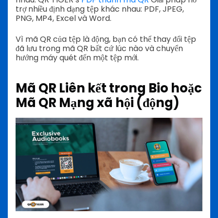
trợ nhiều định dạng tệp khác nhau: PDF, JPEG,
PNG, MP4, Excel và Word.
Vì mã QR của tệp là động, bạn có thể thay đổi tệp
đã lưu trong mã QR bất cứ lúc nào và chuyển
hướng máy quét đến một tệp mới.
Mã QR Liên kết trong Bio hoặc
Mã QR Mạng xã hội (động)