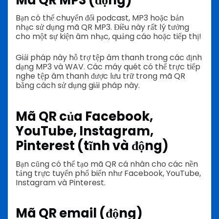
Bạn có thể chuyển đổi podcast, MP3 hoặc bản
nhạc sử dụng mã QR MP3. Điều này rất lý tưởng
cho một sự kiện âm nhạc, quảng cáo hoặc tiếp thị!
Giải pháp này hỗ trợ tệp âm thanh trong các định
dạng MP3 và WAV. Các máy quét có thể trực tiếp
nghe tệp âm thanh được lưu trữ trong mã QR
bằng cách sử dụng giải pháp này.
Mã QR của Facebook,
YouTube, Instagram,
Pinterest (tĩnh và động)
Bạn cũng có thể tạo mã QR cá nhân cho các nền
tảng trực tuyến phổ biến như Facebook, YouTube,
Instagram và Pinterest.
Mã QR email (động)