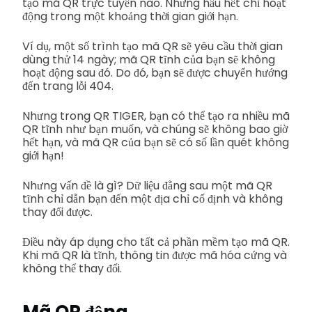
tạo mã QR trực tuyến nào. Nhưng hầu hết chỉ hoạt
động trong một khoảng thời gian giới hạn.
Ví dụ, một số trình tạo mã QR sẽ yêu cầu thời gian
dùng thử 14 ngày; mã QR tĩnh của bạn sẽ không
hoạt động sau đó. Do đó, bạn sẽ được chuyển hướng
đến trang lỗi 404.
Nhưng trong QR TIGER, bạn có thể tạo ra nhiều mã
QR tĩnh như bạn muốn, và chúng sẽ không bao giờ
hết hạn, và mã QR của bạn sẽ có số lần quét không
giới hạn!
Nhưng vấn đề là gì? Dữ liệu đằng sau một mã QR
tĩnh chỉ dẫn bạn đến một địa chỉ cố định và không
thay đổi được.
Điều này áp dụng cho tất cả phần mềm tạo mã QR.
Khi mã QR là tĩnh, thông tin được mã hóa cứng và
không thể thay đổi.