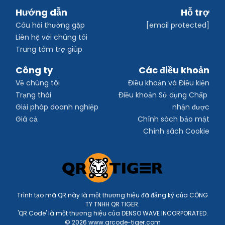
Hướng dẫn
Hỗ trợ
Câu hỏi thường gặp
[email protected]
Liên hệ với chúng tôi
Trung tâm trợ giúp
Công ty
Các điều khoản
Về chúng tôi
Điều khoản và Điều kiện
Trạng thái
Điều khoản Sử dụng Chấp 
Giải pháp doanh nghiệp
nhận được
Giá cả
Chính sách bảo mật
Chính sách Cookie
Trình tạo mã QR này là một thương hiệu đã đăng ký của CÔNG
TY TNHH QR TIGER.
'QR Code' là một thương hiệu của DENSO WAVE INCORPORATED.
© 2026 www.qrcode-tiger.com