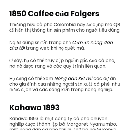
1850 Coffee của Folgers
Thương hiệu cà phê Colombia này sử dụng mã QR
để hiển thị thông tin sản phẩm cho người tiêu dùng.
Người dùng sẽ đến trang chủ
Cảm ơn nông dân
của tôi
trang web khi họ quét mã.
Ở đây, họ có thể truy cập nguồn gốc của cà phê,
nơi nó được rang và các quy trình liên quan.
Họ cũng có thể xem
Nông dân Kết nối
các dự án
cho gia đình của những người sản xuất cà phê, như
nước sạch và các sáng kiến trong nông nghiệp.
Kahawa 1893
Kahawa 1893 là một công ty cà phê chuyên
nghiệp được thành lập bởi Margaret Nyamumbo,
một nông dân cà phê thế hệ thứ ba người Kenya.