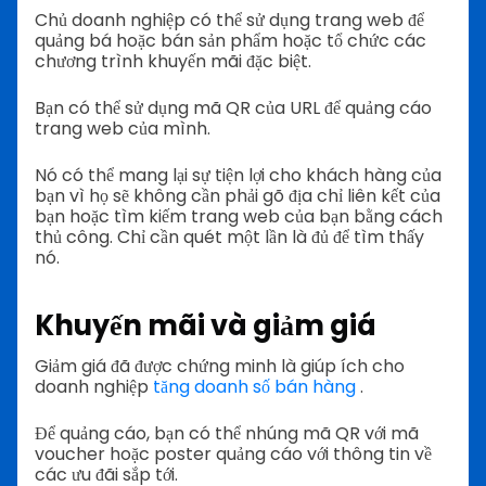
Chủ doanh nghiệp có thể sử dụng trang web để
quảng bá hoặc bán sản phẩm hoặc tổ chức các
chương trình khuyến mãi đặc biệt.
Bạn có thể sử dụng mã QR của URL để quảng cáo
trang web của mình.
Nó có thể mang lại sự tiện lợi cho khách hàng của
bạn vì họ sẽ không cần phải gõ địa chỉ liên kết của
bạn hoặc tìm kiếm trang web của bạn bằng cách
thủ công. Chỉ cần quét một lần là đủ để tìm thấy
nó.
Khuyến mãi và giảm giá
Giảm giá đã được chứng minh là giúp ích cho
doanh nghiệp
tăng doanh số bán hàng
.
Để quảng cáo, bạn có thể nhúng mã QR với mã
voucher hoặc poster quảng cáo với thông tin về
các ưu đãi sắp tới.