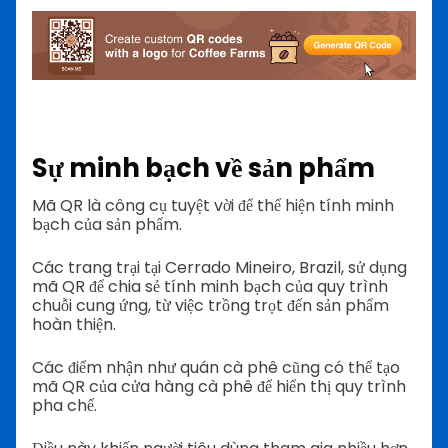
Sự minh bạch về sản phẩm
Mã QR là công cụ tuyệt vời để thể hiện tính minh
bạch của sản phẩm.
Các trang trại tại Cerrado Mineiro, Brazil, sử dụng
mã QR để chia sẻ tính minh bạch của quy trình
chuỗi cung ứng, từ việc trồng trọt đến sản phẩm
hoàn thiện.
Các điểm nhận như quán cà phê cũng có thể tạo
mã QR của cửa hàng cà phê để hiển thị quy trình
pha chế.