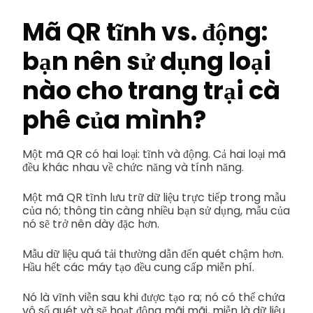
Mã QR tĩnh vs. động:
bạn nên sử dụng loại
nào cho trang trại cà
phê của mình?
Một mã QR có hai loại: tĩnh và động. Cả hai loại mã
đều khác nhau về chức năng và tính năng.
Một mã QR tĩnh lưu trữ dữ liệu trực tiếp trong mẫu
của nó; thông tin càng nhiều bạn sử dụng, mẫu của
nó sẽ trở nên dày đặc hơn.
Mẫu dữ liệu quá tải thường dẫn đến quét chậm hơn.
Hầu hết các máy tạo đều cung cấp miễn phí.
Nó là vĩnh viễn sau khi được tạo ra; nó có thể chứa
vô số quét và sẽ hoạt động mãi mãi, miễn là dữ liệu