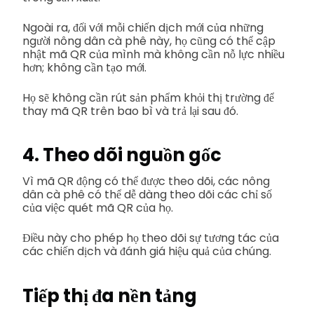
Ngoài ra, đối với mỗi chiến dịch mới của những
người nông dân cà phê này, họ cũng có thể cập
nhật mã QR của mình mà không cần nỗ lực nhiều
hơn; không cần tạo mới.
Họ sẽ không cần rút sản phẩm khỏi thị trường để
thay mã QR trên bao bì và trả lại sau đó.
4. Theo dõi nguồn gốc
Vì mã QR động có thể được theo dõi, các nông
dân cà phê có thể dễ dàng theo dõi các chỉ số
của việc quét mã QR của họ.
Điều này cho phép họ theo dõi sự tương tác của
các chiến dịch và đánh giá hiệu quả của chúng.
Tiếp thị đa nền tảng