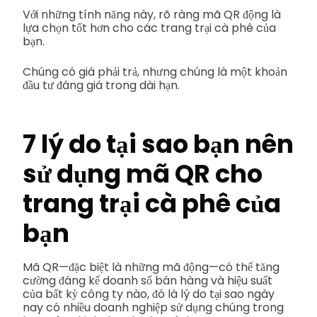
Với những tính năng này, rõ ràng mã QR động là
lựa chọn tốt hơn cho các trang trại cà phê của
bạn.
Chúng có giá phải trả, nhưng chúng là một khoản
đầu tư đáng giá trong dài hạn.
7 lý do tại sao bạn nên
sử dụng mã QR cho
trang trại cà phê của
bạn
Mã QR—đặc biệt là những mã động—có thể tăng
cường đáng kể doanh số bán hàng và hiệu suất
của bất kỳ công ty nào, đó là lý do tại sao ngày
nay có nhiều doanh nghiệp sử dụng chúng trong