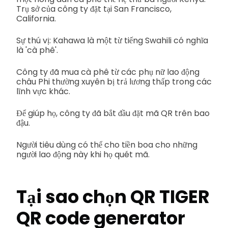
Trụ sở của công ty đặt tại San Francisco,
California.
Sự thú vị: Kahawa là một từ tiếng Swahili có nghĩa
là 'cà phê'.
Công ty đã mua cà phê từ các phụ nữ lao động
châu Phi thường xuyên bị trả lương thấp trong các
lĩnh vực khác.
Để giúp họ, công ty đã bắt đầu đặt mã QR trên bao
đậu.
Người tiêu dùng có thể cho tiền boa cho những
người lao động này khi họ quét mã.
Tại sao chọn QR TIGER
QR code generator