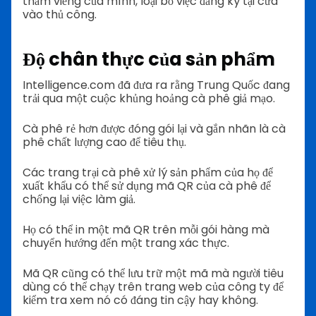
thăm viếng của mình, loại bỏ việc đăng ký tại cửa
vào thủ công.
Độ chân thực của sản phẩm
Intelligence.com đã đưa ra rằng Trung Quốc đang
trải qua một cuộc khủng hoảng cà phê giả mạo.
Cà phê rẻ hơn được đóng gói lại và gắn nhãn là cà
phê chất lượng cao để tiêu thụ.
Các trang trại cà phê xử lý sản phẩm của họ để
xuất khẩu có thể sử dụng mã QR của cà phê để
chống lại việc làm giả.
Họ có thể in một mã QR trên mỗi gói hàng mà
chuyển hướng đến một trang xác thực.
Mã QR cũng có thể lưu trữ một mã mà người tiêu
dùng có thể chạy trên trang web của công ty để
kiểm tra xem nó có đáng tin cậy hay không.