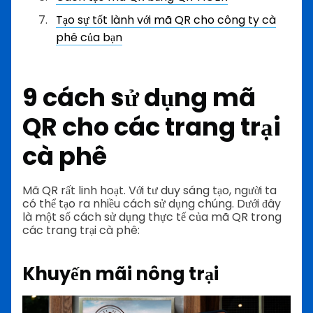
Tạo sự tốt lành với mã QR cho công ty cà
phê của bạn
9 cách sử dụng mã
QR cho các trang trại
cà phê
Mã QR rất linh hoạt. Với tư duy sáng tạo, người ta
có thể tạo ra nhiều cách sử dụng chúng. Dưới đây
là một số cách sử dụng thực tế của mã QR trong
các trang trại cà phê:
Khuyến mãi nông trại