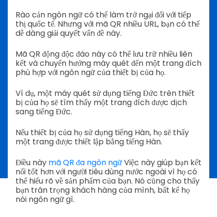
Rào cản ngôn ngữ có thể làm trở ngại đối với tiếp
thị quốc tế. Nhưng với mã QR nhiều URL, bạn có thể
dễ dàng giải quyết vấn đề này.
Mã QR động độc đáo này có thể lưu trữ nhiều liên
kết và chuyển hướng máy quét đến một trang đích
phù hợp với ngôn ngữ của thiết bị của họ.
Ví dụ, một máy quét sử dụng tiếng Đức trên thiết
bị của họ sẽ tìm thấy một trang đích được dịch
sang tiếng Đức.
Nếu thiết bị của họ sử dụng tiếng Hàn, họ sẽ thấy
một trang được thiết lập bằng tiếng Hàn.
Điều này
mã QR đa ngôn ngữ
Việc này giúp bạn kết
nối tốt hơn với người tiêu dùng nước ngoài vì họ có
thể hiểu rõ về sản phẩm của bạn. Nó cũng cho thấy
bạn trân trọng khách hàng của mình, bất kể họ
nói ngôn ngữ gì.