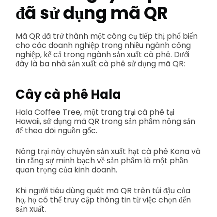
đã sử dụng mã QR
Mã QR đã trở thành một công cụ tiếp thị phổ biến
cho các doanh nghiệp trong nhiều ngành công
nghiệp, kể cả trong ngành sản xuất cà phê. Dưới
đây là ba nhà sản xuất cà phê sử dụng mã QR:
Cây cà phê Hala
Hala Coffee Tree, một trang trại cà phê tại
Hawaii, sử dụng mã QR trong sản phẩm nông sản
để theo dõi nguồn gốc.
Nông trại này chuyên sản xuất hạt cà phê Kona và
tin rằng sự minh bạch về sản phẩm là một phần
quan trọng của kinh doanh.
Khi người tiêu dùng quét mã QR trên túi đậu của
họ, họ có thể truy cập thông tin từ việc chọn đến
sản xuất.