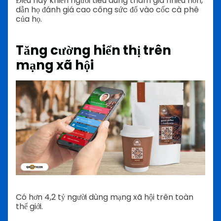
Điều này khiến người tiêu dùng tham gia nhiều hơn,
dẫn họ đánh giá cao công sức đổ vào cốc cà phê
của họ.
Tăng cường hiển thị trên
mạng xã hội
Có hơn 4,2 tỷ người dùng mạng xã hội trên toàn
thế giới.