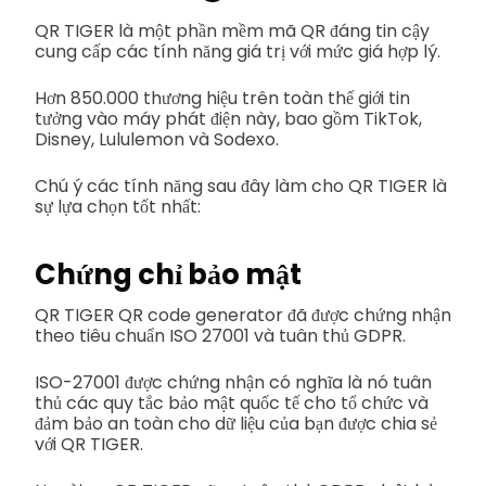
QR TIGER là một phần mềm mã QR đáng tin cậy
cung cấp các tính năng giá trị với mức giá hợp lý.
Hơn 850.000 thương hiệu trên toàn thế giới tin
tưởng vào máy phát điện này, bao gồm TikTok,
Disney, Lululemon và Sodexo.
Chú ý các tính năng sau đây làm cho QR TIGER là
sự lựa chọn tốt nhất:
Chứng chỉ bảo mật
QR TIGER QR code generator đã được chứng nhận
theo tiêu chuẩn ISO 27001 và tuân thủ GDPR.
ISO-27001 được chứng nhận có nghĩa là nó tuân
thủ các quy tắc bảo mật quốc tế cho tổ chức và
đảm bảo an toàn cho dữ liệu của bạn được chia sẻ
với QR TIGER.