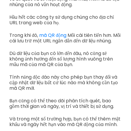
nhúng của nó vẫn hoạt động.
Hầu hết các công ty sử dụng chúng cho địa chỉ
URL trang web của họ.
Trong khi đó,
mã QR động
Mỗi cái tiên tiến hơn. Mỗi
cái lưu trữ một URL ngắn dẫn đến dữ liệu nhúng.
Dù dữ liệu của bạn có lớn đến đâu, nó cũng sẽ
không ảnh hưởng đến số lượng hình vuông trên
mẫu mã của mã QR của bạn.
Tính năng độc đáo này cho phép bạn thay đổi và
cập nhật dữ liệu bất cứ lúc nào mà không cần tạo
mã QR mới.
Bạn cũng có thể theo dõi phân tích quét, bao
gồm thời gian và ngày, vị trí và thiết bị sử dụng.
Và trong một số trường hợp, bạn có thể thêm mật
khẩu và ngày hết hạn vào mã QR động của mình.