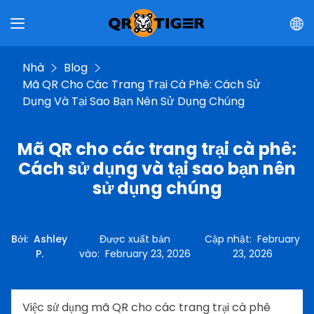
Nhà
Blog
Mã QR Cho Các Trang Trại Cà Phê: Cách Sử
Dụng Và Tại Sao Bạn Nên Sử Dụng Chúng
Mã QR cho các trang trại cà phê:
Cách sử dụng và tại sao bạn nên
sử dụng chúng
Bởi
:
Ashley
Được xuất bản
Cập nhật
:
February
P.
vào
:
February 23, 2026
23, 2026
Việc sử dụng mã QR cho các trang trại cà phê