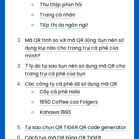
Thu thập phản hồi
Trang cá nhân
Tiếp thị đa ngôn ngữ
Mã QR tĩnh so với mã QR động: bạn nên sử
dụng loại nào cho trang trại cà phê của
mình?
7 lý do tại sao bạn nên sử dụng mã QR cho
trang trại cà phê của bạn
Các công ty cà phê đã sử dụng mã QR
Cây cà phê Hala
1850 Coffee của Folgers
Kahawa 1893
Tại sao chọn QR TIGER QR code generator
Cách tạo mã QR bằng QR TIGER