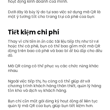
hoạt động kinh doanh của mình.
Dưới đây là bảy lý do tại sao việc sử dụng mã QR là
một ý tưởng tốt cho trang trại cà phê của bạn:
Tiết kiệm chi phí
Thay vì chi tiền in ấn các tài liệu tiếp thị như tờ rơi
hoặc thẻ cà phê, bạn có thể bao gồm một mã QR
động trên bao cà phê và bao bì để bù đắp cho điều
đó.
Mã QR cũng có thể phục vụ các chức năng khác
nhau.
Ngoài việc tiếp thị, họ cũng có thể giúp đỡ với
chương trình khách hàng thân thiết, quản lý hàng
tồn kho và dịch vụ khách hàng.
Bạn chỉ cần một gói đăng ký hoạt động để liên tục
quản lý mã QR của bạn, giúp bạn tiết kiệm hơn.