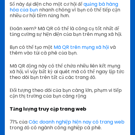
Số này đại diện cho một cơ hội để
quảng bá hàng
hóa của bạn
nhanh chóng vì bạn có thể tiếp cận
nhiều cơ hội tiềm năng hơn.
Đoán xem? Mã QR có thể là công cụ tốt nhất để
tăng cường sự hiện diện của bạn trên mạng xã hội.
Bạn có thể tạo một
Mã QR trên mạng xã hội
và
thêm vào túi cà phê của bạn.
Mã QR động này có thể chứa nhiều liên kết mạng
xã hội, vì vậy bất kỳ ai quét mã có thể ngay lập tức
theo dõi bạn trên tất cả các trang đó.
Đối tượng theo dõi của bạn càng lớn, phạm vi tiếp
cận thị trường của bạn càng rộng
Tăng lượng truy cập trang web
71% của
Các doanh nghiệp hiện nay có trang web
trong đó có ngành công nghiệp cà phê.