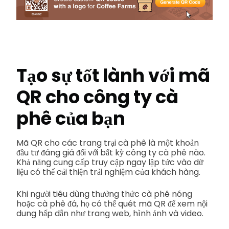
Tạo sự tốt lành với mã
QR cho công ty cà
phê của bạn
Mã QR cho các trang trại cà phê là một khoản
đầu tư đáng giá đối với bất kỳ công ty cà phê nào.
Khả năng cung cấp truy cập ngay lập tức vào dữ
liệu có thể cải thiện trải nghiệm của khách hàng.
Khi người tiêu dùng thưởng thức cà phê nóng
hoặc cà phê đá, họ có thể quét mã QR để xem nội
dung hấp dẫn như trang web, hình ảnh và video.