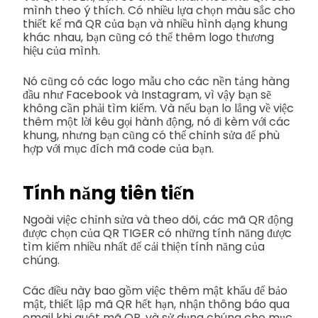
mình theo ý thích. Có nhiều lựa chọn màu sắc cho
thiết kế mã QR của bạn và nhiều hình dạng khung
khác nhau, bạn cũng có thể thêm logo thương
hiệu của mình.
Nó cũng có các logo mẫu cho các nền tảng hàng
đầu như Facebook và Instagram, vì vậy bạn sẽ
không cần phải tìm kiếm. Và nếu bạn lo lắng về việc
thêm một lời kêu gọi hành động, nó đi kèm với các
khung, nhưng bạn cũng có thể chỉnh sửa để phù
hợp với mục đích mã code của bạn.
Tính năng tiên tiến
Ngoài việc chỉnh sửa và theo dõi, các mã QR động
được chọn của QR TIGER có những tính năng được
tìm kiếm nhiều nhất để cải thiện tính năng của
chúng.
Các điều này bao gồm việc thêm mật khẩu để bảo
mật, thiết lập mã QR hết hạn, nhận thông báo qua
email khi quét mã QR, và sử dụng chúng cho mục