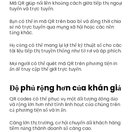
Mã QR giúp nối liền khoảng cách giữa tiếp thị ngoại
tuyến và trực tuyến.
Bạn có thể in mã QR trên bao bì và đồng thời chia
sẻ nó trực tuyến qua mạng xã hội hoặc các nền
tảng khác.
Họ cũng có thể mang lại lợi thế kỹ thuật số cho các
tài liệu tiếp thị truyền thống như tờ rơi và áp phích.
Mọi người có thể quét mã QR trên phương tiện in
ấn để truy cập thế giới trực tuyến.
Độ phủ rộng hơn của khán giả
QR codes có thể phục vụ một đối tượng đông đảo
và rộng lớn hơn nhờ tính linh hoạt của chúng trên
cả phương tiện số và in ấn.
Càng lớn thị trường, cơ hội chuyển đổi khách hàng
tiềm năng thành doanh số càng cao.