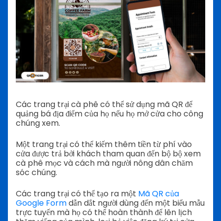
Các trang trại cà phê có thể sử dụng mã QR để
quảng bá địa điểm của họ nếu họ mở cửa cho công
chúng xem.
Một trang trại có thể kiếm thêm tiền từ phí vào
cửa được trả bởi khách tham quan đến bộ bộ xem
cà phê mọc và cách mà người nông dân chăm
sóc chúng.
Các trang trại có thể tạo ra một
Mã QR của
Google Form
dẫn dắt người dùng đến một biểu mẫu
trực tuyến mà họ có thể hoàn thành để lên lịch