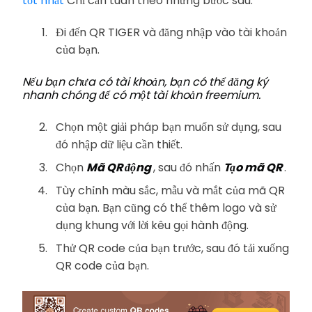
tốt nhất
Chỉ cần tuân theo những bước sau:
Đi đến QR TIGER và đăng nhập vào tài khoản
của bạn.
Nếu bạn chưa có tài khoản, bạn có thể đăng ký
nhanh chóng để có một tài khoản freemium.
Chọn một giải pháp bạn muốn sử dụng, sau
đó nhập dữ liệu cần thiết.
Chọn
Mã QR động
, sau đó nhấn
Tạo mã QR
.
Tùy chỉnh màu sắc, mẫu và mắt của mã QR
của bạn. Bạn cũng có thể thêm logo và sử
dụng khung với lời kêu gọi hành động.
Thử QR code của bạn trước, sau đó tải xuống
QR code của bạn.