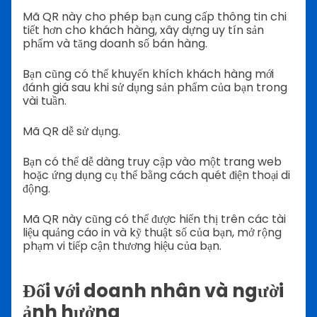
Mã QR này cho phép bạn cung cấp thông tin chi
tiết hơn cho khách hàng, xây dựng uy tín sản
phẩm và tăng doanh số bán hàng.
Bạn cũng có thể khuyến khích khách hàng mới
đánh giá sau khi sử dụng sản phẩm của bạn trong
vài tuần.
Mã QR dễ sử dụng.
Bạn có thể dễ dàng truy cập vào một trang web
hoặc ứng dụng cụ thể bằng cách quét điện thoại di
động.
Mã QR này cũng có thể được hiển thị trên các tài
liệu quảng cáo in và kỹ thuật số của bạn, mở rộng
phạm vi tiếp cận thương hiệu của bạn.
Đối với doanh nhân và người
ảnh hưởng