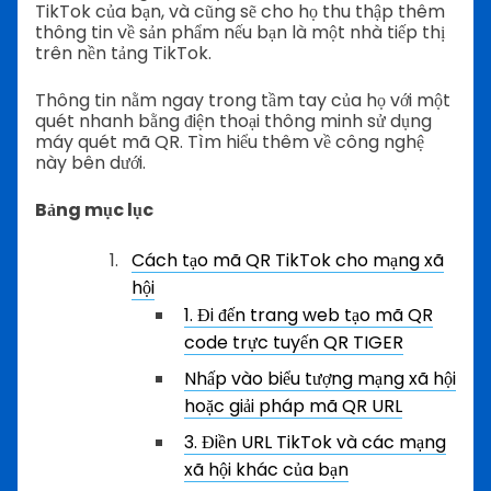
TikTok của bạn, và cũng sẽ cho họ thu thập thêm
thông tin về sản phẩm nếu bạn là một nhà tiếp thị
trên nền tảng TikTok.
Thông tin nằm ngay trong tầm tay của họ với một
quét nhanh bằng điện thoại thông minh sử dụng
máy quét mã QR. Tìm hiểu thêm về công nghệ
này bên dưới.
Bảng mục lục
Cách tạo mã QR TikTok cho mạng xã
hội
1. Đi đến trang web tạo mã QR
code trực tuyến QR TIGER
Nhấp vào biểu tượng mạng xã hội
hoặc giải pháp mã QR URL
3. Điền URL TikTok và các mạng
xã hội khác của bạn