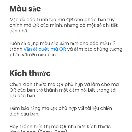
Màu sắc
Mặc dù các trình tạo mã QR cho phép bạn tùy
chỉnh mã QR của mình, nhưng có một số chi tiết
cần nhớ.
Luôn sử dụng màu sắc đậm hơn cho các mẫu để
tránh
Vấn đề quét mã QR
và đảm bảo chúng tương
phản với nền của bạn.
Kích thước
Chọn kích thước mã QR phù hợp và làm cho mã
QR của bạn trở thành một điểm nổi bật trong tài
liệu của bạn.
Đảm bảo rằng mã QR phù hợp với tài liệu chiến
dịch của bạn.
Hãy tránh hiển thị mã QR nhỏ hơn kích thước