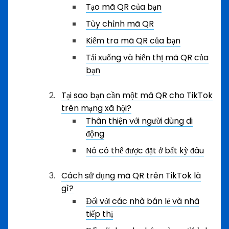
Tạo mã QR của bạn
Tùy chỉnh mã QR
Kiểm tra mã QR của bạn
Tải xuống và hiển thị mã QR của
bạn
Tại sao bạn cần một mã QR cho TikTok
trên mạng xã hội?
Thân thiện với người dùng di
động
Nó có thể được đặt ở bất kỳ đâu
Cách sử dụng mã QR trên TikTok là
gì?
Đối với các nhà bán lẻ và nhà
tiếp thị