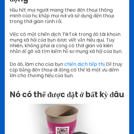
Hầu hết mọi người mang theo điện thoại thông
minh của họ khắp mọi nơi và sử dụng điện thoại
trong thời gian rảnh rỗi.
Việc có một chiến dịch TikTok trong đó tài khoản
mạng xã hội của bạn được viết vẫn hiệu quả. Tuy
nhiên, không phải ai cũng có thời gian và kiên
nhẫn để gõ và tìm kiếm hồ sơ mạng xã hội của bạn.
Do đó, làm cho của bạn
chiến dịch tiếp thị
Dễ truy
cập bằng điện thoại di động có thể là một ưu điểm
lớn cho thương hiệu của bạn.
Nó có thể được đặt ở bất kỳ đâu