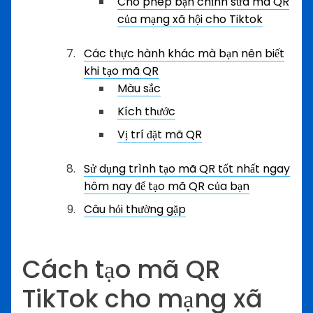
Cho phép bạn chỉnh sửa mã QR
của mạng xã hội cho Tiktok
Các thực hành khác mà bạn nên biết
khi tạo mã QR
Màu sắc
Kích thước
Vị trí đặt mã QR
Sử dụng trình tạo mã QR tốt nhất ngay
hôm nay để tạo mã QR của bạn
Câu hỏi thường gặp
Cách tạo mã QR
TikTok cho mạng xã