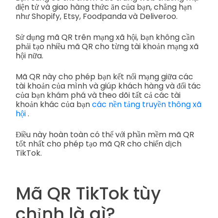
điện tử và giao hàng thức ăn của bạn, chẳng hạn
như Shopify, Etsy, Foodpanda và Deliveroo.
Sử dụng mã QR trên mạng xã hội, bạn không cần
phải tạo nhiều mã QR cho từng tài khoản mạng xã
hội nữa.
Mã QR này cho phép bạn kết nối mạng giữa các
tài khoản của mình và giúp khách hàng và đối tác
của bạn khám phá và theo dõi tất cả các tài
khoản khác của bạn
các nền tảng truyền thông xã
hội
.
Điều này hoàn toàn có thể với phần mềm mã QR
tốt nhất cho phép tạo mã QR cho chiến dịch
TikTok.
Mã QR TikTok tùy
chỉnh là gì?