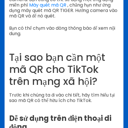
miễn phí
Máy quét mã QR
, chẳng hạn như ứng
dụng máy quét mã QR TIGER. Hướng camera vào
mã QR và để nó quét.
Bạn có thể chạm vào dòng thông báo để xem nội
dung.
Tại sao bạn cần một
mã QR cho TikTok
trên mạng xã hội?
Trước khi chúng ta đi vào chi tiết, hãy tìm hiểu tại
sao mã QR có thể hữu ích cho TikTok.
Dễ sử dụng trên điện thoại di
động