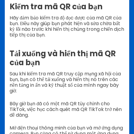
Kiểm tra mã QR của bạn
Hãy đảm bảo kiểm tra độ đọc được của mã QR của
bạn. Điều này giúp bạn phát hiện và sửa chữa bất
kỳ lỗi nào trước khi hiển thị chúng trong chiến dịch
tiếp thị của bạn.
Tải xuống và hiển thị mã QR
của bạn
Sau khi kiểm tra mã QR truy cập mạng xã hội của
bạn, bạn có thể tải xuống và hiển thị nó trên các
nền tảng in ấn và kỹ thuật số của mình ngay bây
giờ.
Bây giờ bạn đã có một mã QR tùy chỉnh cho
TikTok, việc học cách quét mã QR TikTok trở nên
dễ dàng.
Mở điện thoại thông minh của bạn và mở ứng dụng
camera. Bạn cũng có thể sử dụng một ứng dụng