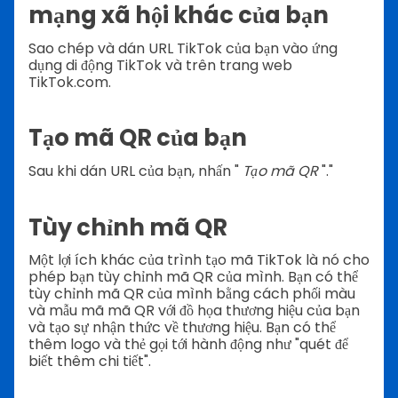
mạng xã hội khác của bạn
Sao chép và dán URL TikTok của bạn vào ứng
dụng di động TikTok và trên trang web
TikTok.com.
Tạo mã QR của bạn
Sau khi dán URL của bạn, nhấn "
Tạo mã QR
"."
Tùy chỉnh mã QR
Một lợi ích khác của trình tạo mã TikTok là nó cho
phép bạn tùy chỉnh mã QR của mình. Bạn có thể
tùy chỉnh mã QR của mình bằng cách phối màu
và mẫu mã mã QR với đồ họa thương hiệu của bạn
và tạo sự nhận thức về thương hiệu. Bạn có thể
thêm logo và thẻ gọi tới hành động như "quét để
biết thêm chi tiết".