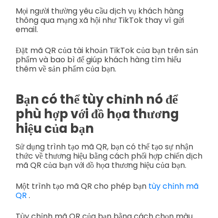
Mọi người thường yêu cầu dịch vụ khách hàng
thông qua mạng xã hội như TikTok thay vì gửi
email.
Đặt mã QR của tài khoản TikTok của bạn trên sản
phẩm và bao bì để giúp khách hàng tìm hiểu
thêm về sản phẩm của bạn.
Bạn có thể tùy chỉnh nó để
phù hợp với đồ họa thương
hiệu của bạn
Sử dụng trình tạo mã QR, bạn có thể tạo sự nhận
thức về thương hiệu bằng cách phối hợp chiến dịch
mã QR của bạn với đồ họa thương hiệu của bạn.
Một trình tạo mã QR cho phép bạn
tùy chỉnh mã
QR
.
Tùy chỉnh mã QR của bạn bằng cách chọn màu