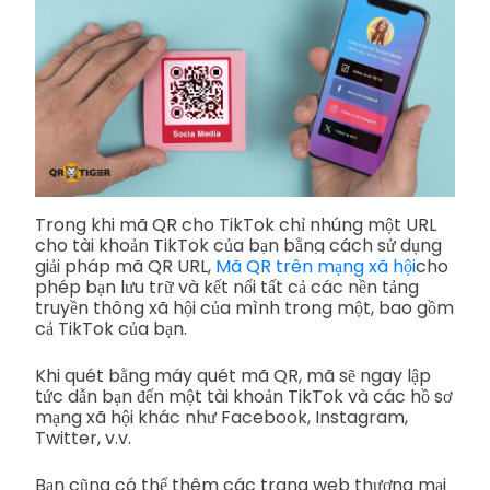
Trong khi mã QR cho TikTok chỉ nhúng một URL
cho tài khoản TikTok của bạn bằng cách sử dụng
giải pháp mã QR URL,
Mã QR trên mạng xã hội
cho
phép bạn lưu trữ và kết nối tất cả các nền tảng
truyền thông xã hội của mình trong một, bao gồm
cả TikTok của bạn.
Khi quét bằng máy quét mã QR, mã sẽ ngay lập
tức dẫn bạn đến một tài khoản TikTok và các hồ sơ
mạng xã hội khác như Facebook, Instagram,
Twitter, v.v.
Bạn cũng có thể thêm các trang web thương mại