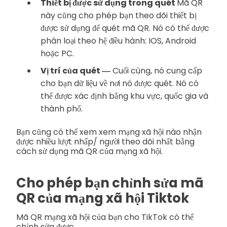
Thiết bị được sử dụng trong quét
Mã QR
này cũng cho phép bạn theo dõi thiết bị
được sử dụng để quét mã QR. Nó có thể được
phân loại theo hệ điều hành: IOS, Android
hoặc PC.
—
Vị trí của quét
Cuối cùng, nó cung cấp
cho bạn dữ liệu về nơi nó được quét. Nó có
thể được xác định bằng khu vực, quốc gia và
thành phố.
Bạn cũng có thể xem xem mạng xã hội nào nhận
được nhiều lượt nhấp/ người theo dõi nhất bằng
cách sử dụng mã QR của mạng xã hội.
Cho phép bạn chỉnh sửa mã
QR của mạng xã hội Tiktok
Mã QR mạng xã hội của bạn cho TikTok có thể
chỉnh sửa được.