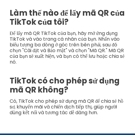
Làm thế nào để lấy mã QR của
TikTok của tôi?
Để lấy mã QR TikTok của bạn, hãy mở ứng dụng
TikTok và vào trang cá nhân của bạn. Nhấn vào
biểu tượng ba dòng ở góc trên bên phải, sau đó
chọn "Cài đặt và Bảo mật" và chọn "Mã QR." Mã QR
của bạn sẽ xuất hiện, và bạn có thể lưu hoặc chia sẻ
nó.
TikTok có cho phép sử dụng
mã QR không?
Có, TikTok cho phép sử dụng mã QR để chia sẻ hồ
sơ, khuyến mãi và chiến dịch tiếp thị, giúp người
dùng kết nối và tương tác dễ dàng hơn.