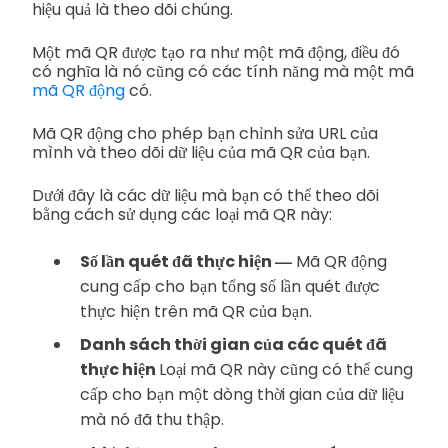
hiệu quả là theo dõi chúng.
Một mã QR được tạo ra như một mã động, điều đó
có nghĩa là nó cũng có các tính năng mà một mã
mã QR động
có.
Mã QR động cho phép bạn chỉnh sửa URL của
mình và theo dõi dữ liệu của mã QR của bạn.
Dưới đây là các dữ liệu mà bạn có thể theo dõi
bằng cách sử dụng các loại mã QR này:
—
Số lần quét đã thực hiện
Mã QR động
cung cấp cho bạn tổng số lần quét được
thực hiện trên mã QR của bạn.
Danh sách thời gian của các quét đã
thực hiện
Loại mã QR này cũng có thể cung
cấp cho bạn một dòng thời gian của dữ liệu
mà nó đã thu thập.