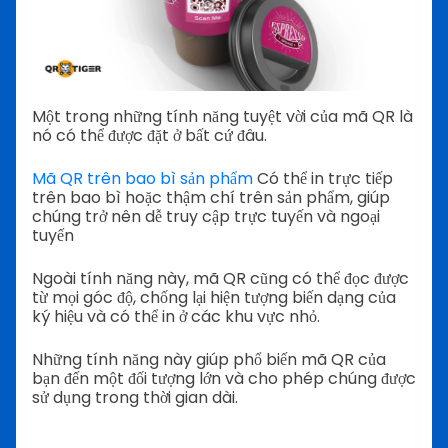
Một trong những tính năng tuyệt vời của mã QR là
nó có thể được đặt ở bất cứ đâu.
Mã QR trên bao bì sản phẩm
Có thể in trực tiếp
trên bao bì hoặc thậm chí trên sản phẩm, giúp
chúng trở nên dễ truy cập trực tuyến và ngoại
tuyến
Ngoài tính năng này, mã QR cũng có thể đọc được
từ mọi góc độ, chống lại hiện tượng biến dạng của
ký hiệu và có thể in ở các khu vực nhỏ.
Những tính năng này giúp phổ biến mã QR của
bạn đến một đối tượng lớn và cho phép chúng được
sử dụng trong thời gian dài.