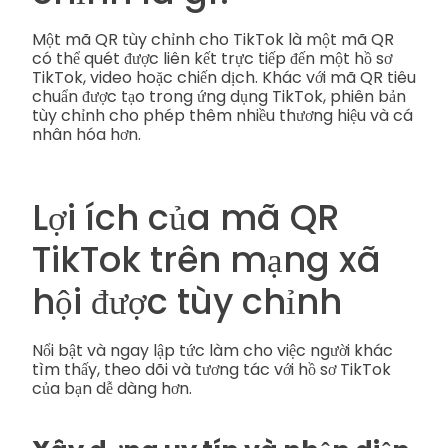
Một mã QR tùy chỉnh cho TikTok là một mã QR
có thể quét được liên kết trực tiếp đến một hồ sơ
TikTok, video hoặc chiến dịch. Khác với mã QR tiêu
chuẩn được tạo trong ứng dụng TikTok, phiên bản
tùy chỉnh cho phép thêm nhiều thương hiệu và cá
nhân hóa hơn.
Lợi ích của mã QR
TikTok trên mạng xã
hội được tùy chỉnh
Nổi bật và ngay lập tức làm cho việc người khác
tìm thấy, theo dõi và tương tác với hồ sơ TikTok
của bạn dễ dàng hơn.