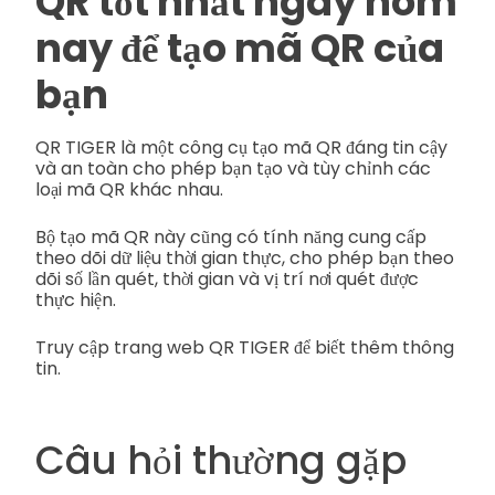
QR tốt nhất ngay hôm
nay để tạo mã QR của
bạn
QR TIGER là một công cụ tạo mã QR đáng tin cậy
và an toàn cho phép bạn tạo và tùy chỉnh các
loại mã QR khác nhau.
Bộ tạo mã QR này cũng có tính năng cung cấp
theo dõi dữ liệu thời gian thực, cho phép bạn theo
dõi số lần quét, thời gian và vị trí nơi quét được
thực hiện.
Truy cập trang web QR TIGER để biết thêm thông
tin.
Câu hỏi thường gặp