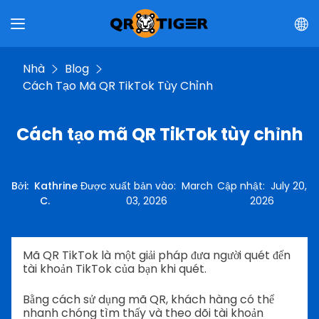
Nhà
Blog
Cách Tạo Mã QR TikTok Tùy Chỉnh
Cách tạo mã QR TikTok tùy chỉnh
Bởi
:
Kathrine
Được xuất bản vào
:
March
Cập nhật
:
July 20,
C.
03, 2026
2026
Mã QR TikTok là một giải pháp đưa người quét đến
tài khoản TikTok của bạn khi quét.
Bằng cách sử dụng mã QR, khách hàng có thể
nhanh chóng tìm thấy và theo dõi tài khoản