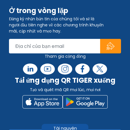
Ở trong vòng lặp
Đăng ký nhận bản tin của chúng tôi và sẽ là
người đầu tiên nghe về các chương trình khuyến
mãi, cập nhật và mẹo hay.
Tham gia cộng đồng
Tải ứng dụng QR TIGER xuống
Tạo và quét mã QR mọi lúc, mọi nơi
Tài nguyên