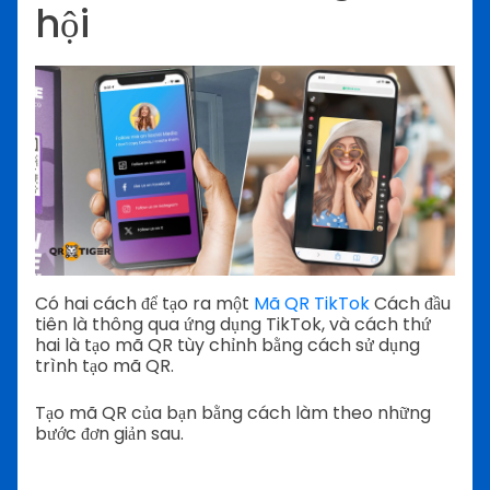
hội
Có hai cách để tạo ra một
Mã QR TikTok
Cách đầu
tiên là thông qua ứng dụng TikTok, và cách thứ
hai là tạo mã QR tùy chỉnh bằng cách sử dụng
trình tạo mã QR.
Tạo mã QR của bạn bằng cách làm theo những
bước đơn giản sau.