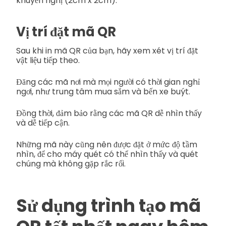
khuyến nghị (2cm x 2cm).
Vị trí đặt mã QR
Sau khi in mã QR của bạn, hãy xem xét vị trí đặt
vật liệu tiếp theo.
Đăng các mã nơi mà mọi người có thời gian nghỉ
ngơi, như trung tâm mua sắm và bến xe buýt.
Đồng thời, đảm bảo rằng các mã QR dễ nhìn thấy
và dễ tiếp cận.
Những mã này cũng nên được đặt ở mức độ tầm
nhìn, để cho máy quét có thể nhìn thấy và quét
chúng mà không gặp rắc rối.
Sử dụng trình tạo mã