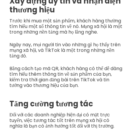
Xây dựng uy tín và nhận diện
thương hiệu
Trước khi mua một sản phẩm, khách hàng thường
tìm hiểu một số thông tin về nó. Mạng xã hội là một
trong những nền tảng mà họ lắng nghe.
Ngày nay, mọi người tin vào những gì họ thấy trên
mạng xã hội, và TikTok là một trong những nền
tảng đó.
Bằng cách tạo mã QR, khách hàng có thể dễ dàng
tìm hiểu thêm thông tin về sản phẩm của bạn,
kiểm tra thời gian đăng bài trên TikTok và tin
tưởng vào thương hiệu của bạn.
Tăng cường tương tác
Đối với các doanh nghiệp hiện đại có mặt trực
tuyến, việc tương tác tốt trên mạng xã hội có
nghĩa là bạn có ảnh hưởng tốt đối với thị trường.