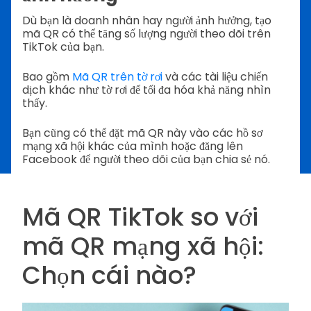
Dù bạn là doanh nhân hay người ảnh hưởng, tạo
mã QR có thể tăng số lượng người theo dõi trên
TikTok của bạn.
Bao gồm
Mã QR trên tờ rơi
và các tài liệu chiến
dịch khác như tờ rơi để tối đa hóa khả năng nhìn
thấy.
Bạn cũng có thể đặt mã QR này vào các hồ sơ
mạng xã hội khác của mình hoặc đăng lên
Facebook để người theo dõi của bạn chia sẻ nó.
Mã QR TikTok so với
mã QR mạng xã hội:
Chọn cái nào?