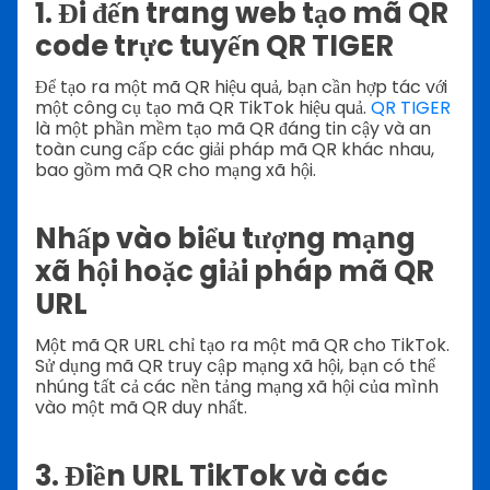
1. Đi đến trang web tạo mã QR
code trực tuyến QR TIGER
Để tạo ra một mã QR hiệu quả, bạn cần hợp tác với
một công cụ tạo mã QR TikTok hiệu quả.
QR TIGER
là một phần mềm tạo mã QR đáng tin cậy và an
toàn cung cấp các giải pháp mã QR khác nhau,
bao gồm mã QR cho mạng xã hội.
Nhấp vào biểu tượng mạng
xã hội hoặc giải pháp mã QR
URL
Một mã QR URL chỉ tạo ra một mã QR cho TikTok.
Sử dụng mã QR truy cập mạng xã hội, bạn có thể
nhúng tất cả các nền tảng mạng xã hội của mình
vào một mã QR duy nhất.
3. Điền URL TikTok và các