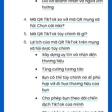
Đối với doanh nhân và người ảnh
hưởng
Mã QR TikTok so với mã QR mạng xã
hội: Chọn cái nào?
Mã QR TikTok tùy chỉnh là gì?
Lợi ích của mã QR TikTok trên mạng
xã hội được tùy chỉnh
Xây dựng uy tín và nhận diện
thương hiệu
Tăng cường tương tác
Bạn có thể tùy chỉnh nó để phù
hợp với đồ họa thương hiệu của
bạn
Cho phép bạn theo dõi chiến
dịch TikTok của mình