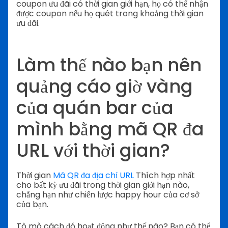
coupon ưu đãi có thời gian giới hạn, họ có thể nhận
được coupon nếu họ quét trong khoảng thời gian
ưu đãi.
Làm thế nào bạn nên
quảng cáo giờ vàng
của quán bar của
mình bằng mã QR đa
URL với thời gian?
Thời gian
Mã QR đa địa chỉ URL
Thích hợp nhất
cho bất kỳ ưu đãi trong thời gian giới hạn nào,
chẳng hạn như chiến lược happy hour của cơ sở
của bạn.
Tò mò cách đó hoạt động như thế nào? Bạn có thể