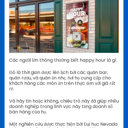
Các người lớn thông thường biết happy hour là gì.
Đó là thời gian được lên lịch bởi các quán bar,
quán rượu, và quán ăn nhẹ, nơi họ cung cấp cho
khách hàng các món ăn trên thực đơn với giá rất
rẻ.
Và hãy tin hoặc không, chiêu trò này đã giúp nhiều
doanh nghiệp trong lĩnh vực này tăng doanh số
bán hàng của họ.
Một nghiên cứu được thực hiện bởi Đại học Nevada