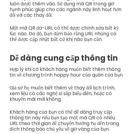
luôn được thêm vào. Sử dụng mã QR trong giờ
hạnh phúc giúp cho các ngành này linh hoạt hơn
đối với các thay đổi.
Một mã QR đa-URL có thể được chỉnh sửa bất kỳ
lúc nào. Do đó, bạn đảm bảo rằng URL nhúng có
thể được cập nhật bất cứ khi nào bạn cần.
Dễ dàng cung cấp thông tin
Hợp lý khi có khách hàng muốn biết thêm thông
tin về chương trình happy hour của quán của bạn.
Giả sử họ muốn biết thêm về thay đổi lịch trình,
xem liệu có các nghệ sĩ sắp biểu diễn, hoặc có
khuyến mãi mới không.
Khách hàng của bạn có thể dễ dàng truy cập
thông tin này nếu bạn tạo một mã QR có nhiều
URL theo thời gian để chuyển hướng họ đến trang
đích thông báo chủ yếu về giờ vàng của bạn.