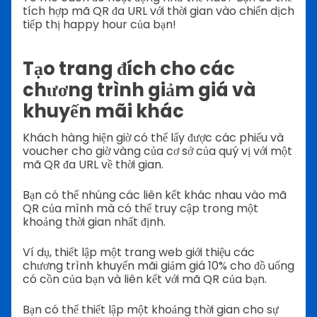
tích hợp mã QR đa URL với thời gian vào chiến dịch
tiếp thị happy hour của bạn!
Tạo trang đích cho các
chương trình giảm giá và
khuyến mãi khác
Khách hàng hiện giờ có thể lấy được các phiếu và
voucher cho giờ vàng của cơ sở của quý vị với một
mã QR đa URL về thời gian.
Bạn có thể nhúng các liên kết khác nhau vào mã
QR của mình mà có thể truy cập trong một
khoảng thời gian nhất định.
Ví dụ, thiết lập một trang web giới thiệu các
chương trình khuyến mãi giảm giá 10% cho đồ uống
có cồn của bạn và liên kết với mã QR của bạn.
Bạn có thể thiết lập một khoảng thời gian cho sự