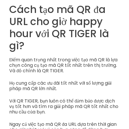
Cách tạo mã QR đa
URL cho giờ happy
hour với QR TIGER là
gì?
Điểm quan trọng nhất trong việc tạo mã QR là lựa
chọn công cụ tạo mã QR tốt nhất trên thị trường.
Và đó chính là QR TIGER.
Họ cung cấp các ưu đãi tốt nhất với số lượng giải
pháp mã QR lớn nhất.
Với QR TIGER, bạn luôn có thể đảm bảo được dịch
vụ tốt hơn và tìm ra giải pháp mã QR tốt nhất cho
nhu cầu của bạn.
Ngay cả việc tạo mã QR đa URL dựa trên thời gian