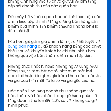
khẳng định rằng việc tổ chức giờ vui vẻ làm tăng
gấp đôi doanh thu của các quán bar.
Điều này bởi vì các quán bar có thể thực hiện các
chiến lược tiếp thị như tăng cường bán hàng sản
phẩm của mình, sản phẩm thường không phải là
điểm nổi bật.
Đầu tiên, giờ giảm giá chính là một cơ hội tuyệt vời
cống bán hàng
dụ dỗ khách hàng bằng các chiết
khấu sau đó khuyến khích họ chi tiêu nhiều hơn
thông qua việc bán thêm chín món hấp dẫn.
Những thực khách, hoặc những người uống rượu
hứng thú, sẽ nắm bắt cơ hội như mua một loại
cocktail hoặc bia giảm giá kèm theo các món ăn
với giá cao hơn một đô la so với giá gốc của nó.
Các chiến lược tăng doanh thu thông qua việc
bán thêm và bán chéo trong giờ hạnh phúc đã
tăng doanh thu lên đến 26% so với không có giờ
hạnh phúc.