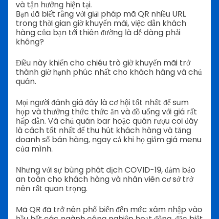
và tận hưởng hiện tại.
Bạn đã biết rằng với giải pháp mã QR nhiều URL
trong thời gian giờ khuyến mãi, việc dẫn khách
hàng của bạn tới thiên đường là dễ dàng phải
không?
Điều này khiến cho chiêu trò giờ khuyến mãi trở
thành giờ hạnh phúc nhất cho khách hàng và chủ
quán.
Mọi người đánh giá đây là cơ hội tốt nhất để sum
họp và thưởng thức thức ăn và đồ uống với giá rất
hấp dẫn. Và chủ quán bar hoặc quán rượu coi đây
là cách tốt nhất để thu hút khách hàng và tăng
doanh số bán hàng, ngay cả khi họ giảm giá menu
của mình.
Nhưng với sự bùng phát dịch COVID-19, đảm bảo
an toàn cho khách hàng và nhân viên cơ sở trở
nên rất quan trọng.
Mã QR đã trở nên phổ biến đến mức xâm nhập vào
hầu hết các ngành công nghiệp hoạt động, đặc biệt