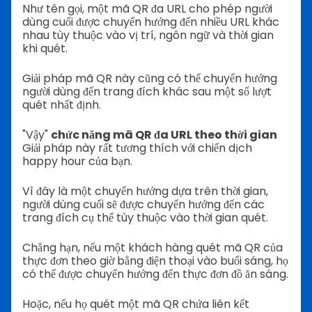
Như tên gọi, một mã QR đa URL cho phép người
dùng cuối được chuyển hướng đến nhiều URL khác
nhau tùy thuộc vào vị trí, ngôn ngữ và thời gian
khi quét.
Giải pháp mã QR này cũng có thể chuyển hướng
người dùng đến trang đích khác sau một số lượt
quét nhất định.
"Vậy"
chức năng mã QR đa URL theo thời gian
Giải pháp này rất tương thích với chiến dịch
happy hour của bạn.
Vì đây là một chuyển hướng dựa trên thời gian,
người dùng cuối sẽ được chuyển hướng đến các
trang đích cụ thể tùy thuộc vào thời gian quét.
Chẳng hạn, nếu một khách hàng quét mã QR của
thực đơn theo giờ bằng điện thoại vào buổi sáng, họ
có thể được chuyển hướng đến thực đơn đồ ăn sáng.
Hoặc, nếu họ quét một mã QR chứa liên kết