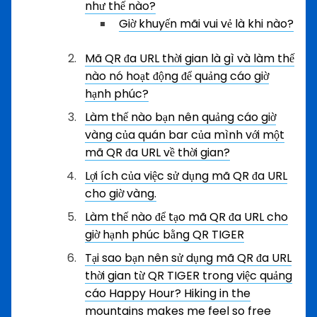
như thế nào?
Giờ khuyến mãi vui vẻ là khi nào?
Mã QR đa URL thời gian là gì và làm thế
nào nó hoạt động để quảng cáo giờ
hạnh phúc?
Làm thế nào bạn nên quảng cáo giờ
vàng của quán bar của mình với một
mã QR đa URL về thời gian?
Lợi ích của việc sử dụng mã QR đa URL
cho giờ vàng.
Làm thế nào để tạo mã QR đa URL cho
giờ hạnh phúc bằng QR TIGER
Tại sao bạn nên sử dụng mã QR đa URL
thời gian từ QR TIGER trong việc quảng
cáo Happy Hour?
Hiking in the
mountains makes me feel so free