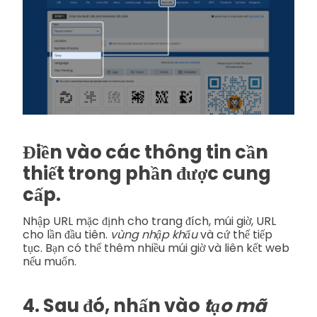
Điền vào các thông tin cần
thiết trong phần được cung
cấp.
Nhập URL mặc định cho trang đích, múi giờ, URL
cho lần đầu tiên.
vùng nhập khẩu
và cứ thế tiếp
tục. Bạn có thể thêm nhiều múi giờ và liên kết web
nếu muốn.
4. Sau đó, nhấn vào
tạo mã