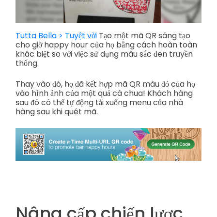
Tutta Bella > Tuyệt vời
Tạo một mã QR sáng tạo
cho giờ happy hour của họ bằng cách hoàn toàn
khác biệt so với việc sử dụng màu sắc đen truyền
thống.
Thay vào đó, họ đã kết hợp mã QR màu đỏ của họ
vào hình ảnh của một quả cà chua! Khách hàng
sau đó có thể tự động tải xuống menu của nhà
hàng sau khi quét mã.
Nâng cấp chiến lược