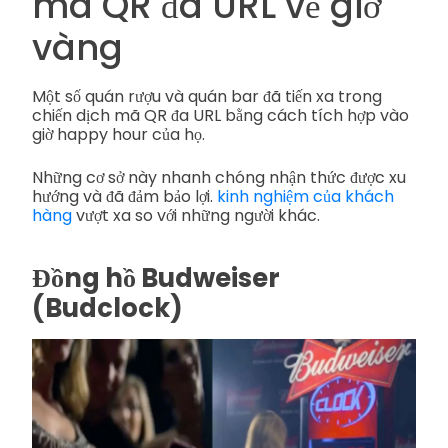
mã QR đa URL về giờ
vàng
Một số quán rượu và quán bar đã tiến xa trong
chiến dịch mã QR đa URL bằng cách tích hợp vào
giờ happy hour của họ.
Những cơ sở này nhanh chóng nhận thức được xu
hướng và đã đảm bảo lợi.
kinh nghiệm của khách
hàng
vượt xa so với những người khác.
Đồng hồ Budweiser
(Budclock)