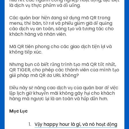
là dịch vụ thực phẩm và đồ uống.
Các quán bar hiện đang sử dụng mã QR trong
menu, thẻ bàn, tờ rơi và phiếu giảm giá để quảng
cáo dịch vụ an toàn, sáng tạo và tương tác cho
khách hàng và nhân viên.
Mã QR tiên phong cho các giao dịch tiện lợi và
không tiếp xúc.
Nhưng bạn có biết rằng trình tạo mã QR tốt nhất,
QR TIGER, cho phép các thành viên của mình tạo
giải pháp mã QR đa URL không?
Điều này sẽ nâng cao dịch vụ của quán bar để việc
lập lịch giờ khuyến mãi không gây hại cho khách
hàng mà ngược lại là an toàn và hấp dẫn hơn.
Mục Lục
Vậy happy hour là gì, và nó hoạt động