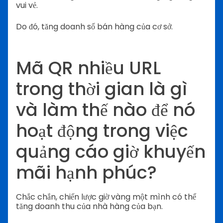
vui vẻ.
Do đó, tăng doanh số bán hàng của cơ sở.
Mã QR nhiều URL
trong thời gian là gì
và làm thế nào để nó
hoạt động trong việc
quảng cáo giờ khuyến
mãi hạnh phúc?
Chắc chắn, chiến lược giờ vàng một mình có thể
tăng doanh thu của nhà hàng của bạn.