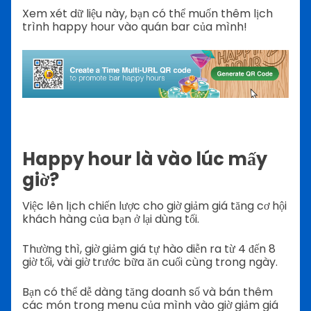
Xem xét dữ liệu này, bạn có thể muốn thêm lịch
trình happy hour vào quán bar của mình!
Happy hour là vào lúc mấy
giờ?
Việc lên lịch chiến lược cho giờ giảm giá tăng cơ hội
khách hàng của bạn ở lại dùng tối.
Thường thì, giờ giảm giá tự hào diễn ra từ 4 đến 8
giờ tối, vài giờ trước bữa ăn cuối cùng trong ngày.
Bạn có thể dễ dàng tăng doanh số và bán thêm
các món trong menu của mình vào giờ giảm giá