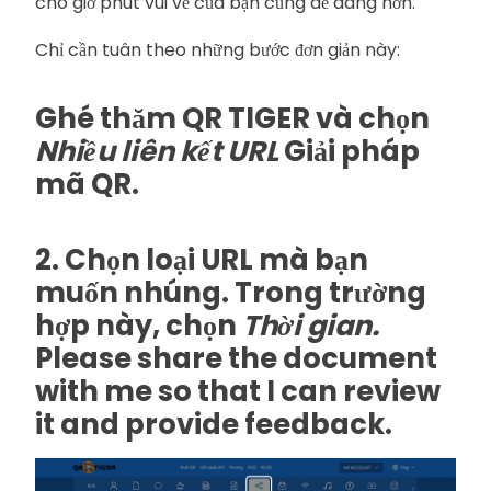
cho giờ phút vui vẻ của bạn cũng dễ dàng hơn.
Chỉ cần tuân theo những bước đơn giản này:
Ghé thăm QR TIGER và chọn
Nhiều liên kết URL
Giải pháp
mã QR.
2. Chọn loại URL mà bạn
muốn nhúng. Trong trường
hợp này, chọn
Thời gian.
Please share the document
with me so that I can review
it and provide feedback.