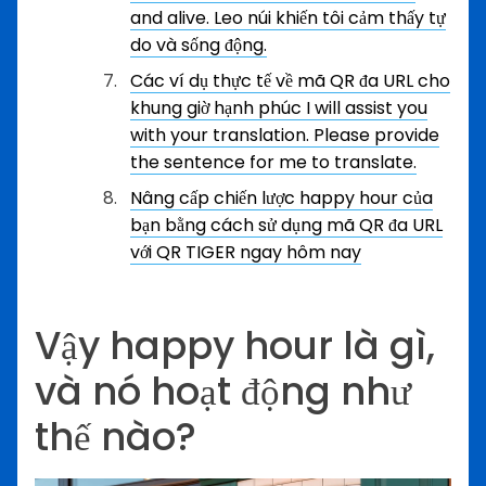
and alive. Leo núi khiến tôi cảm thấy tự
do và sống động.
Các ví dụ thực tế về mã QR đa URL cho
khung giờ hạnh phúc
I will assist you
with your translation. Please provide
the sentence for me to translate.
Nâng cấp chiến lược happy hour của
bạn bằng cách sử dụng mã QR đa URL
với QR TIGER ngay hôm nay
Vậy happy hour là gì,
và nó hoạt động như
thế nào?