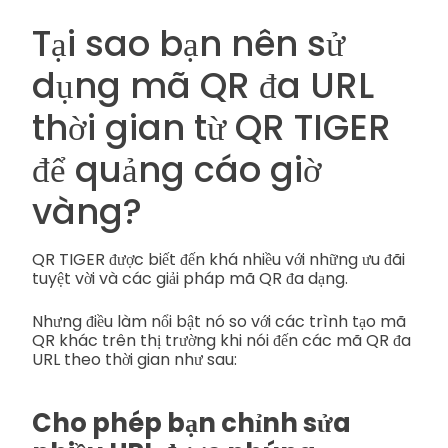
Tại sao bạn nên sử
dụng mã QR đa URL
thời gian từ QR TIGER
để quảng cáo giờ
vàng?
QR TIGER được biết đến khá nhiều với những ưu đãi
tuyệt vời và các giải pháp mã QR đa dạng.
Nhưng điều làm nổi bật nó so với các trình tạo mã
QR khác trên thị trường khi nói đến các mã QR đa
URL theo thời gian như sau:
Cho phép bạn chỉnh sửa