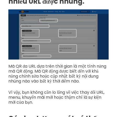
nhiều URL được nhúng.
Mã QR đa URL dựa trên thời gian là một tính năng
mã QR động. Mã QR động được biết đến với khả
năng chỉnh sửa hoặc cập nhật bất kỳ nội dung
nhúng nào vào bất kỳ thời điểm nào.
Vì vậy, bạn không cần lo lắng về việc thay đổi URL,
menu, khuyến mãi mới hoặc thậm chí là sự kiện
mới của bạn.