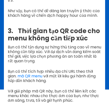
v.v.
Như vậy, bạn có thể dễ dàng lan truyền ý thức của
khách hàng về chiến dịch happy hour của mình.
3. Thời gian tạo QR code cho
menu không cần tiếp xúc
Bạn có thể tận dụng sự hứng thú tăng cao về menu
không cần tiếp xúc. Với đại dịch vẫn đang kiểm soát
thế giới, việc lựa chọn phương án an toàn nhất là
rất quan trọng.
Bạn có thể tích hợp nhiều địa chỉ URL theo thời
gian.
mã QR menu
với một lời kêu gọi hành động
hấp dẫn khách hàng.
Với giải pháp mã QR này, bạn có thể liên kết các
menu khác nhau cho thực đơn của bạn, như thực
đơn sáng, trưa, tối và giờ hạnh phúc.