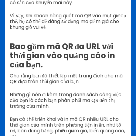
có sẵn của khuyến mãi này.
Vì vậy, khi khách hàng quét mã QR vào một giờ cụ
thể, họ có thể dễ dàng sử dụng mã giảm giá cho
khung giờ vui vẻ.
Bao gồm mã QR đa URL với
thời gian vào quảng cáo in
của bạn.
Cho rằng bạn đã thiết lập một trang đích cho mã
QR dựa trên thời gian của bạn.
Những gì nên đi kèm trong danh sách công việc
của bạn là cách bạn phân phối mã QR đến thị
trường của mình.
Bạn có thể triển khai và in mã QR nhiều URL cho
thời gian của mình trên phương tiện in ấn, như tờ
rơi, bàn dùng bảng, phiếu giảm giá, biển quảng cáo,