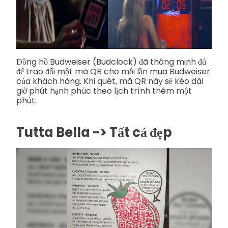
Đồng hồ Budweiser (Budclock) đã thông minh đủ
để trao đổi một mã QR cho mỗi lần mua Budweiser
của khách hàng. Khi quét, mã QR này sẽ kéo dài
giờ phút hạnh phúc theo lịch trình thêm một
phút.
Tutta Bella -> Tất cả đẹp