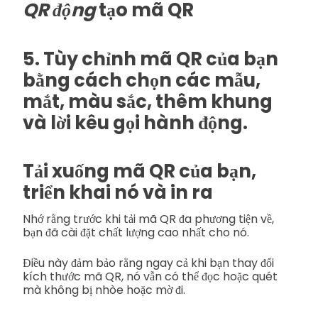
QR động
tạo mã QR
5. Tùy chỉnh mã QR của bạn
bằng cách chọn các mẫu,
mắt, màu sắc, thêm khung
và lời kêu gọi hành động.
Tải xuống mã QR của bạn,
triển khai nó và in ra
Nhớ rằng trước khi tải mã QR đa phương tiện về,
bạn đã cài đặt chất lượng cao nhất cho nó.
Điều này đảm bảo rằng ngay cả khi bạn thay đổi
kích thước mã QR, nó vẫn có thể đọc hoặc quét
mà không bị nhòe hoặc mờ đi.