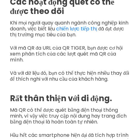
Các hoạt động quét có thể
được theo dõi
Khi mọi người quay quanh ngành công nghiệp kinh
doanh, việc biết liệu
chiến lược tiếp thị
đã đạt được
thị trường mục tiêu của bạn.
Với mã QR đa URL của QR TIGER, bạn được cơ hội
xem phân tích của các lượt quét mã QR của
mình.
Và với dữ liệu đó, bạn có thể thực hiện nhiều thay đổi
để thích nghi với nhu cầu của khách hàng.
Rất thân thiện với di động.
Mã QR có thể được quét bằng điện thoại thông
minh, vì vậy việc truy cập nội dung hay trang đích
bằng điện thoại là hoàn toàn tự nhiên.
Hầu hết các smartphone hiện đại đã tích hợp trình