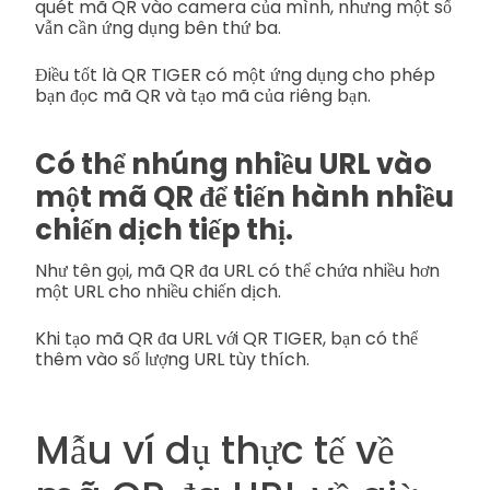
quét mã QR vào camera của mình, nhưng một số
vẫn cần ứng dụng bên thứ ba.
Điều tốt là QR TIGER có một ứng dụng cho phép
bạn đọc mã QR và tạo mã của riêng bạn.
Có thể nhúng nhiều URL vào
một mã QR để tiến hành nhiều
chiến dịch tiếp thị.
Như tên gọi, mã QR đa URL có thể chứa nhiều hơn
một URL cho nhiều chiến dịch.
Khi tạo mã QR đa URL với QR TIGER, bạn có thể
thêm vào số lượng URL tùy thích.
Mẫu ví dụ thực tế về