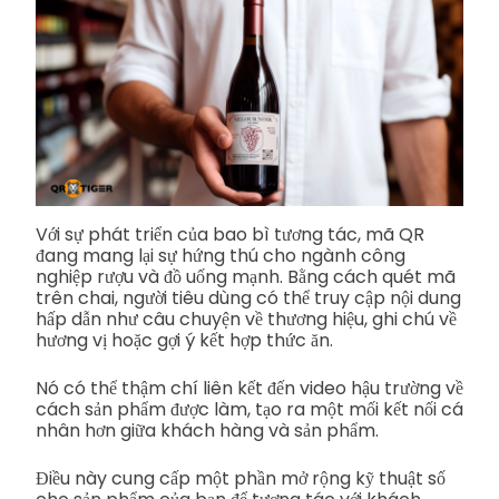
Với sự phát triển của bao bì tương tác, mã QR
đang mang lại sự hứng thú cho ngành công
nghiệp rượu và đồ uống mạnh. Bằng cách quét mã
trên chai, người tiêu dùng có thể truy cập nội dung
hấp dẫn như câu chuyện về thương hiệu, ghi chú về
hương vị hoặc gợi ý kết hợp thức ăn.
Nó có thể thậm chí liên kết đến video hậu trường về
cách sản phẩm được làm, tạo ra một mối kết nối cá
nhân hơn giữa khách hàng và sản phẩm.
Điều này cung cấp một phần mở rộng kỹ thuật số