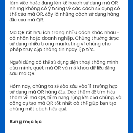
làm việc hoặc đang lên kế hoạch sử dụng mã QR
nhưng không có ý tưởng về các cách sử dụng có
thể của mã QR, đây là những cách sử dụng hàng
đầu của mã QR.
Mã QR rất hữu ích trong nhiều cách khác nhau -
cá nhân hoặc doanh nghiệp. Chúng thường được
sử dụng nhiều trong marketing vì chúng cho
phép truy cập thông tin ngay lập tức.
Người dùng có thể sử dụng điện thoại thông minh
của mình, quét mã QR và mở khóa dữ liệu đằng
sau mã QR.
Hôm nay, chúng ta sẽ đào sâu vào 11 trường hợp
sử dụng mã QR hàng đầu. Đọc thêm để tìm hiểu
thêm về mã QR, tiềm năng rộng lớn của chúng, và
công cụ tạo mã QR tốt nhất có thể giúp bạn tạo
chúng một cách hiệu quả.
Bảng mục lục