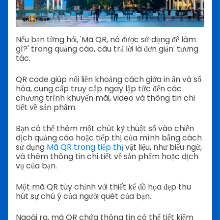
Nếu bạn từng hỏi, 'Mã QR, nó được sử dụng để làm
gì?' trong quảng cáo, câu trả lời là đơn giản: tương
tác.
QR code giúp nối liền khoảng cách giữa in ấn và số
hóa, cung cấp truy cập ngay lập tức đến các
chương trình khuyến mãi, video và thông tin chi
tiết về sản phẩm.
Bạn có thể thêm một chút kỹ thuật số vào chiến
dịch quảng cáo hoặc tiếp thị của mình bằng cách
sử dụng
Mã QR trong tiếp thị
vật liệu, như biểu ngữ,
và thêm thông tin chi tiết về sản phẩm hoặc dịch
vụ của bạn.
Một mã QR tùy chỉnh với thiết kế đồ họa đẹp thu
hút sự chú ý của người quét của bạn.
Ngoài ra, mã QR chứa thông tin có thể tiết kiệm