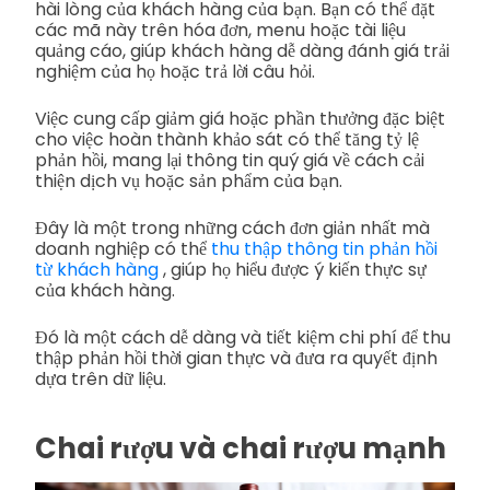
hài lòng của khách hàng của bạn. Bạn có thể đặt
các mã này trên hóa đơn, menu hoặc tài liệu
quảng cáo, giúp khách hàng dễ dàng đánh giá trải
nghiệm của họ hoặc trả lời câu hỏi.
Việc cung cấp giảm giá hoặc phần thưởng đặc biệt
cho việc hoàn thành khảo sát có thể tăng tỷ lệ
phản hồi, mang lại thông tin quý giá về cách cải
thiện dịch vụ hoặc sản phẩm của bạn.
Đây là một trong những cách đơn giản nhất mà
doanh nghiệp có thể
thu thập thông tin phản hồi
từ khách hàng
, giúp họ hiểu được ý kiến thực sự
của khách hàng.
Đó là một cách dễ dàng và tiết kiệm chi phí để thu
thập phản hồi thời gian thực và đưa ra quyết định
dựa trên dữ liệu.
Chai rượu và chai rượu mạnh