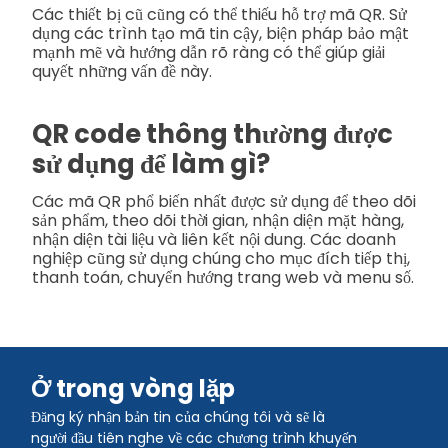
Các thiết bị cũ cũng có thể thiếu hỗ trợ mã QR. Sử
dụng các trình tạo mã tin cậy, biện pháp bảo mật
mạnh mẽ và hướng dẫn rõ ràng có thể giúp giải
quyết những vấn đề này.
QR code thông thường được
sử dụng để làm gì?
Các mã QR phổ biến nhất được sử dụng để theo dõi
sản phẩm, theo dõi thời gian, nhận diện mặt hàng,
nhận diện tài liệu và liên kết nội dung. Các doanh
nghiệp cũng sử dụng chúng cho mục đích tiếp thị,
thanh toán, chuyển hướng trang web và menu số.
Ở trong vòng lặp
Đăng ký nhận bản tin của chúng tôi và sẽ là
người đầu tiên nghe về các chương trình khuyến