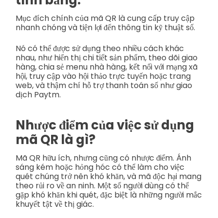
tính bảng.
Mục đích chính của mã QR là cung cấp truy cập
nhanh chóng và tiện lợi đến thông tin kỹ thuật số.
Nó có thể được sử dụng theo nhiều cách khác
nhau, như hiển thị chi tiết sản phẩm, theo dõi giao
hàng, chia sẻ menu nhà hàng, kết nối với mạng xã
hội, truy cập vào hội thảo trực tuyến hoặc trang
web, và thậm chí hỗ trợ thanh toán số như giao
dịch Paytm.
Nhược điểm của việc sử dụng
mã QR là gì?
Mã QR hữu ích, nhưng cũng có nhược điểm. Ánh
sáng kém hoặc hỏng hóc có thể làm cho việc
quét chúng trở nên khó khăn, và mã độc hại mang
theo rủi ro về an ninh. Một số người dùng có thể
gặp khó khăn khi quét, đặc biệt là những người mắc
khuyết tật về thị giác.