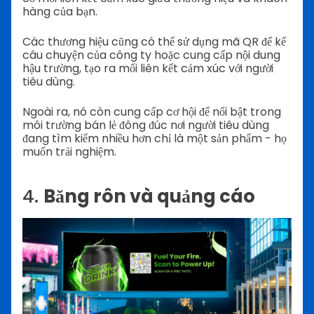
hàng của bạn.
Các thương hiệu cũng có thể sử dụng mã QR để kể
câu chuyện của công ty hoặc cung cấp nội dung
hậu trường, tạo ra mối liên kết cảm xúc với người
tiêu dùng.
Ngoài ra, nó còn cung cấp cơ hội để nổi bật trong
môi trường bán lẻ đông đúc nơi người tiêu dùng
đang tìm kiếm nhiều hơn chỉ là một sản phẩm - họ
muốn trải nghiệm.
4.
Băng rôn và quảng cáo