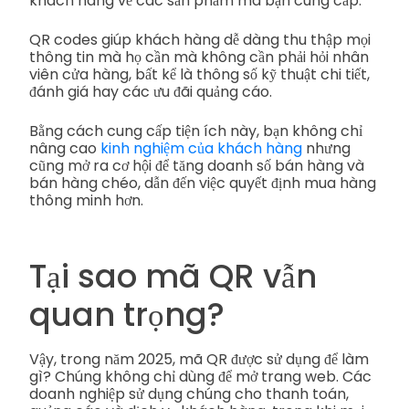
khách hàng về các sản phẩm mà bạn cung cấp.
QR codes giúp khách hàng dễ dàng thu thập mọi
thông tin mà họ cần mà không cần phải hỏi nhân
viên cửa hàng, bất kể là thông số kỹ thuật chi tiết,
đánh giá hay các ưu đãi quảng cáo.
Bằng cách cung cấp tiện ích này, bạn không chỉ
nâng cao
kinh nghiệm của khách hàng
nhưng
cũng mở ra cơ hội để tăng doanh số bán hàng và
bán hàng chéo, dẫn đến việc quyết định mua hàng
thông minh hơn.
Tại sao mã QR vẫn
quan trọng?
Vậy, trong năm 2025, mã QR được sử dụng để làm
gì? Chúng không chỉ dùng để mở trang web. Các
doanh nghiệp sử dụng chúng cho thanh toán,