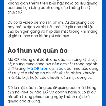
không gian thêm trên biểu ngữ hoặc tài liệu quảng
cáo của bạn bằng cách cung cấp thông tin kỹ
thuật số.
Dù đó là video demo sản phẩm, ưu đãi quảng cáo,
hay mô tả dịch vụ chi tiết, mã QR giữ cho tài liệu
của bạn gọn gàng và hấp dẫn mắt trong khi mang
lại giá trị hơn cho khán giả của bạn.
Áo thun và quần áo
Mã QR không chỉ dành cho các nền tảng kỹ thuật
số; chúng cũng đang tạo nên cơn sốt trong ngành
thời trang.
Mã QR trên quần áo
các mục tiêu dùng
để truy cập thông tin chi tiết về sản phẩm, khuyến
mãi đặc biệt hoặc câu chuyện của một công ty.
Đó là một cách sáng tạo để quảng cáo mà không
cần nói một từ nào. Đối với doanh nghiệp, đó là cơ
hội biến trang phục hàng ngày thành một biển
quảng cáo di động.