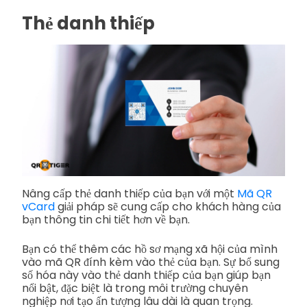
Thẻ danh thiếp
Nâng cấp thẻ danh thiếp của bạn với một
Mã QR
vCard
giải pháp sẽ cung cấp cho khách hàng của
bạn thông tin chi tiết hơn về bạn.
Bạn có thể thêm các hồ sơ mạng xã hội của mình
vào mã QR đính kèm vào thẻ của bạn. Sự bổ sung
số hóa này vào thẻ danh thiếp của bạn giúp bạn
nổi bật, đặc biệt là trong môi trường chuyên
nghiệp nơi tạo ấn tượng lâu dài là quan trọng.