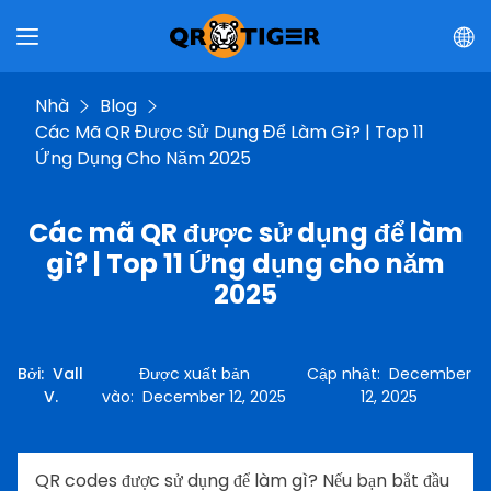
Nhà
Blog
Các Mã QR Được Sử Dụng Để Làm Gì? | Top 11
Ứng Dụng Cho Năm 2025
Các mã QR được sử dụng để làm
gì? | Top 11 Ứng dụng cho năm
2025
Bởi
:
Vall
Được xuất bản
Cập nhật
:
December
V.
vào
:
December 12, 2025
12, 2025
QR codes được sử dụng để làm gì? Nếu bạn bắt đầu