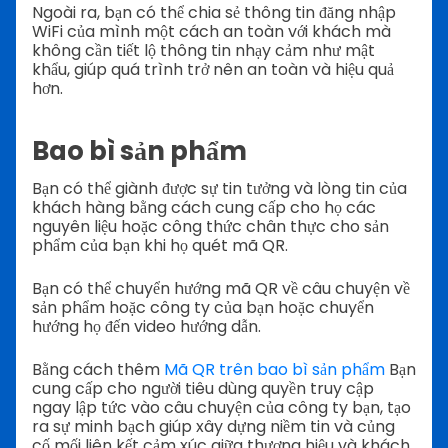
Ngoài ra, bạn có thể chia sẻ thông tin đăng nhập
WiFi của mình một cách an toàn với khách mà
không cần tiết lộ thông tin nhạy cảm như mật
khẩu, giúp quá trình trở nên an toàn và hiệu quả
hơn.
Bao bì sản phẩm
Bạn có thể giành được sự tin tưởng và lòng tin của
khách hàng bằng cách cung cấp cho họ các
nguyên liệu hoặc công thức chân thực cho sản
phẩm của bạn khi họ quét mã QR.
Bạn có thể chuyển hướng mã QR về câu chuyện về
sản phẩm hoặc công ty của bạn hoặc chuyển
hướng họ đến video hướng dẫn.
Bằng cách thêm
Mã QR trên bao bì sản phẩm
Bạn
cung cấp cho người tiêu dùng quyền truy cập
ngay lập tức vào câu chuyện của công ty bạn, tạo
ra sự minh bạch giúp xây dựng niềm tin và củng
cố mối liên kết cảm xúc giữa thương hiệu và khách