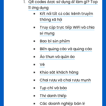
QR codes được sử dụng để làm gì? Top
11 ứng dụng
Kết nối tất cả các kênh truyền
thông xã hội
Truy cập trực tiếp WiFi và chia
sẻ mạng
Bao bì sản phẩm
Biển quảng cáo và quảng cáo
Áo thun và quần áo
Vé
Khảo sát khách hàng
Chai rượu và chai rượu mạnh
Tạp chí và báo
Thẻ danh thiếp
Các doanh nghiệp bán lẻ