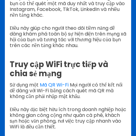
bạn có thể quét một mã duy nhất và truy cập vào
Instagram, Facebook, TikTok, LinkedIn và nhiều
nền tảng khác.
Điều này giúp cho người theo dõi tiềm năng dễ
dàng khám phá toàn bộ sự hiện diện trên mạng xã
hội của bạn và tương tác với thương hiệu của bạn
trên các nền tảng khác nhau.
Truy cập WiFi trực tiếp và
chia sẻ mạng
Sử dụng một
Mã QR Wi-Fi
Mọi người có thể kết nối
dễ dàng với Wi-Fi bằng cách quét mã QR mà
không cần phải nhập mật khẩu.
Điều này đặc biệt hữu ích trong doanh nghiệp hoặc
không gian công cộng như quán cà phê, khách
sạn hoặc văn phòng, nơi việc truy cập nhanh vào
WiFi là điều cần thiết.