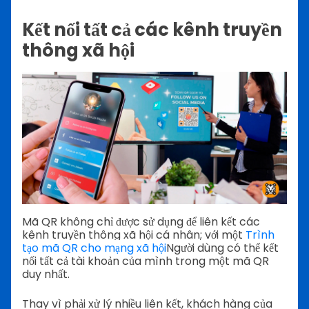
Kết nối tất cả các kênh truyền
thông xã hội
Mã QR không chỉ được sử dụng để liên kết các
kênh truyền thông xã hội cá nhân; với một
Trình
tạo mã QR cho mạng xã hội
Người dùng có thể kết
nối tất cả tài khoản của mình trong một mã QR
duy nhất.
Thay vì phải xử lý nhiều liên kết, khách hàng của