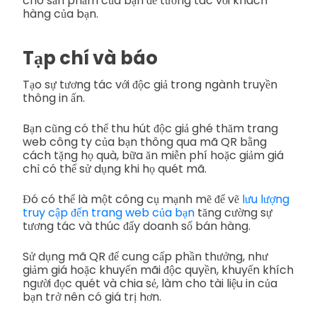
cho sản phẩm của bạn để tương tác với khách
hàng của bạn.
Tạp chí và báo
Tạo sự tương tác với độc giả trong ngành truyền
thông in ấn.
Bạn cũng có thể thu hút độc giả ghé thăm trang
web công ty của bạn thông qua mã QR bằng
cách tặng họ quà, bữa ăn miễn phí hoặc giảm giá
chỉ có thể sử dụng khi họ quét mã.
Đó có thể là một công cụ mạnh mẽ để vẽ
lưu lượng
truy cập đến trang web của bạn
tăng cường sự
tương tác và thúc đẩy doanh số bán hàng.
Sử dụng mã QR để cung cấp phần thưởng, như
giảm giá hoặc khuyến mãi độc quyền, khuyến khích
người đọc quét và chia sẻ, làm cho tài liệu in của
bạn trở nên có giá trị hơn.