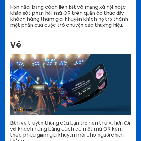
Hơn nữa, bằng cách liên kết với mạng xã hội hoặc
khảo sát phản hồi, mã QR trên quần áo thúc đẩy
khách hàng tham gia, khuyến khích họ trở thành
một phần của cuộc trò chuyện của thương hiệu.
Vé
Biến vé truyền thống của bạn trở nên thú vị hơn đối
với khách hàng bằng cách có một mã QR kèm
theo phiếu giảm giá khuyến mãi cho người chiến
thắng.