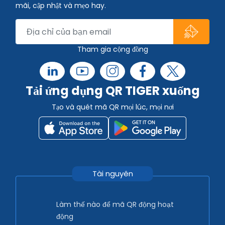
mãi, cập nhật và mẹo hay.
Tham gia cộng đồng
Tải ứng dụng QR TIGER xuống
Tạo và quét mã QR mọi lúc, mọi nơi
Tài nguyên
Làm thế nào để mã QR động hoạt
động