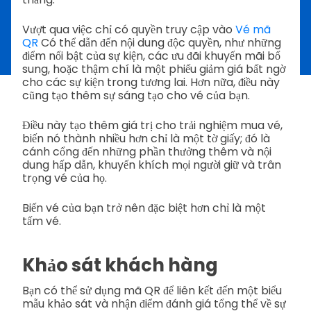
Vượt qua việc chỉ có quyền truy cập vào
Vé mã
QR
Có thể dẫn đến nội dung độc quyền, như những
điểm nổi bật của sự kiện, các ưu đãi khuyến mãi bổ
sung, hoặc thậm chí là một phiếu giảm giá bất ngờ
cho các sự kiện trong tương lai. Hơn nữa, điều này
cũng tạo thêm sự sáng tạo cho vé của bạn.
Điều này tạo thêm giá trị cho trải nghiệm mua vé,
biến nó thành nhiều hơn chỉ là một tờ giấy; đó là
cánh cổng đến những phần thưởng thêm và nội
dung hấp dẫn, khuyến khích mọi người giữ và trân
trọng vé của họ.
Biến vé của bạn trở nên đặc biệt hơn chỉ là một
tấm vé.
Khảo sát khách hàng
Bạn có thể sử dụng mã QR để liên kết đến một biểu
mẫu khảo sát và nhận điểm đánh giá tổng thể về sự