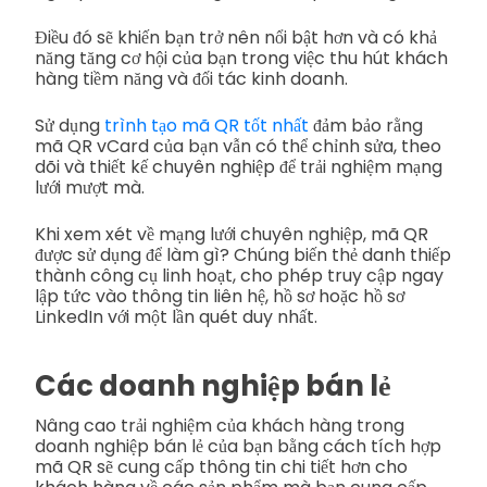
Điều đó sẽ khiến bạn trở nên nổi bật hơn và có khả
năng tăng cơ hội của bạn trong việc thu hút khách
hàng tiềm năng và đối tác kinh doanh.
Sử dụng
trình tạo mã QR tốt nhất
đảm bảo rằng
mã QR vCard của bạn vẫn có thể chỉnh sửa, theo
dõi và thiết kế chuyên nghiệp để trải nghiệm mạng
lưới mượt mà.
Khi xem xét về mạng lưới chuyên nghiệp, mã QR
được sử dụng để làm gì? Chúng biến thẻ danh thiếp
thành công cụ linh hoạt, cho phép truy cập ngay
lập tức vào thông tin liên hệ, hồ sơ hoặc hồ sơ
LinkedIn với một lần quét duy nhất.
Các doanh nghiệp bán lẻ
Nâng cao trải nghiệm của khách hàng trong
doanh nghiệp bán lẻ của bạn bằng cách tích hợp
mã QR sẽ cung cấp thông tin chi tiết hơn cho