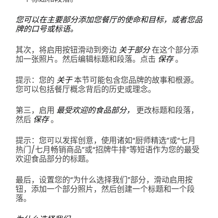
您可以在主要部分添加您餐厅的使命和目标，或者您品
牌的口号或标语。
其次，将启用按钮滑动到旁边
关于部分
在这个部分添
加一张照片。然后编辑标题和段落。点击
保存
。
提示：您的
关于
本节可能包含您品牌的故事和根源。
您可以包括餐厅概念背后的历史或理念。
第三，启用
最受欢迎的食品部分，
更改标题和段落，
然后
保存
。
提示：您可以发挥创意，使用诸如“厨师精选”或“七月
热门/七月畅销商品”或“招牌牛排”等短语作为您的最受
欢迎食品部分的标题。
最后，设置您的“为什么选择我们”部分，滑动启用按
钮，添加一个部分照片，然后创建一个标题和一个段
落。