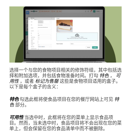
选择一个与您的食物项目相关的修饰符组，其中包括选
择和附加选项，并包括食物准备时间。打勾
特色
，
可
用性
，或者
标记为售罄
这些是食物项目适用的盒子。
以下是每个盒子的含义：
特色
勾选此框将使食品项目在您的餐厅网站上可见
特
色
部分。
可用性
当选中时，此框将在您的菜单上显示食品项
目。然而，当未选中时，食品项目将不会出现在您的菜
单上，但会保留在您的食品清单中而不被删除。