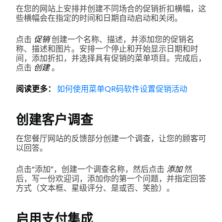
在您的网站上安排并创建不同场合的促销折扣横幅，这
些横幅会在指定的时间和日期自动启动和关闭。
点击
促销
创建一个名称、描述，并添加您的促销名
称、描述和图片。安排一个停止和开始显示日期和时
间，添加折扣，并选择具有促销的菜单项目。完成后，
点击
创建
。
阅读更多：
如何使用菜单QR码软件设置促销活动
创建客户调查
在您餐厅网站的反馈部分创建一个调查，让您的顾客可
以回答。
点击“添加”，创建一个调查名称，然后点击
添加
然
后，写一份欢迎词，添加你的第一个问题，并指定回答
方式（文本框、星级评分、是或否、笑脸）。
启用支付集成