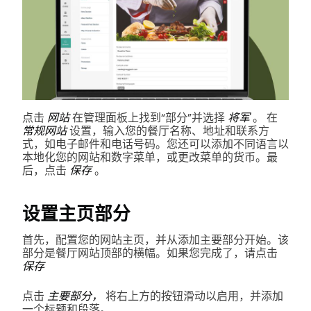
点击
网站
在管理面板上找到“部分”并选择
将军
。
在
常规网站
设置，输入您的餐厅名称、地址和联系方
式，如电子邮件和电话号码。您还可以添加不同语言以
本地化您的网站和数字菜单，或更改菜单的货币。最
后，点击
保存
。
设置主页部分
首先，配置您的网站主页，并从添加主要部分开始。该
部分是餐厅网站顶部的横幅。如果您完成了，请点击
保存
点击
主要部分，
将右上方的按钮滑动以启用，并添加
一个标题和段落。