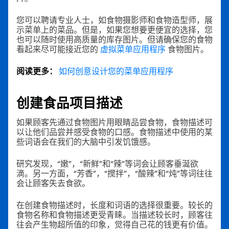
您可以聘请专业人士，如食物摄影师和食物造型师，展
示菜单上的菜品。但是，如果您想要更便宜的选择，您
也可以随时使用高质量的库存图片。但请确保您的食物
看起来尽可能接近您的
虚拟菜单应用程序
食物图片。
阅读更多：
如何创意设计您的菜单应用程序
创建食品项目描述
如果顾客先通过食物图片用眼睛品尝食物，食物描述可
以让他们品尝并感受食物的口感。食物描述中使用的某
些词语会在我们的大脑中引发饥饿感。
研究发现，“嫩”，“新鲜”和“辣”等词会让顾客垂涎欲
滴。另一方面，“芳香”，“搅拌”，“酸辣”和“炖”等词往往
会让顾客失去食欲。
在创建食物描述时，长度和词语的选择很重要。较长的
食物名称和食物描述更受青睐。当描述较长时，顾客往
往会产生物超所值的印象，觉得自己花的钱更有价值。