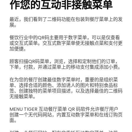
作您的互动非接触菜单
最近，我们看到了二维码功能在包装到餐厅菜单上的发
展。
餐饮行业中的QR码主要用于数字菜单，可以是仅查看
或交互式菜单。交互式数字菜单使无接触点菜和支付更
加便捷。
顾客扫描QR码菜单，浏览，选择和定制他们的订单，
下单，付款，并通过菜单上的移动支付集成添加小费。
在为您的餐厅创建最佳数字菜单时，重要的是组织菜
单、选择合适的颜色、添加诱人的图片和特别食品标
签、创建独特的菜单项目描述，以及选择最佳的二维码
无接触菜单。
MENU TIGER 互动餐厅菜单 QR 码软件允许餐厅用户
创建一个无代码网站，内置互动数字菜单和在线订购页
面。