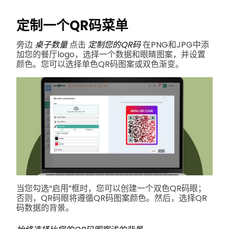
定制一个QR码菜单
旁边
桌子数量
点击
定制您的QR码
在PNG和JPG中添
加您的餐厅logo，选择一个数据和眼睛图案，并设置
颜色。您可以选择单色QR码图案或双色渐变。
当您勾选“启用”框时，您可以创建一个双色QR码眼；
否则，QR码眼将遵循QR码图案颜色。然后，选择QR
码数据的背景。