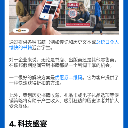
通过提供各种书籍（例如传记和历史文本或
总统日令人
愉快的书籍
迎合学生。
对于企业来说，无论是书店、出版商还是其他零售商，
在联邦假期期间营销书籍都是一个利润丰厚的机会。
一个很好的解决方案是
优惠券二维码
。它为客户提供了
一种快速获得折扣的方法。
此外，策划历史书籍收藏、礼品卡或电子礼品选项等促
销策略将有助于产生收入、吸引狂热的历史读者并扩大
受众群体。
4. 科技盛宴