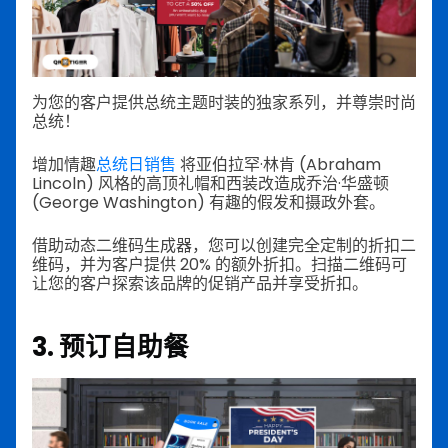
为您的客户提供总统主题时装的独家系列，并尊崇时尚
总统！
增加情趣
总统日销售
将亚伯拉罕·林肯 (Abraham
Lincoln) 风格的高顶礼帽和西装改造成乔治·华盛顿
(George Washington) 有趣的假发和摄政外套。
借助动态二维码生成器，您可以创建完全定制的折扣二
维码，并为客户提供 20% 的额外折扣。扫描二维码可
让您的客户探索该品牌的促销产品并享受折扣。
3. 预订自助餐