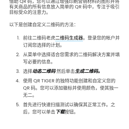
借助 QR 码，您可以通过增强印刷营销材料的图形并将
有关商品的所有信息放入简单的 QR 码中，专注于吸引
目标受众的注意力。
以下是创建自定义二维码的方法：
前往二维码老虎
二维码生成器
。登录您的帐户并
订阅您选择的计划。
从菜单中选择适合您需求的二维码解决方案并填
写必要的信息。
选择
动态二维码
然后单击
生成二维码。
使用 QR TIGER 的独特功能创建和自定义您的
QR 码。您可以添加徽标并使用颜色，使其独一
无二。
首先进行快速扫描测试以确保其正常工作。之
后，您可以单击
下载
按钮。