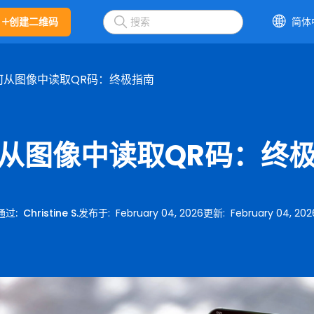
创建二维码
简体
何从图像中读取QR码：终极指南
从图像中读取QR码：终
通过
:
Christine S.
发布于
:
February 04, 2026
更新
:
February 04, 202