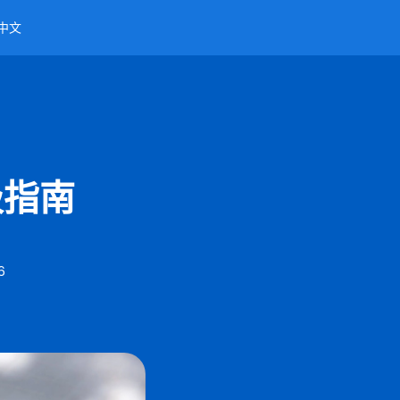
中文
极指南
6