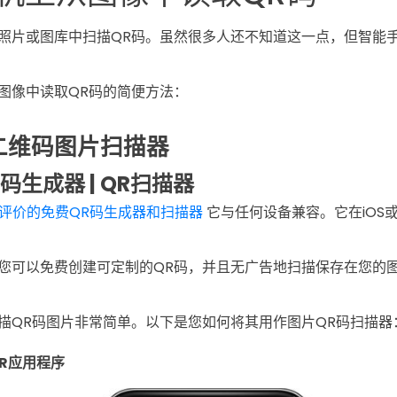
照片或图库中扫描QR码。虽然很多人还不知道这一点，但智能
。
图像中读取QR码的简便方法：
二维码图片扫描器
QR码生成器 | QR扫描器
评价的免费QR码生成器和扫描器
它与任何设备兼容。它在iOS或A
您可以免费创建可定制的QR码，并且无广告地扫描保存在您的图像
描QR码图片非常简单。以下是您如何将其用作图片QR码扫描器
ER应用程序