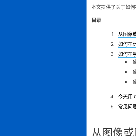
本文提供了关于如何
目录
从图像
如何在
如何在
使
今天用 Q
常见问
从图像或