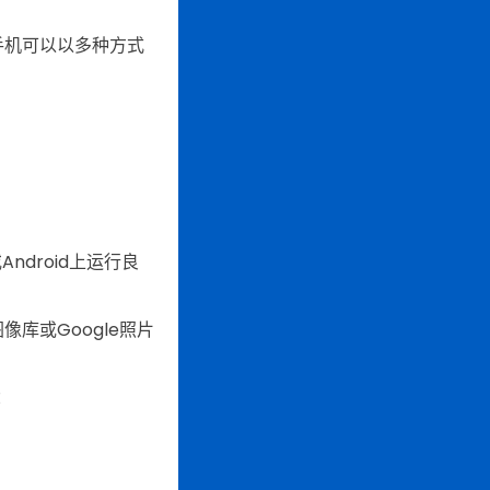
手机可以以多种方式
ndroid上运行良
库或Google照片
：