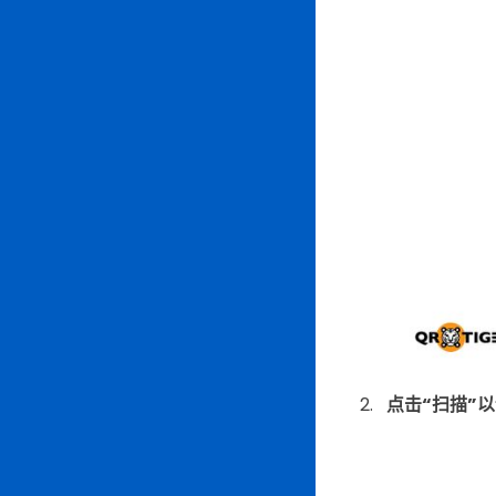
点击“扫描”