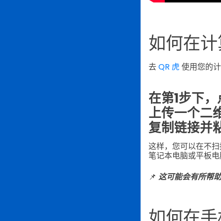
如何在计
去
QR 虎
使用您的计
在第1步下，
上传一个二
复制链接并
这样，您可以在不扫
笔记本电脑或平板电
📌
这可能会有所帮
如何在手