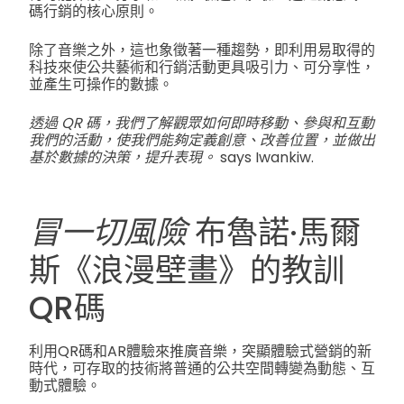
碼行銷的核心原則。
除了音樂之外，這也象徵著一種趨勢，即利用易取得的
科技來使公共藝術和行銷活動更具吸引力、可分享性，
並產生可操作的數據。
透過 QR 碼，我們了解觀眾如何即時移動、參與和互動
我們的活動，使我們能夠定義創意、改善位置，並做出
基於數據的決策，提升表現。
says Iwankiw.
冒一切風險
布魯諾·馬爾
斯《浪漫壁畫》的教訓
QR碼
利用QR碼和AR體驗來推廣音樂，突顯體驗式營銷的新
時代，可存取的技術將普通的公共空間轉變為動態、互
動式體驗。