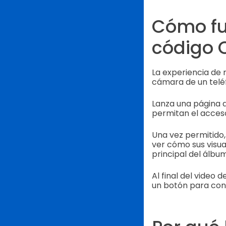
Cómo fu
código 
La experiencia de
cámara de un teléf
Lanza una página d
permitan el acceso
Una vez permitido,
ver cómo sus visual
principal del álbu
Al final del video
un botón para consu