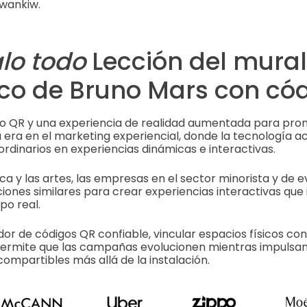
Iwankiw.
alo todo
Lección del mural
co de Bruno Mars con có
igo QR y una experiencia de realidad aumentada para pr
era en el marketing experiencial, donde la tecnología a
ordinarios en experiencias dinámicas e interactivas.
ica y las artes, las empresas en el sector minorista y de 
ones similares para crear experiencias interactivas que 
po real.
r de códigos QR confiable, vincular espacios físicos con 
Permite que las campañas evolucionen mientras impulsan 
mpartibles más allá de la instalación.