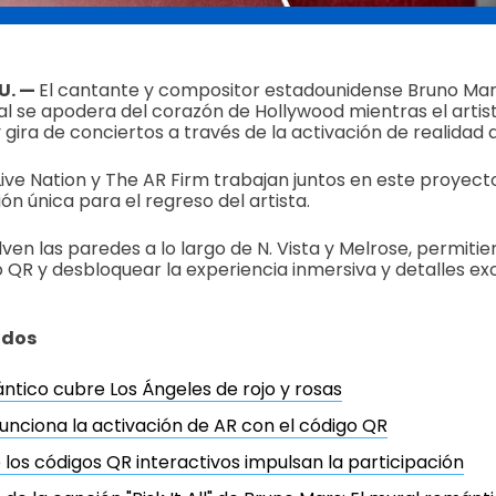
UU. —
El cantante y compositor estadounidense Bruno Ma
l se apodera del corazón de Hollywood mientras el artist
 gira de conciertos a través de la activación de realida
 Live Nation y The AR Firm trabajan juntos en este proyect
n única para el regreso del artista.
ven las paredes a lo largo de N. Vista y Melrose, permiti
 QR y desbloquear la experiencia inmersiva y detalles ex
idos
ntico cubre Los Ángeles de rojo y rosas
nciona la activación de AR con el código QR
 los códigos QR interactivos impulsan la participación