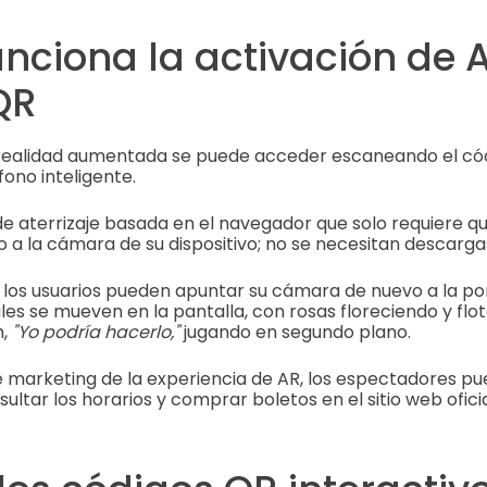
nciona la activación de A
QR
 realidad aumentada se puede acceder escaneando el cód
ono inteligente.
e aterrizaje basada en el navegador que solo requiere qu
 a la cámara de su dispositivo; no se necesitan descargas 
 los usuarios pueden apuntar su cámara de nuevo a la po
es se mueven en la pantalla, con rosas floreciendo y flot
m,
"Yo podría hacerlo,"
jugando en segundo plano.
 de marketing de la experiencia de AR, los espectadores p
ltar los horarios y comprar boletos en el sitio web oficia