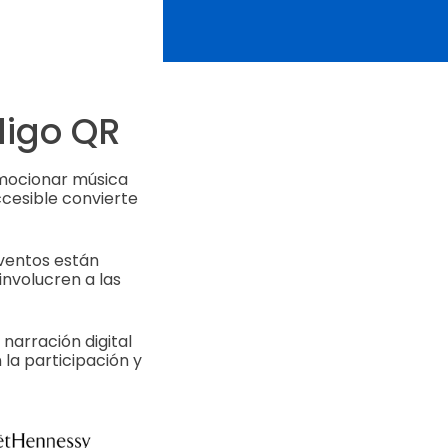
digo QR
omocionar música
ccesible convierte
eventos están
involucren a las
narración digital
la participación y