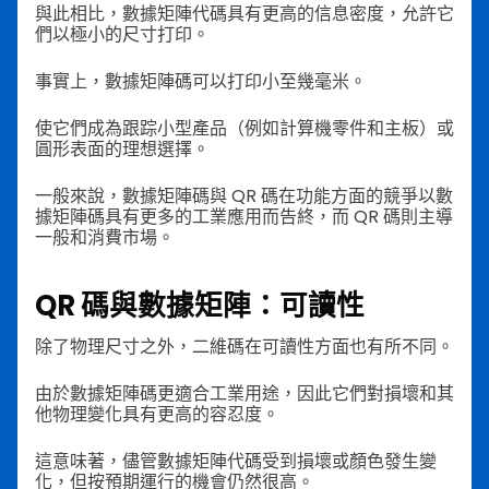
與此相比，數據矩陣代碼具有更高的信息密度，允許它
們以極小的尺寸打印。
事實上，數據矩陣碼可以打印小至幾毫米。
使它們成為跟踪小型產品（例如計算機零件和主板）或
圓形表面的理想選擇。
一般來說，數據矩陣碼與 QR 碼在功能方面的競爭以數
據矩陣碼具有更多的工業應用而告終，而 QR 碼則主導
一般和消費市場。
QR 碼與數據矩陣：可讀性
除了物理尺寸之外，二維碼在可讀性方面也有所不同。
由於數據矩陣碼更適合工業用途，因此它們對損壞和其
他物理變化具有更高的容忍度。
這意味著，儘管數據矩陣代碼受到損壞或顏色發生變
化，但按預期運行的機會仍然很高。