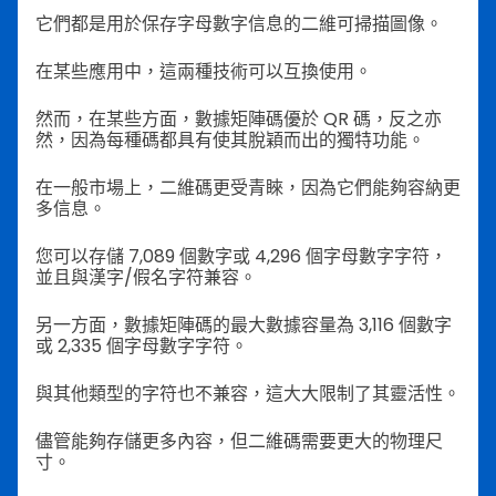
它們都是用於保存字母數字信息的二維可掃描圖像。
在某些應用中，這兩種技術可以互換使用。
然而，在某些方面，數據矩陣碼優於 QR 碼，反之亦
然，因為每種碼都具有使其脫穎而出的獨特功能。
在一般市場上，二維碼更受青睞，因為它們能夠容納更
多信息。
您可以存儲 7,089 個數字或 4,296 個字母數字字符，
並且與漢字/假名字符兼容。
另一方面，數據矩陣碼的最大數據容量為 3,116 個數字
或 2,335 個字母數字字符。
與其他類型的字符也不兼容，這大大限制了其靈活性。
儘管能夠存儲更多內容，但二維碼需要更大的物理尺
寸。