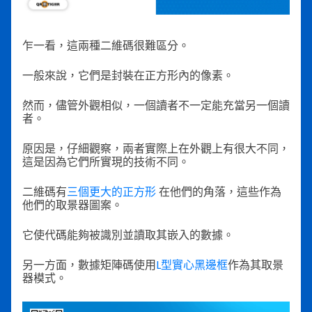
乍一看，這兩種二維碼很難區分。
一般來說，它們是封裝在正方形內的像素。
然而，儘管外觀相似，一個讀者不一定能充當另一個讀
者。
原因是，仔細觀察，兩者實際上在外觀上有很大不同，
這是因為它們所實現的技術不同。
二維碼有
三個更大的正方形
在他們的角落，這些作為
他們的取景器圖案。
它使代碼能夠被識別並讀取其嵌入的數據。
另一方面，數據矩陣碼使用
L型實心黑邊框
作為其取景
器模式。