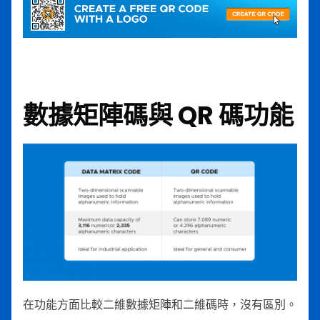
數據矩陣碼與 QR 碼功能
在功能方面比較二維數據矩陣和二維碼時，沒有區別。