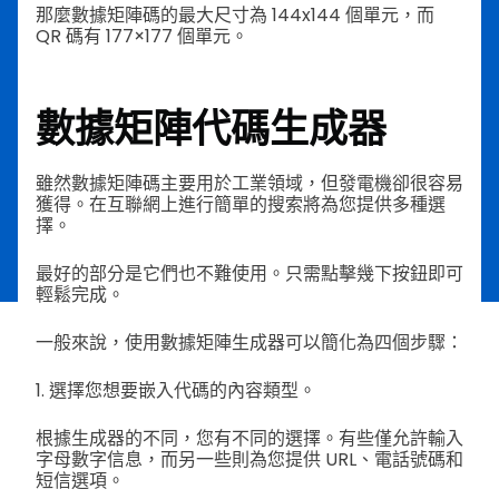
那麼數據矩陣碼的最大尺寸為 144x144 個單元，而
QR 碼有 177×177 個單元。
數據矩陣代碼生成器
雖然數據矩陣碼主要用於工業領域，但發電機卻很容易
獲得。在互聯網上進行簡單的搜索將為您提供多種選
擇。
最好的部分是它們也不難使用。只需點擊幾下按鈕即可
輕鬆完成。
一般來說，使用數據矩陣生成器可以簡化為四個步驟：
1. 選擇您想要嵌入代碼的內容類型。
根據生成器的不同，您有不同的選擇。有些僅允許輸入
字母數字信息，而另一些則為您提供 URL、電話號碼和
短信選項。