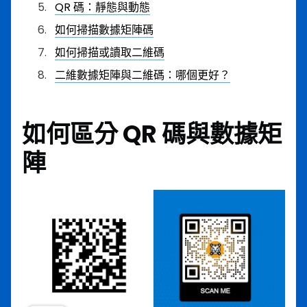
QR 碼：靜態與動態
如何掃描數據矩陣碼
如何掃描或讀取二維碼
二維數據矩陣與二維碼：哪個更好？
如何區分 QR 碼與數據矩
陣