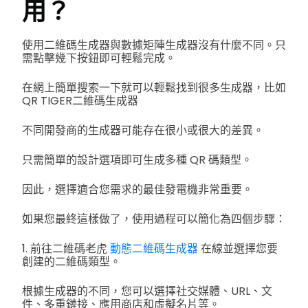
用？
使用二維碼生成器與數據矩陣生成器沒有什麼不同。只
需點擊幾下按鈕即可輕鬆完成。
在網上簡單搜索一下就可以輕鬆找到很多生成器，比如
QR TIGER二維碼生成器
不同開發商的生成器可能存在很小或很大的差異。
只需簡單的設計選項即可生成多種 QR 碼類型。
因此，選擇適合您需求的最佳發電機非常重要。
如果您最終這樣做了，使用過程可以簡化為四個步驟：
1. 前往二維碼老虎
動態二維碼生成器
在線並選擇您要
創建的二維碼類型。
根據生成器的不同，您可以選擇社交媒體、URL、文
件、多重鏈接、應用商店和虛擬名片等。