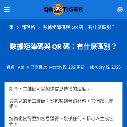
家
部落格
數據矩陣碼與 QR 碼：有什麼區別？
數據矩陣碼與 QR 碼：有什麼區別？
透過
:
Vall V.
已發表於
:
March 15, 2021
更新
:
February 12, 2025
如今，二維碼可以加快信息傳播的速度。
最常見的是二維碼；從包裝到營銷材料，它們都已亮
相。
技術也變得更加容易獲得，幾乎任何人都可以生成它
們。