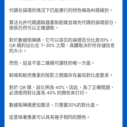
代碼在損壞的情況下仍能運行的特性稱為糾錯級別。
算法允許代碼讀取器重新創建並填充代碼的損壞部分，
使其仍然可以正確讀取。
對於數據矩陣碼，它可以容忍的損壞百分比是30%。
QR 碼的佔比在 7-30% 之間，具體取決於所存儲信息
的大小。
然而，這並不是二維碼可讀性的唯一方面。
較暗和較亮像素的陰影之間還存在最低對比度要求。
對於 QR 碼，該比例為 40%。因此，為了正確閱讀，
必須使用對比度為 40% 的顏色來打印。
數據矩陣碼更加靈活，只需要20%的對比度。
這意味著像素可以具有幾乎相同的顏色。