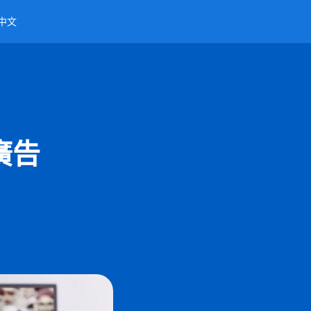
中文
廣告
6