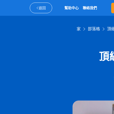
返回
幫助中心
聯絡我們
家
部落格
頂
頂