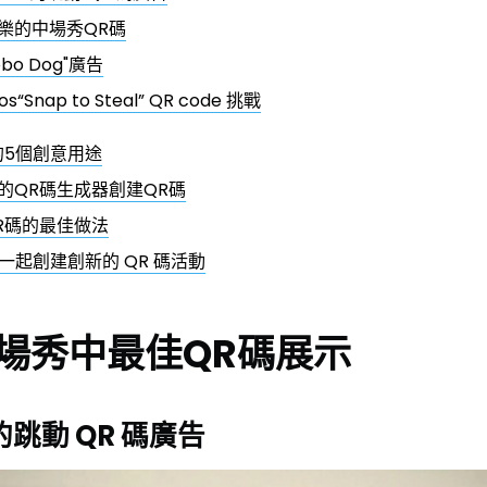
樂的中場秀QR碼
Robo Dog"廣告
os“Snap to Steal” QR code 挑戰
的5個創意用途
的QR碼生成器創建QR碼
R碼的最佳做法
ER 一起創建創新的 QR 碼活動
場秀中最佳QR碼展示
 的跳動 QR 碼廣告