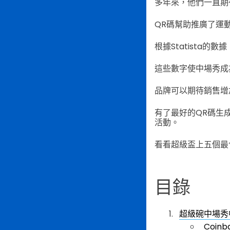
多年來，他們一直期
QR碼幫助推廣了運
根據Statista的
這些數字使中場秀成
品牌可以期待銷售增
有了最好的QR碼生
活動。
看看超級盃上五個最
目錄
超級碗中場秀
Coin