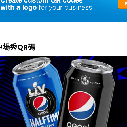
中場秀QR碼