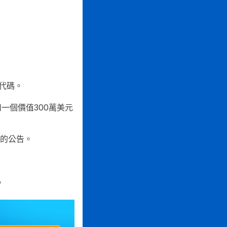
代碼。
一個價值300萬美元
樣的公告。
。