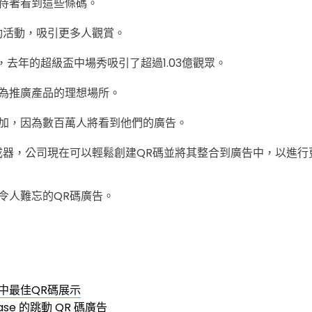
待著看到這些條碼。
動活動，吸引更多人觀賞。
數據，去年的超級盃中場秀吸引了超過1.03億觀眾。
為推廣產品的理想場所。
加，因為數百萬人將看到他們的廣告。
成器，公司現在可以輕鬆創建QR碼並將其整合到廣告中，以進行
令人難忘的QR碼廣告。
中最佳QR碼展示
base 的跳動 QR 碼廣告