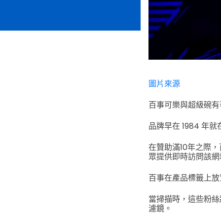
圖片來源
百事可樂與超級碗有
品牌早在 1984 
在贊助滿10年之際，百
眾提供即時訪問該網
百事在產品標籤上放
當掃描時，這些粉絲
濾鏡。