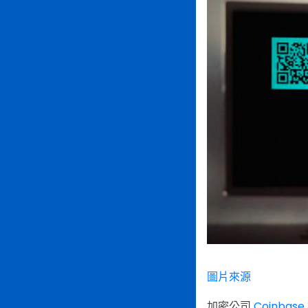
圖片來源
加密公司
Coinba