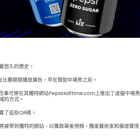
著悠久的歷史。
年就在比賽期間播放廣告，早在贊助中場秀之前。
事可樂在其獨特網站PepsiHalftime.com上推出了虛擬中
域的方式。
置了這些QR碼。
將被帶到獨特的網站，以獲取幕後視頻、獨家藝術家和擴增實境