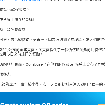
D屏幕保護程式嗎？
在黑屏上漂浮的QR碼。
時，顏色會改變。
困惑，包括寵物狗，這很棒，因為這增加了神秘感，讓人們掃描
連結到公司的登陸頁面，該頁面提供了一個價值15美元的比特幣和
年2月15日之前註冊的獎勵。
問登陸頁面，Coinbase也在他們的Twitter帳戶上發布了同
很多人。
了破紀錄的成功，廣告播出後不久，大量的掃描器湧入證明了這一點