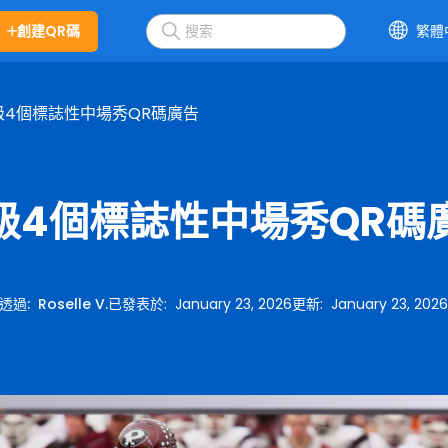
創建QR碼
繁體
級4個標誌性中場秀QR碼廣告
級4個標誌性中場秀QR碼
透過
:
Roselle V.
已發表於
:
January 23, 2026
更新
:
January 23, 202