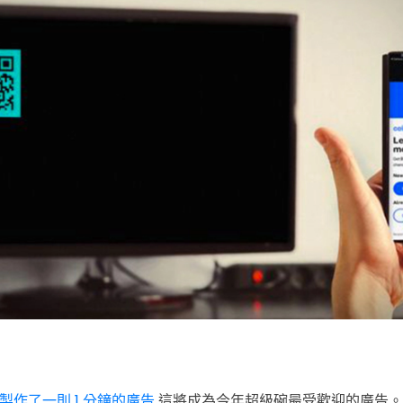
se 製作了一則 1 分鐘的廣告
這將成為今年超級碗最受歡迎的廣告。