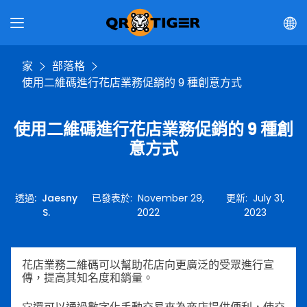
家
部落格
使用二維碼進行花店業務促銷的 9 種創意方式
使用二維碼進行花店業務促銷的 9 種創
意方式
透過
:
Jaesny
已發表於
:
November 29,
更新
:
July 31,
S.
2022
2023
花店業務二維碼可以幫助花店向更廣泛的受眾進行宣
傳，提高其知名度和銷量。