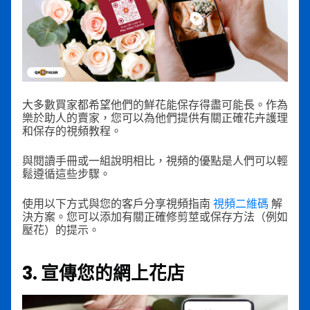
大多數買家都希望他們的鮮花能保存得盡可能長。作為
樂於助人的賣家，您可以為他們提供有關正確花卉護理
和保存的視頻教程。
與閱讀手冊或一組說明相比，視頻的優點是人們可以輕
鬆遵循這些步驟。
使用以下方式與您的客戶分享視頻指南
視頻二維碼
解
決方案。您可以添加有關正確修剪莖或保存方法（例如
壓花）的提示。
3. 宣傳您的
網上花店