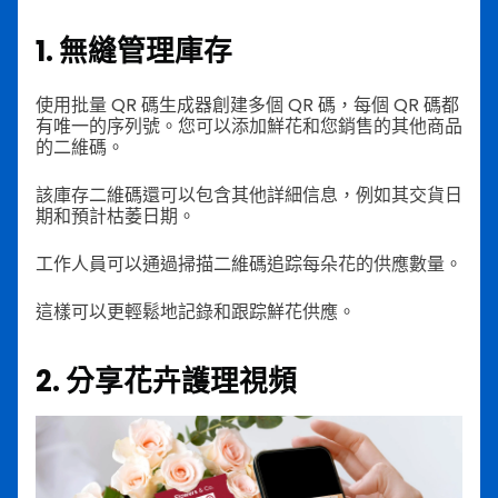
1. 無縫管理庫存
使用批量 QR 碼生成器創建多個 QR 碼，每個 QR 碼都
有唯一的序列號。您可以添加鮮花和您銷售的其他商品
的二維碼。
該庫存二維碼還可以包含其他詳細信息，例如其交貨日
期和預計枯萎日期。
工作人員可以通過掃描二維碼追踪每朵花的供應數量。
這樣可以更輕鬆地記錄和跟踪鮮花供應。
2. 分享花卉護理視頻