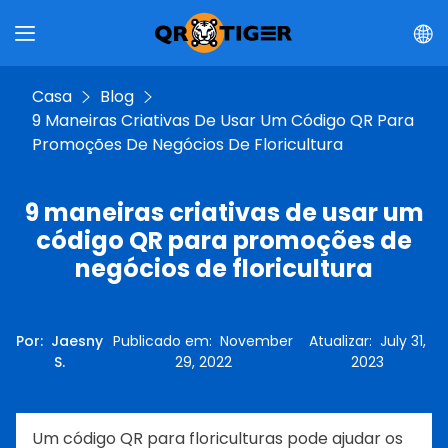
Casa
Blog
9 Maneiras Criativas De Usar Um Código QR Para
Promoções De Negócios De Floricultura
9 maneiras criativas de usar um
código QR para promoções de
negócios de floricultura
Por
:
Jaesny
Publicado em
:
November
Atualizar
:
July 31,
S.
29, 2022
2023
Um código QR para floriculturas pode ajudar os