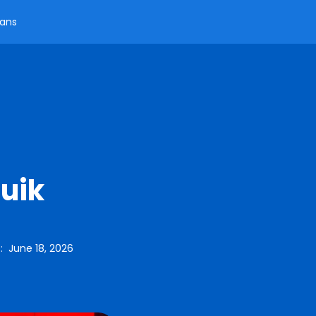
aans
uik
.
:
June 18, 2026